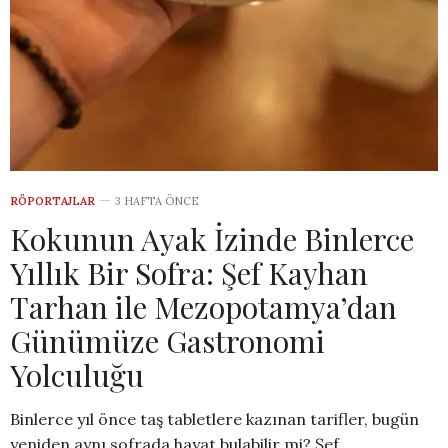
RÖPORTAJLAR
3 HAFTA ÖNCE
Kokunun Ayak İzinde Binlerce
Yıllık Bir Sofra: Şef Kayhan
Tarhan ile Mezopotamya’dan
Günümüze Gastronomi
Yolculuğu
Binlerce yıl önce taş tabletlere kazınan tarifler, bugün
yeniden aynı sofrada hayat bulabilir mi? Şef…