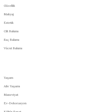
Güzellik
Makyaj
Estetik
Cilt Bakımı
Saç Bakımı
Vücut Bakımı
Yaşam
Aile Yaşamı
Maneviyat
Ev-Dekorasyon
Kültür Sanat