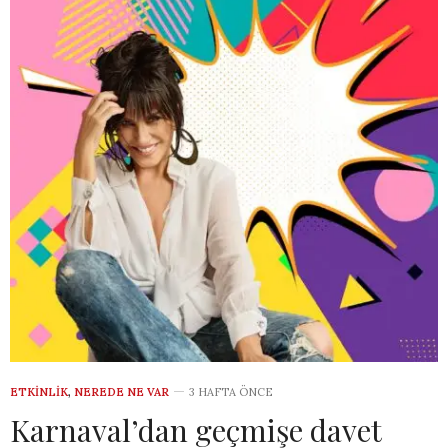
ETKINLIK
,
NEREDE NE VAR
3 HAFTA ÖNCE
Karnaval’dan geçmişe davet