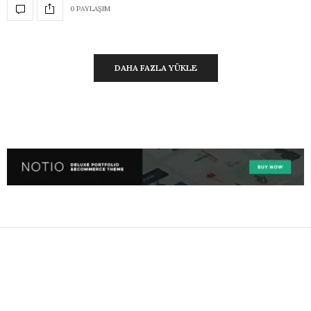
0 PAYLAŞIM
DAHA FAZLA YÜKLE