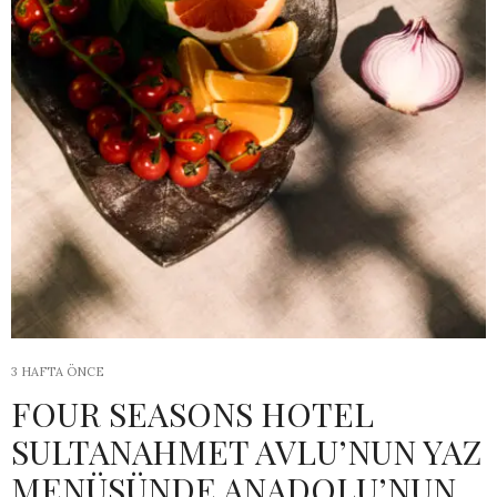
3 HAFTA ÖNCE
FOUR SEASONS HOTEL
SULTANAHMET AVLU’NUN YAZ
MENÜSÜNDE ANADOLU’NUN