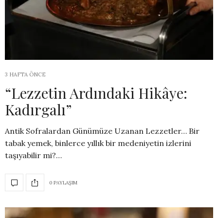
3 HAFTA ÖNCE
“Lezzetin Ardındaki Hikâye:
Kadırgalı”
Antik Sofralardan Günümüze Uzanan Lezzetler… Bir
tabak yemek, binlerce yıllık bir medeniyetin izlerini
taşıyabilir mi?…
0 PAYLAŞIM