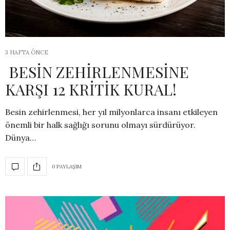
3 HAFTA ÖNCE
BESİN ZEHİRLENMESİNE
KARŞI 12 KRİTİK KURAL!
Besin zehirlenmesi, her yıl milyonlarca insanı etkileyen
önemli bir halk sağlığı sorunu olmayı sürdürüyor.
Dünya…
0 PAYLAŞIM