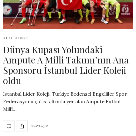
3 HAFTA ÖNCE
Dünya Kupası Yolundaki
Ampute A Milli Takımı’nın Ana
Sponsoru İstanbul Lider Koleji
oldu
İstanbul Lider Koleji, Türkiye Bedensel Engelliler Spor
Federasyonu çatısı altında yer alan Ampute Futbol
Millî…
0 PAYLAŞIM