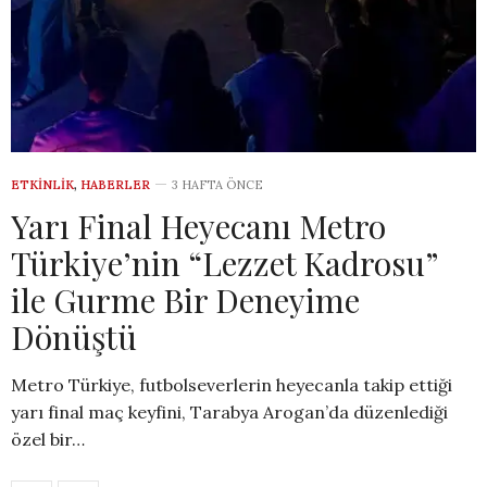
ETKINLIK
,
HABERLER
3 HAFTA ÖNCE
Yarı Final Heyecanı Metro
Türkiye’nin “Lezzet Kadrosu”
ile Gurme Bir Deneyime
Dönüştü
Metro Türkiye, futbolseverlerin heyecanla takip ettiği
yarı final maç keyfini, Tarabya Arogan’da düzenlediği
özel bir…