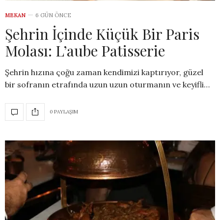
MEKAN
6 GÜN ÖNCE
Şehrin İçinde Küçük Bir Paris
Molası: L’aube Patisserie
Şehrin hızına çoğu zaman kendimizi kaptırıyor, güzel
bir sofranın etrafında uzun uzun oturmanın ve keyifli…
0 PAYLAŞIM