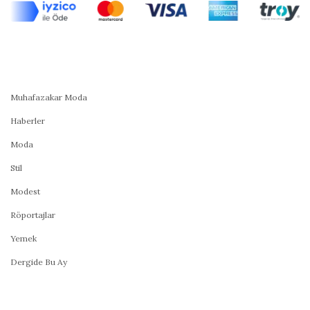
Muhafazakar Moda
Haberler
Moda
Stil
Modest
Röportajlar
Yemek
Dergide Bu Ay