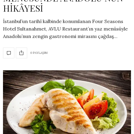
HİKÂYESİ
İstanbul’un tarihî kalbinde konumlanan Four Seasons
Hotel Sultanahmet, AVLU Restaurant’ın yaz menüsüyle
Anadolu’nun zengin gastronomi mirasını çağdaş…
0 PAYLAŞIM