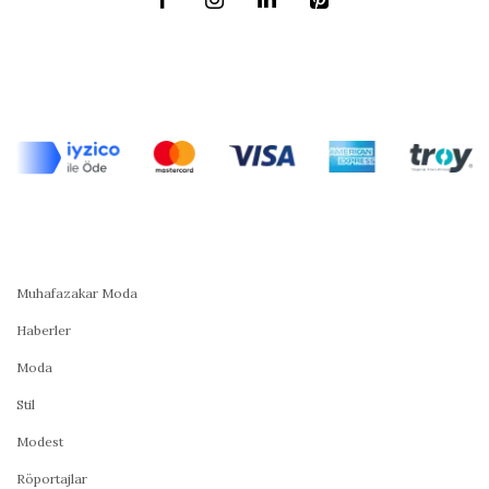
Muhafazakar Moda
Haberler
Moda
Stil
Modest
Röportajlar