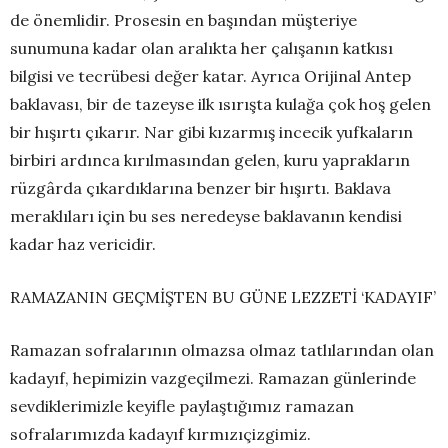
de önemlidir. Prosesin en başından müşteriye
sunumuna kadar olan aralıkta her çalışanın katkısı
bilgisi ve tecrübesi değer katar. Ayrıca Orijinal Antep
baklavası, bir de tazeyse ilk ısırışta kulağa çok hoş gelen
bir hışırtı çıkarır. Nar gibi kızarmış incecik yufkaların
birbiri ardınca kırılmasından gelen, kuru yaprakların
rüzgârda çıkardıklarına benzer bir hışırtı. Baklava
meraklıları için bu ses neredeyse baklavanın kendisi
kadar haz vericidir.
RAMAZANIN GEÇMİŞTEN BU GÜNE LEZZETİ ‘KADAYIF’
Ramazan sofralarının olmazsa olmaz tatlılarından olan
kadayıf, hepimizin vazgeçilmezi. Ramazan günlerinde
sevdiklerimizle keyifle paylaştığımız ramazan
sofralarımızda kadayıf kırmızıçizgimiz.