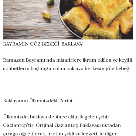
BAYRAMIN GÖZ BEBEĞİ ‘BAKLAVA’
Ramazan Bayramı’nda misafirlere ikram edilen ve keyifli
sohbetlerin başlangıcı olan baklava herkesin göz bebeği.
Baklavanın Ülkemizdeki Tarihi:
Ülkemizde, baklava denince akla ilk gelen şehir
Gaziantep’tir. Orijinal Gaziantep Baklavası ustadan
çırağa öğretilerek, üretim şekli ve lezzeti ile diğer