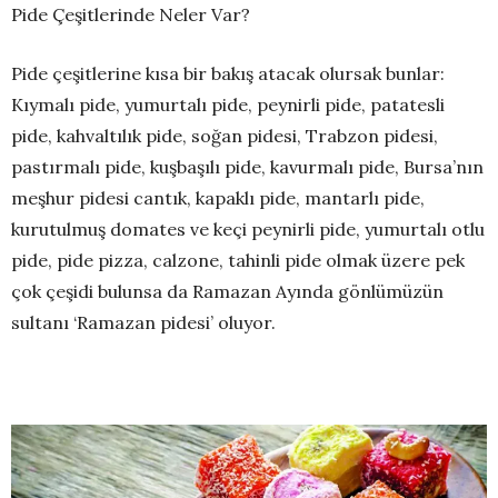
Pide Çeşitlerinde Neler Var?
Pide çeşitlerine kısa bir bakış atacak olursak bunlar:
Kıymalı pide, yumurtalı pide, peynirli pide, patatesli
pide, kahvaltılık pide, soğan pidesi, Trabzon pidesi,
pastırmalı pide, kuşbaşılı pide, kavurmalı pide, Bursa’nın
meşhur pidesi cantık, kapaklı pide, mantarlı pide,
kurutulmuş domates ve keçi peynirli pide, yumurtalı otlu
pide, pide pizza, calzone, tahinli pide olmak üzere pek
çok çeşidi bulunsa da Ramazan Ayında gönlümüzün
sultanı ‘Ramazan pidesi’ oluyor.