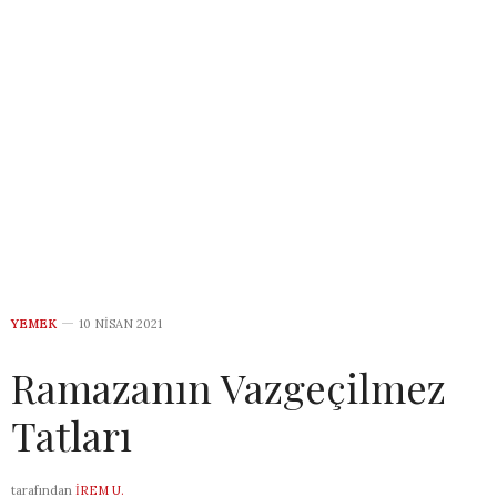
YEMEK
10 NISAN 2021
Ramazanın Vazgeçilmez
Tatları
tarafından
İREM U.