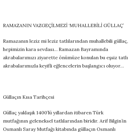
RAMAZANIN VAZGEÇİLMEZİ ‘MUHALLEBİLİ GÜLLAÇ’
Ramazanın leziz mi leziz tatlılarından muhallebili güllaç,
hepimizin kara sevdası… Ramazan Bayramında
akrabalarımızı ziyarette önümüze konulan bu eşsiz tatlı
akrabalarımızla keyifli eğlencelerin başlangıcı oluyor…
Güllaçın Kısa Tarihçesi
Güllaç yaklaşık 1400’lü yıllardan itibaren Türk
mutfağının geleneksel tatlılarından biridir. Arif Bilgin’in
Osmanlı Saray Mutfağı kitabında güllaçın Osmanlı