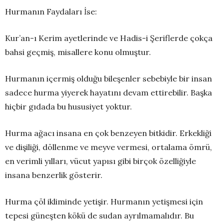
Hurmanın Faydaları İse:
Kur’an-ı Kerim ayetlerinde ve Hadis-i Şeriflerde çokça
bahsi geçmiş, misallere konu olmuştur.
Hurmanın içermiş olduğu bileşenler sebebiyle bir insan
sadece hurma yiyerek hayatını devam ettirebilir. Başka
hiçbir gıdada bu hususiyet yoktur.
Hurma ağacı insana en çok benzeyen bitkidir. Erkekliği
ve dişiliği, döllenme ve meyve vermesi, ortalama ömrü,
en verimli yılları, vücut yapısı gibi birçok özelliğiyle
insana benzerlik gösterir.
Hurma çöl ikliminde yetişir. Hurmanın yetişmesi için
tepesi güneşten kökü de sudan ayrılmamalıdır. Bu