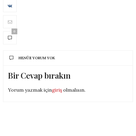
0
HENÜZ YORUM YOK
Bir Cevap bırakın
Yorum yazmak için
giriş
olmalısın.