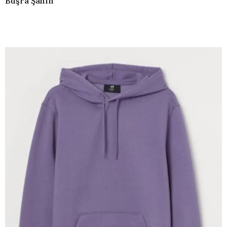
Büşra Şahin