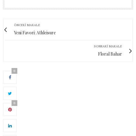
ÖNCEKI MAKALE
Yeni Favori: Athleisure
SONRAKI MAKALE
Floral Bahar
0
0