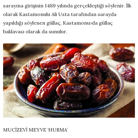
sarayına girişinin 1489 yılında gerçekleştiği söylenir. İlk
olarak Kastamonulu Ali Usta tarafından sarayda
yapıldığı söylenen güllaç, Kastamonu›da güllaç
baklavası olarak da sunulur.
MUCİZEVİ MEYVE ‘HURMA’