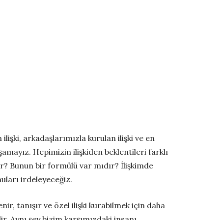
 ilişki, arkadaşlarımızla kurulan ilişki ve en
aşamayız. Hepimizin ilişkiden beklentileri farklı
edir? Bunun bir formülü var mıdır? İlişkimde
uları irdeleyeceğiz.
nir, tanışır ve özel ilişki kurabilmek için daha
lir. Aynı şey bizim karşımızdaki insanı