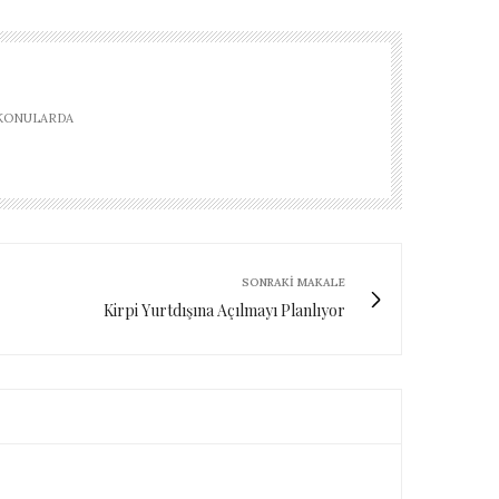
 KONULARDA
SONRAKI MAKALE
Kirpi Yurtdışına Açılmayı Planlıyor