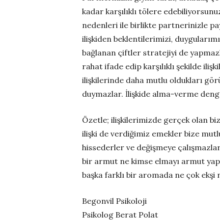
kadar karşılıklı tölere edebiliyorsun
nedenleri ile birlikte partnerinizle pa
ilişkiden beklentilerimizi, duygularım
bağlanan çiftler stratejiyi de yapmaz
rahat ifade edip karşılıklı şekilde ili
ilişkilerinde daha mutlu oldukları gö
duymazlar. İlişkide alma-verme deng
Özetle; ilişkilerimizde gerçek olan biz
ilişki de verdiğimiz emekler bize mutl
hissederler ve değişmeye çalışmazlar.
bir armut ne kimse elmayı armut yapma
başka farklı bir aromada ne çok ekşi n
Begonvil Psikoloji
Psikolog Berat Polat