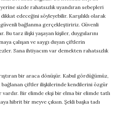
 yerine sizde rahatsızlık uyandıran sebepleri
dikkat edeceğini söyleyebilir. Karşılıklı olarak
, güvenli bağlanma gerçekleştiririz. Güvenli
Bu tarz ilişki yaşayan kişiler, duygularını
lamaya çalışan ve saygı duyan çiftlerin
mezler. Sana ihtiyacım var demekten rahatsızlık
i yarıştıran bir araca dönüşür. Kabul gördüğümüz,
bağlanan çiftler ilişkilerinde kendilerini özgür
rdır. Bir elimde ekşi bir elma bir elimde tatlı
a hibrit bir meyve çıksın. Şekli başka tadı