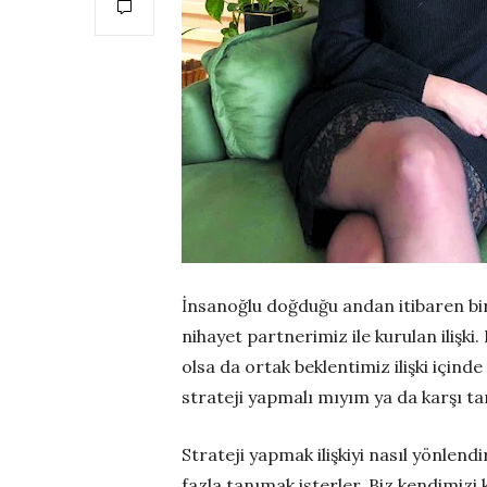
İnsanoğlu doğduğu andan itibaren bir ili
nihayet partnerimiz ile kurulan ilişki.
olsa da ortak beklentimiz ilişki içind
strateji yapmalı mıyım ya da karşı ta
Strateji yapmak ilişkiyi nasıl yönlendi
fazla tanımak isterler. Biz kendimizi 