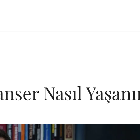
nser Nasıl Yaşanı