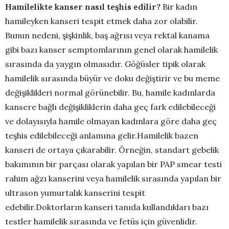
Hamilelikte kanser nasıl teşhis edilir?
Bir kadın
hamileyken kanseri tespit etmek daha zor olabilir.
Bunun nedeni, şişkinlik, baş ağrısı veya rektal kanama
gibi bazı kanser semptomlarının genel olarak hamilelik
sırasında da yaygın olmasıdır. Göğüsler tipik olarak
hamilelik sırasında büyür ve doku değiştirir ve bu meme
değişiklikleri normal görünebilir. Bu, hamile kadınlarda
kansere bağlı değişikliklerin daha geç fark edilebileceği
ve dolayısıyla hamile olmayan kadınlara göre daha geç
teşhis edilebileceği anlamına gelir.Hamilelik bazen
kanseri de ortaya çıkarabilir. Örneğin, standart gebelik
bakımının bir parçası olarak yapılan bir PAP smear testi
rahim ağzı kanserini veya hamilelik sırasında yapılan bir
ultrason yumurtalık kanserini tespit
edebilir.Doktorların kanseri tanıda kullandıkları bazı
testler hamilelik sırasında ve fetüs için güvenlidir.