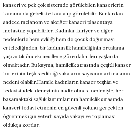
kanseri ve pek çok sistemde görülebilen kanserlerin
tamamı da gebelikte tanı alıp görülebilir. Bunlardan
sadece melanom ve akciğer kanseri plasentaya
metastaz yapabilirler. Kadınlar kariyer ve diğer
nedenlerle hem evliliği hem de çocuk doğurmayı
ertelediğinden, bir kadının ilk hamileliğinin ortalama
yaşı artık önceki nesillere göre daha ileri yaşlarda
olmaktadır. Bu kayma, hamilelik sırasında çeşitli kanser
türlerinin teşhis edildiği vakaların sayısının artmasının
nedeni olabilir.Hamile kadınların kanser teşhisi ve
tedavisindeki deneyimin nadir olması nedeniyle, her
basamaktaki sağlık kurumlarının hamilelik sırasında
kanseri tedavi etmenin en güvenli yolunu gerçekten
öğrenmek için yeterli sayıda vakayı ve toplaması
oldukça zordur.