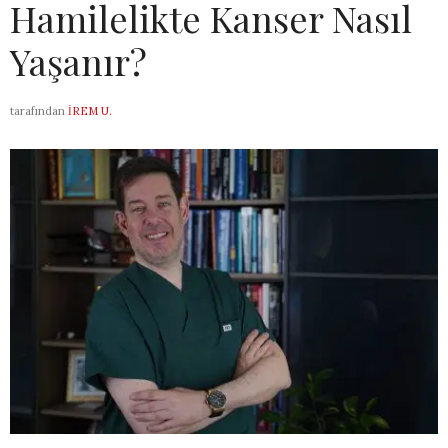
Hamilelikte Kanser Nasıl
Yaşanır?
tarafından
İREM U.