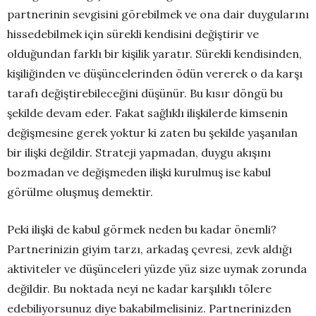
partnerinin sevgisini görebilmek ve ona dair duygularını
hissedebilmek için sürekli kendisini değiştirir ve
olduğundan farklı bir kişilik yaratır. Sürekli kendisinden,
kişiliğinden ve düşüncelerinden ödün vererek o da karşı
tarafı değiştirebileceğini düşünür. Bu kısır döngü bu
şekilde devam eder. Fakat sağlıklı ilişkilerde kimsenin
değişmesine gerek yoktur ki zaten bu şekilde yaşanılan
bir ilişki değildir. Strateji yapmadan, duygu akışını
bozmadan ve değişmeden ilişki kurulmuş ise kabul
görülme oluşmuş demektir.
Peki ilişki de kabul görmek neden bu kadar önemli?
Partnerinizin giyim tarzı, arkadaş çevresi, zevk aldığı
aktiviteler ve düşünceleri yüzde yüz size uymak zorunda
değildir. Bu noktada neyi ne kadar karşılıklı tölere
edebiliyorsunuz diye bakabilmelisiniz. Partnerinizden