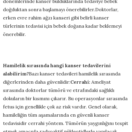
dönemlerinde kanser bulduklarında tedaviye bebek
doğduktan sonra başlamayı önerebilirler.Doktorlar,
erken evre rahim ağzı kanseri gibi belirli kanser
türlerinin tedavisi için bebek doğana kadar beklemeyi
önerebilir.
Hamilelik sırasında hangi kanser tedavilerini
alabilirim?
Bazı kanser tedavileri hamilelik sırasında
diğerlerinden daha güvenlidir:
Cerrahi:
Ameliyat
sırasında doktorlar tümörü ve etrafındaki sağlıklı
dokuların bir kısmını çıkarır. Bu operasyonlar sırasında
fetus için genellikle çok az risk vardır. Genel olarak,
hamileliğin tüm aşamalarında en güvenli kanser
tedavisidir cerrahi yöntem. Tümörün yaygınlığını tespit
etmek amacıyla radyoaktif nükleotidlerle yapılacak