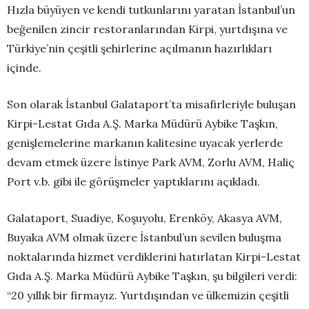
Hızla büyüyen ve kendi tutkunlarını yaratan İstanbul’un
beğenilen zincir restoranlarından Kirpi, yurtdışına ve
Türkiye’nin çeşitli şehirlerine açılmanın hazırlıkları
içinde.
Son olarak İstanbul Galataport’ta misafirleriyle buluşan
Kirpi-Lestat Gıda A.Ş. Marka Müdürü Aybike Taşkın,
genişlemelerine markanın kalitesine uyacak yerlerde
devam etmek üzere İstinye Park AVM, Zorlu AVM, Haliç
Port v.b. gibi ile görüşmeler yaptıklarını açıkladı.
Galataport, Suadiye, Koşuyolu, Erenköy, Akasya AVM,
Buyaka AVM olmak üzere İstanbul’un sevilen buluşma
noktalarında hizmet verdiklerini hatırlatan Kirpi-Lestat
Gıda A.Ş. Marka Müdürü Aybike Taşkın, şu bilgileri verdi:
“20 yıllık bir firmayız. Yurtdışından ve ülkemizin çeşitli