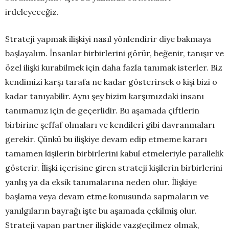
irdeleyeceğiz.
Strateji yapmak ilişkiyi nasıl yönlendirir diye bakmaya
başlayalım. İnsanlar birbirlerini görür, beğenir, tanışır ve
özel ilişki kurabilmek için daha fazla tanımak isterler. Biz
kendimizi karşı tarafa ne kadar gösterirsek o kişi bizi o
kadar tanıyabilir. Aynı şey bizim karşımızdaki insanı
tanımamız için de geçerlidir. Bu aşamada çiftlerin
birbirine şeffaf olmaları ve kendileri gibi davranmaları
gerekir. Çünkü bu ilişkiye devam edip etmeme kararı
tamamen kişilerin birbirlerini kabul etmeleriyle parallelik
gösterir. İlişki içerisine giren strateji kişilerin birbirlerini
yanlış ya da eksik tanımalarına neden olur. İlişkiye
başlama veya devam etme konusunda sapmaların ve
yanılgıların bayrağı işte bu aşamada çekilmiş olur.
Strateji yapan partner ilişkide vazgeçilmez olmak,