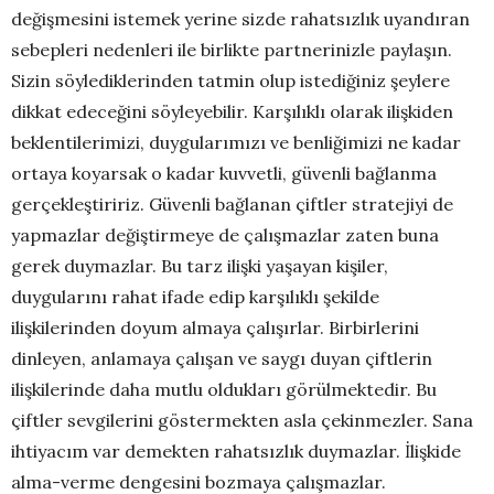
değişmesini istemek yerine sizde rahatsızlık uyandıran
sebepleri nedenleri ile birlikte partnerinizle paylaşın.
Sizin söylediklerinden tatmin olup istediğiniz şeylere
dikkat edeceğini söyleyebilir. Karşılıklı olarak ilişkiden
beklentilerimizi, duygularımızı ve benliğimizi ne kadar
ortaya koyarsak o kadar kuvvetli, güvenli bağlanma
gerçekleştiririz. Güvenli bağlanan çiftler stratejiyi de
yapmazlar değiştirmeye de çalışmazlar zaten buna
gerek duymazlar. Bu tarz ilişki yaşayan kişiler,
duygularını rahat ifade edip karşılıklı şekilde
ilişkilerinden doyum almaya çalışırlar. Birbirlerini
dinleyen, anlamaya çalışan ve saygı duyan çiftlerin
ilişkilerinde daha mutlu oldukları görülmektedir. Bu
çiftler sevgilerini göstermekten asla çekinmezler. Sana
ihtiyacım var demekten rahatsızlık duymazlar. İlişkide
alma-verme dengesini bozmaya çalışmazlar.