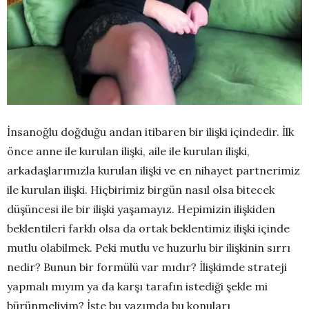
İnsanoğlu doğduğu andan itibaren bir ilişki içindedir. İlk
önce anne ile kurulan ilişki, aile ile kurulan ilişki,
arkadaşlarımızla kurulan ilişki ve en nihayet partnerimiz
ile kurulan ilişki. Hiçbirimiz birgün nasıl olsa bitecek
düşüncesi ile bir ilişki yaşamayız. Hepimizin ilişkiden
beklentileri farklı olsa da ortak beklentimiz ilişki içinde
mutlu olabilmek. Peki mutlu ve huzurlu bir ilişkinin sırrı
nedir? Bunun bir formülü var mıdır? İlişkimde strateji
yapmalı mıyım ya da karşı tarafın istediği şekle mi
bürünmeliyim? İşte bu yazımda bu konuları