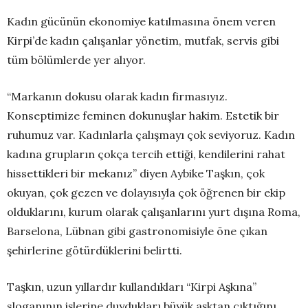
Kadın gücünün ekonomiye katılmasına önem veren
Kirpi’de kadın çalışanlar yönetim, mutfak, servis gibi
tüm bölümlerde yer alıyor.
“Markanın dokusu olarak kadın firmasıyız.
Konseptimize feminen dokunuşlar hakim. Estetik bir
ruhumuz var. Kadınlarla çalışmayı çok seviyoruz. Kadın
kadına grupların çokça tercih ettiği, kendilerini rahat
hissettikleri bir mekanız” diyen Aybike Taşkın, çok
okuyan, çok gezen ve dolayısıyla çok öğrenen bir ekip
olduklarını, kurum olarak çalışanlarını yurt dışına Roma,
Barselona, Lübnan gibi gastronomisiyle öne çıkan
şehirlerine götürdüklerini belirtti.
Taşkın, uzun yıllardır kullandıkları “Kirpi Aşkına”
sloganının işlerine duydukları büyük aşktan çıktığını