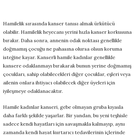
Hamilelik sırasında kanser tanısı almak ürkütücü
olabilir. Hamilelik heyecanı yerini hızla kanser korkusuna
bırakır. Daha sonra, annenin odak noktası genellikle
doğmamış çocuğu ne pahasına olursa olsun koruma
isteğine kayar. Kanserli hamile kadınlar genellikle
kansere odaklanmayı bırakarak bunun yerine doğmamış
çocukları, sahip olabilecekleri diğer çocuklar, eşleri veya
ailenin onlara ihtiyacı olabilecek diğer üyeleri için
iyileşmeye odaklanacaktır.
Hamile kadınlar kanseri, gebe olmayan gruba kıyasla
daha farklı şekilde yaşarlar. Bir yandan, bu yeni teşhisle
sadece kendi hayatları için savaşmakla kalmayıp, aynı
zamanda kendi hayat kurtarıcı tedavilerinin içlerinde