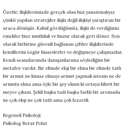
Özetle; ilişkilerimizde gerçek olan bizi yansıtmalıyız
çünkü yapılan stratejiler ilişki değil ilişkiyi yarıştıran bir
araca dönüşür. Kabul gördüğümüz, ilişki de verdiğimiz
emekler bize mutluluk ve huzur olarak geri döner. Son
olarak birbirine güvenli bağlanan çiftler ilişkilerinde
kendilerini özgür hissederler ve değişmeye çalışmazlar.
Kendi seanslarımda danışanlarıma söylediğim bir
metafor vardır. Bir elimde ekşi bir elma bir elimde tatlı
bir armut ne kimse elmayı armut yapmak istesin ne de
armutu elma ama öyle bir şey olsun ki ortaya hibrit bir
meyve çıksın. Şekli başka tadı başka farklı bir aromada
ne çok ekşi ne çok tatlı ama çok lezzetli.
Begonvil Psikoloji
Psikolog Berat Polat