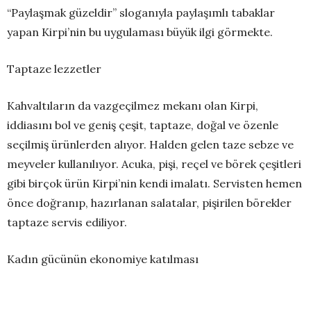
“Paylaşmak güzeldir” sloganıyla paylaşımlı tabaklar
yapan Kirpi’nin bu uygulaması büyük ilgi görmekte.
Taptaze lezzetler
Kahvaltıların da vazgeçilmez mekanı olan Kirpi,
iddiasını bol ve geniş çeşit, taptaze, doğal ve özenle
seçilmiş ürünlerden alıyor. Halden gelen taze sebze ve
meyveler kullanılıyor. Acuka, pişi, reçel ve börek çeşitleri
gibi birçok ürün Kirpi’nin kendi imalatı. Servisten hemen
önce doğranıp, hazırlanan salatalar, pişirilen börekler
taptaze servis ediliyor.
Kadın gücünün ekonomiye katılması