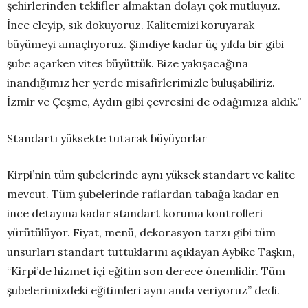
şehirlerinden teklifler almaktan dolayı çok mutluyuz.
İnce eleyip, sık dokuyoruz. Kalitemizi koruyarak
büyümeyi amaçlıyoruz. Şimdiye kadar üç yılda bir gibi
şube açarken vites büyüttük. Bize yakışacağına
inandığımız her yerde misafirlerimizle buluşabiliriz.
İzmir ve Çeşme, Aydın gibi çevresini de odağımıza aldık.”
Standartı yüksekte tutarak büyüyorlar
Kirpi’nin tüm şubelerinde aynı yüksek standart ve kalite
mevcut. Tüm şubelerinde raflardan tabağa kadar en
ince detayına kadar standart koruma kontrolleri
yürütülüyor. Fiyat, menü, dekorasyon tarzı gibi tüm
unsurları standart tuttuklarını açıklayan Aybike Taşkın,
“Kirpi’de hizmet içi eğitim son derece önemlidir. Tüm
şubelerimizdeki eğitimleri aynı anda veriyoruz” dedi.