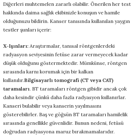
Diğerleri muhtemelen zararlı olabilir. Önerilen her test
hakkında daima sağlık ekibinizle konuşun ve hamile
olduğunuzu bildirin. Kanser tanısında kullanılan yaygın
testler şunları içerir:
X-Işınları:
Araştırmalar, tanısal röntgenlerdeki
radyasyon seviyesinin fetüse zarar vermeyecek kadar
düşük olduğunu göstermektedir. Mümkünse, röntgen
sırasında karnı korumak için bir kalkan
kullanılır.
Bilgisayarlı tomografi (CT veya CAT)
taramaları
. BT taramaları röntgen gibidir ancak çok
daha kesindir çünkü daha fazla radyasyon kullanırlar.
Kanseri bulabilir veya kanserin yayılmasını
gösterebilirler. Baş ve göğsün BT taramaları hamilelik
sırasında genellikle güvenlidir. Bunun nedeni, fetüsü
doğrudan radyasyona maruz bırakmamalarıdır.