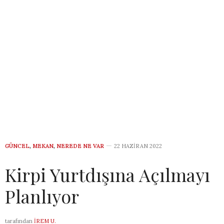
GÜNCEL
,
MEKAN
,
NEREDE NE VAR
22 HAZIRAN 2022
Kirpi Yurtdışına Açılmayı
Planlıyor
tarafından
İREM U.