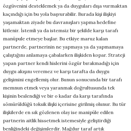
özgüvenini desteklemek ya da duyguları dışa vurmaktan
kaçındığı için bu yola başvurabilir. Burada kişi ilişkiyi
yaşamaktan ziyade bu davranışları yapma hedefine
kitlenir. İstemli ya da istemsiz bir şekilde karşı tarafı
manüpule etmeye başlar. Bu etkiye maruz kalan
partnerde, partnerinin ne yapmaya ya da yapmamaya
çalıştığını anlamaya çabalarken ilişkiden kopar. Strateji
yapan partner kendi hislerini özgür bırakmadığı için
duygu akışını veremez ve karşı tarafta da duygu
gelişimini engellemiş olur. Bunun sonucunda bir tarafı
memnun etmek veya yaranmak doğrultusunda tek
kişinin beslendiği ve bir o kadar da karşı tarafında
sömürüldüğü toksik ilişki içerisine girilmiş olunur. Bu tür
ilişkilerde en sık gözlenen olay ise manipüle edilen
partnerin aitlik hissetmek istemesiyle geliştirdiği
benliğindeki değişimlerdir. Mağdur taraf artık