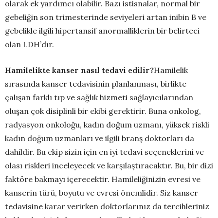
olarak ek yardımcı olabilir. Bazı istisnalar, normal bir
gebeliğin son trimesterinde seviyeleri artan inibin B ve
gebelikle ilgili hipertansif anormalliklerin bir belirteci
olan LDH’dır.
Hamilelikte kanser nasıl tedavi edilir?
Hamilelik
sırasında kanser tedavisinin planlanması, birlikte
çalışan farklı tıp ve sağlık hizmeti sağlayıcılarından
oluşan çok disiplinli bir ekibi gerektirir. Buna onkolog,
radyasyon onkoloğu, kadın doğum uzmanı, yüksek riskli
kadın doğum uzmanları ve ilgili branş doktorları da
dahildir. Bu ekip sizin için en iyi tedavi seçeneklerini ve
olası riskleri inceleyecek ve karşılaştıracaktır. Bu, bir dizi
faktöre bakmayı içerecektir. Hamileliğinizin evresi ve
kanserin türü, boyutu ve evresi önemlidir. Siz kanser
tedavisine karar verirken doktorlarınız da tercihleriniz