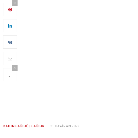
0
0
KADIN SAĞLIĞI
,
SAĞLIK
21 HAZIRAN 2022