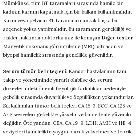
Mümkünse, tüm BT taramaları sırasında hamile bir
kadının karnını kapatmak için bir kalkan kullanılmalıdır.
Karın veya pelvisin BT taramaları ancak başka bir
seçenek yoksa yapılmalıdır. Bu taramanın gerekliliği ve
riskler hakkında doktorlarınız ile konuşun.
Diğer testler:
Manyetik rezonans görüntüleme (MRI), ultrason ve
biyopsi hamilelik sırasında genellikle güvenlidir.
Serum tümör belirteçleri:
Kanser hastalarının tanı,
takip ve yönetiminde yararlı olabilse de, serum
düzeylerindeki önemli fizyolojik farklılıklar nedeniyle
gebelik sırasında duyarlılık ve özgüllükten yoksundurlar.
Sık kullanılan tümör belirteçleri CA 15-3, SCC, CA 125 ve
AFP seviyeleri gebelikte yükselir ve bu nedenle güvenilir
değildir. Öte yandan, CEA, CA 19-9, LDH, AMH ve HE-4
seviyeleri hamilelikte yaygın olarak yükselmez ve teorik