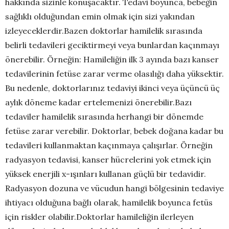
hakkında sizinle konuşacaktır. Tedavi boyunca, bebeğin
sağlıklı olduğundan emin olmak için sizi yakından
izleyeceklerdir.Bazen doktorlar hamilelik sırasında
belirli tedavileri geciktirmeyi veya bunlardan kaçınmayı
önerebilir. Örneğin: Hamileliğin ilk 3 ayında bazı kanser
tedavilerinin fetüse zarar verme olasılığı daha yüksektir.
Bu nedenle, doktorlarınız tedaviyi ikinci veya üçüncü üç
aylık döneme kadar ertelemenizi önerebilir.Bazı
tedaviler hamilelik sırasında herhangi bir dönemde
fetüse zarar verebilir. Doktorlar, bebek doğana kadar bu
tedavileri kullanmaktan kaçınmaya çalışırlar. Örneğin
radyasyon tedavisi, kanser hücrelerini yok etmek için
yüksek enerjili x-ışınları kullanan güçlü bir tedavidir.
Radyasyon dozuna ve vücudun hangi bölgesinin tedaviye
ihtiyacı olduğuna bağlı olarak, hamilelik boyunca fetüs
için riskler olabilir.Doktorlar hamileliğin ilerleyen