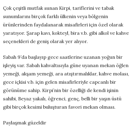
Çok çeşitli mutfak sunan Kirpi, tariflerini ve tabak
sunumlarını birçok farklı ülkenin veya bölgenin
ürünlerinden faydalanarak misafirleri için özel olarak
yaratıyor. Şarap kavı, kokteyl, bira v.b. gibi alkol ve kahve
seçenekleri de geniş olarak yer alıyor.
Sabah 9’da başlayıp gece saatlerine uzanan yoğun bir
işleyiş var. Sabah kahvaltısıyla güne uyanan mekan öğlen
yemeği, akşam yemeği, ara atıştırmalıklar, kahve molası,
gece içkisi v.b. için gelen misafirleriyle capcanlı bir
görünüme sahip. Kirpi’nin bir özelliği de kendi işinin
sahibi, Beyaz yakalı, öğrenci, genç, belli bir yaşın üstü
gibi birçok kesimi buluşturan favori mekan olması.
Paylaşmak güzeldir