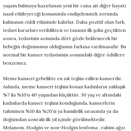
yaşam bulmaya hazırlanan yeni bir cana ait diğer hayatı
nasıl etkileyeceği konusunda endişelenmek zorunda
kalmanın ciddi etkisinde kalırlar. Daha pozitif olan fark,
tedavi kararları verildikten ve tanının ilk şoku geçtikten
sonra, tedavinin sonunda dört gözle beklenecek bir
bebeğin doğumunun olduğunun farkına varılmasıdır. Bu
normal bir kanser tedavisinin sonundaki diğer ödüllere
benzemez.
Meme kanseri gebelikte en sık teşhis edilen kanserdir.
Aslında, meme kanseri teşhisi konan kadınların yaklaşık
%7 ila %10’u 40 yaşından küçüktür. 30 yaş ve altındaki
kadınlarda kanser teşhisi konduğunda, kanserlerin
tahminen %10 ila %20’si ya hamilelik sırasında ya da
doğumdan sonraki ilk yıl içinde görülmektedir.
Melanom, Hodgin ve non-Hodgin lenfoma , rahim ağzı