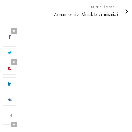
SONRAKI MAKALE
Zamanı Geriye Almak İster misiniz?
0
0
0