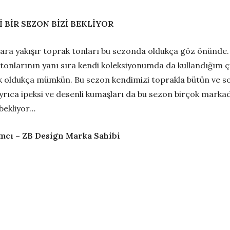
 BİR SEZON BİZİ BEKLİYOR
ra yakışır toprak tonları bu sezonda oldukça göz önünde.
tonlarının yanı sıra kendi koleksiyonumda da kullandığım ç
 oldukça mümkün. Bu sezon kendimizi toprakla bütün ve 
Ayrıca ipeksi ve desenli kumaşları da bu sezon birçok markad
 bekliyor…
mcı – ZB Design Marka Sahibi