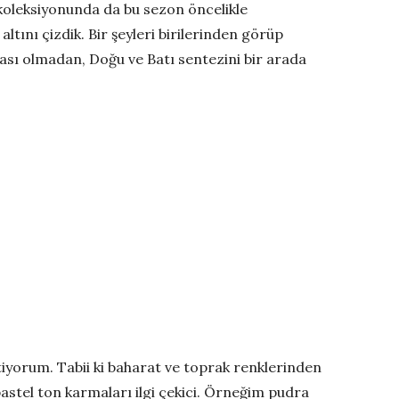
koleksiyonunda da bu sezon öncelikle
ltını çizdik. Bir şeyleri birilerinden görüp
ası olmadan, Doğu ve Batı sentezini bir arada
iyorum. Tabii ki baharat ve toprak renklerinden
astel ton karmaları ilgi çekici. Örneğim pudra