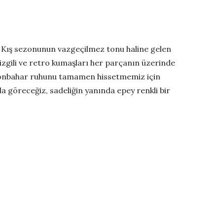
 Kış sezonunun vazgeçilmez tonu haline gelen
izgili ve retro kumaşları her parçanın üzerinde
sonbahar ruhunu tamamen hissetmemiz için
a göreceğiz, sadeliğin yanında epey renkli bir