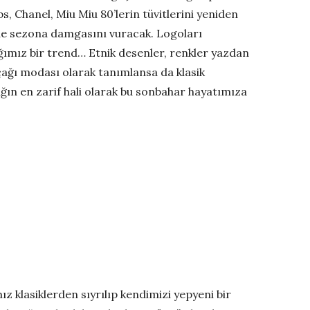
s, Chanel, Miu Miu 80’lerin tüvitlerini yeniden
erde sezona damgasını vuracak. Logoları
ımız bir trend… Etnik desenler, renkler yazdan
ğı modası olarak tanımlansa da klasik
ığın en zarif hali olarak bu sonbahar hayatımıza
ız klasiklerden sıyrılıp kendimizi yepyeni bir