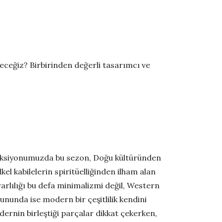
neceğiz? Birbirinden değerli tasarımcı ve
leksiyonumuzda bu sezon, Doğu kültüründen
kel kabilelerin spiritüelliğinden ilham alan
rarlılığı bu defa minimalizmi değil, Western
oyununda ise modern bir çeşitlilik kendini
dernin birleştiği parçalar dikkat çekerken,