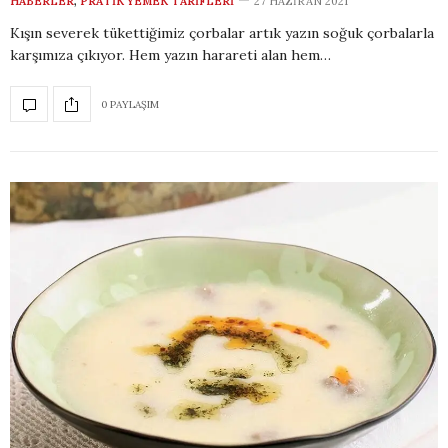
HABERLER
,
PRATIK YEMEK TARIFLERI
27 HAZIRAN 2021
Kışın severek tükettiğimiz çorbalar artık yazın soğuk çorbalarla
karşımıza çıkıyor. Hem yazın harareti alan hem…
0 PAYLAŞIM