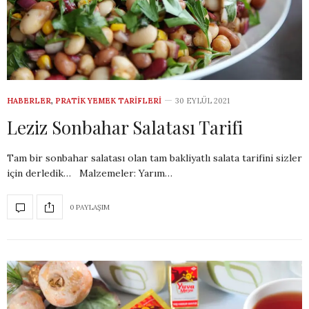
HABERLER
,
PRATIK YEMEK TARIFLERI
30 EYLÜL 2021
Leziz Sonbahar Salatası Tarifi
Tam bir sonbahar salatası olan tam bakliyatlı salata tarifini sizler
için derledik… Malzemeler: Yarım…
0 PAYLAŞIM