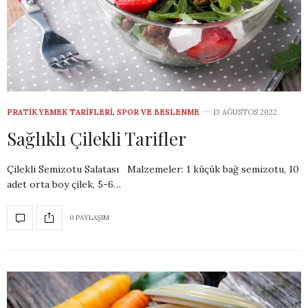
PRATIK YEMEK TARIFLERI
,
SPOR VE BESLENME
13 AĞUSTOS 2022
Sağlıklı Çilekli Tarifler
Çilekli Semizotu Salatası Malzemeler: 1 küçük bağ semizotu, 10
adet orta boy çilek, 5-6…
0 PAYLAŞIM