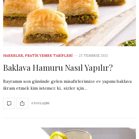
HABERLER
,
PRATIK YEMEK TARIFLERI
23 TEMMUZ 2021
Baklava Hamuru Nasıl Yapılır?
Bayramın son gününde gelen misafirlerimize ev yapımı baklava
ikram etmek kim istemez ki.. sizler için…
0 PAYLAŞIM