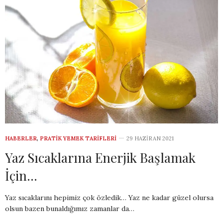
HABERLER
,
PRATIK YEMEK TARIFLERI
29 HAZIRAN 2021
Yaz Sıcaklarına Enerjik Başlamak
İçin…
Yaz sıcaklarını hepimiz çok özledik… Yaz ne kadar güzel olursa
olsun bazen bunaldığımız zamanlar da…