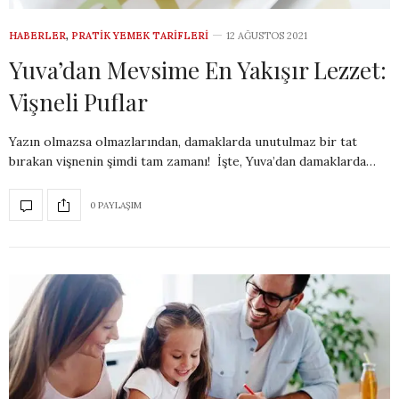
HABERLER
,
PRATIK YEMEK TARIFLERI
12 AĞUSTOS 2021
Yuva’dan Mevsime En Yakışır Lezzet:
Vişneli Puflar
Yazın olmazsa olmazlarından, damaklarda unutulmaz bir tat
bırakan vişnenin şimdi tam zamanı! İşte, Yuva’dan damaklarda…
0 PAYLAŞIM