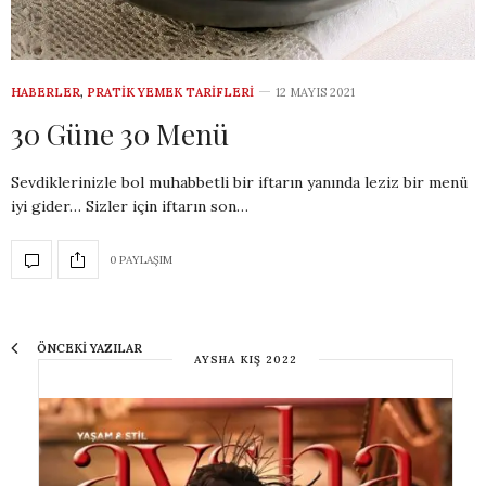
HABERLER
,
PRATIK YEMEK TARIFLERI
12 MAYIS 2021
30 Güne 30 Menü
Sevdiklerinizle bol muhabbetli bir iftarın yanında leziz bir menü
iyi gider… Sizler için iftarın son…
0 PAYLAŞIM
ÖNCEKI YAZILAR
AYSHA KIŞ 2022