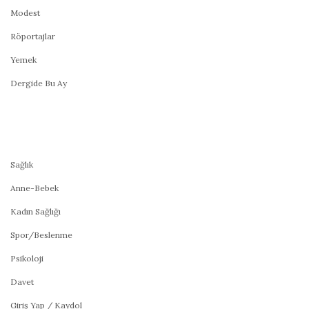
Modest
Röportajlar
Yemek
Dergide Bu Ay
Sağlık
Anne-Bebek
Kadın Sağlığı
Spor/Beslenme
Psikoloji
Davet
Giriş Yap / Kaydol