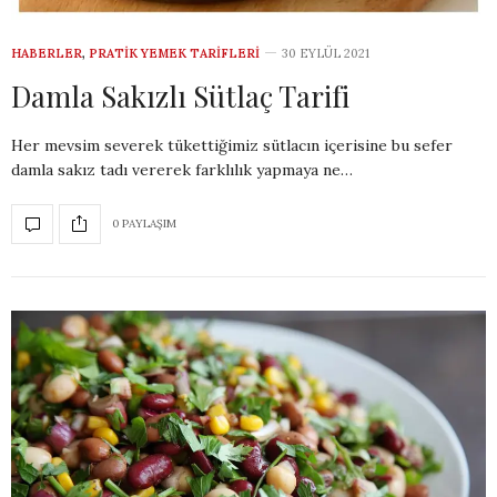
HABERLER
,
PRATIK YEMEK TARIFLERI
30 EYLÜL 2021
Damla Sakızlı Sütlaç Tarifi
Her mevsim severek tükettiğimiz sütlacın içerisine bu sefer
damla sakız tadı vererek farklılık yapmaya ne…
0 PAYLAŞIM