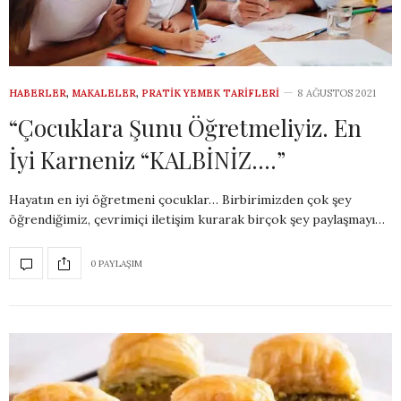
HABERLER
,
MAKALELER
,
PRATIK YEMEK TARIFLERI
8 AĞUSTOS 2021
“Çocuklara Şunu Öğretmeliyiz. En
İyi Karneniz “KALBİNİZ….”
Hayatın en iyi öğretmeni çocuklar… Birbirimizden çok şey
öğrendiğimiz, çevrimiçi iletişim kurarak birçok şey paylaşmayı…
0 PAYLAŞIM