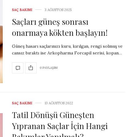
SAÇ BAKIMI
3 AĞUSTOS 2025
Saçları güneş sonrası
onarmaya kökten başlayın!
Güneş hasarı saçlarınızı kuru, kırılgan, rengi solmuş ve
cansız bıraktı ise Arkopharma Forcapil serisi, kopan…
0 PAYLAŞIM
SAÇ BAKIMI
13 AĞUSTOS 2022
Tatil Dönüşü Güneşten
Yıpranan Saçlar İçin Hangi
Bakımlar Yapılmalı?