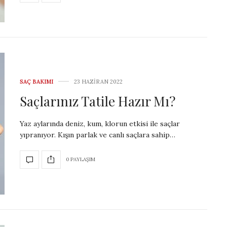
SAÇ BAKIMI
23 HAZIRAN 2022
Saçlarınız Tatile Hazır Mı?
Yaz aylarında deniz, kum, klorun etkisi ile saçlar
yıpranıyor. Kışın parlak ve canlı saçlara sahip…
0 PAYLAŞIM