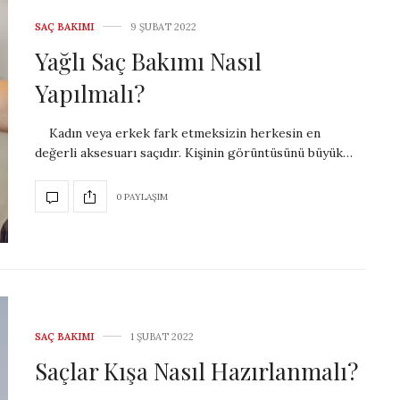
SAÇ BAKIMI
9 ŞUBAT 2022
Yağlı Saç Bakımı Nasıl
Yapılmalı?
Kadın veya erkek fark etmeksizin herkesin en
değerli aksesuarı saçıdır. Kişinin görüntüsünü büyük…
0 PAYLAŞIM
SAÇ BAKIMI
1 ŞUBAT 2022
Saçlar Kışa Nasıl Hazırlanmalı?