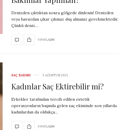
Denizden çıktıktan sonra gölgede dinlenin! Denizden
veya havuzdan çıkar çıkmaz duş almanız gerekmektedir.
Çünkü deniz…
0 PAYLAŞIM
SAÇ BAKIMI
3 AĞUSTOS 2022
Kadınlar Saç Ektirebilir mi?
Erkekler tarafından tercih edilen estetik
operasyonların başında gelen saç ekiminde son yıllarda
kadınlardan da oldukça…
0 PAYLAŞIM