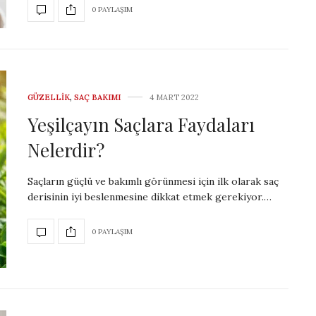
0 PAYLAŞIM
GÜZELLIK
,
SAÇ BAKIMI
4 MART 2022
Yeşilçayın Saçlara Faydaları
Nelerdir?
Saçların güçlü ve bakımlı görünmesi için ilk olarak saç
derisinin iyi beslenmesine dikkat etmek gerekiyor.…
0 PAYLAŞIM