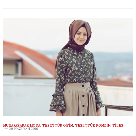
MUHAFAZAKAR MODA
,
TESETTÜR GIYIM
,
TESETTÜR KOMBIN
,
TILES
20 HAZIRAN 2019