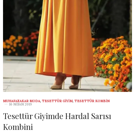
MUHAFAZAKAR MODA
,
TESETTÜR GIYIM
,
TESETTÜR KOMBIN
16 NISAN 2019
Tesettür Giyimde Hardal Sarısı
Kombini