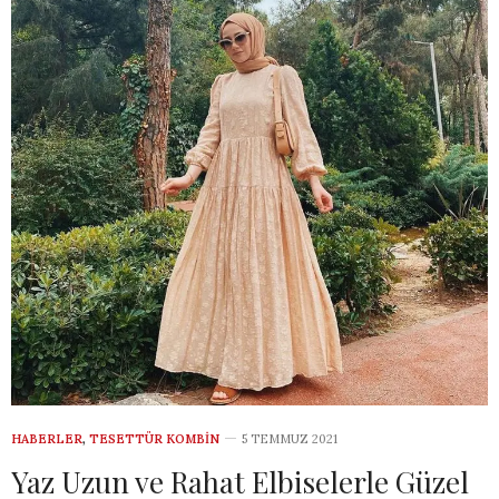
HABERLER
,
TESETTÜR KOMBIN
5 TEMMUZ 2021
Yaz Uzun ve Rahat Elbiselerle Güzel