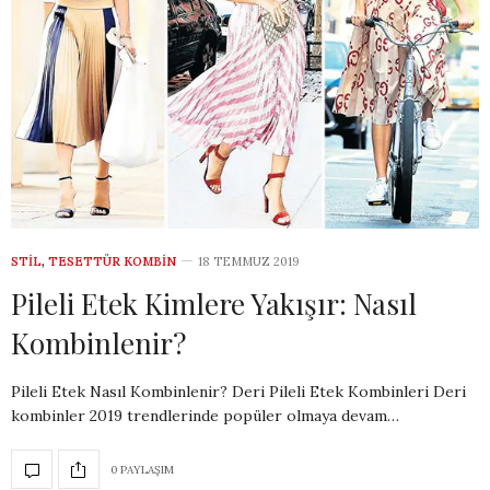
STIL
,
TESETTÜR KOMBIN
18 TEMMUZ 2019
Pileli Etek Kimlere Yakışır: Nasıl
Kombinlenir?
Pileli Etek Nasıl Kombinlenir? Deri Pileli Etek Kombinleri Deri
kombinler 2019 trendlerinde popüler olmaya devam…
0 PAYLAŞIM