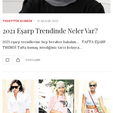
TESETTÜR KOMBIN
31 ARALIK 2020
2021 Eşarp Trendinde Neler Var?
2021 eşarp trendlerine hep beraber bakalım… TAFTA EŞARP
TRENDİ Tafta kumaş, istediğiniz tarzı kolayca…
0 PAYLAŞIM