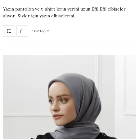
Yazın pantolon ve t-shirt lerin yerini uzun Efil Efil elbiseler
alıyor.. Sizler için yazın elbiselerini…
2 PAYLAŞIM