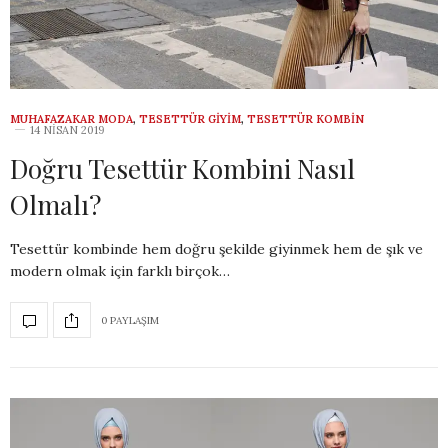
MUHAFAZAKAR MODA
,
TESETTÜR GIYIM
,
TESETTÜR KOMBIN
14 NISAN 2019
Doğru Tesettür Kombini Nasıl
Olmalı?
Tesettür kombinde hem doğru şekilde giyinmek hem de şık ve
modern olmak için farklı birçok…
0 PAYLAŞIM