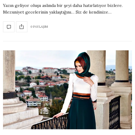
Yazın geliyor oluşu aslında bir şeyi daha hatırlatıyor bizlere.
Mezuniyet gecelerinin yaklaştığını… Siz de kendinize…
0 PAYLAŞIM