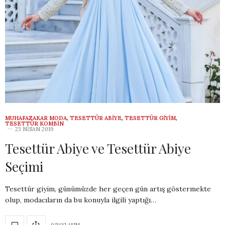
MUHAFAZAKAR MODA
,
TESETTÜR ABIYE
,
TESETTÜR GIYIM
,
TESETTÜR KOMBIN
23 NISAN 2019
Tesettür Abiye ve Tesettür Abiye
Seçimi
Tesettür giyim, günümüzde her geçen gün artış göstermekte
olup, modacıların da bu konuyla ilgili yaptığı…
0 PAYLAŞIM