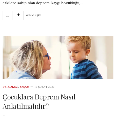
etkilere sahip olan deprem, kaygı bozukluğu,…
0 PAYLAŞIM
PSIKOLOJI
,
YAŞAM
19 ŞUBAT 2023
Çocuklara Deprem Nasıl
Anlatılmalıdır?