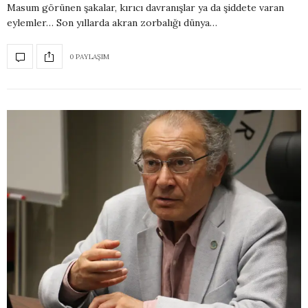
Masum görünen şakalar, kırıcı davranışlar ya da şiddete varan
eylemler… Son yıllarda akran zorbalığı dünya…
0 PAYLAŞIM