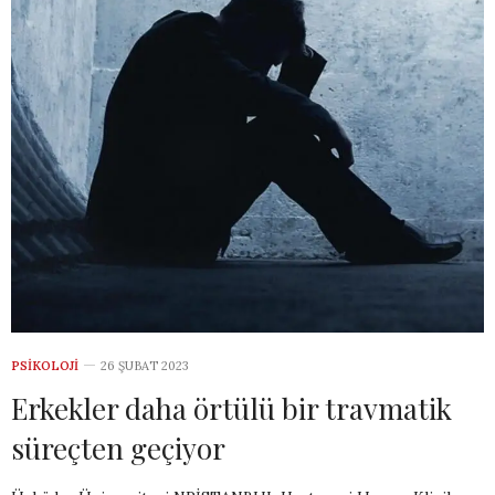
PSIKOLOJI
26 ŞUBAT 2023
Erkekler daha örtülü bir travmatik
süreçten geçiyor