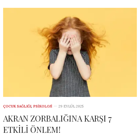
ÇOCUK SAĞLIĞI
,
PSIKOLOJI
29 EYLÜL 2025
AKRAN ZORBALIĞINA KARŞI 7
ETKİLİ ÖNLEM!