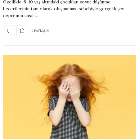
Özellikle, 8-10 yaş altındaki çocuklar, soyut düşünme
becerilerinin tam olarak oluşmaması sebebiyle gerçekleşen
depremin nasıl…
0 PAYLAŞIM