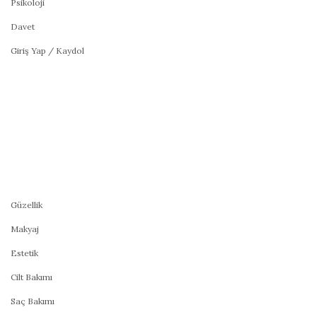
Psikoloji
Davet
Giriş Yap / Kaydol
Güzellik
Makyaj
Estetik
Cilt Bakımı
Saç Bakımı