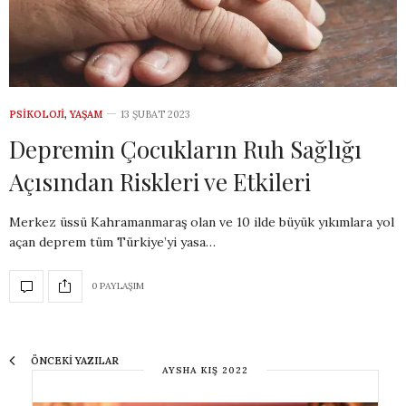
PSIKOLOJI
,
YAŞAM
13 ŞUBAT 2023
Depremin Çocukların Ruh Sağlığı
Açısından Riskleri ve Etkileri
Merkez üssü Kahramanmaraş olan ve 10 ilde büyük yıkımlara yol
açan deprem tüm Türkiye’yi yasa…
0 PAYLAŞIM
ÖNCEKI YAZILAR
AYSHA KIŞ 2022