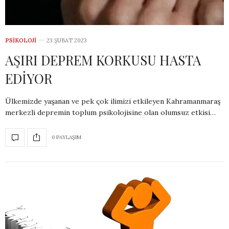
PSIKOLOJI
23 ŞUBAT 2023
AŞIRI DEPREM KORKUSU HASTA
EDİYOR
Ülkemizde yaşanan ve pek çok ilimizi etkileyen Kahramanmaraş
merkezli depremin toplum psikolojisine olan olumsuz etkisi…
0 PAYLAŞIM