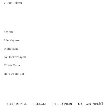
Vücut Bakımı
Yaşam
Aile Yaşamı
Maneviyat
Ev-Dekorasyon
Kültür Sanat
Nerede Ne Var
HAKKIMIZDA
REKLAM
BİZE KATILIN
MAIL ABONELIĞI