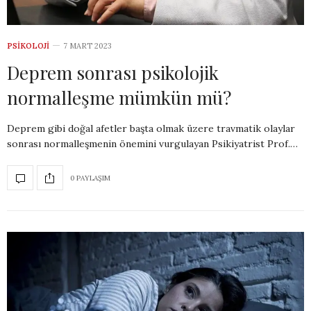
PSIKOLOJI
7 MART 2023
Deprem sonrası psikolojik
normalleşme mümkün mü?
Deprem gibi doğal afetler başta olmak üzere travmatik olaylar
sonrası normalleşmenin önemini vurgulayan Psikiyatrist Prof.…
0 PAYLAŞIM