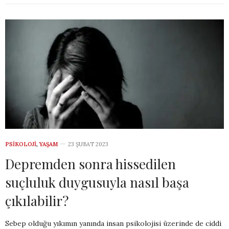
PSIKOLOJI
,
YAŞAM
23 ŞUBAT 2023
Depremden sonra hissedilen
suçluluk duygusuyla nasıl başa
çıkılabilir?
Sebep olduğu yıkımın yanında insan psikolojisi üzerinde de ciddi