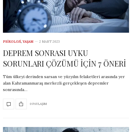
PSIKOLOJI
,
YAŞAM
2 MART 2023
DEPREM SONRASI UYKU
SORUNLARI ÇÖZÜMÜ İÇİN 7 ÖNERİ
Tüm ülkeyi derinden sarsan ve yüzyılın felaketleri arasında yer
alan Kahramanmaraş merkezli gerçekleşen depremler
sonrasında…
0 PAYLAŞIM