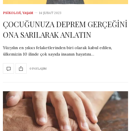
PSIKOLOJI
,
YAŞAM
14 ŞUBAT 2023
ÇOCUĞUNUZA DEPREM GERÇEĞİNİ
ONA SARILARAK ANLATIN
Yüzyılın en yıkıcı felaketlerinden biri olarak kabul edilen,
ülkemizin 10 ilinde çok sayıda insanın hayatını…
0 PAYLAŞIM