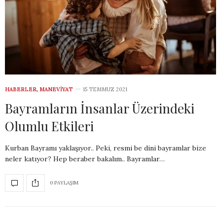
HABERLER
,
MANEVIYAT
15 TEMMUZ 2021
Bayramların İnsanlar Üzerindeki
Olumlu Etkileri
Kurban Bayramı yaklaşıyor.. Peki, resmi be dini bayramlar bize
neler katıyor? Hep beraber bakalım.. Bayramlar…
0 PAYLAŞIM