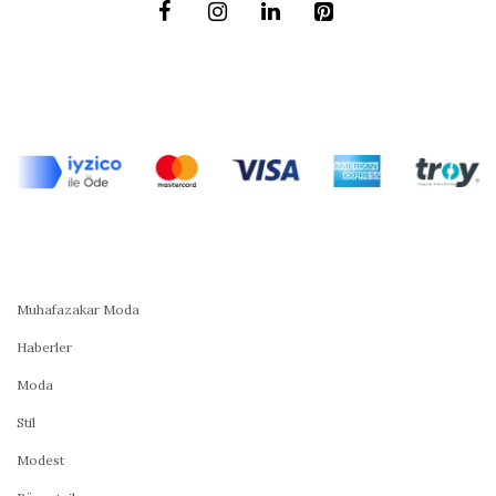
Muhafazakar Moda
Haberler
Moda
Stil
Modest