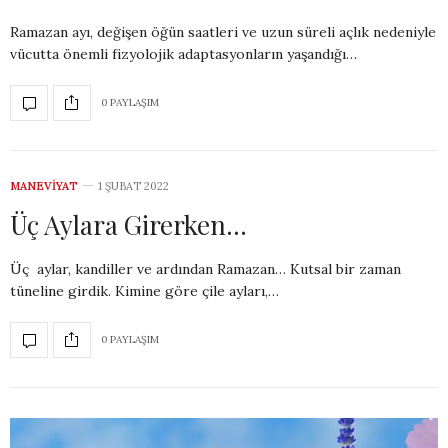
Ramazan ayı, değişen öğün saatleri ve uzun süreli açlık nedeniyle
vücutta önemli fizyolojik adaptasyonların yaşandığı…
0 PAYLAŞIM
MANEVIYAT
1 ŞUBAT 2022
Üç Aylara Girerken…
Üç aylar, kandiller ve ardından Ramazan… Kutsal bir zaman
tüneline girdik. Kimine göre çile ayları,…
0 PAYLAŞIM