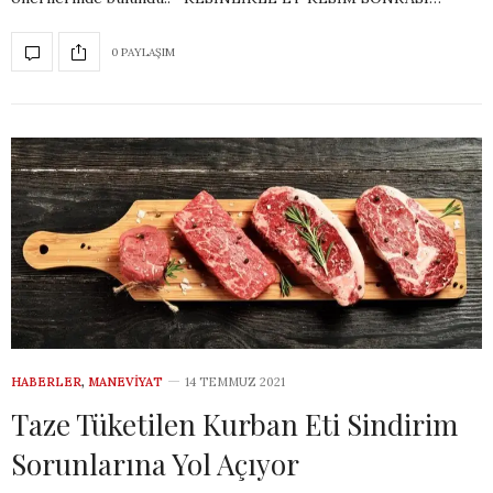
0 PAYLAŞIM
HABERLER
,
MANEVIYAT
14 TEMMUZ 2021
Taze Tüketilen Kurban Eti Sindirim
Sorunlarına Yol Açıyor