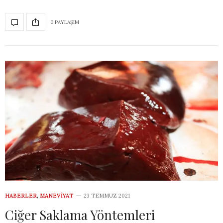
0 PAYLAŞIM
HABERLER
,
MANEVIYAT
23 TEMMUZ 2021
Ciğer Saklama Yöntemleri