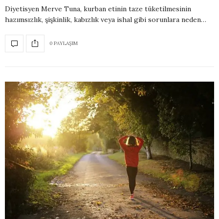
Diyetisyen Merve Tuna, kurban etinin taze tüketilmesinin
hazımsızlık, şişkinlik, kabızlık veya ishal gibi sorunlara neden…
0 PAYLAŞIM