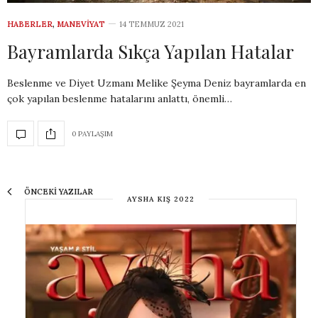
HABERLER
,
MANEVIYAT
14 TEMMUZ 2021
Bayramlarda Sıkça Yapılan Hatalar
Beslenme ve Diyet Uzmanı Melike Şeyma Deniz bayramlarda en
çok yapılan beslenme hatalarını anlattı, önemli…
0 PAYLAŞIM
ÖNCEKI YAZILAR
AYSHA KIŞ 2022