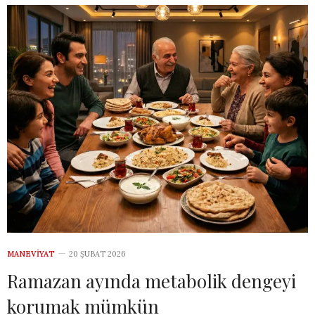
MANEVIYAT
20 ŞUBAT 2026
Ramazan ayında metabolik dengeyi
korumak mümkün