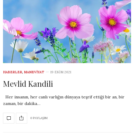
HABERLER
,
MANEVIYAT
19 EKIM 2021
Mevlid Kandili
Her insanın, her canlı varlığın dünyaya teşrif ettiği bir an, bir
zaman, bir dakika…
0 PAYLAŞIM