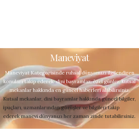
Maneviyat
Maneviyat Kategorisinde ruhsal dünyamızı ilgilendiren
konuları takip ederek dini bayramlar, özel günler, kutsal
mekanlar hakkında en güncel haberleri alabilirsiniz.
Kutsal mekanlar, dini bayramlar hakkında güncel bilgiler,
ipuçları, uzmanlarından görüşler ve bilgileri takip
ederek manevi dünyanızı her zaman zinde tutabilirsiniz.