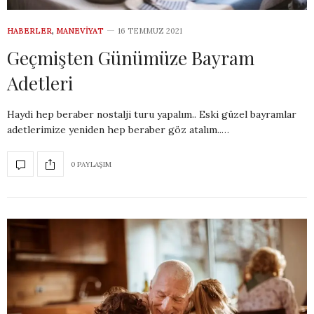
HABERLER
,
MANEVIYAT
16 TEMMUZ 2021
Geçmişten Günümüze Bayram
Adetleri
Haydi hep beraber nostalji turu yapalım.. Eski güzel bayramlar
adetlerimize yeniden hep beraber göz atalım..…
0 PAYLAŞIM