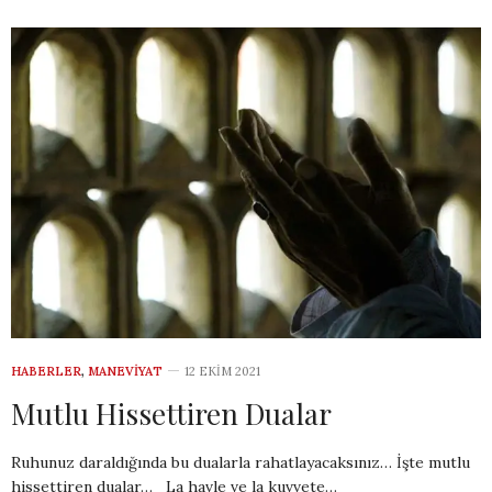
HABERLER
,
MANEVIYAT
12 EKIM 2021
Mutlu Hissettiren Dualar
Ruhunuz daraldığında bu dualarla rahatlayacaksınız… İşte mutlu
hissettiren dualar… La havle ve la kuvvete…