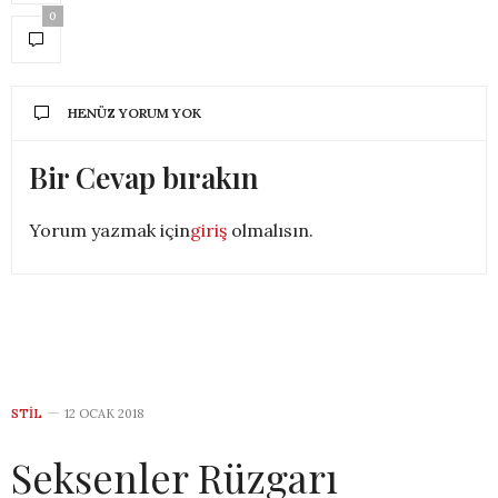
0
HENÜZ YORUM YOK
Bir Cevap bırakın
Yorum yazmak için
giriş
olmalısın.
STIL
12 OCAK 2018
Seksenler Rüzgarı