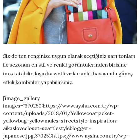
Siz de ten renginize uygun olarak seçtiğiniz sarı tonları
ile sezonun en stil ve renkli görüntülerinden birisine
imza atabilir, kışın kasvetli ve karanlık havasında güneş
etkili kombinler yapabilirsiniz.
[image_gallery
images=”370250:https://www.aysha.com.tr/wp-
content/uploads/2018/01/Yellowcoatjacket-
yellowbag-yellowmules-streetstyle-inspiration-
aikaslovecloset-seattlestyleblogger-
japanese.jpg,370251:https://www.aysha.com.tr/wp-