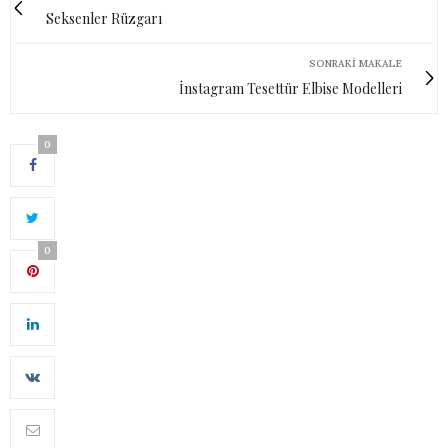
Seksenler Rüzgarı
SONRAKI MAKALE
İnstagram Tesettür Elbise Modelleri
0
0