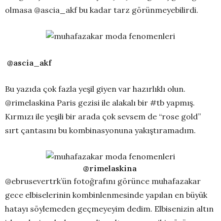
olmasa @ascia_akf bu kadar tarz görünmeyebilirdi.
@ascia_akf
Bu yazıda çok fazla yeşil giyen var hazırlıklı olun.
@rimelaskina Paris gezisi ile alakalı bir #tb yapmış.
Kırmızı ile yeşili bir arada çok sevsem de “rose gold”
sırt çantasını bu kombinasyonuna yakıştıramadım.
@rimelaskina
@ebrusevertrk’ün fotoğrafını görünce muhafazakar
gece elbiselerinin kombinlenmesinde yapılan en büyük
hatayı söylemeden geçmeyeyim dedim. Elbisenizin altın