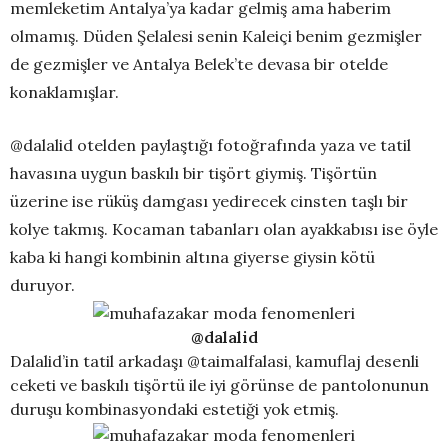
memleketim Antalya’ya kadar gelmiş ama haberim
olmamış. Düden Şelalesi senin Kaleiçi benim gezmişler
de gezmişler ve Antalya Belek’te devasa bir otelde
konaklamışlar.
@dalalid otelden paylaştığı fotoğrafında yaza ve tatil
havasına uygun baskılı bir tişört giymiş. Tişörtün
üzerine ise rüküş damgası yedirecek cinsten taşlı bir
kolye takmış. Kocaman tabanları olan ayakkabısı ise öyle
kaba ki hangi kombinin altına giyerse giysin kötü
duruyor.
@dalalid
Dalalid’in tatil arkadaşı @taimalfalasi, kamuflaj desenli
ceketi ve baskılı tişörtü ile iyi görünse de pantolonunun
duruşu kombinasyondaki estetiği yok etmiş.