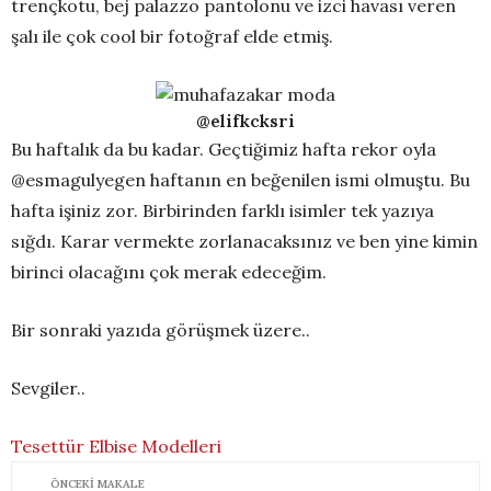
trençkotu, bej palazzo pantolonu ve izci havası veren
şalı ile çok cool bir fotoğraf elde etmiş.
@elifkcksri
Bu haftalık da bu kadar. Geçtiğimiz hafta rekor oyla
@esmagulyegen haftanın en beğenilen ismi olmuştu. Bu
hafta işiniz zor. Birbirinden farklı isimler tek yazıya
sığdı. Karar vermekte zorlanacaksınız ve ben yine kimin
birinci olacağını çok merak edeceğim.
Bir sonraki yazıda görüşmek üzere..
Sevgiler..
Tesettür Elbise Modelleri
ÖNCEKI MAKALE