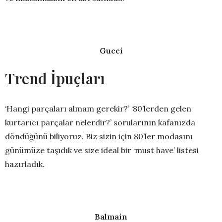
Gucci
Trend İpuçları
‘Hangi parçaları almam gerekir?’ ‘80’lerden gelen
kurtarıcı parçalar nelerdir?’ sorularının kafanızda
döndüğünü biliyoruz. Biz sizin için 80’ler modasını
günümüze taşıdık ve size ideal bir ‘must have’ listesi
hazırladık.
Balmain