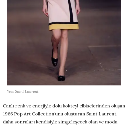
Yves Saint Laurent
Canlı renk ve enerjiyle dolu kokteyl elbiselerinden oluşan
1966 Pop Art Collection’unu oluşturan Saint Laurent,
daha sonraları kendisiyle simgeleşecek olan ve moda