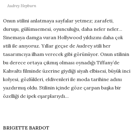
Audrey Hepburn
Onun stilini anlatmaya sayfalar yetmez; zarafeti,
duruşu, gülümsemesi, oyunculuğu, daha neler neler…
Sinemaya damga vuran Hollywood yıldızını daha çok
stili ile anıyoruz. Yıllar geçse de Audrey stili her
tasarımcıya ilham verecek gibi görünüyor. Onun stilinin
bu derece ortaya çıkmış olması oynadığı Tiffany’de
Kahvaltı filminde üzerine giydiği siyah elbisesi, büyük inci
kolyesi, gözlükleri, eldivenleri ile moda tarihine adını
yazdırmış oldu. Stilinin içinde göze çarpan başka bir
özelliği de ipek eşarplarıydı…
BRIGETTE BARDOT