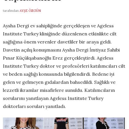
tarafından
AYŞE ÖZGÜN
Aysha Dergi ev sahipliğinde gerçekleşen ve Ageless
Institute Turkey kliniğinde düzenlenen etkinlikte cilt
sağlığına önem verenler davetliler bir araya geldi.
Davetin açılış konuşmasını Aysha Dergi İmtiyaz Sahibi
Pınar Küçükşabanoğlu Erez gerçekleştirdi. Ageless
Institute Turkey doktor ve profesörleri katılımcıları cilt
ve beden sağlığı konusunda bilgilendirdi. Bedene iyi
gelen ve gelmeyen gıdalardan bahsedildi. Sağlıklı ve
lezzetli ikramlar misafirlere sunuldu. Katılımcıların
sorularını yanıtlayan Ageless Institute Turkey
doktorları soruları yanıtladı.