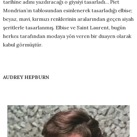
tarihine adını yazdıracağı o giysiyi tasarladı… Piet
Mondrian’ın tablosundan esinlenerek tasarladığı elbise;
beyaz, mavi, kırmızı renklerinin aralarından geçen siyah
şeritlerle tasarlanmış. Elbise ve Saint Laurent, bugün
herkes tarafından modaya yön veren bir duayen olarak
kabul görmüştür.
AUDREY HEPBURN