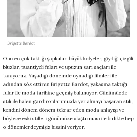
Brigette Bardot
Onu en çok taktığı şapkalar, büyük kolyeler, giydiği çizgili
bluzlar, puantiyeli fuları ve upuzun sarı saçları ile
tanıyoruz. Yaşadığı dönemde oynadığı filmleri ile
adından söz ettiren Brigette Bardot, yakasına taktığı
fular ile moda tarihine geçmiş bulunuyor. Günümüzde
stili ile halen gardıroplarımızda yer almayı başaran stili,
kendini dönem dönem tekrar eden moda anlayışı ve
böylece eski stilleri günümüze ulaştırması ile birlikte hep
o dönemlerdeymişiz hissini veriyor.