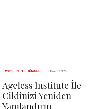
DAVET
,
ESTETIK
,
GÜZELLIK
6 HAZIRAN 2018
Ageless Institute İle
Cildinizi Yeniden
Yapılandırın