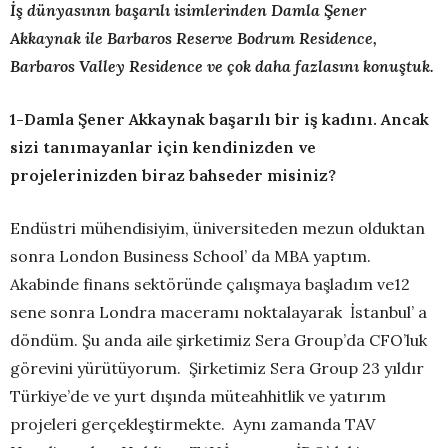
İş dünyasının başarılı isimlerinden Damla Şener
Akkaynak ile Barbaros Reserve Bodrum Residence,
Barbaros Valley Residence ve çok daha fazlasını konuştuk.
1-Damla Şener Akkaynak başarılı bir iş kadını. Ancak
sizi tanımayanlar için kendinizden ve
projelerinizden biraz bahseder misiniz?
Endüstri mühendisiyim, üniversiteden mezun olduktan
sonra London Business School’ da MBA yaptım.
Akabinde finans sektöründe çalışmaya başladım ve12
sene sonra Londra maceramı noktalayarak İstanbul’ a
döndüm. Şu anda aile şirketimiz Sera Group’da CFO’luk
görevini yürütüyorum. Şirketimiz Sera Group 23 yıldır
Türkiye’de ve yurt dışında müteahhitlik ve yatırım
projeleri gerçekleştirmekte. Aynı zamanda TAV