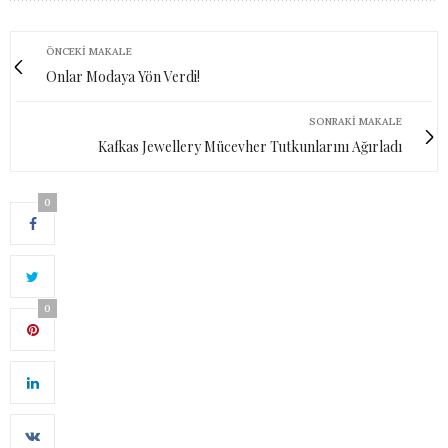
ÖNCEKI MAKALE
Onlar Modaya Yön Verdi!
SONRAKI MAKALE
Kafkas Jewellery Mücevher Tutkunlarını Ağırladı
0
0