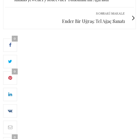
SONRAKI MAKALE
Ender Bir Uğraş: Tel Ağaç Sanatı
0
0
0