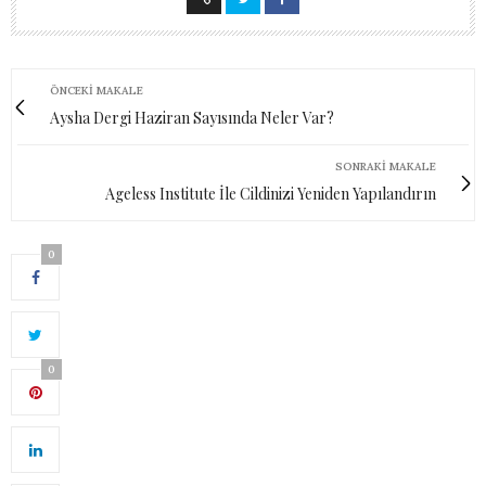
ÖNCEKI MAKALE
Aysha Dergi Haziran Sayısında Neler Var?
SONRAKI MAKALE
Ageless Institute İle Cildinizi Yeniden Yapılandırın
0
0