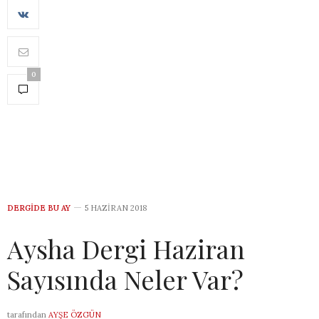
0
DERGİDE BU AY
5 HAZIRAN 2018
Aysha Dergi Haziran
Sayısında Neler Var?
tarafından
AYŞE ÖZGÜN