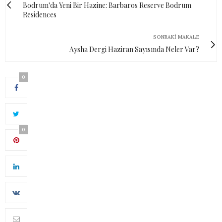
Bodrum'da Yeni Bir Hazine: Barbaros Reserve Bodrum
Residences
SONRAKI MAKALE
Aysha Dergi Haziran Sayısında Neler Var?
0
0