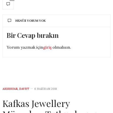
HENÜZ YORUM YOK
Bir Cevap bırakın
Yorum yazmak için
giriş
olmalısın.
AKSESUAR
,
DAVET
6 HAZIRAN 2018
Kafkas Jewellery