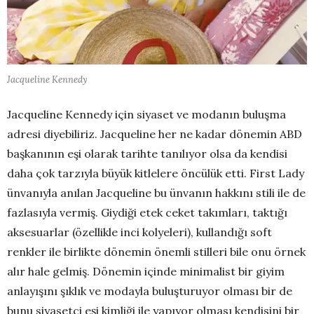
Jacqueline Kennedy
Jacqueline Kennedy için siyaset ve modanın buluşma
adresi diyebiliriz. Jacqueline her ne kadar dönemin ABD
başkanının eşi olarak tarihte tanılıyor olsa da kendisi
daha çok tarzıyla büyük kitlelere öncülük etti. First Lady
ünvanıyla anılan Jacqueline bu ünvanın hakkını stili ile de
fazlasıyla vermiş. Giydiği etek ceket takımları, taktığı
aksesuarlar (özellikle inci kolyeleri), kullandığı soft
renkler ile birlikte dönemin önemli stilleri bile onu örnek
alır hale gelmiş. Dönemin içinde minimalist bir giyim
anlayışını şıklık ve modayla buluşturuyor olması bir de
bunu siyasetçi eşi kimliği ile yapıyor olması kendisini bir