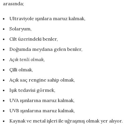
arasında;
Ultraviyole ışınlara maruz kalmak,
Solaryum,
Cilt üzerindeki benler,
Doğumda meydana gelen benler,
Açık tenli olmak,
Çilli olmak,
Açık saç rengine sahip olmak,
Işık tedavisi görmek,
UVA ışınlarına maruz kalmak,
UVB ışınlarına maruz kalmak,
Kaynak ve metal işleri ile uğraşmış olmak yer alıyor.