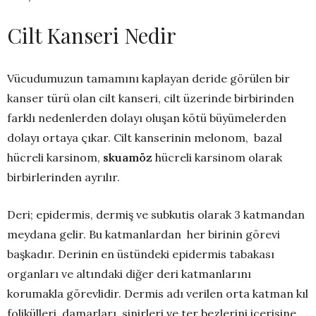
Cilt Kanseri Nedir
Vücudumuzun tamamını kaplayan deride görülen bir
kanser türü olan cilt kanseri, cilt üzerinde birbirinden
farklı nedenlerden dolayı oluşan kötü büyümelerden
dolayı ortaya çıkar. Cilt kanserinin melonom, bazal
hücreli karsinom,
skuamöz
hücreli karsinom olarak
birbirlerinden ayrılır.
Deri; epidermis, dermiş ve subkutis olarak 3 katmandan
meydana gelir. Bu katmanlardan her birinin görevi
başkadır. Derinin en üstündeki epidermis tabakası
organları ve altındaki diğer deri katmanlarını
korumakla görevlidir. Dermis adı verilen orta katman kıl
folikülleri, damarları, sinirleri ve ter bezlerini içerisine