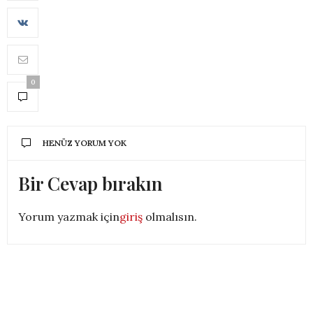
0
HENÜZ YORUM YOK
Bir Cevap bırakın
Yorum yazmak için
giriş
olmalısın.