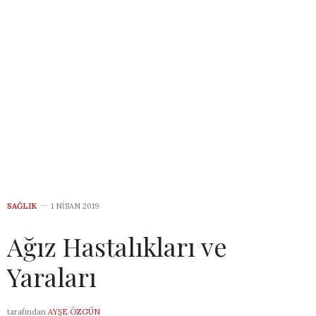
SAĞLIK
1 NISAN 2019
Ağız Hastalıkları ve
Yaraları
tarafından
AYŞE ÖZGÜN