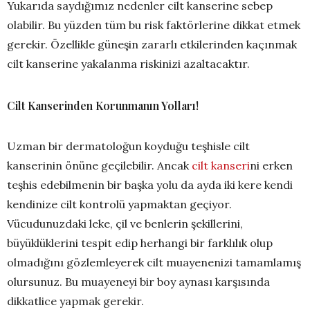
Yukarıda saydığımız nedenler cilt kanserine sebep
olabilir. Bu yüzden tüm bu risk faktörlerine dikkat etmek
gerekir. Özellikle güneşin zararlı etkilerinden kaçınmak
cilt kanserine yakalanma riskinizi azaltacaktır.
Cilt Kanserinden Korunmanın Yolları!
Uzman bir dermatoloğun koyduğu teşhisle cilt
kanserinin önüne geçilebilir. Ancak
cilt kanseri
ni erken
teşhis edebilmenin bir başka yolu da ayda iki kere kendi
kendinize cilt kontrolü yapmaktan geçiyor.
Vücudunuzdaki leke, çil ve benlerin şekillerini,
büyüklüklerini tespit edip herhangi bir farklılık olup
olmadığını gözlemleyerek cilt muayenenizi tamamlamış
olursunuz. Bu muayeneyi bir boy aynası karşısında
dikkatlice yapmak gerekir.