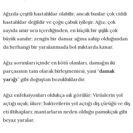
Ağızda çeşitli hastalıklar olabilir, ancak bunlar çok ciddi
hastalıklar değildir ve çoğu çabuk iyileşir. Ağız, çok
sayıda sinir ucu içerdiğinden, en küçük bir şişlik çok
büyük sanılır; zengin bir damar ağına sahip olduğundan
da herhangi bir yaralanmada bol miktarda kanar.
Ağız sorunları içinde en kötü olanları, damağın iki
parçasının tam olarak birleşmemesi, yani “
damak
yarığı
” gibi doğuştan bozukluklardır.
Ağız enfeksiyonları oldukça sık görülür: Virüslerin yol
açtığı uçuk; ülser; bakterilerin yol açtığı diş çürüğü ve diş
eti iltihapları; mantarların neden olduğu pamukçuk gibi
beyaz yaralar.