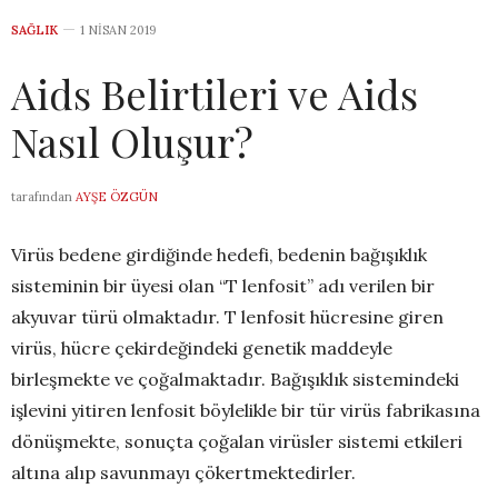
SAĞLIK
1 NISAN 2019
Aids Belirtileri ve Aids
Nasıl Oluşur?
tarafından
AYŞE ÖZGÜN
Virüs bedene girdiğinde hedefi, bedenin bağışıklık
sisteminin bir üyesi olan “T lenfosit” adı verilen bir
akyuvar türü olmaktadır. T lenfosit hücresine giren
virüs, hücre çekirdeğindeki genetik maddeyle
birleşmekte ve çoğalmaktadır. Bağışıklık sistemindeki
işlevini yitiren lenfosit böylelikle bir tür virüs fabrikasına
dönüşmekte, sonuçta çoğalan virüsler sistemi etkileri
altına alıp savunmayı çökertmektedirler.