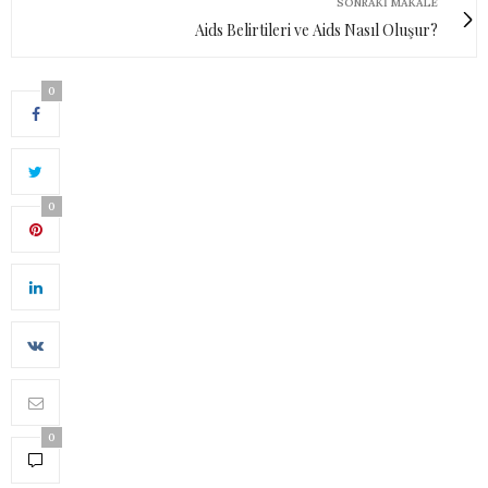
SONRAKI MAKALE
Aids Belirtileri ve Aids Nasıl Oluşur?
0
0
0