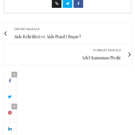
ÖNCEKI MAKALE
Aids Belirtileri ve Aids Nasıl Oluşur?
SONRAKI MAKALE
Adet Kanaması Nedir
0
0