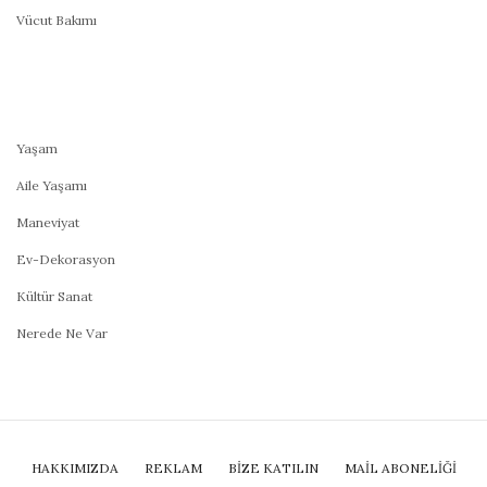
Vücut Bakımı
Yaşam
Aile Yaşamı
Maneviyat
Ev-Dekorasyon
Kültür Sanat
Nerede Ne Var
HAKKIMIZDA
REKLAM
BİZE KATILIN
MAIL ABONELIĞI