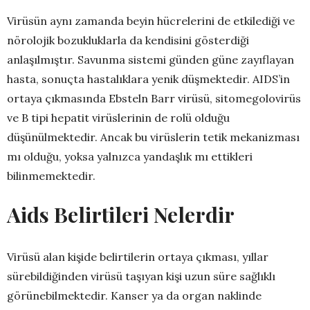
Virüsün aynı zamanda beyin hücrelerini de etkilediği ve
nörolojik bozukluklarla da kendisini gösterdiği
anlaşılmıştır. Savunma sistemi günden güne zayıflayan
hasta, sonuçta hastalıklara yenik düşmektedir. AIDS’in
ortaya çıkmasında Ebsteln Barr virüsü, sitomegolovirüs
ve B tipi hepatit virüslerinin de rolü olduğu
düşünülmektedir. Ancak bu virüslerin tetik mekanizması
mı olduğu, yoksa yalnızca yandaşlık mı ettikleri
bilinmemektedir.
Aids Belirtileri Nelerdir
Virüsü alan kişide belirtilerin ortaya çıkması, yıllar
sürebildiğinden virüsü taşıyan kişi uzun süre sağlıklı
görünebilmektedir. Kanser ya da organ naklinde