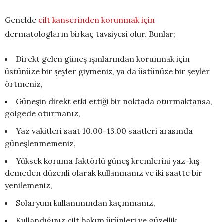
Genelde
cilt kanserinden korunmak için
dermatologların birkaç tavsiyesi olur. Bunlar;
Direkt gelen güneş ışınlarından korunmak için
üstünüze bir şeyler giymeniz, ya da üstünüze bir şeyler
örtmeniz,
Güneşin direkt etki ettiği bir noktada oturmaktansa,
gölgede oturmanız,
Yaz vakitleri saat 10.00-16.00 saatleri arasında
güneşlenmemeniz,
Yüksek koruma faktörlü güneş kremlerini yaz-kış
demeden düzenli olarak kullanmanız ve iki saatte bir
yenilemeniz,
Solaryum kullanımından kaçınmanız,
Kullandığınız cilt bakım ürünleri ve güzellik