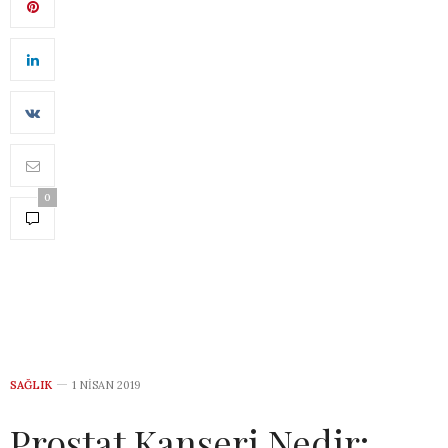
0
SAĞLIK
1 NISAN 2019
Prostat Kanseri Nedir: