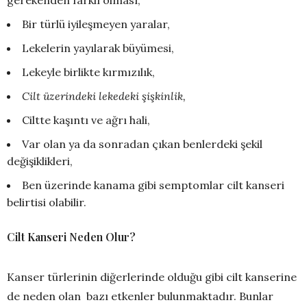
gerekenden farklı olması,
Bir türlü iyileşmeyen yaralar,
Lekelerin yayılarak büyümesi,
Lekeyle birlikte kırmızılık,
Cilt üzerindeki lekedeki şişkinlik,
Ciltte kaşıntı ve ağrı hali,
Var olan ya da sonradan çıkan benlerdeki şekil
değişiklikleri,
Ben üzerinde kanama gibi semptomlar cilt kanseri
belirtisi olabilir.
Cilt Kanseri Neden Olur?
Kanser türlerinin diğerlerinde olduğu gibi cilt kanserine
de neden olan bazı etkenler bulunmaktadır. Bunlar