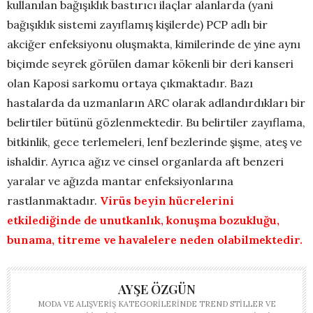
kullanılan bağışıklık bastırıcı ilaçlar alanlarda (yani
bağışıklık sistemi zayıflamış kişilerde) PCP adlı bir
akciğer enfeksiyonu oluşmakta, kimilerinde de yine aynı
biçimde seyrek görülen damar kökenli bir deri kanseri
olan Kaposi sarkomu ortaya çıkmaktadır. Bazı
hastalarda da uzmanların ARC olarak adlandırdıkları bir
belirtiler bütünü gözlenmektedir. Bu belirtiler zayıflama,
bitkinlik, gece terlemeleri, lenf bezlerinde şişme, ateş ve
ishaldir. Ayrıca ağız ve cinsel organlarda aft benzeri
yaralar ve ağızda mantar enfeksiyonlarına
rastlanmaktadır.
Virüs beyin hücrelerini
etkilediğinde de unutkanlık, konuşma bozukluğu,
bunama, titreme ve havalelere neden olabilmektedir.
AYŞE ÖZGÜN
MODA VE ALIŞVERIŞ KATEGORILERINDE TREND STILLER VE