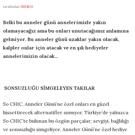
tarafından
İREM U.
Belki bu anneler günü annelerimizle yakın
olamayacağız ama bu onları unutacağımız anlamına
gelmiyor. Bu anneler günü uzaklar yakın olacak,
k
alpler
onlar için atacak ve en şık hediyeler
annelerimizin olacak…
SONSUZLUĞU SİMGELEYEN TAKILAR
So CHIC, Anneler Günü’ne özel onları en güzel
hissettirecek alternatifler sunuyor. Türkiye’de yalnızca
So CHIC’te bulunan bu özgün parçalar; sevgiyi, bağlılığı
ve sonsuzluğu simgeliyor. Anneler Günü’ne özel hediye