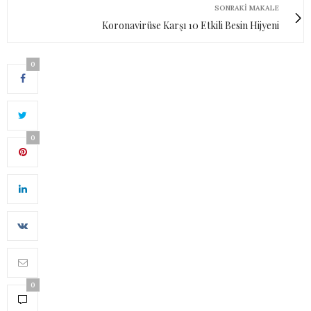
SONRAKI MAKALE
Koronavirüse Karşı 10 Etkili Besin Hijyeni
0
0
0