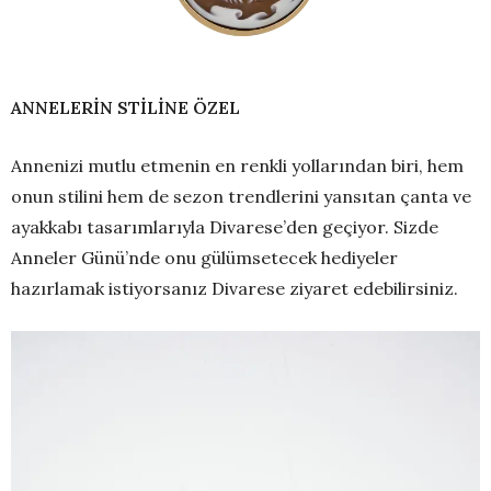
ANNELERİN STİLİNE ÖZEL
Annenizi mutlu etmenin en renkli yollarından biri, hem
onun stilini hem de sezon trendlerini yansıtan çanta ve
ayakkabı tasarımlarıyla Divarese’den geçiyor. Sizde
Anneler Günü’nde onu gülümsetecek hediyeler
hazırlamak istiyorsanız Divarese ziyaret edebilirsiniz.