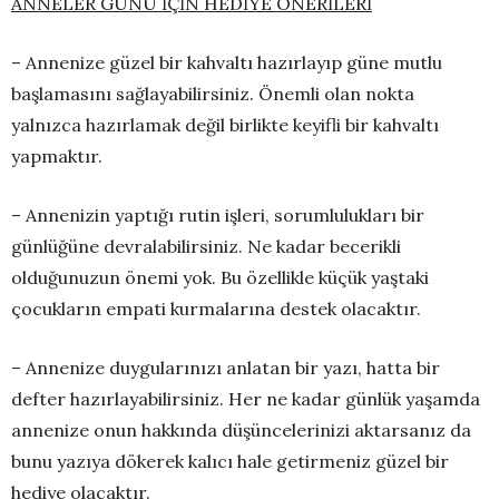
ANNELER GÜNÜ İÇİN HEDİYE ÖNERİLERİ
– Annenize güzel bir kahvaltı hazırlayıp güne mutlu
başlamasını sağlayabilirsiniz. Önemli olan nokta
yalnızca hazırlamak değil birlikte keyifli bir kahvaltı
yapmaktır.
– Annenizin yaptığı rutin işleri, sorumlulukları bir
günlüğüne devralabilirsiniz. Ne kadar becerikli
olduğunuzun önemi yok. Bu özellikle küçük yaştaki
çocukların empati kurmalarına destek olacaktır.
– Annenize duygularınızı anlatan bir yazı, hatta bir
defter hazırlayabilirsiniz. Her ne kadar günlük yaşamda
annenize onun hakkında düşüncelerinizi aktarsanız da
bunu yazıya dökerek kalıcı hale getirmeniz güzel bir
hediye olacaktır.