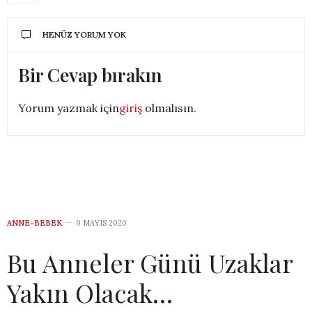
HENÜZ YORUM YOK
Bir Cevap bırakın
Yorum yazmak için
giriş
olmalısın.
ANNE-BEBEK
9 MAYIS 2020
Bu Anneler Günü Uzaklar
Yakın Olacak…