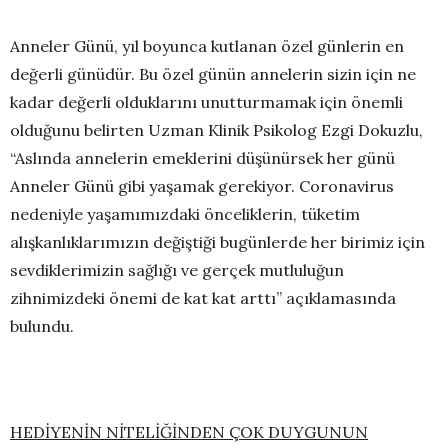
Anneler Günü, yıl boyunca kutlanan özel günlerin en
değerli günüdür. Bu özel günün annelerin sizin için ne
kadar değerli olduklarını unutturmamak için önemli
olduğunu belirten Uzman Klinik Psikolog Ezgi Dokuzlu,
“Aslında annelerin emeklerini düşünürsek her günü
Anneler Günü gibi yaşamak gerekiyor. Coronavirus
nedeniyle yaşamımızdaki önceliklerin, tüketim
alışkanlıklarımızın değiştiği bugünlerde her birimiz için
sevdiklerimizin sağlığı ve gerçek mutluluğun
zihnimizdeki önemi de kat kat arttı” açıklamasında
bulundu.
HEDİYENİN NİTELİĞİNDEN ÇOK DUYGUNUN