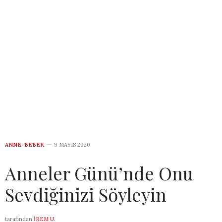
ANNE-BEBEK
9 MAYIS 2020
Anneler Günü’nde Onu
Sevdiğinizi Söyleyin
tarafından
İREM U.