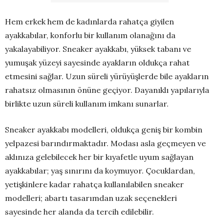
Hem erkek hem de kadınlarda rahatça giyilen
ayakkabılar, konforlu bir kullanım olanağını da
yakalayabiliyor. Sneaker ayakkabı, yüksek tabanı ve
yumuşak yüzeyi sayesinde ayakların oldukça rahat
etmesini sağlar. Uzun süreli yürüyüşlerde bile ayakların
rahatsız olmasının önüne geçiyor. Dayanıklı yapılarıyla
birlikte uzun süreli kullanım imkanı sunarlar.
Sneaker ayakkabı modelleri, oldukça geniş bir kombin
yelpazesi barındırmaktadır. Modası asla geçmeyen ve
aklınıza gelebilecek her bir kıyafetle uyum sağlayan
ayakkabılar; yaş sınırını da koymuyor. Çocuklardan,
yetişkinlere kadar rahatça kullanılabilen sneaker
modelleri; abartı tasarımdan uzak seçenekleri
sayesinde her alanda da tercih edilebilir.