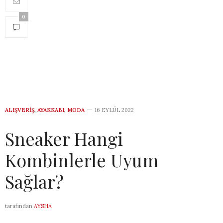
0
ALIŞVERIŞ
,
AYAKKABI
,
MODA
16 EYLÜL 2022
Sneaker Hangi
Kombinlerle Uyum
Sağlar?
tarafından
AYSHA