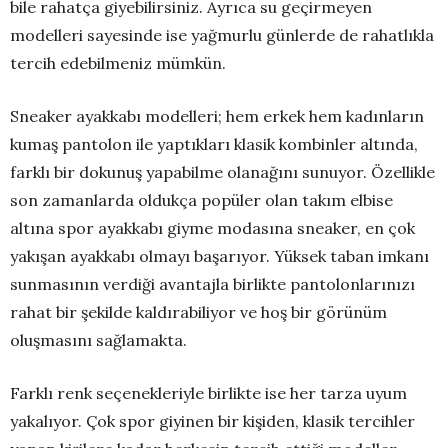
bile rahatça giyebilirsiniz. Ayrıca su geçirmeyen
modelleri sayesinde ise yağmurlu günlerde de rahatlıkla
tercih edebilmeniz mümkün.
Sneaker ayakkabı modelleri; hem erkek hem kadınların
kumaş pantolon ile yaptıkları klasik kombinler altında,
farklı bir dokunuş yapabilme olanağını sunuyor. Özellikle
son zamanlarda oldukça popüler olan takım elbise
altına spor ayakkabı giyme modasına sneaker, en çok
yakışan ayakkabı olmayı başarıyor. Yüksek taban imkanı
sunmasının verdiği avantajla birlikte pantolonlarınızı
rahat bir şekilde kaldırabiliyor ve hoş bir görünüm
oluşmasını sağlamakta.
Farklı renk seçenekleriyle birlikte ise her tarza uyum
yakalıyor. Çok spor giyinen bir kişiden, klasik tercihler