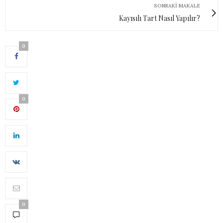
SONRAKI MAKALE
Kayısılı Tart Nasıl Yapılır?
0
0
0