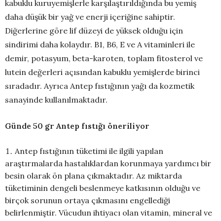
kabuklu kuruyemişlerle karşılaştırıldığında bu yemiş
daha düşük bir yağ ve enerji içeriğine sahiptir.
Diğerlerine göre lif düzeyi de yüksek olduğu için
sindirimi daha kolaydır. B1, B6, E ve A vitaminleri ile
demir, potasyum, beta-karoten, toplam fitosterol ve
lutein değerleri açısından kabuklu yemişlerde birinci
sıradadır. Ayrıca Antep fıstığının yağı da kozmetik
sanayinde kullanılmaktadır.
Günde 50 gr Antep fıstığı öneriliyor
Antep fıstığının tüketimi ile ilgili yapılan
araştırmalarda hastalıklardan korunmaya yardımcı bir
besin olarak ön plana çıkmaktadır. Az miktarda
tüketiminin dengeli beslenmeye katkısının olduğu ve
birçok sorunun ortaya çıkmasını engellediği
belirlenmiştir. Vücudun ihtiyacı olan vitamin, mineral ve