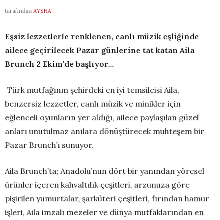
tarafından
AYSHA
Eşsiz lezzetlerle
renklenen, canlı müzik eşliğinde
ailece geçirilecek Pazar günlerine tat katan Aila
Brunch 2 Ekim’de başlıyor…
Türk mutfağının şehirdeki en iyi temsilcisi Aila,
benzersiz lezzetler, canlı müzik ve minikler için
eğlenceli oyunların yer aldığı, ailece paylaşılan güzel
anları unutulmaz anılara dönüştürecek muhteşem bir
Pazar Brunch’ı sunuyor.
Aila Brunch’ta; Anadolu’nun dört bir yanından yöresel
ürünler içeren kahvaltılık çeşitleri, arzunuza göre
pişirilen yumurtalar, şarküteri çeşitleri, fırından hamur
işleri, Aila imzalı mezeler ve dünya mutfaklarından en