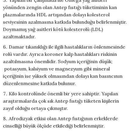
yönünden zengin olan Antep fıstığı tüketiminin kan
plazmalarında HDL artışından dolayı kolesterol
seviyesinin azalmasına katkıda bulunduğu belirlenmiştir.
Doymamış yağ asitleri kötü kolesterolü (LDL)
azaltmaktadır.
Damar tıkanıklığı ile ilgili hastalıkların önlenmesinde
rolü vardır. Ayrıca koroner kalp hastalıkları riskinin
azaltılmasına önemlidir. Sodyum içeriğinin düşük;
potasyum, kalsiyum ve magnezyum gibi mineral
içeriğinin ise yüksek olmasından dolayı kan basıncının
düzenlenmesine katkıda bulunur.
Kilo kontrolünde önemli bir yere sahiptir. Yapılan
araştırmalarda çok sık Antep fıstığı tüketen kişilerin
zayıf olduğu ortaya çıkmıştır.
Afrodizyak etkisi olan Antep fıstığının erkeklerde
cinselliği büyük ölçüde etkilediği belirlenmiştir.