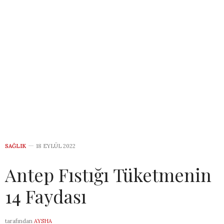
SAĞLIK
18 EYLÜL 2022
Antep Fıstığı Tüketmenin
14 Faydası
tarafından
AYSHA