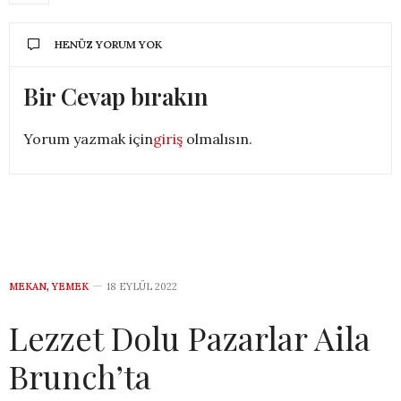
HENÜZ YORUM YOK
Bir Cevap bırakın
Yorum yazmak için
giriş
olmalısın.
MEKAN
,
YEMEK
18 EYLÜL 2022
Lezzet Dolu Pazarlar Aila
Brunch’ta