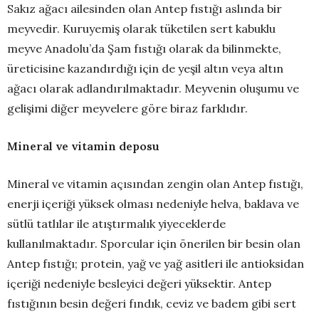
Sakız ağacı ailesinden olan Antep fıstığı aslında bir
meyvedir. Kuruyemiş olarak tüketilen sert kabuklu
meyve Anadolu’da Şam fıstığı olarak da bilinmekte,
üreticisine kazandırdığı için de yeşil altın veya altın
ağacı olarak adlandırılmaktadır. Meyvenin oluşumu ve
gelişimi diğer meyvelere göre biraz farklıdır.
Mineral ve vitamin deposu
Mineral ve vitamin açısından zengin olan Antep fıstığı,
enerji içeriği yüksek olması nedeniyle helva, baklava ve
sütlü tatlılar ile atıştırmalık yiyeceklerde
kullanılmaktadır. Sporcular için önerilen bir besin olan
Antep fıstığı; protein, yağ ve yağ asitleri ile antioksidan
içeriği nedeniyle besleyici değeri yüksektir. Antep
fıstığının besin değeri fındık, ceviz ve badem gibi sert