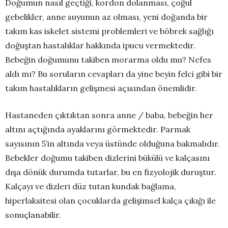
Doğumun nasıl geçtiği, kordon dolanması, çoğul
gebelikler, anne suyunun az olması, yeni doğanda bir
takım kas iskelet sistemi problemleri ve böbrek sağlığı
doğuştan hastalıklar hakkında ipucu vermektedir.
Bebeğin doğumunu takiben morarma oldu mu? Nefes
aldı mı? Bu soruların cevapları da yine beyin felci gibi bir
takım hastalıkların gelişmesi açısından önemlidir.
Hastaneden çıktıktan sonra anne / baba, bebeğin her
altını açtığında ayaklarını görmektedir. Parmak
sayısının 5’in altında veya üstünde olduğuna bakmalıdır.
Bebekler doğumu takiben dizlerini bükülü ve kalçasını
dışa dönük durumda tutarlar, bu en fizyolojik duruştur.
Kalçayı ve dizleri düz tutan kundak bağlama,
hiperlaksitesi olan çocuklarda gelişimsel kalça çıkığı ile
sonuçlanabilir.