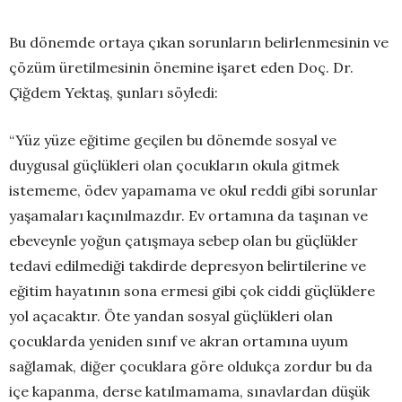
Bu dönemde ortaya çıkan sorunların belirlenmesinin ve
çözüm üretilmesinin önemine işaret eden Doç. Dr.
Çiğdem Yektaş, şunları söyledi:
“Yüz yüze eğitime geçilen bu dönemde sosyal ve
duygusal güçlükleri olan çocukların okula gitmek
istememe, ödev yapamama ve okul reddi gibi sorunlar
yaşamaları kaçınılmazdır. Ev ortamına da taşınan ve
ebeveynle yoğun çatışmaya sebep olan bu güçlükler
tedavi edilmediği takdirde depresyon belirtilerine ve
eğitim hayatının sona ermesi gibi çok ciddi güçlüklere
yol açacaktır. Öte yandan sosyal güçlükleri olan
çocuklarda yeniden sınıf ve akran ortamına uyum
sağlamak, diğer çocuklara göre oldukça zordur bu da
içe kapanma, derse katılmamama, sınavlardan düşük