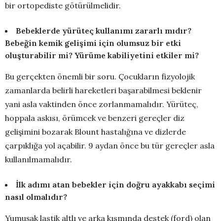
bir ortopediste götürülmelidir.
Bebeklerde yürüteç kullanımı zararlı mıdır?
Bebeğin kemik gelişimi için olumsuz bir etki
oluşturabilir mi? Yürüme kabiliyetini etkiler mi?
Bu gerçekten önemli bir soru. Çocukların fizyolojik
zamanlarda belirli hareketleri başarabilmesi beklenir
yani asla vaktinden önce zorlanmamalıdır. Yürüteç,
hoppala askısı, örümcek ve benzeri gereçler diz
gelişimini bozarak Blount hastalığına ve dizlerde
çarpıklığa yol açabilir. 9 aydan önce bu tür gereçler asla
kullanılmamalıdır.
İlk adımı atan bebekler için doğru ayakkabı seçimi
nasıl olmalıdır?
Yumuşak lastik altlı ve arka kısmında destek (ford) olan