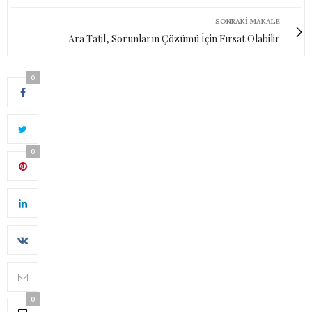
SONRAKI MAKALE
Ara Tatil, Sorunların Çözümü İçin Fırsat Olabilir
0
0
0