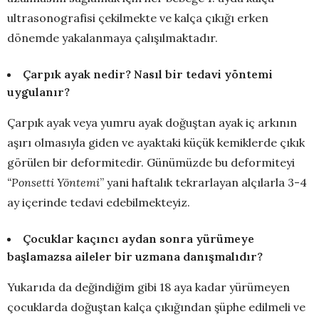
ultrasonografisi çekilmekte ve kalça çıkığı erken
dönemde yakalanmaya çalışılmaktadır.
Çarpık ayak nedir? Nasıl bir tedavi yöntemi
uygulanır?
Çarpık ayak veya yumru ayak doğuştan ayak iç arkının
aşırı olmasıyla giden ve ayaktaki küçük kemiklerde çıkık
görülen bir deformitedir. Günümüzde bu deformiteyi
“Ponsetti Yöntemi
” yani haftalık tekrarlayan alçılarla 3-4
ay içerinde tedavi edebilmekteyiz.
Çocuklar kaçıncı aydan sonra yürümeye
başlamazsa aileler bir uzmana danışmalıdır?
Yukarıda da değindiğim gibi 18 aya kadar yürümeyen
çocuklarda doğuştan kalça çıkığından şüphe edilmeli ve