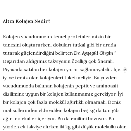
Altın Kolajen Nedir?
Kolajen vücudumuzun temel proteinlerimizin bir
tanesini oluştururken, dokuları tutkal gibi bir arada
tutarak güçlendirdiğini belirten
Dr. Ayşegül Girgin
‘’
Dışarıdan aldığımız takviyenin özelliği çok önemli.
Piyasada satılan her kolajen yarar sağlamayabilir. İçeriği
iyi ve temiz olan kolajenleri tüketmeliyiz. Bu yüzden
vücudumuzda bulunan kolajenin peptit ve aminoasit
dizilimine uygun bir kolajen kullanmamız gerekiyor. İyi
bir kolajen çok fazla molekül ağırlıklı olmamalı. Deniz
mahsullerinden elde edilen kolajen beş kg dalton gibi
ağır moleküller içeriyor. Bu da emilimi bozuyor. Bu
yüzden ek takviye alırken iki kg gibi düşük moleküllü olan