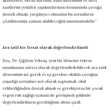
aktiviteleri, ekran süresini, uyku düzeninini ve ders
saatlerini yeniden yapılandırması konusunda çocuğa
destek olmalı, yargılayıcı olmadan bu sorunların
çözülmesinin zaman alabileceğini unutmamalıdır.”
Ara tatil bir fırsat olarak değerlendirilmeli
Doç. Dr. Çiğdem Yektaş, yeni bir döneme tekrar
uyumlanma süreci olarak değerlendirilebilecek ara tatil
döneminin ise gerek ev içi gerekse okulda çocuğun
yaşadığı sorunları net olarak saptamak, okul
rehberliğinden destek almak ve gerekiyorsa bir çocuk
ergen ruh sağlığı uzmanı ile görüşmek şeklinde
değerlendirilmesi gerektiğinin altını çizdi.