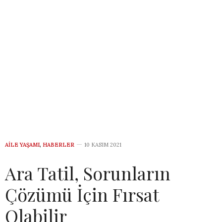
AILE YAŞAMI
,
HABERLER
10 KASIM 2021
Ara Tatil, Sorunların
Çözümü İçin Fırsat
Olabilir