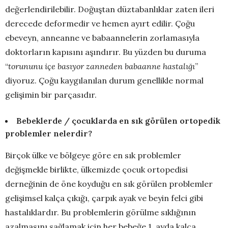
değerlendirilebilir. Doğuştan düztabanlıklar zaten ileri
derecede deformedir ve hemen ayırt edilir. Çoğu
ebeveyn, anneanne ve babaannelerin zorlamasıyla
doktorların kapısını aşındırır. Bu yüzden bu duruma
“
torununu içe basıyor zanneden babaanne hastalığı
”
diyoruz. Çoğu kaygılanılan durum genellikle normal
gelişimin bir parçasıdır.
Bebeklerde / çocuklarda en sık görülen ortopedik
problemler nelerdir?
Birçok ülke ve bölgeye göre en sık problemler
değişmekle birlikte, ülkemizde çocuk ortopedisi
derneğinin de öne koyduğu en sık görülen problemler
gelişimsel kalça çıkığı, çarpık ayak ve beyin felci gibi
hastalıklardır. Bu problemlerin görülme sıklığının
azalmasını sağlamak için her bebeğe 1. ayda kalça