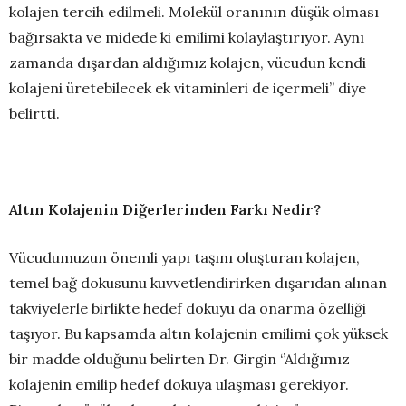
kolajen tercih edilmeli. Molekül oranının düşük olması
bağırsakta ve midede ki emilimi kolaylaştırıyor. Aynı
zamanda dışardan aldığımız kolajen, vücudun kendi
kolajeni üretebilecek ek vitaminleri de içermeli’’ diye
belirtti.
Altın Kolajenin Diğerlerinden Farkı Nedir?
Vücudumuzun önemli yapı taşını oluşturan kolajen,
temel bağ dokusunu kuvvetlendirirken dışarıdan alınan
takviyelerle birlikte hedef dokuyu da onarma özelliği
taşıyor. Bu kapsamda altın kolajenin emilimi çok yüksek
bir madde olduğunu belirten Dr. Girgin ‘’Aldığımız
kolajenin emilip hedef dokuya ulaşması gerekiyor.