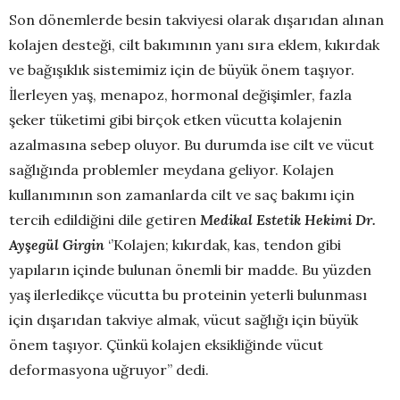
Son dönemlerde besin takviyesi olarak dışarıdan alınan
kolajen desteği, cilt bakımının yanı sıra eklem, kıkırdak
ve bağışıklık sistemimiz için de büyük önem taşıyor.
İlerleyen yaş, menapoz, hormonal değişimler, fazla
şeker tüketimi gibi birçok etken vücutta kolajenin
azalmasına sebep oluyor. Bu durumda ise cilt ve vücut
sağlığında problemler meydana geliyor. Kolajen
kullanımının son zamanlarda cilt ve saç bakımı için
tercih edildiğini dile getiren
Medikal Estetik Hekimi Dr.
Ayşegül Girgin
‘’Kolajen; kıkırdak, kas, tendon gibi
yapıların içinde bulunan önemli bir madde. Bu yüzden
yaş ilerledikçe vücutta bu proteinin yeterli bulunması
için dışarıdan takviye almak, vücut sağlığı için büyük
önem taşıyor. Çünkü kolajen eksikliğinde vücut
deformasyona uğruyor’’ dedi.