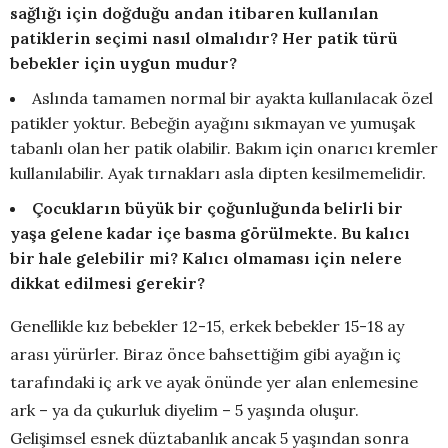
sağlığı için doğduğu andan itibaren kullanılan
patiklerin seçimi nasıl olmalıdır? Her patik türü
bebekler için uygun mudur?
Aslında tamamen normal bir ayakta kullanılacak özel
patikler yoktur. Bebeğin ayağını sıkmayan ve yumuşak
tabanlı olan her patik olabilir. Bakım için onarıcı kremler
kullanılabilir. Ayak tırnakları asla dipten kesilmemelidir.
Çocukların büyük bir çoğunluğunda belirli bir
yaşa gelene kadar içe basma görülmekte. Bu kalıcı
bir hale gelebilir mi? Kalıcı olmaması için nelere
dikkat edilmesi gerekir?
Genellikle kız bebekler 12-15, erkek bebekler 15-18 ay
arası yürürler. Biraz önce bahsettiğim gibi ayağın iç
tarafındaki iç ark ve ayak önünde yer alan enlemesine
ark – ya da çukurluk diyelim – 5 yaşında oluşur.
Gelişimsel esnek düztabanlık ancak 5 yaşından sonra