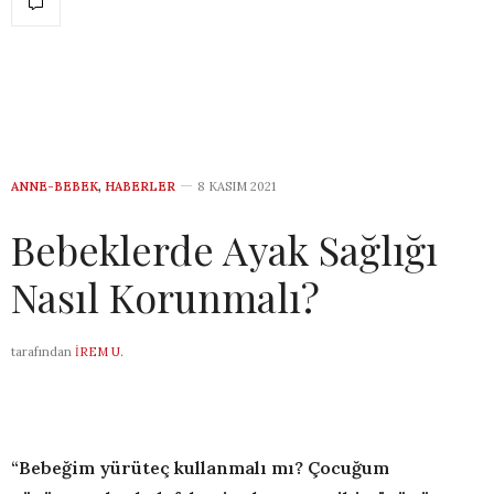
ANNE-BEBEK
,
HABERLER
8 KASIM 2021
Bebeklerde Ayak Sağlığı
Nasıl Korunmalı?
tarafından
İREM U.
“Bebeğim yürüteç kullanmalı mı? Çocuğum