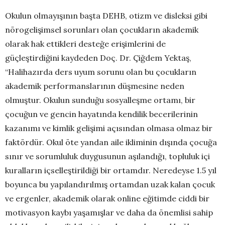
Okulun olmayışının başta DEHB, otizm ve disleksi gibi
nörogelişimsel sorunları olan çocukların akademik
olarak hak ettikleri desteğe erişimlerini de
güçleştirdiğini kaydeden Doç. Dr. Çiğdem Yektaş,
“Halihazırda ders uyum sorunu olan bu çocukların
akademik performanslarının düşmesine neden
olmuştur. Okulun sunduğu sosyalleşme ortamı, bir
çocuğun ve gencin hayatında kendilik becerilerinin
kazanımı ve kimlik gelişimi açısından olmasa olmaz bir
faktördür. Okul öte yandan aile ikliminin dışında çocuğa
sınır ve sorumluluk duygusunun aşılandığı, topluluk içi
kuralların içselleştirildiği bir ortamdır. Neredeyse 1.5 yıl
boyunca bu yapılandırılmış ortamdan uzak kalan çocuk
ve ergenler, akademik olarak online eğitimde ciddi bir
motivasyon kaybı yaşamışlar ve daha da önemlisi sahip