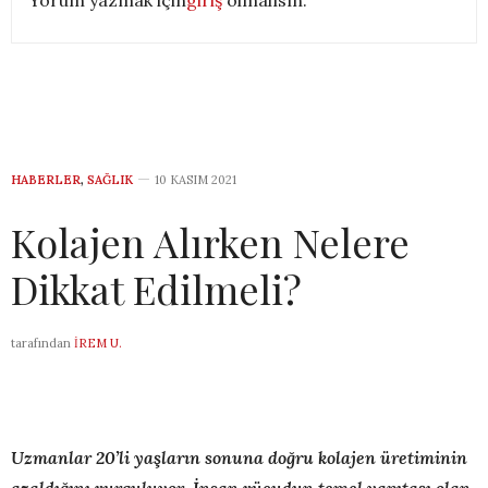
HABERLER
,
SAĞLIK
10 KASIM 2021
Kolajen Alırken Nelere
Dikkat Edilmeli?
tarafından
İREM U.
Uzmanlar 20’li yaşların sonuna doğru kolajen üretiminin