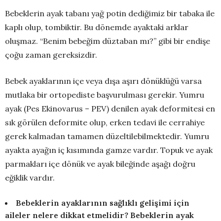
Bebeklerin ayak tabanı yağ potin dediğimiz bir tabaka ile
kaplı olup, tombiktir. Bu dönemde ayaktaki arklar
oluşmaz. “Benim bebeğim düztaban mı?” gibi bir endişe
çoğu zaman gereksizdir.
Bebek ayaklarının içe veya dışa aşırı dönüklüğü varsa
mutlaka bir ortopediste başvurulması gerekir. Yumru
ayak (Pes Ekinovarus – PEV) denilen ayak deformitesi en
sık görülen deformite olup, erken tedavi ile cerrahiye
gerek kalmadan tamamen düzeltilebilmektedir. Yumru
ayakta ayağın iç kısımında gamze vardır. Topuk ve ayak
parmakları içe dönük ve ayak bileğinde aşağı doğru
eğiklik vardır.
Bebeklerin ayaklarının sağlıklı gelişimi için
aileler nelere dikkat etmelidir? Bebeklerin ayak