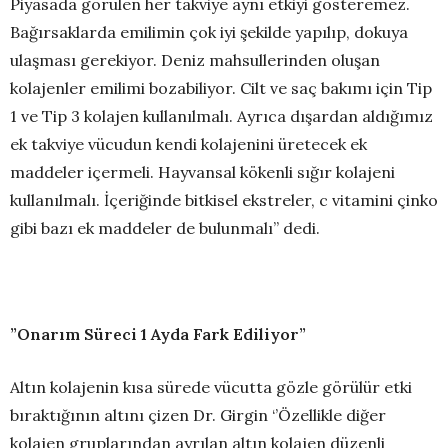
Piyasada görülen her takviye aynı etkiyi gösteremez.
Bağırsaklarda emilimin çok iyi şekilde yapılıp, dokuya
ulaşması gerekiyor. Deniz mahsullerinden oluşan
kolajenler emilimi bozabiliyor. Cilt ve saç bakımı için Tip
1 ve Tip 3 kolajen kullanılmalı. Ayrıca dışardan aldığımız
ek takviye vücudun kendi kolajenini üretecek ek
maddeler içermeli. Hayvansal kökenli sığır kolajeni
kullanılmalı. İçeriğinde bitkisel ekstreler, c vitamini çinko
gibi bazı ek maddeler de bulunmalı’’ dedi.
”Onarım Süreci 1 Ayda Fark Ediliyor”
Altın kolajenin kısa sürede vücutta gözle görülür etki
bıraktığının altını çizen Dr. Girgin ‘’Özellikle diğer
kolajen gruplarından ayrılan altın kolajen düzenli