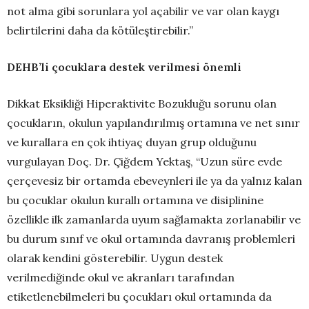
not alma gibi sorunlara yol açabilir ve var olan kaygı
belirtilerini daha da kötüleştirebilir.”
DEHB’li çocuklara destek verilmesi önemli
Dikkat Eksikliği Hiperaktivite Bozukluğu sorunu olan
çocukların, okulun yapılandırılmış ortamına ve net sınır
ve kurallara en çok ihtiyaç duyan grup olduğunu
vurgulayan Doç. Dr. Çiğdem Yektaş, “Uzun süre evde
çerçevesiz bir ortamda ebeveynleri ile ya da yalnız kalan
bu çocuklar okulun kurallı ortamına ve disiplinine
özellikle ilk zamanlarda uyum sağlamakta zorlanabilir ve
bu durum sınıf ve okul ortamında davranış problemleri
olarak kendini gösterebilir. Uygun destek
verilmediğinde okul ve akranları tarafından
etiketlenebilmeleri bu çocukları okul ortamında da