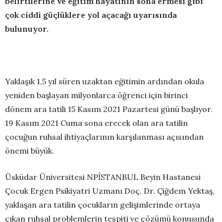
belirtilerine ve eğitim hayatının sona ermesi gibi
çok ciddi güçlüklere yol açacağı uyarısında
bulunuyor.
Yaklaşık 1,5 yıl süren uzaktan eğitimin ardından okula
yeniden başlayan milyonlarca öğrenci için birinci
dönem ara tatili 15 Kasım 2021 Pazartesi günü başlıyor.
19 Kasım 2021 Cuma sona erecek olan ara tatilin
çocuğun ruhsal ihtiyaçlarının karşılanması açısından
önemi büyük.
Üsküdar Üniversitesi NPİSTANBUL Beyin Hastanesi
Çocuk Ergen Psikiyatri Uzmanı Doç. Dr. Çiğdem Yektaş,
yaklaşan ara tatilin çocukların gelişimlerinde ortaya
çıkan ruhsal problemlerin tespiti ve çözümü konusunda