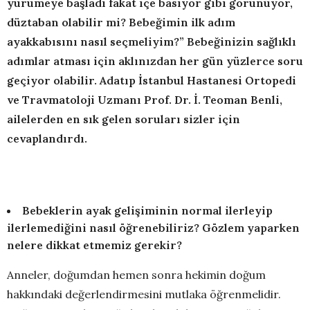
yürümeye başladı fakat içe basıyor gibi görünüyor,
düztaban olabilir mi? Bebeğimin ilk adım
ayakkabısını nasıl seçmeliyim?” Bebeğinizin sağlıklı
adımlar atması için aklınızdan her gün yüzlerce soru
geçiyor olabilir. Adatıp İstanbul Hastanesi Ortopedi
ve Travmatoloji Uzmanı Prof. Dr. İ. Teoman Benli,
ailelerden en sık gelen soruları sizler için
cevaplandırdı.
Bebeklerin ayak gelişiminin normal ilerleyip
ilerlemediğini nasıl öğrenebiliriz? Gözlem yaparken
nelere dikkat etmemiz gerekir?
Anneler, doğumdan hemen sonra hekimin doğum
hakkındaki değerlendirmesini mutlaka öğrenmelidir.