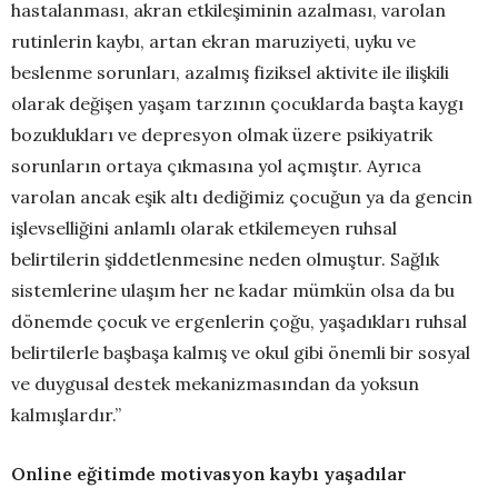
hastalanması, akran etkileşiminin azalması, varolan
rutinlerin kaybı, artan ekran maruziyeti, uyku ve
beslenme sorunları, azalmış fiziksel aktivite ile ilişkili
olarak değişen yaşam tarzının çocuklarda başta kaygı
bozuklukları ve depresyon olmak üzere psikiyatrik
sorunların ortaya çıkmasına yol açmıştır. Ayrıca
varolan ancak eşik altı dediğimiz çocuğun ya da gencin
işlevselliğini anlamlı olarak etkilemeyen ruhsal
belirtilerin şiddetlenmesine neden olmuştur. Sağlık
sistemlerine ulaşım her ne kadar mümkün olsa da bu
dönemde çocuk ve ergenlerin çoğu, yaşadıkları ruhsal
belirtilerle başbaşa kalmış ve okul gibi önemli bir sosyal
ve duygusal destek mekanizmasından da yoksun
kalmışlardır.”
Online eğitimde motivasyon kaybı yaşadılar