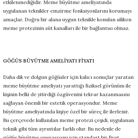
etkilenmediğidir. Meme büyütme ameliyatında
uygulanan teknikler emzirme fonksiyonlarını korumayı
amaçlar. Doğru bir alana uygun teknikle konulan silikon
meme protezinin süt kanalları ile bir bağlantısı olmaz.
GÖĞÜS BÜYÜTME AMELİYATI FİYATI
Daha dik ve dolgun göğüsler için kalıcı sonuçlar yaratan
meme büyütme ameliyatı yarattığı fiziksel görünüm ile
kişinin belki de yitirdiği özgüvenini tekrar kazanmasını
sağlayan önemli bir estetik operasyondur. Meme
büyütme ameliyatında kişiye özel bir süreç ile ilerlenir.
Bu çerçevede kullanılan meme protezi çeşidi, uygulanan
teknik gibi tüm ayrıntılar farklı olur. Bu nedenle de
göğüs büyütme operasyonu için standart bir fiyat