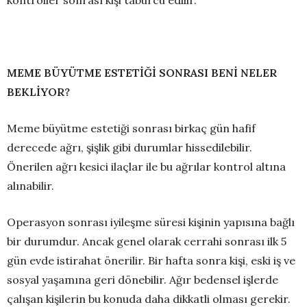
kontroller sonrası kişi taburcu edilir.
MEME BÜYÜTME ESTETİĞİ SONRASI BENİ NELER
BEKLİYOR?
Meme büyütme estetiği sonrası birkaç gün hafif
derecede ağrı, şişlik gibi durumlar hissedilebilir.
Önerilen ağrı kesici ilaçlar ile bu ağrılar kontrol altına
alınabilir.
Operasyon sonrası iyileşme süresi kişinin yapısına bağlı
bir durumdur. Ancak genel olarak cerrahi sonrası ilk 5
gün evde istirahat önerilir. Bir hafta sonra kişi, eski iş ve
sosyal yaşamına geri dönebilir. Ağır bedensel işlerde
çalışan kişilerin bu konuda daha dikkatli olması gerekir.