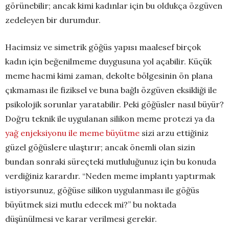
görünebilir; ancak kimi kadınlar için bu oldukça özgüven
zedeleyen bir durumdur.
Hacimsiz ve simetrik göğüs yapısı maalesef birçok
kadın için beğenilmeme duygusuna yol açabilir. Küçük
meme hacmi kimi zaman, dekolte bölgesinin ön plana
çıkmaması ile fiziksel ve buna bağlı özgüven eksikliği ile
psikolojik sorunlar yaratabilir. Peki göğüsler nasıl büyür?
Doğru teknik ile uygulanan silikon meme protezi ya da
yağ enjeksiyonu ile meme büyütme
sizi arzu ettiğiniz
güzel göğüslere ulaştırır; ancak önemli olan sizin
bundan sonraki süreçteki mutluluğunuz için bu konuda
verdiğiniz karardır. “Neden meme implantı yaptırmak
istiyorsunuz, göğüse silikon uygulanması ile göğüs
büyütmek sizi mutlu edecek mi?” bu noktada
düşünülmesi ve karar verilmesi gerekir.