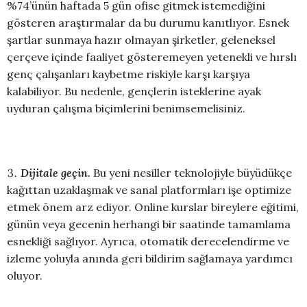
%74’ünün haftada 5 gün ofise gitmek istemediğini
gösteren araştırmalar da bu durumu kanıtlıyor. Esnek
şartlar sunmaya hazır olmayan şirketler, geleneksel
çerçeve içinde faaliyet gösteremeyen yetenekli ve hırslı
genç çalışanları kaybetme riskiyle karşı karşıya
kalabiliyor. Bu nedenle, gençlerin isteklerine ayak
uyduran çalışma biçimlerini benimsemelisiniz.
Dijitale geçin.
Bu yeni nesiller teknolojiyle büyüdükçe
kağıttan uzaklaşmak ve sanal platformları işe optimize
etmek önem arz ediyor. Online kurslar bireylere eğitimi,
günün veya gecenin herhangi bir saatinde tamamlama
esnekliği sağlıyor. Ayrıca, otomatik derecelendirme ve
izleme yoluyla anında geri bildirim sağlamaya yardımcı
oluyor.