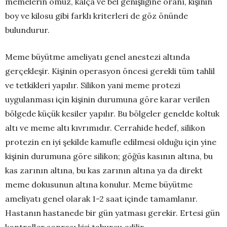
memelerin omuz, kalça ve bel genişliğine oranı, kişinin
boy ve kilosu gibi farklı kriterleri de göz önünde
bulundurur.
Meme büyütme ameliyatı genel anestezi altında
gerçekleşir. Kişinin operasyon öncesi gerekli tüm tahlil
ve tetkikleri yapılır. Silikon yani meme protezi
uygulanması için kişinin durumuna göre karar verilen
bölgede küçük kesiler yapılır. Bu bölgeler genelde koltuk
altı ve meme altı kıvrımıdır. Cerrahide hedef, silikon
protezin en iyi şekilde kamufle edilmesi olduğu için yine
kişinin durumuna göre silikon; göğüs kasının altına, bu
kas zarının altına, bu kas zarının altına ya da direkt
meme dokusunun altına konulur. Meme büyütme
ameliyatı genel olarak 1-2 saat içinde tamamlanır.
Hastanın hastanede bir gün yatması gerekir. Ertesi gün