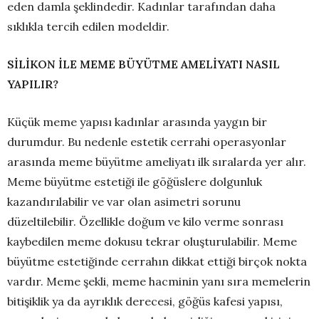
eden damla şeklindedir. Kadınlar tarafından daha
sıklıkla tercih edilen modeldir.
SİLİKON İLE MEME BÜYÜTME AMELİYATI NASIL
YAPILIR?
Küçük meme yapısı kadınlar arasında yaygın bir
durumdur. Bu nedenle estetik cerrahi operasyonlar
arasında meme büyütme ameliyatı ilk sıralarda yer alır.
Meme büyütme estetiği ile göğüslere dolgunluk
kazandırılabilir ve var olan asimetri sorunu
düzeltilebilir. Özellikle doğum ve kilo verme sonrası
kaybedilen meme dokusu tekrar oluşturulabilir. Meme
büyütme estetiğinde cerrahın dikkat ettiği birçok nokta
vardır. Meme şekli, meme hacminin yanı sıra memelerin
bitişiklik ya da ayrıklık derecesi, göğüs kafesi yapısı,