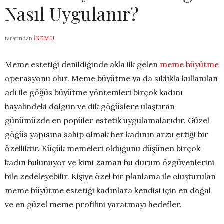
Nasıl Uygulanır?
tarafından
İREM U.
Meme estetiği denildiğinde akla ilk gelen
meme büyütme
operasyonu olur. Meme büyütme ya da sıklıkla kullanılan
adı ile göğüs büyütme yöntemleri birçok kadını
hayalindeki dolgun ve dik göğüslere ulaştıran
günümüzde en popüler estetik uygulamalarıdır. Güzel
göğüs yapısına sahip olmak her kadının arzu ettiği bir
özelliktir. Küçük memeleri olduğunu düşünen birçok
kadın bulunuyor ve kimi zaman bu durum özgüvenlerini
bile zedeleyebilir. Kişiye özel bir planlama ile oluşturulan
meme büyütme estetiği kadınlara kendisi için en doğal
ve en güzel meme profilini yaratmayı hedefler.