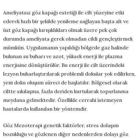
Ameliyatsız göz kapağı estetiği ile cilt yüzeyine etki
ederek hızlı bir şekilde yenileme sağlayan başta alt ve
üst göz kapağı kırışıklıkları olmak üzere pek çok
durumda ameliyata gerek olmadan cildi gençleştirmek
mümkün. Uygulamanın yapıldığı bölgede gaz halinde
bulunan su buharı ve azot, yüksek enerji ile plazma
enerjisine dönüştürülür. Bu enerji ile cilt üzerindeki
lezyon buharlaştırılarak problemli dokular yok edilirken,
yeni doku oluşum süreci de başlatılır. Bölgesel olarak
ciltte sıkılaşma, fazla deriden kurtularak toparlanma
meydana gelmektedir. Özellikle cerrahi istemeyen
hastalarda kullanılan bir yöntemdir.
Göz Mezoterapi genetik faktörler, stres dolaşım
bozukluğu ve gözlenen diğer nedenlerden dolayı göz