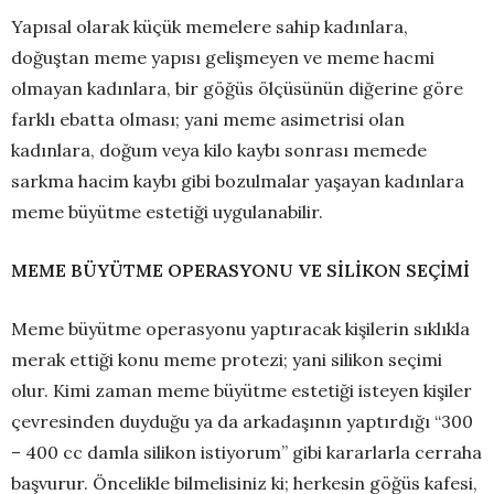
Yapısal olarak küçük memelere sahip kadınlara,
doğuştan meme yapısı gelişmeyen ve meme hacmi
olmayan kadınlara, bir göğüs ölçüsünün diğerine göre
farklı ebatta olması; yani meme asimetrisi olan
kadınlara, doğum veya kilo kaybı sonrası memede
sarkma hacim kaybı gibi bozulmalar yaşayan kadınlara
meme büyütme estetiği uygulanabilir.
MEME BÜYÜTME OPERASYONU VE SİLİKON SEÇİMİ
Meme büyütme operasyonu yaptıracak kişilerin sıklıkla
merak ettiği konu meme protezi; yani silikon seçimi
olur. Kimi zaman meme büyütme estetiği isteyen kişiler
çevresinden duyduğu ya da arkadaşının yaptırdığı “300
– 400 cc damla silikon istiyorum” gibi kararlarla cerraha
başvurur. Öncelikle bilmelisiniz ki; herkesin göğüs kafesi,