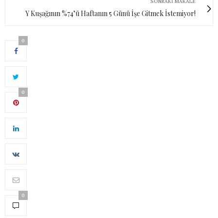
SONRAKI MAKALE
Y Kuşağının %74’ü Haftanın 5 Günü İşe Gitmek İstemiyor!
0
0
0