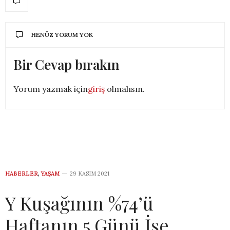
HENÜZ YORUM YOK
Bir Cevap bırakın
Yorum yazmak için
giriş
olmalısın.
HABERLER
,
YAŞAM
29 KASIM 2021
Y Kuşağının %74’ü
Haftanın 5 Günü İşe