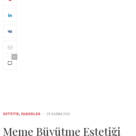
0
ESTETIK
,
HABERLER
29 KASIM 2021
Meme Büyütme Estetiği