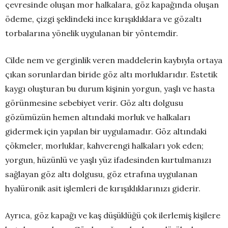
çevresinde oluşan mor halkalara, göz kapağında oluşan
ödeme, çizgi şeklindeki ince kırışıklıklara ve gözaltı
torbalarına yönelik uygulanan bir yöntemdir.
Cilde nem ve gerginlik veren maddelerin kaybıyla ortaya
çıkan sorunlardan biride göz altı morluklarıdır. Estetik
kaygı oluşturan bu durum kişinin yorgun, yaşlı ve hasta
görünmesine sebebiyet verir. Göz altı dolgusu
gözümüzün hemen altındaki morluk ve halkaları
gidermek için yapılan bir uygulamadır. Göz altındaki
çökmeler, morluklar, kahverengi halkaları yok eden;
yorgun, hüzünlü ve yaşlı yüz ifadesinden kurtulmanızı
sağlayan göz altı dolgusu, göz etrafına uygulanan
hyalüronik asit işlemleri de kırışıklıklarınızı giderir.
Ayrıca, göz kapağı ve kaş düşüklüğü çok ilerlemiş kişilere