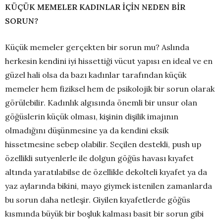
KÜÇÜK MEMELER KADINLAR İÇİN NEDEN BİR
SORUN?
Küçük memeler gerçekten bir sorun mu? Aslında
herkesin kendini iyi hissettiği vücut yapısı en ideal ve en
güzel hali olsa da bazı kadınlar tarafından küçük
memeler hem fiziksel hem de psikolojik bir sorun olarak
görülebilir. Kadınlık algısında önemli bir unsur olan
göğüslerin küçük olması, kişinin dişilik imajının
olmadığını düşünmesine ya da kendini eksik
hissetmesine sebep olabilir. Seçilen destekli, push up
özellikli sutyenlerle ile dolgun göğüs havası kıyafet
altında yaratılabilse de özellikle dekolteli kıyafet ya da
yaz aylarında bikini, mayo giymek istenilen zamanlarda
bu sorun daha netleşir. Giyilen kıyafetlerde göğüs
kısmında büyük bir boşluk kalması basit bir sorun gibi