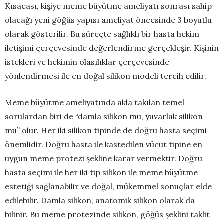
Kısacası, kişiye meme büyütme ameliyatı sonrası sahip
olacağı yeni göğüs yapısı ameliyat öncesinde 3 boyutlu
olarak gösterilir. Bu süreçte sağlıklı bir hasta hekim
iletişimi çerçevesinde değerlendirme gerçekleşir. Kişinin
istekleri ve hekimin olasılıklar çerçevesinde
yönlendirmesi ile en doğal silikon modeli tercih edilir.
Meme büyütme ameliyatında akla takılan temel
sorulardan biri de “damla silikon mu, yuvarlak silikon
mu” olur. Her iki silikon tipinde de doğru hasta seçimi
önemlidir. Doğru hasta ile kastedilen vücut tipine en
uygun meme protezi şekline karar vermektir. Doğru
hasta seçimi ile her iki tip silikon ile meme büyütme
estetiği sağlanabilir ve doğal, mükemmel sonuçlar elde
edilebilir. Damla silikon, anatomik silikon olarak da
bilinir. Bu meme protezinde silikon, göğüs şeklini taklit