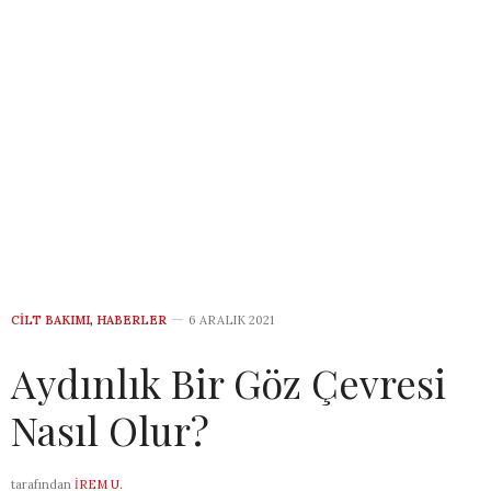
CILT BAKIMI
,
HABERLER
6 ARALIK 2021
Aydınlık Bir Göz Çevresi
Nasıl Olur?
tarafından
İREM U.