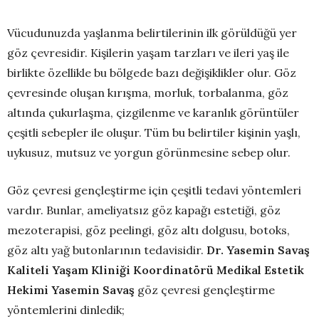
Vücudunuzda yaşlanma belirtilerinin ilk görüldüğü yer
göz çevresidir. Kişilerin yaşam tarzları ve ileri yaş ile
birlikte özellikle bu bölgede bazı değişiklikler olur. Göz
çevresinde oluşan kırışma, morluk, torbalanma, göz
altında çukurlaşma, çizgilenme ve karanlık görüntüler
çeşitli sebepler ile oluşur. Tüm bu belirtiler kişinin yaşlı,
uykusuz, mutsuz ve yorgun görünmesine sebep olur.
Göz çevresi gençleştirme için çeşitli tedavi yöntemleri
vardır. Bunlar, ameliyatsız göz kapağı estetiği, göz
mezoterapisi, göz peelingi, göz altı dolgusu, botoks,
göz altı yağ butonlarının tedavisidir.
Dr. Yasemin Savaş
Kaliteli Yaşam Kliniği Koordinatörü Medikal Estetik
Hekimi Yasemin Savaş
göz çevresi gençleştirme
yöntemlerini dinledik;