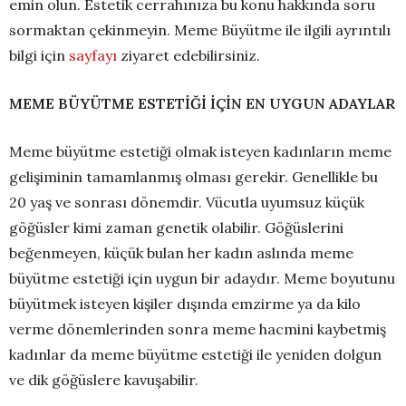
emin olun. Estetik cerrahınıza bu konu hakkında soru
sormaktan çekinmeyin. Meme Büyütme ile ilgili ayrıntılı
bilgi için
sayfayı
ziyaret edebilirsiniz.
MEME BÜYÜTME ESTETİĞİ İÇİN EN UYGUN ADAYLAR
Meme büyütme estetiği olmak isteyen kadınların meme
gelişiminin tamamlanmış olması gerekir. Genellikle bu
20 yaş ve sonrası dönemdir. Vücutla uyumsuz küçük
göğüsler kimi zaman genetik olabilir. Göğüslerini
beğenmeyen, küçük bulan her kadın aslında meme
büyütme estetiği için uygun bir adaydır. Meme boyutunu
büyütmek isteyen kişiler dışında emzirme ya da kilo
verme dönemlerinden sonra meme hacmini kaybetmiş
kadınlar da meme büyütme estetiği ile yeniden dolgun
ve dik göğüslere kavuşabilir.