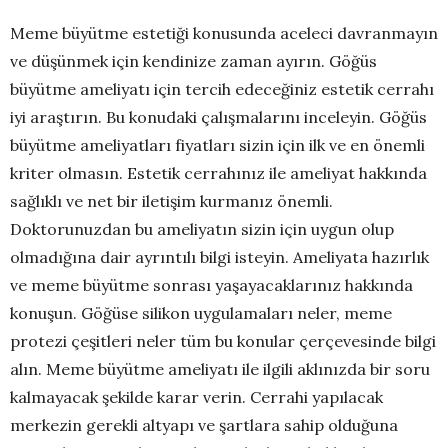
Meme büyütme estetiği konusunda aceleci davranmayın
ve düşünmek için kendinize zaman ayırın. Göğüs
büyütme ameliyatı için tercih edeceğiniz estetik cerrahı
iyi araştırın. Bu konudaki çalışmalarını inceleyin. Göğüs
büyütme ameliyatları fiyatları sizin için ilk ve en önemli
kriter olmasın. Estetik cerrahınız ile ameliyat hakkında
sağlıklı ve net bir iletişim kurmanız önemli.
Doktorunuzdan bu ameliyatın sizin için uygun olup
olmadığına dair ayrıntılı bilgi isteyin. Ameliyata hazırlık
ve meme büyütme sonrası yaşayacaklarınız hakkında
konuşun. Göğüse silikon uygulamaları neler, meme
protezi çeşitleri neler tüm bu konular çerçevesinde bilgi
alın. Meme büyütme ameliyatı ile ilgili aklınızda bir soru
kalmayacak şekilde karar verin. Cerrahi yapılacak
merkezin gerekli altyapı ve şartlara sahip olduğuna