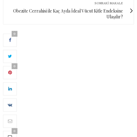
SONRAKI MAKALE
Obezite Cerrahisi ile Kaç Ayda İdeal Vücut Kitle Endeksine
Ulaşılır?
0
0
0