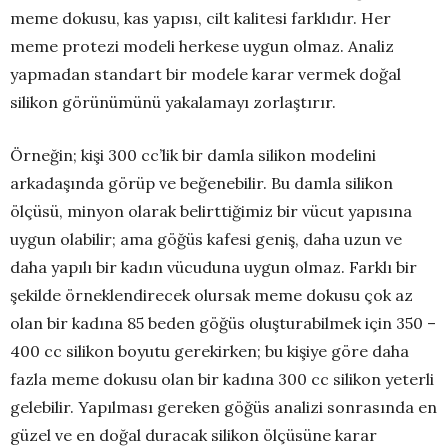
meme dokusu, kas yapısı, cilt kalitesi farklıdır. Her
meme protezi modeli herkese uygun olmaz. Analiz
yapmadan standart bir modele karar vermek doğal
silikon görünümünü yakalamayı zorlaştırır.
Örneğin; kişi 300 cc’lik bir damla silikon modelini
arkadaşında görüp ve beğenebilir. Bu damla silikon
ölçüsü, minyon olarak belirttiğimiz bir vücut yapısına
uygun olabilir; ama göğüs kafesi geniş, daha uzun ve
daha yapılı bir kadın vücuduna uygun olmaz. Farklı bir
şekilde örneklendirecek olursak meme dokusu çok az
olan bir kadına 85 beden göğüs oluşturabilmek için 350 –
400 cc silikon boyutu gerekirken; bu kişiye göre daha
fazla meme dokusu olan bir kadına 300 cc silikon yeterli
gelebilir. Yapılması gereken göğüs analizi sonrasında en
güzel ve en doğal duracak silikon ölçüsüne karar