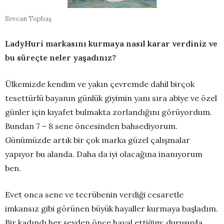
Sevcan Topbaş
LadyHuri markasını kurmaya nasıl karar verdiniz ve
bu süreçte neler yaşadınız?
Ülkemizde kendim ve yakın çevremde dahil birçok
tesettürlü bayanın günlük giyimin yanı sıra abiye ve özel
günler için kıyafet bulmakta zorlandığını görüyordum.
Bundan 7 – 8 sene öncesinden bahsediyorum.
Günümüzde artık bir çok marka güzel çalışmalar
yapıyor bu alanda. Daha da iyi olacağına inanıyorum
ben.
Evet onca sene ve tecrübenin verdiği cesaretle
imkansız gibi görünen büyük hayaller kurmaya başladım.
Bir kadındı her şeyden önce hayal ettiğim; duruşuyla