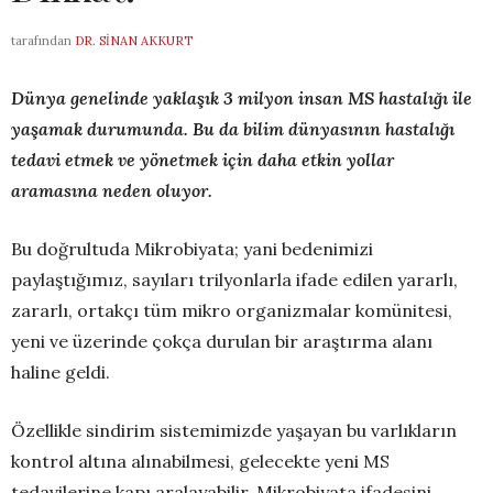
tarafından
DR. SINAN AKKURT
Dünya genelinde yaklaşık 3 milyon insan MS hastalığı ile
yaşamak durumunda. Bu da bilim dünyasının hastalığı
tedavi etmek ve yönetmek için daha etkin yollar
aramasına neden oluyor.
Bu doğrultuda Mikrobiyata; yani bedenimizi
paylaştığımız, sayıları trilyonlarla ifade edilen yararlı,
zararlı, ortakçı tüm mikro organizmalar komünitesi,
yeni ve üzerinde çokça durulan bir araştırma alanı
haline geldi.
Özellikle sindirim sistemimizde yaşayan bu varlıkların
kontrol altına alınabilmesi, gelecekte yeni MS
tedavilerine kapı aralayabilir. Mikrobiyata ifadesini