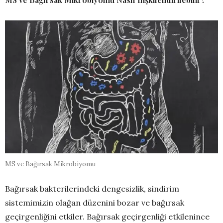
MS ve Bağırsak Mikrobiyomu
Bağırsak bakterilerindeki dengesizlik, sindirim
sistemimizin olağan düzenini bozar ve bağırsak
geçirgenliğini etkiler. Bağırsak geçirgenliği etkilenince