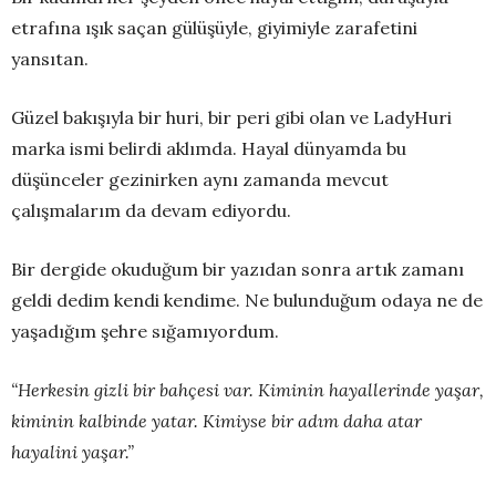
etrafına ışık saçan gülüşüyle, giyimiyle zarafetini
yansıtan.
Güzel bakışıyla bir huri, bir peri gibi olan ve LadyHuri
marka ismi belirdi aklımda. Hayal dünyamda bu
düşünceler gezinirken aynı zamanda mevcut
çalışmalarım da devam ediyordu.
Bir dergide okuduğum bir yazıdan sonra artık zamanı
geldi dedim kendi kendime. Ne bulunduğum odaya ne de
yaşadığım şehre sığamıyordum.
“Herkesin gizli bir bahçesi var. Kiminin hayallerinde yaşar,
kiminin kalbinde yatar. Kimiyse bir adım daha atar
hayalini yaşar.”