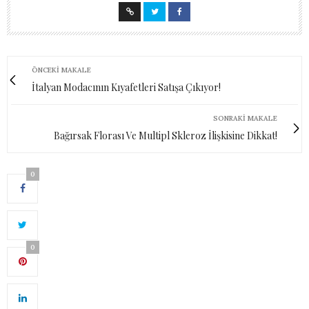
ÖNCEKI MAKALE
İtalyan Modacının Kıyafetleri Satışa Çıkıyor!
SONRAKI MAKALE
Bağırsak Florası Ve Multipl Skleroz İlişkisine Dikkat!
0
0