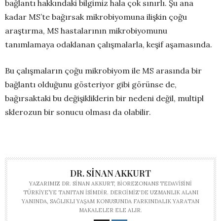
bağlantı hakkındaki bilgimiz hala çok sınırlı. Şu ana
kadar MS’te bağırsak mikrobiyomuna ilişkin çoğu
araştırma, MS hastalarının mikrobiyomunu
tanımlamaya odaklanan çalışmalarla, keşif aşamasında.
Bu çalışmaların çoğu mikrobiyom ile MS arasında bir
bağlantı olduğunu gösteriyor gibi görünse de,
bağırsaktaki bu değişikliklerin bir nedeni değil, multipl
sklerozun bir sonucu olması da olabilir.
DR. SINAN AKKURT
YAZARIMIZ DR. SINAN AKKURT, BIOREZONANS TEDAVISINI
TÜRKIYE’YE TANITAN ISIMDIR. DERGIMIZ'DE UZMANLIK ALANI
YANINDA, SAĞLIKLI YAŞAM KONUSUNDA FARKINDALIK YARATAN
MAKALELER ELE ALIR.