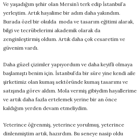
Ve yaşadığım şehir olan Mersin’i terk edip İstanbul’a
yerleştim. Artık hayalime bir adım daha yakındım.
Burada özel bir okulda moda ve tasarım eğitimi alarak,
bilgi ve tecrübelerimi akademik olarak da
zenginleştirmiş oldum. Artık daha çok cesaretim ve
güvenim vardı.
Daha güzel çizimler yapıyordum ve daha keyifli olmaya
başlamıştı benim için. İstanbul’da bir süre yine kendi aile
şirketimiz olan kumaş sektöründe kumaş tasarımı ve
satışında görev aldım. Mola vermiş gibiydim hayallerime
ve artık daha fazla ertelemek yerine bir an önce
kaldığım yerden devam etmeliydim.
Yeterince öğrenmiş, yeterince yorulmuş, yeterince
dinlenmiştim artık, hazırdım. Bu seneye nasip oldu