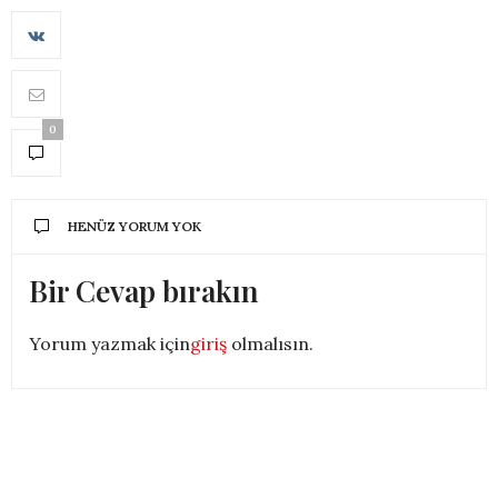
0
HENÜZ YORUM YOK
Bir Cevap bırakın
Yorum yazmak için
giriş
olmalısın.