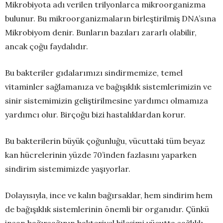
Mikrobiyota adı verilen trilyonlarca mikroorganizma
bulunur. Bu mikroorganizmaların birleştirilmiş DNA’sına
Mikrobiyom denir. Bunların bazıları zararlı olabilir,
ancak çoğu faydalıdır.
Bu bakteriler gıdalarımızı sindirmemize, temel
vitaminler sağlamanıza ve bağışıklık sistemlerimizin ve
sinir sistemimizin geliştirilmesine yardımcı olmamıza
yardımcı olur. Birçoğu bizi hastalıklardan korur.
Bu bakterilerin büyük çoğunluğu, vücuttaki tüm beyaz
kan hücrelerinin yüzde 70’inden fazlasını yaparken
sindirim sistemimizde yaşıyorlar.
Dolayısıyla, ince ve kalın bağırsaklar, hem sindirim hem
de bağışıklık sistemlerinin önemli bir organıdır. Çünkü
insan bağırsağının bakteriyel bileşimi vücutta sağlıklı