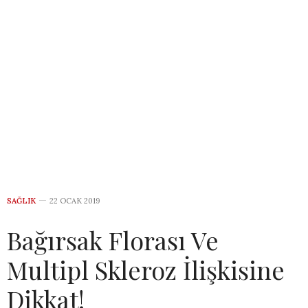
SAĞLIK
22 OCAK 2019
Bağırsak Florası Ve
Multipl Skleroz İlişkisine
Dikkat!