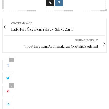
ÖNCEKI MAKALE
LadyHuri: Özgüveni Yüksek, Şık ve Zarif
SONRAKI MAKALE
Vücut Direncini Arttırmak İçin Çeşitlilik Sağlayın!
0
0