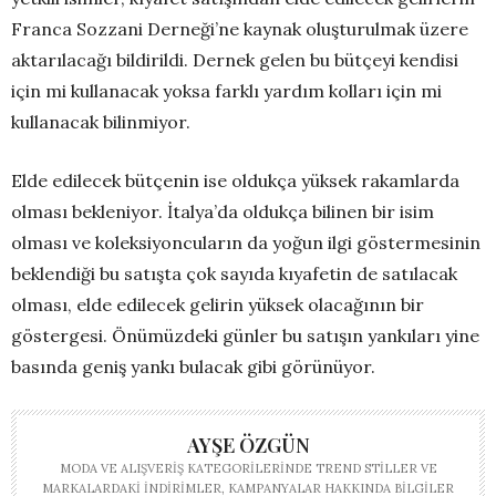
Franca Sozzani Derneği’ne kaynak oluşturulmak üzere
aktarılacağı bildirildi. Dernek gelen bu bütçeyi kendisi
için mi kullanacak yoksa farklı yardım kolları için mi
kullanacak bilinmiyor.
Elde edilecek bütçenin ise oldukça yüksek rakamlarda
olması bekleniyor. İtalya’da oldukça bilinen bir isim
olması ve koleksiyoncuların da yoğun ilgi göstermesinin
beklendiği bu satışta çok sayıda kıyafetin de satılacak
olması, elde edilecek gelirin yüksek olacağının bir
göstergesi. Önümüzdeki günler bu satışın yankıları yine
basında geniş yankı bulacak gibi görünüyor.
AYŞE ÖZGÜN
MODA VE ALIŞVERIŞ KATEGORILERINDE TREND STILLER VE
MARKALARDAKI INDIRIMLER, KAMPANYALAR HAKKINDA BILGILER