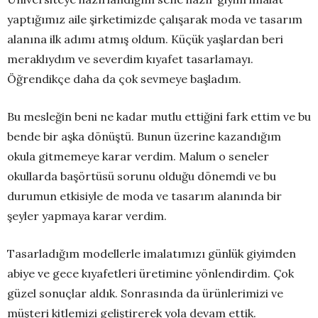
yaptığımız aile şirketimizde çalışarak moda ve tasarım
alanına ilk adımı atmış oldum. Küçük yaşlardan beri
meraklıydım ve severdim kıyafet tasarlamayı.
Öğrendikçe daha da çok sevmeye başladım.
Bu mesleğin beni ne kadar mutlu ettiğini fark ettim ve bu
bende bir aşka dönüştü. Bunun üzerine kazandığım
okula gitmemeye karar verdim. Malum o seneler
okullarda başörtüsü sorunu olduğu dönemdi ve bu
durumun etkisiyle de moda ve tasarım alanında bir
şeyler yapmaya karar verdim.
Tasarladığım modellerle imalatımızı günlük giyimden
abiye ve gece kıyafetleri üretimine yönlendirdim. Çok
güzel sonuçlar aldık. Sonrasında da ürünlerimizi ve
müşteri kitlemizi geliştirerek yola devam ettik.