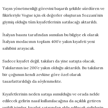
Yayın yönetmenliği görevini başarılı şekilde sürdüren ve
fikirleriyle Vogue için ek değerler oluşturan Sozzani’nin
giymiş olduğu tüm kıyafetlerinin satılacağı aktarıldı.
İtalyan basını tarafından sunulan bu bilgiye ek olarak
İtalyan modacının toplam 400’e yakın kıyafeti yeni
sahibini arayacak.
Sadece kıyafet değil, takıları da yine satışta olacak.
Takılarının ise 200’e yakın olduğu aktarıldı. Bu takıların
bir çoğunun kendi zevkine göre özel olarak
tasarlattırıldığı da söylenmekte.
Kıyafetlerinin neden satışa sunulduğu ve orada nelde
edilecek gelirin nasıl kullanılacağına da açıklık getiren
yetkili isimler, kıyafet satışından elde edilecek gelirlerin