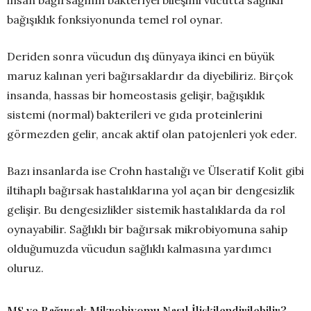
bağışıklık fonksiyonunda temel rol oynar.
Deriden sonra vücudun dış dünyaya ikinci en büyük
maruz kalınan yeri bağırsaklardır da diyebiliriz. Birçok
insanda, hassas bir homeostasis gelişir, bağışıklık
sistemi (normal) bakterileri ve gıda proteinlerini
görmezden gelir, ancak aktif olan patojenleri yok eder.
Bazı insanlarda ise Crohn hastalığı ve Ülseratif Kolit gibi
iltihaplı bağırsak hastalıklarına yol açan bir dengesizlik
gelişir. Bu dengesizlikler sistemik hastalıklarda da rol
oynayabilir. Sağlıklı bir bağırsak mikrobiyomuna sahip
olduğumuzda vücudun sağlıklı kalmasına yardımcı
oluruz.
MS ve Bağırsak Mikrobiyomu Nasıl İlişkilendirilebilir?