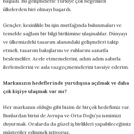
başladı. Bu gelişmelerle Türkiye çok beğenilen
ülkelerden biri olmayı başardı.
Gençler, kesinlikle bu işin mutfağında bulunmaları ve
temelde sağlam bir bilgi birikimine ulaşmalılar. Dünyayı
ve ülkemizdeki tasarım alanındaki gelişmeleri takip
etmeli, tasarım bakışlarını ve ruhlarını sanatla
beslemeliler. Acele etmemelerini, adım adım sabırla
ilerlemelerini ve asla vazgeçmemelerini tavsiye ederim.
Markanızın hedeflerinde yurtdışına açılmak ve daha
çok kişiye ulaşmak var mı?
Her markanın olduğu gibi bizim de birçok hedefimiz var.
Bunlardan birisi de Avrupa ve Orta Doğu’ya ismimizi
duyurmak. Oralarda da güzel iş birlikleri yapabileceğimiz
müşteriler edinmek istiyoruz.