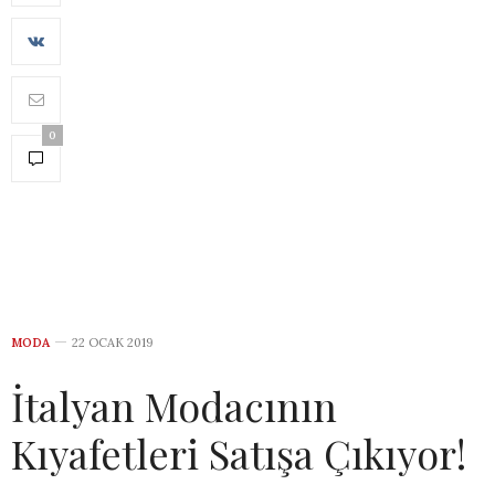
0
MODA
22 OCAK 2019
İtalyan Modacının
Kıyafetleri Satışa Çıkıyor!