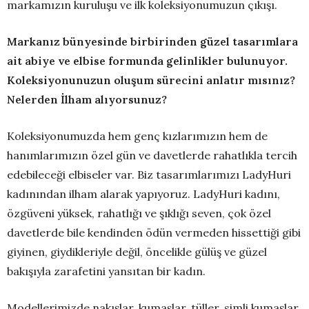
markamızın kuruluşu ve ilk koleksiyonumuzun çıkışı.
Markanız bünyesinde birbirinden güzel tasarımlara
ait abiye ve elbise formunda gelinlikler bulunuyor.
Koleksiyonunuzun oluşum sürecini anlatır mısınız?
Nelerden İlham alıyorsunuz?
Koleksiyonumuzda hem genç kızlarımızın hem de
hanımlarımızın özel gün ve davetlerde rahatlıkla tercih
edebileceği elbiseler var. Biz tasarımlarımızı LadyHuri
kadınından ilham alarak yapıyoruz. LadyHuri kadını,
özgüveni yüksek, rahatlığı ve şıklığı seven, çok özel
davetlerde bile kendinden ödün vermeden hissettiği gibi
giyinen, giydikleriyle değil, öncelikle gülüş ve güzel
bakışıyla zarafetini yansıtan bir kadın.
Modellerimizde nakışlar, kumaşlar, tüller, simli kumaşlar