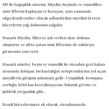
MS ile bağışıklık sistemi, Miyelin, beyinde ve omurilikte
sinir liflerini kaplayan ve koruyan, aynı zamanda
oligodendrositler olarak adlandırılan miyelini üreten
hücrelerin yağ dokusunu salgılar.
Hasarlı Miyelin, Skleroz adı verilen skar dokusu
oluşturur ve altta yatan sinir liflerinin de saldırıya
girmesine izin verir.
Hasarlı sinirler, beyin ve omurilik ile vücudun geri kalanı
arasında dolaşan, bu hastalığın semptomlarına yol açan
sinyallerin girişimi anlamına gelir: Uyuşukluk, konuşma
zorluğu, kötü kas koordinasyonu, bulanık görme ve
şiddetli yorgunluk gibi…
Kendi hücrelerimize ek olarak, vücudumuzda