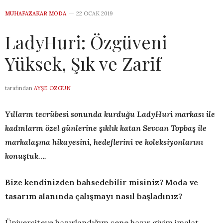
MUHAFAZAKAR MODA
22 OCAK 2019
LadyHuri: Özgüveni
Yüksek, Şık ve Zarif
tarafından
AYŞE ÖZGÜN
Yılların tecrübesi sonunda kurduğu LadyHuri markası ile
kadınların özel günlerine şıklık katan Sevcan Topbaş ile
markalaşma hikayesini, hedeflerini ve koleksiyonlarını
konuştuk….
Bize kendinizden bahsedebilir misiniz? Moda ve
tasarım alanında çalışmayı nasıl başladınız?
Üniversiteye hazırlandığım sene hazır giyim imalat