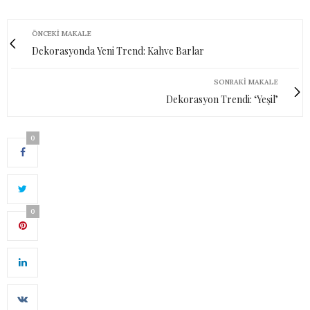
ÖNCEKI MAKALE
Dekorasyonda Yeni Trend: Kahve Barlar
SONRAKI MAKALE
Dekorasyon Trendi: ‘Yeşil’
0
0