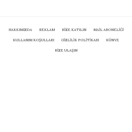
HAKKIMIZDA
REKLAM
BİZE KATILIN
MAIL ABONELIĞI
KULLANIM KOŞULLARI
GIZLILIK POLITIKASI
KÜNYE
BIZE ULAŞIN