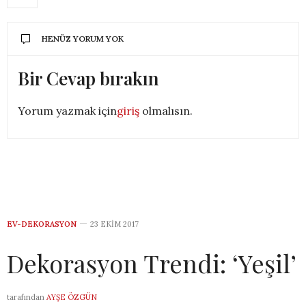
HENÜZ YORUM YOK
Bir Cevap bırakın
Yorum yazmak için
giriş
olmalısın.
EV-DEKORASYON
23 EKIM 2017
Dekorasyon Trendi: ‘Yeşil’
tarafından
AYŞE ÖZGÜN