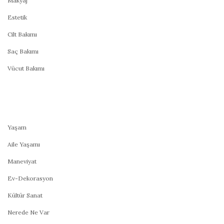
Makyaj
Estetik
Cilt Bakımı
Saç Bakımı
Vücut Bakımı
Yaşam
Aile Yaşamı
Maneviyat
Ev-Dekorasyon
Kültür Sanat
Nerede Ne Var