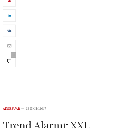
0
AKSESUAR
23 EKIM 2017
Trend Alarmı: XXL