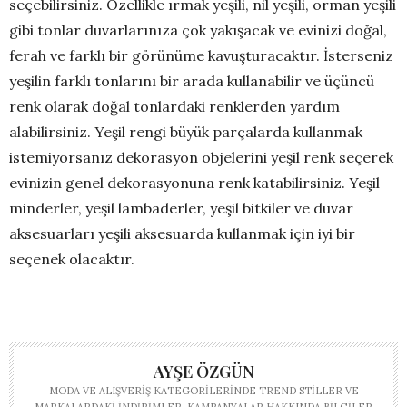
seçebilirsiniz. Özellikle ırmak yeşili, nil yeşili, orman yeşili
gibi tonlar duvarlarınıza çok yakışacak ve evinizi doğal,
ferah ve farklı bir görünüme kavuşturacaktır. İsterseniz
yeşilin farklı tonlarını bir arada kullanabilir ve üçüncü
renk olarak doğal tonlardaki renklerden yardım
alabilirsiniz. Yeşil rengi büyük parçalarda kullanmak
istemiyorsanız dekorasyon objelerini yeşil renk seçerek
evinizin genel dekorasyonuna renk katabilirsiniz. Yeşil
minderler, yeşil lambaderler, yeşil bitkiler ve duvar
aksesuarları yeşili aksesuarda kullanmak için iyi bir
seçenek olacaktır.
AYŞE ÖZGÜN
MODA VE ALIŞVERIŞ KATEGORILERINDE TREND STILLER VE
MARKALARDAKI INDIRIMLER, KAMPANYALAR HAKKINDA BILGILER