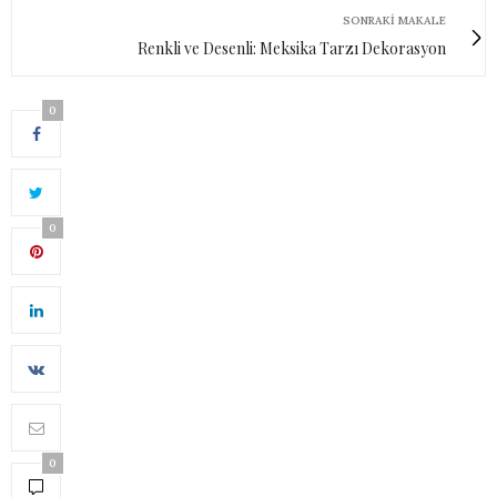
SONRAKI MAKALE
Renkli ve Desenli: Meksika Tarzı Dekorasyon
0
0
0