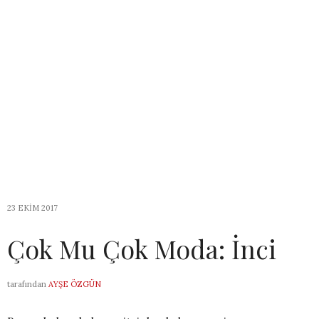
23 EKIM 2017
Çok Mu Çok Moda: İnci
tarafından
AYŞE ÖZGÜN