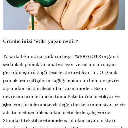
Ürünlerinizi “etik” yapan nedir?
Tasarladığımız çarşafların hepsi %100 GOTS organik
sertifikalı pamuktan imal ediliyor ve kullanılan suyun
geri dönüştürüldüğü tesislerde üretiliyorlar. Organik
pamuk hem çiftçilerin sağlığı açısından hem de çevre
açısından sürdürülebilir bir tarım modeli. Bizim
nevresim ürünlerimizin tümü Pakistan’da üretiliyor ve
işleniyor; ürünlerimize eli değen herkesi önemsiyoruz ve
adil ticaret sertifikası olan üreticilerle çalışıyoruz.
Standart tekstil üretiminde israf olan suyun miktarı