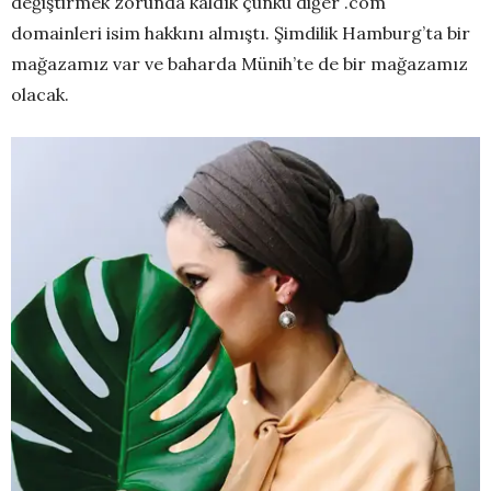
değiştirmek zorunda kaldık çünkü diğer .com
domainleri isim hakkını almıştı. Şimdilik Hamburg’ta bir
mağazamız var ve baharda Münih’te de bir mağazamız
olacak.