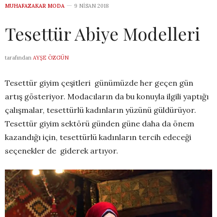
MUHAFAZAKAR MODA
9 NISAN 2018
Tesettür Abiye Modelleri
tarafından
AYŞE ÖZGÜN
Tesettür giyim çeşitleri günümüzde her geçen gün
artış gösteriyor. Modacıların da bu konuyla ilgili yaptığı
çalışmalar, tesettürlü kadınların yüzünü güldürüyor.
Tesettür giyim sektörü günden güne daha da önem
kazandığı için, tesettürlü kadınların tercih edeceği
seçenekler de giderek artıyor.