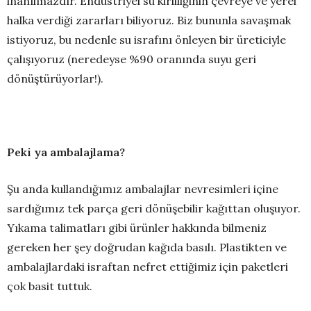
inanılmazdır. Endüstriyel su kirliliğinin çevreye ve yerel
halka verdiği zararları biliyoruz. Biz bununla savaşmak
istiyoruz, bu nedenle su israfını önleyen bir üreticiyle
çalışıyoruz (neredeyse %90 oranında suyu geri
dönüştürüyorlar!).
Peki ya ambalajlama?
Şu anda kullandığımız ambalajlar nevresimleri içine
sardığımız tek parça geri dönüşebilir kağıttan oluşuyor.
Yıkama talimatları gibi ürünler hakkında bilmeniz
gereken her şey doğrudan kağıda basılı. Plastikten ve
ambalajlardaki israftan nefret ettiğimiz için paketleri
çok basit tuttuk.