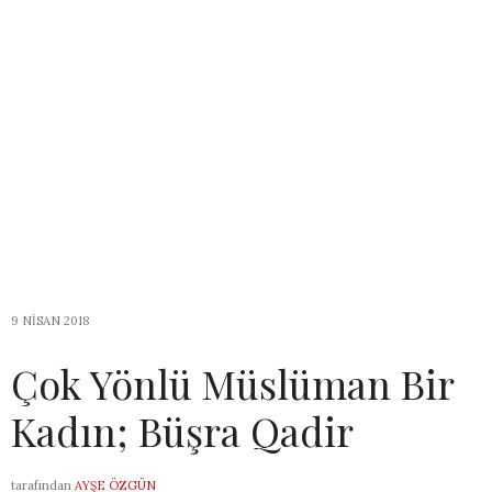
9 NISAN 2018
Çok Yönlü Müslüman Bir
Kadın; Büşra Qadir
tarafından
AYŞE ÖZGÜN