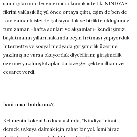
sanatçılarının desenlerini dokumak istedik. NINDYAA
fikrini yaklaşık üç yıl önce ortaya çıktı, eşim de ben de
tam zamanlı işlerde çalışıyorduk ve birlikte olduğumuz
tüm zaman –hafta sonları ve akşamları- kendi işimizi
başlatmanın yılları hakkında beyin fırtınası yapıyorduk.
İnternette ve sosyal medyada girişimcilik üzerine
yazılmış ne varsa okuyorduk diyebilirim; girişimcilik
üzerine yazılmış kitaplar da bize gerçekten ilham ve
cesaret verdi.
İsmi nasıl buldunuz?
Kelimenin kökeni Urduca aslında, “Nindiya” ninni
demek, uykuya dalmak için rahat bir yol. İsmi biraz