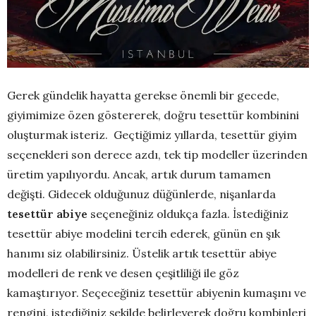
Gerek gündelik hayatta gerekse önemli bir gecede,
giyimimize özen göstererek, doğru tesettür kombinini
oluşturmak isteriz. Geçtiğimiz yıllarda, tesettür giyim
seçenekleri son derece azdı, tek tip modeller üzerinden
üretim yapılıyordu. Ancak, artık durum tamamen
değişti. Gidecek olduğunuz düğünlerde, nişanlarda
tesettür abiye
seçeneğiniz oldukça fazla. İstediğiniz
tesettür abiye modelini tercih ederek, günün en şık
hanımı siz olabilirsiniz. Üstelik artık tesettür abiye
modelleri de renk ve desen çeşitliliği ile göz
kamaştırıyor. Seçeceğiniz tesettür abiyenin kumaşını ve
rengini, istediğiniz şekilde belirleyerek doğru kombinleri