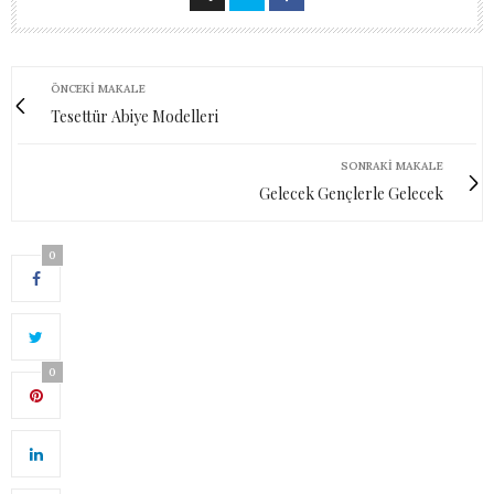
ÖNCEKI MAKALE
Tesettür Abiye Modelleri
SONRAKI MAKALE
Gelecek Gençlerle Gelecek
0
0