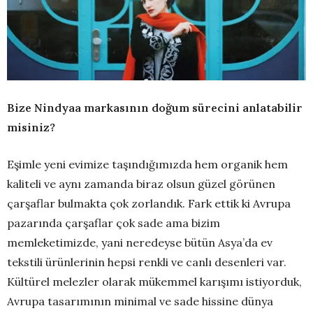
Bize Nindyaa markasının doğum sürecini anlatabilir
misiniz?
Eşimle yeni evimize taşındığımızda hem organik hem
kaliteli ve aynı zamanda biraz olsun güzel görünen
çarşaflar bulmakta çok zorlandık. Fark ettik ki Avrupa
pazarında çarşaflar çok sade ama bizim
memleketimizde, yani neredeyse bütün Asya’da ev
tekstili ürünlerinin hepsi renkli ve canlı desenleri var.
Kültürel melezler olarak mükemmel karışımı istiyorduk,
Avrupa tasarımının minimal ve sade hissine dünya