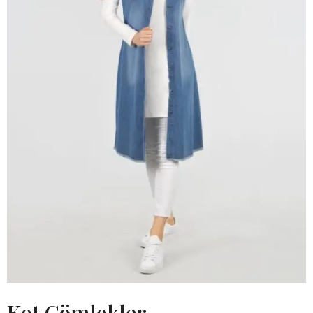
Kot Gömlekler