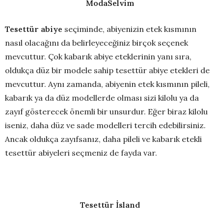
ModaSelvim
Tesettür abiye
seçiminde, abiyenizin etek kısmının
nasıl olacağını da belirleyeceğiniz birçok seçenek
mevcuttur. Çok kabarık abiye eteklerinin yanı sıra,
oldukça düz bir modele sahip tesettür abiye etekleri de
mevcuttur. Aynı zamanda, abiyenin etek kısmının pileli,
kabarık ya da düz modellerde olması sizi kilolu ya da
zayıf gösterecek önemli bir unsurdur. Eğer biraz kilolu
iseniz, daha düz ve sade modelleri tercih edebilirsiniz.
Ancak oldukça zayıfsanız, daha pileli ve kabarık etekli
tesettür abiyeleri seçmeniz de fayda var.
Tesettür İsland