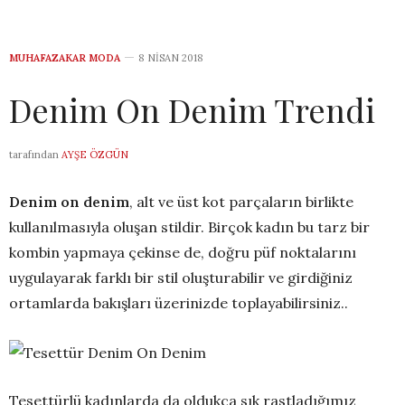
MUHAFAZAKAR MODA
8 NISAN 2018
Denim On Denim Trendi
tarafından
AYŞE ÖZGÜN
Denim on denim
, alt ve üst kot parçaların birlikte
kullanılmasıyla oluşan stildir. Birçok kadın bu tarz bir
kombin yapmaya çekinse de, doğru püf noktalarını
uygulayarak farklı bir stil oluşturabilir ve girdiğiniz
ortamlarda bakışları üzerinizde toplayabilirsiniz..
Tesettürlü kadınlarda da oldukça sık rastladığımız