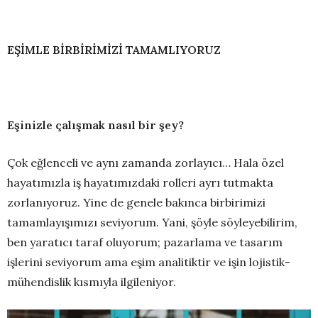
EŞİMLE BİRBİRİMİZİ TAMAMLIYORUZ
Eşinizle çalışmak nasıl bir şey?
Çok eğlenceli ve aynı zamanda zorlayıcı… Hala özel
hayatımızla iş hayatımızdaki rolleri ayrı tutmakta
zorlanıyoruz. Yine de genele bakınca birbirimizi
tamamlayışımızı seviyorum. Yani, şöyle söyleyebilirim,
ben yaratıcı taraf oluyorum; pazarlama ve tasarım
işlerini seviyorum ama eşim analitiktir ve işin lojistik-
mühendislik kısmıyla ilgileniyor.