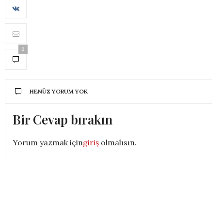
0
HENÜZ YORUM YOK
Bir Cevap bırakın
Yorum yazmak için
giriş
olmalısın.