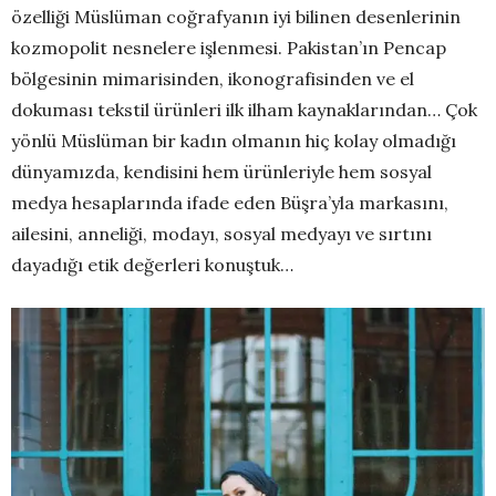
özelliği Müslüman coğrafyanın iyi bilinen desenlerinin
kozmopolit nesnelere işlenmesi. Pakistan’ın Pencap
bölgesinin mimarisinden, ikonografisinden ve el
dokuması tekstil ürünleri ilk ilham kaynaklarından… Çok
yönlü Müslüman bir kadın olmanın hiç kolay olmadığı
dünyamızda, kendisini hem ürünleriyle hem sosyal
medya hesaplarında ifade eden Büşra’yla markasını,
ailesini, anneliği, modayı, sosyal medyayı ve sırtını
dayadığı etik değerleri konuştuk…