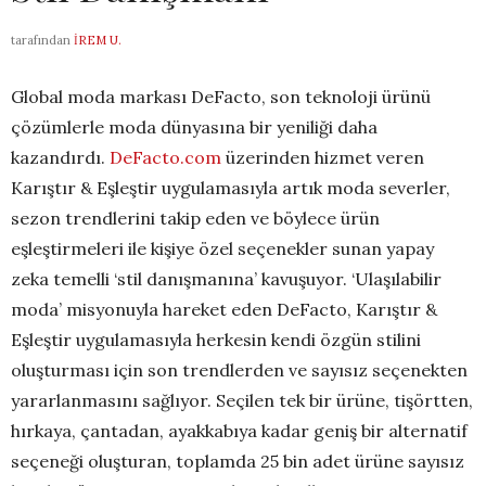
tarafından
İREM U.
Global moda markası DeFacto, son teknoloji ürünü
çözümlerle moda dünyasına bir yeniliği daha
kazandırdı.
DeFacto.com
üzerinden hizmet veren
Karıştır & Eşleştir uygulamasıyla artık moda severler,
sezon trendlerini takip eden ve böylece ürün
eşleştirmeleri ile kişiye özel seçenekler sunan yapay
zeka temelli ‘stil danışmanına’ kavuşuyor. ‘Ulaşılabilir
moda’ misyonuyla hareket eden DeFacto, Karıştır &
Eşleştir uygulamasıyla herkesin kendi özgün stilini
oluşturması için son trendlerden ve sayısız seçenekten
yararlanmasını sağlıyor. Seçilen tek bir ürüne, tişörtten,
hırkaya, çantadan, ayakkabıya kadar geniş bir alternatif
seçeneği oluşturan, toplamda 25 bin adet ürüne sayısız