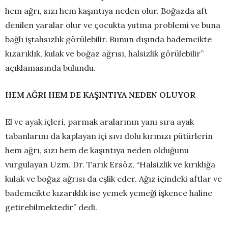
hem ağrı, sızı hem kaşıntıya neden olur. Boğazda aft
denilen yaralar olur ve çocukta yutma problemi ve buna
bağlı iştahsızlık görülebilir. Bunun dışında bademcikte
kızarıklık, kulak ve boğaz ağrısı, halsizlik görülebilir”
açıklamasında bulundu.
HEM AĞRI HEM DE KAŞINTIYA NEDEN OLUYOR
El ve ayak içleri, parmak aralarının yanı sıra ayak
tabanlarını da kaplayan içi sıvı dolu kırmızı pütürlerin
hem ağrı, sızı hem de kaşıntıya neden olduğunu
vurgulayan Uzm. Dr. Tarık Ersöz, “Halsizlik ve kırıklığa
kulak ve boğaz ağrısı da eşlik eder. Ağız içindeki aftlar ve
bademcikte kızarıklık ise yemek yemeği işkence haline
getirebilmektedir” dedi.