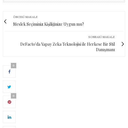
ÖNCEKI MAKALE
Meslek Seçiminiz Kişiliğinize Uygun mu?
SONRAKI MAKALE
DeFacto'da Yapay Zeka Teknolojisi ile Herkese Bir Stil
Danışmanı
0
0