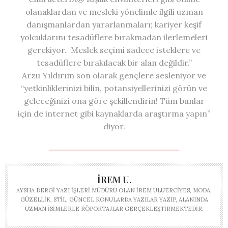
olanaklardan ve mesleki yönelimle ilgili uzman
danışmanlardan yararlanmaları; kariyer keşif
yolcuklarını tesadüflere bırakmadan ilerlemeleri
gerekiyor. Meslek seçimi sadece isteklere ve
tesadüflere bırakılacak bir alan değildir.”
Arzu Yıldırım son olarak gençlere sesleniyor ve
“yetkinliklerinizi bilin, potansiyellerinizi görün ve
geleceğinizi ona göre şekillendirin! Tüm bunlar
için de internet gibi kaynaklarda araştırma yapın”
diyor.
İREM U.
AYSHA DERGI YAZI İŞLERI MÜDÜRÜ OLAN İREM ULUERCIYES, MODA,
GÜZELLIK, STIL, GÜNCEL KONULARDA YAZILAR YAZIP, ALANINDA
UZMAN ISIMLERLE RÖPORTAJLAR GERÇEKLEŞTIRMEKTEDIR.