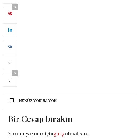
0
0
HENÜZ YORUM YOK
Bir Cevap bırakın
Yorum yazmak için
giriş
olmalısın.