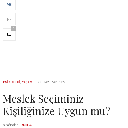
0
PSIKOLOJI
,
YAŞAM
20 HAZIRAN 2022
Meslek Seçiminiz
Kişiliğinize Uygun mu?
tarafından
İREM U.