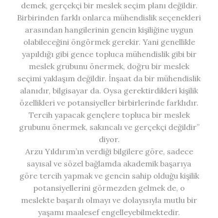
demek, gerçekçi bir meslek seçim planı değildir.
Birbirinden farklı onlarca mühendislik seçenekleri
arasından hangilerinin gencin kişiliğine uygun
olabileceğini öngörmek gerekir. Yani genellikle
yapıldığı gibi gence topluca mühendislik gibi bir
meslek grubunu önermek, doğru bir meslek
seçimi yaklaşım değildir. İnşaat da bir mühendislik
alanıdır, bilgisayar da. Oysa gerektirdikleri kişilik
özellikleri ve potansiyeller birbirlerinde farklıdır.
Tercih yapacak gençlere topluca bir meslek
grubunu önermek, sakıncalı ve gerçekçi değildir”
diyor.
Arzu Yıldırım’ın verdiği bilgilere göre, sadece
sayısal ve sözel bağlamda akademik başarıya
göre tercih yapmak ve gencin sahip olduğu kişilik
potansiyellerini görmezden gelmek de, o
meslekte başarılı olmayı ve dolayısıyla mutlu bir
yaşamı maalesef engelleyebilmektedir.