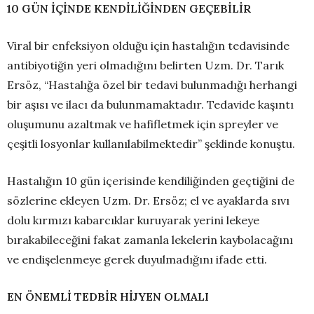
10 GÜN İÇİNDE KENDİLİĞİNDEN GEÇEBİLİR
Viral bir enfeksiyon olduğu için hastalığın tedavisinde
antibiyotiğin yeri olmadığını belirten Uzm. Dr. Tarık
Ersöz, “Hastalığa özel bir tedavi bulunmadığı herhangi
bir aşısı ve ilacı da bulunmamaktadır. Tedavide kaşıntı
oluşumunu azaltmak ve hafifletmek için spreyler ve
çeşitli losyonlar kullanılabilmektedir” şeklinde konuştu.
Hastalığın 10 gün içerisinde kendiliğinden geçtiğini de
sözlerine ekleyen Uzm. Dr. Ersöz; el ve ayaklarda sıvı
dolu kırmızı kabarcıklar kuruyarak yerini lekeye
bırakabileceğini fakat zamanla lekelerin kaybolacağını
ve endişelenmeye gerek duyulmadığını ifade etti.
EN ÖNEMLİ TEDBİR HİJYEN OLMALI