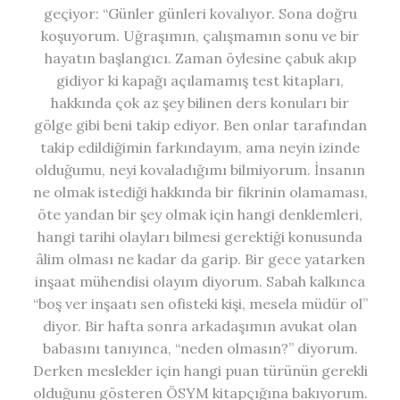
geçiyor: “Günler günleri kovalıyor. Sona doğru
koşuyorum. Uğraşımın, çalışmamın sonu ve bir
hayatın başlangıcı. Zaman öylesine çabuk akıp
gidiyor ki kapağı açılamamış test kitapları,
hakkında çok az şey bilinen ders konuları bir
gölge gibi beni takip ediyor. Ben onlar tarafından
takip edildiğimin farkındayım, ama neyin izinde
olduğumu, neyi kovaladığımı bilmiyorum. İnsanın
ne olmak istediği hakkında bir fikrinin olamaması,
öte yandan bir şey olmak için hangi denklemleri,
hangi tarihi olayları bilmesi gerektiği konusunda
âlim olması ne kadar da garip. Bir gece yatarken
inşaat mühendisi olayım diyorum. Sabah kalkınca
“boş ver inşaatı sen ofisteki kişi, mesela müdür ol”
diyor. Bir hafta sonra arkadaşımın avukat olan
babasını tanıyınca, “neden olmasın?” diyorum.
Derken meslekler için hangi puan türünün gerekli
olduğunu gösteren ÖSYM kitapçığına bakıyorum.