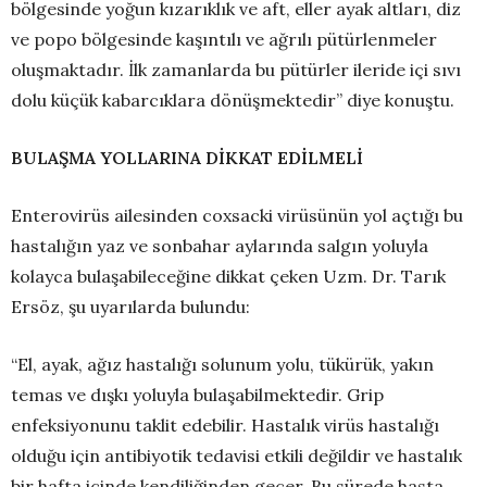
bölgesinde yoğun kızarıklık ve aft, eller ayak altları, diz
ve popo bölgesinde kaşıntılı ve ağrılı pütürlenmeler
oluşmaktadır. İlk zamanlarda bu pütürler ileride içi sıvı
dolu küçük kabarcıklara dönüşmektedir” diye konuştu.
BULAŞMA YOLLARINA DİKKAT EDİLMELİ
Enterovirüs ailesinden coxsacki virüsünün yol açtığı bu
hastalığın yaz ve sonbahar aylarında salgın yoluyla
kolayca bulaşabileceğine dikkat çeken Uzm. Dr. Tarık
Ersöz, şu uyarılarda bulundu:
“El, ayak, ağız hastalığı solunum yolu, tükürük, yakın
temas ve dışkı yoluyla bulaşabilmektedir. Grip
enfeksiyonunu taklit edebilir. Hastalık virüs hastalığı
olduğu için antibiyotik tedavisi etkili değildir ve hastalık
bir hafta içinde kendiliğinden geçer. Bu sürede hasta