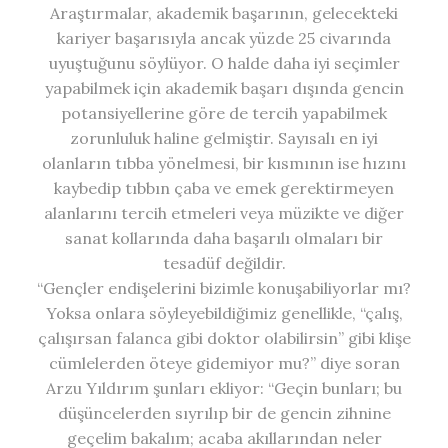
Araştırmalar, akademik başarının, gelecekteki
kariyer başarısıyla ancak yüzde 25 civarında
uyuştuğunu söylüyor. O halde daha iyi seçimler
yapabilmek için akademik başarı dışında gencin
potansiyellerine göre de tercih yapabilmek
zorunluluk haline gelmiştir. Sayısalı en iyi
olanların tıbba yönelmesi, bir kısmının ise hızını
kaybedip tıbbın çaba ve emek gerektirmeyen
alanlarını tercih etmeleri veya müzikte ve diğer
sanat kollarında daha başarılı olmaları bir
tesadüf değildir.
“Gençler endişelerini bizimle konuşabiliyorlar mı?
Yoksa onlara söyleyebildiğimiz genellikle, “çalış,
çalışırsan falanca gibi doktor olabilirsin” gibi klişe
cümlelerden öteye gidemiyor mu?” diye soran
Arzu Yıldırım şunları ekliyor: “Geçin bunları; bu
düşüncelerden sıyrılıp bir de gencin zihnine
geçelim bakalım; acaba akıllarından neler