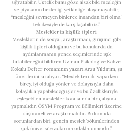
uğratabilir. Üstelik bunu göze alsak bile mesleğin
ve piyasanın beklediği yetkinliğe ulaşamayabilir,
“mesleğini sevmeyen binlerce insandan biri olma”
tehlikesiyle de karşılaşabiliriz.”
Mesleklerin kişilik tipleri
Mesleklerin de sosyal, araştırmacı, girişimci gibi
kişilik tipleri olduğunu ve bu konularda da
aydınlanmanın gence seçimlerinde ışık
tutabileceğini bildiren Uzman Psikolog ve Kahve
Kokulu Defter romanının yazarı Arzu Yıldırım, şu
önerilerini sıralıyor: “Meslek tercihi yaparken
birey, iyi olduğu yönler ve dolayısıyla daha
kolaylıkla yapabileceği işler ve bu özellikleriyle
eşleşebilen meslekler konusunda bir çalışma
yapmalıdır. ÖSYM Program ve Bölümleri üzerine
düşünmeli ve araştırmalıdır. Bu konuda
sorunlardan biri, gencin meslek bölümlerinden
çok üniversite adlarına odaklanmasıdır.”