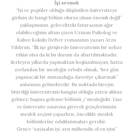
İşi sevmek
“İyi ve popüler olduğu düşünülen üniversiteye
girilsin de hangi bölüm olursa olsun önemli değil”
yaklaşımının, gelecekteki faturasının ağır
olabileceğinin altını çizen Uzman Psikolog ve
Kahve Kokulu Defter romanının yazarı Arzu
Yıldırım, “İlk işe girişlerde üniversitenin bir nebze
etkisi olsa da ki bu durum da abartılmaktadır,
ilerleyen yıllarda yapmaktan hoşlanılmayan, hatta
zorlanılan bir mesleğin erbabı olmak, “her gün
yaşanacak bir mutsuzluğa davetiye çıkarmak”
anlamına gelmektedir. Bu noktada bireyin
bitirdiği üniversitenin hangisi olduğu zaten aklına
gelmez; başına gelense bölümü / mesleğidir. Lise
ve üniversite sınavına girecek gençlerimizin
meslek seçimi yaparken, öncelikle meslek
bölümlerine odaklanmaları gerekir.
Gence “sayısalın iyi, sen mühendis ol en iyisi”