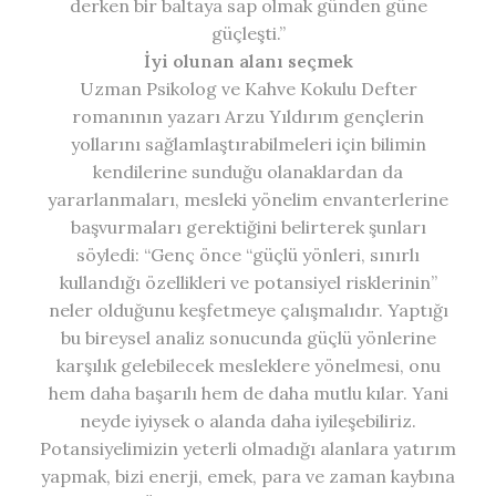
derken bir baltaya sap olmak günden güne
güçleşti.”
İyi olunan alanı seçmek
Uzman Psikolog ve Kahve Kokulu Defter
romanının yazarı Arzu Yıldırım gençlerin
yollarını sağlamlaştırabilmeleri için bilimin
kendilerine sunduğu olanaklardan da
yararlanmaları, mesleki yönelim envanterlerine
başvurmaları gerektiğini belirterek şunları
söyledi: “Genç önce “güçlü yönleri, sınırlı
kullandığı özellikleri ve potansiyel risklerinin”
neler olduğunu keşfetmeye çalışmalıdır. Yaptığı
bu bireysel analiz sonucunda güçlü yönlerine
karşılık gelebilecek mesleklere yönelmesi, onu
hem daha başarılı hem de daha mutlu kılar. Yani
neyde iyiysek o alanda daha iyileşebiliriz.
Potansiyelimizin yeterli olmadığı alanlara yatırım
yapmak, bizi enerji, emek, para ve zaman kaybına