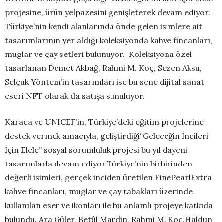
projesine, ürün yelpazesini genişleterek devam ediyor.
Türkiye’nin kendi alanlarında önde gelen isimlere ait
tasarımlarının yer aldığı koleksiyonda kahve fincanları,
muglar ve çay setleri bulunuyor. Koleksiyona özel
tasarlanan Demet Akbağ, Rahmi M. Koç, Sezen Aksu,
Selçuk Yöntem’in tasarımları ise bu sene dijital sanat
eseri NFT olarak da satışa sunuluyor.
Karaca ve UNICEF’in, Türkiye’deki eğitim projelerine
destek vermek amacıyla, geliştirdiği“Geleceğin İncileri
İçin Elele” sosyal sorumluluk projesi bu yıl dayeni
tasarımlarla devam ediyor.Türkiye’nin birbirinden
değerli isimleri, gerçek inciden üretilen FinePearlExtra
kahve fincanları, muglar ve çay tabakları üzerinde
kullanılan eser ve ikonları ile bu anlamlı projeye katkıda
bulundu. Ara Güler, Betûl Mardin, Rahmi M. Koç,Haldun