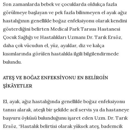
Son zamanlarda bebek ve çocuklarda oldukça fazla
görülmeye başlayan ve pek fazla bilinmeyen el ayak ağız
hastalığının genellikle boğaz enfeksiyonu olarak kendini
gösterdiğini belirten Medical Park Tarsus Hastanesi
Çocuk Sağlığı ve Hastalıkları Uzmanı Dr. Tarık Ersöz,
daha çok vücudun el, yüz, ayaklar, diz ve kalça
kısımlarında görülen hastalıkla ilgili bilgilendirmede
bulundu.
ATEŞ VE BOĞAZ ENFEKSİYONU EN BELİRGİN
ŞİKÂYETLER
El, ayak, ağız hastalığında genellikle boğaz enfeksiyonu
tanısı alarak, ateşli bir şekilde acil servis ya da hastaneye
başvuru öyküsü bulunduğunu işaret eden Uzm. Dr. Tarık
Ersöz, “Hastalık belirtisi olarak yüksek ateş, bademcik