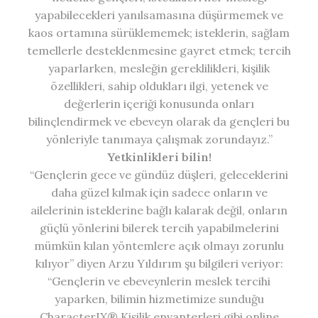
yapabilecekleri yanılsamasına düşürmemek ve
kaos ortamına sürüklememek; isteklerin, sağlam
temellerle desteklenmesine gayret etmek; tercih
yaparlarken, mesleğin gereklilikleri, kişilik
özellikleri, sahip oldukları ilgi, yetenek ve
değerlerin içeriği konusunda onları
bilinçlendirmek ve ebeveyn olarak da gençleri bu
yönleriyle tanımaya çalışmak zorundayız.”
Yetkinlikleri bilin!
“Gençlerin gece ve gündüz düşleri, geleceklerini
daha güzel kılmak için sadece onların ve
ailelerinin isteklerine bağlı kalarak değil, onların
güçlü yönlerini bilerek tercih yapabilmelerini
mümkün kılan yöntemlere açık olmayı zorunlu
kılıyor” diyen Arzu Yıldırım şu bilgileri veriyor:
“Gençlerin ve ebeveynlerin meslek tercihi
yaparken, bilimin hizmetimize sunduğu
CharacterIX® Kişilik envanterleri gibi online