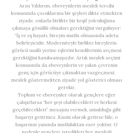
Arzu Yıldırım, ebeveynlerin meslek tercihi
konusunda çocuklarına bir şeyleri dikte etmekten
ziyade, onlarla birlikte bir keşif yolculuğuna
çıkmaya gönüllü olmaları gerektiğini vurguluyor:
“İş ve eş hayatı, bireyin mutlu olmasında adeta
belirleyicidir. Moderniteyle birlikte bireylerin
görücü usulü yerine eşlerini kendilerinin seçmesi
gerektiğini kanıksamışızdır. Artık meslek seçimi
konusunda da ebeveynlerin ve yakın çevrenin
genç için görücüye çıkmaktan vazgeçmesi;
meslek göstermekten ziyade yol gösterici olması
gerekir.
Toplum ve ebeveynler olarak gençlere eğer
çalışırlarsa “her şeyi olabilecekleri ve herkesi
geçebilecekleri” mesajını vermek, umulduğu gibi
başarıyı getirmez. Kısmi olarak getirse bile, o
başarının yanında mutluluktan eser yoktur. O
nedenle gençleri, istedikleri her mesleği