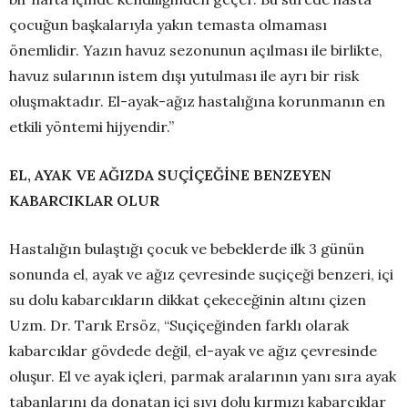
çocuğun başkalarıyla yakın temasta olmaması
önemlidir. Yazın havuz sezonunun açılması ile birlikte,
havuz sularının istem dışı yutulması ile ayrı bir risk
oluşmaktadır. El-ayak-ağız hastalığına korunmanın en
etkili yöntemi hijyendir.”
EL, AYAK VE AĞIZDA SUÇİÇEĞİNE BENZEYEN
KABARCIKLAR OLUR
Hastalığın bulaştığı çocuk ve bebeklerde ilk 3 günün
sonunda el, ayak ve ağız çevresinde suçiçeği benzeri, içi
su dolu kabarcıkların dikkat çekeceğinin altını çizen
Uzm. Dr. Tarık Ersöz, “Suçiçeğinden farklı olarak
kabarcıklar gövdede değil, el-ayak ve ağız çevresinde
oluşur. El ve ayak içleri, parmak aralarının yanı sıra ayak
tabanlarını da donatan içi sıvı dolu kırmızı kabarcıklar