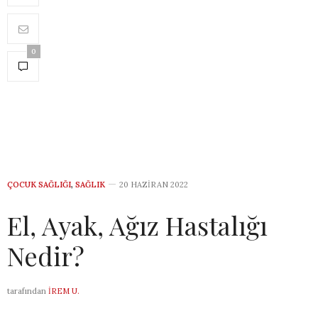
0
ÇOCUK SAĞLIĞI
,
SAĞLIK
20 HAZIRAN 2022
El, Ayak, Ağız Hastalığı
Nedir?
tarafından
İREM U.