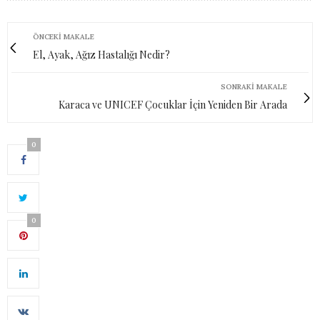
ÖNCEKI MAKALE
El, Ayak, Ağız Hastalığı Nedir?
SONRAKI MAKALE
Karaca ve UNICEF Çocuklar İçin Yeniden Bir Arada
0
0