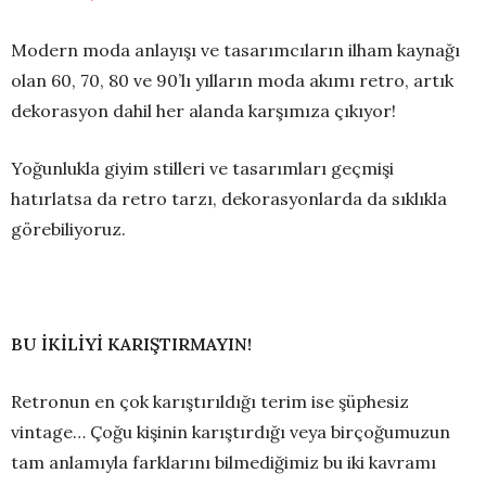
Modern moda anlayışı ve tasarımcıların ilham kaynağı
olan 60, 70, 80 ve 90’lı yılların moda akımı retro, artık
dekorasyon dahil her alanda karşımıza çıkıyor!
Yoğunlukla giyim stilleri ve tasarımları geçmişi
hatırlatsa da retro tarzı, dekorasyonlarda da sıklıkla
görebiliyoruz.
BU İKİLİYİ KARIŞTIRMAYIN!
Retronun en çok karıştırıldığı terim ise şüphesiz
vintage… Çoğu kişinin karıştırdığı veya birçoğumuzun
tam anlamıyla farklarını bilmediğimiz bu iki kavramı