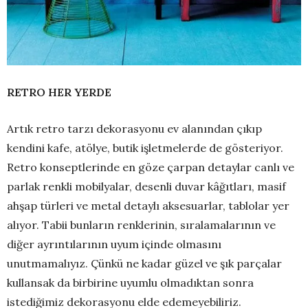
RETRO HER YERDE
Artık retro tarzı dekorasyonu ev alanından çıkıp
kendini kafe, atölye, butik işletmelerde de gösteriyor.
Retro konseptlerinde en göze çarpan detaylar canlı ve
parlak renkli mobilyalar, desenli duvar kâğıtları, masif
ahşap türleri ve metal detaylı aksesuarlar, tablolar yer
alıyor. Tabii bunların renklerinin, sıralamalarının ve
diğer ayrıntılarının uyum içinde olmasını
unutmamalıyız. Çünkü ne kadar güzel ve şık parçalar
kullansak da birbirine uyumlu olmadıktan sonra
istediğimiz dekorasyonu elde edemeyebiliriz.