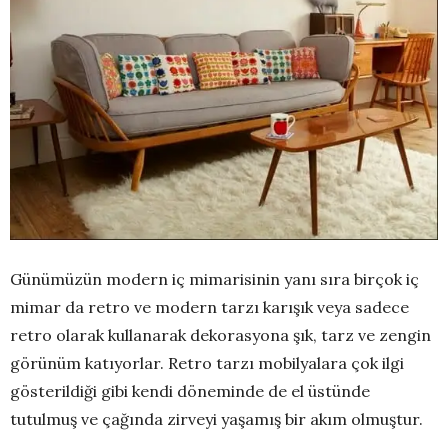
Günümüzün modern iç mimarisinin yanı sıra birçok iç
mimar da retro ve modern tarzı karışık veya sadece
retro olarak kullanarak dekorasyona şık, tarz ve zengin
görünüm katıyorlar. Retro tarzı mobilyalara çok ilgi
gösterildiği gibi kendi döneminde de el üstünde
tutulmuş ve çağında zirveyi yaşamış bir akım olmuştur.