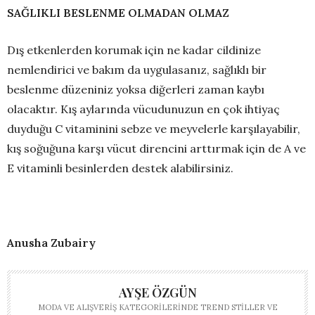
SAĞLIKLI BESLENME OLMADAN OLMAZ
Dış etkenlerden korumak için ne kadar cildinize
nemlendirici ve bakım da uygulasanız, sağlıklı bir
beslenme düzeniniz yoksa diğerleri zaman kaybı
olacaktır. Kış aylarında vücudunuzun en çok ihtiyaç
duyduğu C vitaminini sebze ve meyvelerle karşılayabilir,
kış soğuğuna karşı vücut direncini arttırmak için de A ve
E vitaminli besinlerden destek alabilirsiniz.
Anusha Zubairy
AYŞE ÖZGÜN
MODA VE ALIŞVERIŞ KATEGORILERINDE TREND STILLER VE