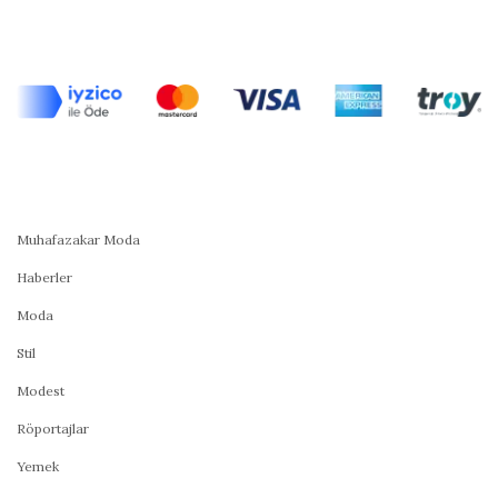
Muhafazakar Moda
Haberler
Moda
Stil
Modest
Röportajlar
Yemek