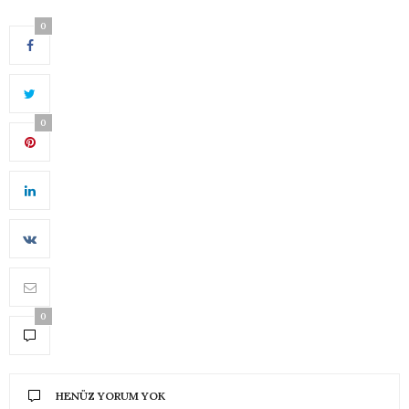
0
0
0
HENÜZ YORUM YOK