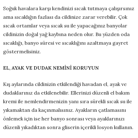
Soğuk havalara karşı kendinizi sıcak tutmaya çalışırsınız
ama sıcaklığın fazlası da cildinize zarar verebilir. Çok
sıcak ortamlar veya sıcak su ile yapacağınız banyolar
cildinizin doğal yağ kaybına neden olur. Bu yüzden oda
sıcaklığı, banyo süresi ve sıcaklığını azaltmaya gayret
göstermelisiniz.
EL, AYAK VE DUDAK NEMİNİ KORUYUN
Kış aylarında cildinizin etkilendiği havadan el, ayak ve
dudaklarınız da etkilenebilir. Ellerinizi düzenli el bakım
kremi ile nemlendirmenizin yanı sıra sürekli sıcak su ile
yıkamaktan da kaçınmalısınız. Ayakların çatlamasını
önlemek için ise her banyo sonrası veya ayaklarınızı
düzenli yıkadıktan sonra gliserin içerikli losyon kullanın.