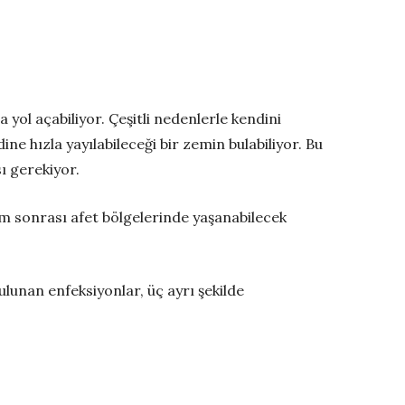
yol açabiliyor. Çeşitli nedenlerle kendini
e hızla yayılabileceği bir zemin bulabiliyor. Bu
ı gerekiyor.
m sonrası afet bölgelerinde yaşanabilecek
lunan enfeksiyonlar, üç ayrı şekilde