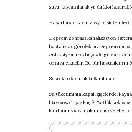
suyu, kaynatılarak ya da klorlanarak 
Hasarlanan kanalizasyon sistemleri i
Deprem sonrası kanalizasyon sistemle
hastalıklar görülebilir. Deprem sıras
enfeksiyonların başında gelmektedir. D
ortaya çıkabilir. Bu tür hastalıkların 
Sular klorlanarak kullanılmalı
Su tüketiminin kapalı şişelerde, kayn
litre suya 1 çay kaşığı %4’lük kokusu
klorlanmış suyla yıkanması ve ellerin