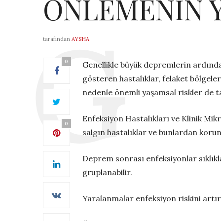
ÖNLEMENİN 
tarafından
AYSHA
0
Genellikle büyük depremlerin ardından
gösteren hastalıklar, felaket bölgele
nedenle önemli yaşamsal riskler de taş
Enfeksiyon Hastalıkları ve Klinik Mi
0
salgın hastalıklar ve bunlardan koru
Deprem sonrası enfeksiyonlar sıklıkla
gruplanabilir.
Yaralanmalar enfeksiyon riskini artı