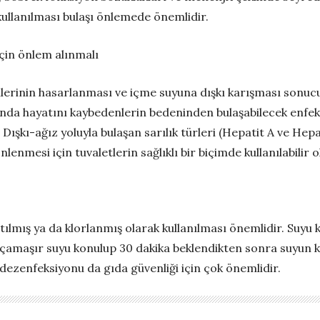
kullanılması bulaşı önlemede önemlidir.
çin önlem alınmalı
rinin hasarlanması ve içme suyuna dışkı karışması sonucu ti
ında hayatını kaybedenlerin bedeninden bulaşabilecek enfeksiy
ışkı-ağız yoluyla bulaşan sarılık türleri (Hepatit A ve Hepa
önlenmesi için tuvaletlerin sağlıklı bir biçimde kullanılabilir 
atılmış ya da klorlanmış olarak kullanılması önemlidir. Suyu
z çamaşır suyu konulup 30 dakika beklendikten sonra suyun k
 dezenfeksiyonu da gıda güvenliği için çok önemlidir.