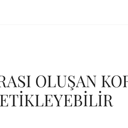
RASI OLUŞAN KO
ETİKLEYEBİLİR