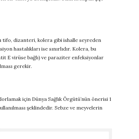
fo, dizanteri, kolera gibi ishalle seyreden
on hastalıkları ise sınırlıdır. Kolera, bu
tit E virüse bağlı) ve paraziter enfeksiyonlar
olması gerekir.
 klorlamak için Dünya Sağlık Örgütü’nün önerisi 1
ullanılması şeklindedir. Sebze ve meyvelerin