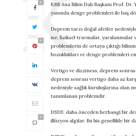
0
KBB Ana Bilim Dalı Başkanı Prof. Dr
yanında denge problemleri ile baş dö
Deprem tarzı doğal afetler nedeniyle p
ise; fiziksel travmalar, yaralanmalar
0
problemlerin de ortaya çıktığı bilin
bozuklukları ve denge problemleri en 
Vertigo ve dizziness, deprem sonrası 
deprem sonrası vertigo daha az karşı
nedeniyle sağlık kuruluşlarına olan 
tanımlanan problemdir.
DSDS, daha önceden herhangi bir deng
0
illüzyon algılar. Bu his genellikle bir