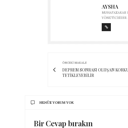
AYSHA
MUHAFAZAKAR M
YÖNETICISIDIR.
ÖNCEKI MAKALE
DEPREM SONRASI OLUŞAN KORKU
TETİKLEYEBİLİR
HENÜZ YORUM YOK
Bir Cevap bırakın