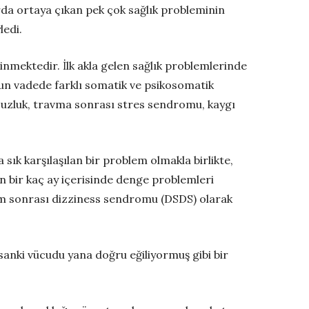
da ortaya çıkan pek çok sağlık probleminin
ledi.
linmektedir. İlk akla gelen sağlık problemlerinde
uzun vadede farklı somatik ve psikosomatik
usuzluk, travma sonrası stres sendromu, kaygı
ık karşılaşılan bir problem olmakla birlikte,
n bir kaç ay içerisinde denge problemleri
rem sonrası dizziness sendromu (DSDS) olarak
sanki vücudu yana doğru eğiliyormuş gibi bir