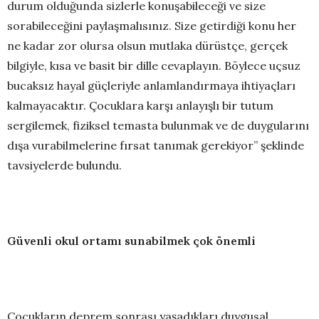
durum olduğunda sizlerle konuşabileceği ve size
sorabileceğini paylaşmalısınız. Size getirdiği konu her
ne kadar zor olursa olsun mutlaka dürüstçe, gerçek
bilgiyle, kısa ve basit bir dille cevaplayın. Böylece uçsuz
bucaksız hayal güçleriyle anlamlandırmaya ihtiyaçları
kalmayacaktır. Çocuklara karşı anlayışlı bir tutum
sergilemek, fiziksel temasta bulunmak ve de duygularını
dışa vurabilmelerine fırsat tanımak gerekiyor” şeklinde
tavsiyelerde bulundu.
Güvenli okul ortamı sunabilmek çok önemli
Çocukların deprem sonrası yaşadıkları duygusal