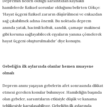
Depremin neden olduğu sarsıntıdan kaynaklı
hamilelerde fiziksel sorunlar olduğunu belirten Gökçe:
‘Hayat üçgeni fiziksel zararın düşürülmesi ve enkazdan
sağ çıkabilmek adına önemli. Bu noktada deprem
anında yatak, hacimli koltuk, sandık, çamaşır makinesi
gibi koruma sağlayabilecek eşyaların yanına çömelerek
hayat üçgeni oluşturulmalıdır’ diye konuştu.
Gebeliğin ilk aylarında olanlar hemen muayene
olmalı
Deprem anını yaşayan gebelerin afet sonrasında dikkat
etmesi gereken konular bulunuyor. Hamileliğin başında
olan gebeler, sarsıntıların etkisiyle düşük ve kanama
tehlikesiyle karşılaşabiliyor. Gebeliğin ilk aylarında