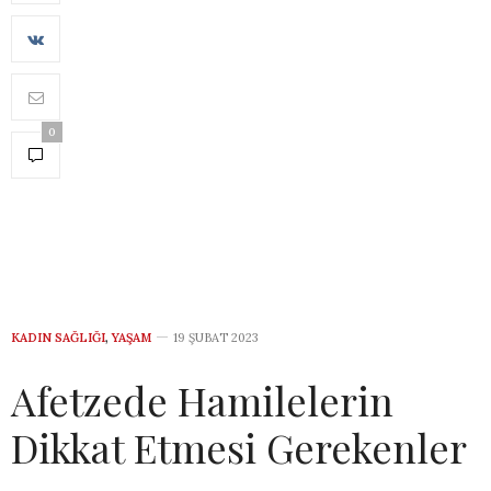
0
KADIN SAĞLIĞI
,
YAŞAM
19 ŞUBAT 2023
Afetzede Hamilelerin
Dikkat Etmesi Gerekenler