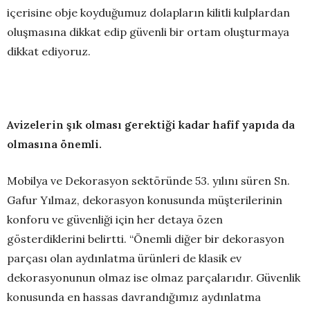
içerisine obje koyduğumuz dolapların kilitli kulplardan
oluşmasına dikkat edip güvenli bir ortam oluşturmaya
dikkat ediyoruz.
Avizelerin şık olması gerektiği kadar hafif yapıda da
olmasına önemli.
Mobilya ve Dekorasyon sektöründe 53. yılını süren Sn.
Gafur Yılmaz, dekorasyon konusunda müşterilerinin
konforu ve güvenliği için her detaya özen
gösterdiklerini belirtti. “Önemli diğer bir dekorasyon
parçası olan aydınlatma ürünleri de klasik ev
dekorasyonunun olmaz ise olmaz parçalarıdır. Güvenlik
konusunda en hassas davrandığımız aydınlatma