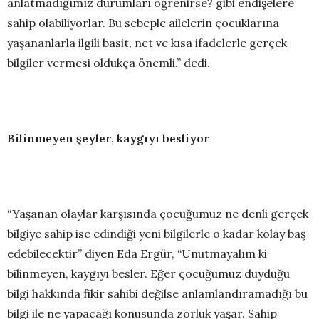
anlatmadığımız durumları öğrenirse? gibi endişelere
sahip olabiliyorlar. Bu sebeple ailelerin çocuklarına
yaşananlarla ilgili basit, net ve kısa ifadelerle gerçek
bilgiler vermesi oldukça önemli.” dedi.
Bilinmeyen şeyler, kaygıyı besliyor
“Yaşanan olaylar karşısında çocuğumuz ne denli gerçek
bilgiye sahip ise edindiği yeni bilgilerle o kadar kolay baş
edebilecektir” diyen Eda Ergür, “Unutmayalım ki
bilinmeyen, kaygıyı besler. Eğer çocuğumuz duyduğu
bilgi hakkında fikir sahibi değilse anlamlandıramadığı bu
bilgi ile ne yapacağı konusunda zorluk yaşar. Sahip