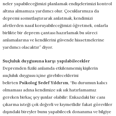
neler yapabileceğimizi planlamak endişelerimizi kontrol
altına almamıza yardımcı olur. Çocuklarımıza da
depremi somutlaştırarak anlatmak, kendimizi
afetlerden nasıl koruyabileceğimizi öğretmek, onlarla
birlikte bir deprem çantası hazırlamak bu süreci
anlamalarına ve kendilerini güvende hissetmelerine
yardımcı olacaktır” diyor.
Suçluluk duygusuna karşı yapılabilecekler
Depremden fiziki anlamda etkilenmemiş kişilerin
suçluluk duygusu içine girebileceklerini
belirten
Psikolog Sedef Yıldırım
, “Bu durumun kalıcı
olmaması adına kendimize sık sık hatırlamamız
gereken birkaç şey şunlar olabilir: Enkazdaki bir canı
çıkarma isteği çok değerli ve kıymetlidir fakat görevliler
dışındaki bireyler bunu yapabilecek donanıma ve bilgiye