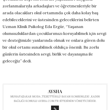
zorlanmalarıyla arkadaşları ve öğretmenleriyle bir
arada olacakları okul ortamında çok daha kolay baş
edebileceklerini ve üstesinden geleceklerini belirten
Uzman Klinik Psikolog Eda Ergür, “Yaşanan
olumsuzluklardan çocuklarımızı koruyabilmek için sevgi
ve desteğimizle yanlarında olmak ve onlara güven dolu
bir okul ortamı sunabilmek oldukça önemli. Bu zorlu
günlerin üstesinden sevgi, birlik ve dayanışma ile
geleceğiz” dedi.
AYSHA
MUHAFAZAKAR MODA ,TESETTÜRLÜ BAYAN KOMBINLERI ,KADIN
SAĞLIĞI KONULU AYSHA.COM.TR SITESININ YÖNETICISIDIR.