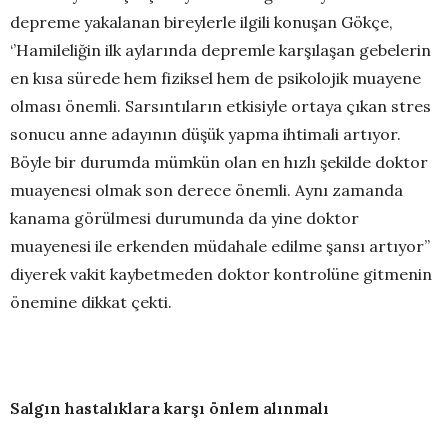
depreme yakalanan bireylerle ilgili konuşan Gökçe,
‘’Hamileliğin ilk aylarında depremle karşılaşan gebelerin
en kısa sürede hem fiziksel hem de psikolojik muayene
olması önemli. Sarsıntıların etkisiyle ortaya çıkan stres
sonucu anne adayının düşük yapma ihtimali artıyor.
Böyle bir durumda mümkün olan en hızlı şekilde doktor
muayenesi olmak son derece önemli. Aynı zamanda
kanama görülmesi durumunda da yine doktor
muayenesi ile erkenden müdahale edilme şansı artıyor’’
diyerek vakit kaybetmeden doktor kontrolüne gitmenin
önemine dikkat çekti.
Salgın hastalıklara karşı önlem alınmalı