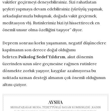
vakitler geçirmeyi deneyebilirsiniz. Sizi rahatlatan
şeyleri yapmaya devam edebilirsiniz (yürüyüş yapmak,
arkadaşlarınızla buluşmak, doğada vakit geçirmek,
meditasyon vb). Rutinlerimiz bizi iyi hissettirecek en
önemli unsur olma özelliğini taşıyor” diyor.
Deprem sonrası korku yaşamanın, negatif düşüncelere
kapılmanın son derece doğal olduğunu
belirten
Psikolog Sedef Yıldırım
, akut dönemin
üzerinden uzun süre geçmesine rağmen rutinlere
dönmekte zorluk yaşıyor, kaygılar azalmıyorsa bu
noktada uzman desteği almanın çok önemli olduğunun
altını çiziyor.
AYSHA
MUHAFAZAKAR MODA ,TESETTÜRLÜ BAYAN KOMBINLERI ,KADIN