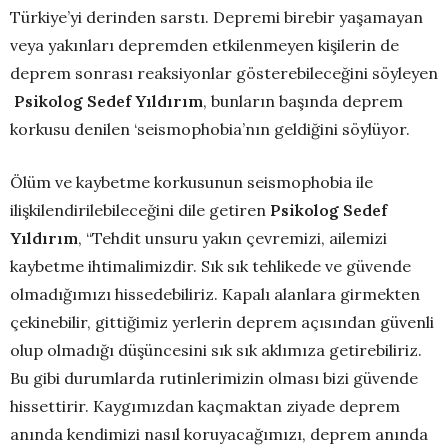
Türkiye’yi derinden sarstı. Depremi birebir yaşamayan
veya yakınları depremden etkilenmeyen kişilerin de
deprem sonrası reaksiyonlar gösterebileceğini söyleyen
Psikolog Sedef Yıldırım
, bunların başında deprem
korkusu denilen ‘seismophobia’nın geldiğini söylüyor.
Ölüm ve kaybetme korkusunun seismophobia ile
ilişkilendirilebileceğini dile getiren
Psikolog Sedef
Yıldırım
, “Tehdit unsuru yakın çevremizi, ailemizi
kaybetme ihtimalimizdir. Sık sık tehlikede ve güvende
olmadığımızı hissedebiliriz. Kapalı alanlara girmekten
çekinebilir, gittiğimiz yerlerin deprem açısından güvenli
olup olmadığı düşüncesini sık sık aklımıza getirebiliriz.
Bu gibi durumlarda rutinlerimizin olması bizi güvende
hissettirir. Kaygımızdan kaçmaktan ziyade deprem
anında kendimizi nasıl koruyacağımızı, deprem anında