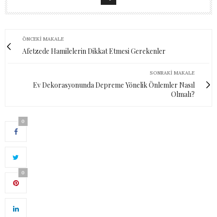
ÖNCEKI MAKALE
Afetzede Hamilelerin Dikkat Etmesi Gerekenler
SONRAKI MAKALE
Ev Dekorasyonunda Depreme Yönelik Önlemler Nasıl
Olmalı?
0
0