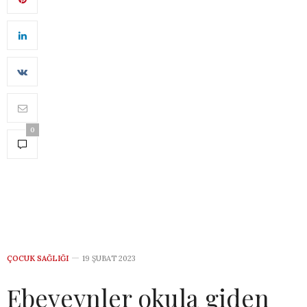
0
ÇOCUK SAĞLIĞI
19 ŞUBAT 2023
Ebeveynler okula giden