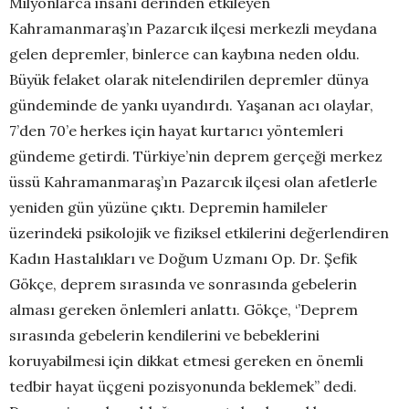
Milyonlarca insanı derinden etkileyen
Kahramanmaraş’ın Pazarcık ilçesi merkezli meydana
gelen depremler, binlerce can kaybına neden oldu.
Büyük felaket olarak nitelendirilen depremler dünya
gündeminde de yankı uyandırdı. Yaşanan acı olaylar,
7’den 70’e herkes için hayat kurtarıcı yöntemleri
gündeme getirdi. Türkiye’nin deprem gerçeği merkez
üssü Kahramanmaraş’ın Pazarcık ilçesi olan afetlerle
yeniden gün yüzüne çıktı. Depremin hamileler
üzerindeki psikolojik ve fiziksel etkilerini değerlendiren
Kadın Hastalıkları ve Doğum Uzmanı Op. Dr. Şefik
Gökçe, deprem sırasında ve sonrasında gebelerin
alması gereken önlemleri anlattı. Gökçe, ‘’Deprem
sırasında gebelerin kendilerini ve bebeklerini
koruyabilmesi için dikkat etmesi gereken en önemli
tedbir hayat üçgeni pozisyonunda beklemek’’ dedi.