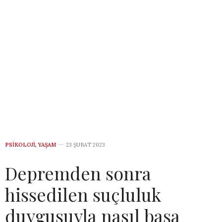
PSIKOLOJI
,
YAŞAM
23 ŞUBAT 2023
Depremden sonra
hissedilen suçluluk
duygusuyla nasıl başa