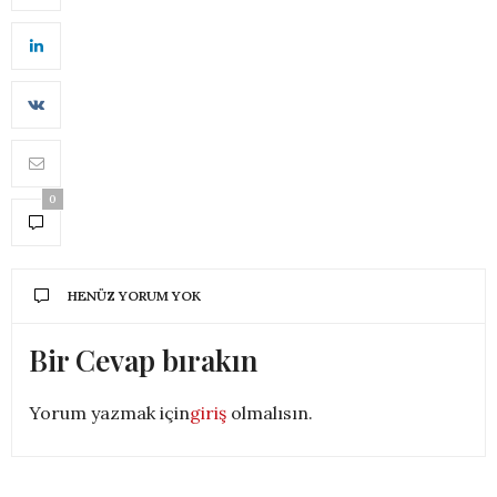
0
HENÜZ YORUM YOK
Bir Cevap bırakın
Yorum yazmak için
giriş
olmalısın.