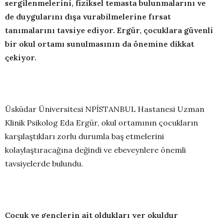
sergilenmelerini, fiziksel temasta bulunmalarını ve
de duygularını dışa vurabilmelerine fırsat
tanımalarını tavsiye ediyor. Ergür, çocuklara güvenli
bir okul ortamı sunulmasının da önemine dikkat
çekiyor.
Üsküdar Üniversitesi NPİSTANBUL Hastanesi Uzman
Klinik Psikolog Eda Ergür, okul ortamının çocukların
karşılaştıkları zorlu durumla baş etmelerini
kolaylaştıracağına değindi ve ebeveynlere önemli
tavsiyelerde bulundu.
Çocuk ve gençlerin ait oldukları yer okuldur