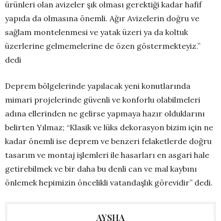
ürünleri olan avizeler şık olması gerektiği kadar hafif
yapıda da olmasına önemli. Ağır Avizelerin doğru ve
sağlam montelenmesi ve yatak üzeri ya da koltuk
üzerlerine gelmemelerine de özen göstermekteyiz.”
dedi
Deprem bölgelerinde yapılacak yeni konutlarında
mimari projelerinde güvenli ve konforlu olabilmeleri
adına ellerinden ne gelirse yapmaya hazır olduklarını
belirten Yılmaz; “Klasik ve lüks dekorasyon bizim için ne
kadar önemli ise deprem ve benzeri felaketlerde doğru
tasarım ve montaj işlemleri ile hasarları en asgari hale
getirebilmek ve bir daha bu denli can ve mal kaybını
önlemek hepimizin öncelikli vatandaşlık görevidir” dedi.
AYSHA