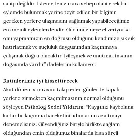
sahip değildir. İstemeden zarara sebep olabilecek bir
eylemde bulunmak yerine teyit edilen bir bilginin
gereken yerlere ulaşmasını sağlamak yapabileceğimiz
en önemli eylemlerdendir. Gücümüz neye el veriyorsa
onu yapmamızın en doğrusu olduğunu kendimize sık sık
hatırlatmak ve suçluluk duygusundan kaçınmaya
çalışmak doğru olacaktır. İyileşmek ve unutmak insanın
doğasında vardır” ifadelerini kullanıyor.
Rutinlerimiz iyi hissettirecek
Akut dönem sonrasını takip eden günlerde kapalı
yerlere girmekten kaçınılmasının normal olduğunu
söyleyen
Psikolog Sedef Yıldırım
, “Kaygınız kaybolana
kadar bu kaçınma hareketini adım adım azaltmayı
denemelisiniz. Güvendiğiniz biriyle birlikte sağlam
olduğundan emin olduğunuz binalarda kısa süreli