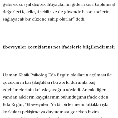
gelerek sosyal destek ihtiyaçlarını giderirken, toplumsal
değerleri içselleştirebilir ve de güvende hissetmelerini
sağlayacak bir düzene sahip olurlar” dedi.
Ebeveynler çocuklarını net ifadelerle bilgilendirmeli
Uzman Klinik Psikolog Eda Ergür, okulların açılması ile
çocukların karşılaştıkları bu zorlu durumla baş
edebilmelerinin kolaylaşacağını söyledi. Ancak diğer
yandan ailelerin kaygılarının bulunduğunu ifade eden
Eda Ergür, “Ebeveynler ‘Ya birbirlerine anlattıklarıyla
korkuları pekişirse ya duymaması gereken bizim