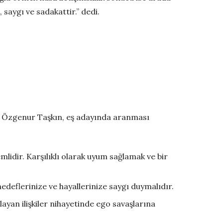
, saygı ve sadakattir.” dedi.
og Özgenur Taşkın, eş adayında aranması
lidir. Karşılıklı olarak uyum sağlamak ve bir
 hedeflerinize ve hayallerinize saygı duymalıdır.
ayan ilişkiler nihayetinde ego savaşlarına