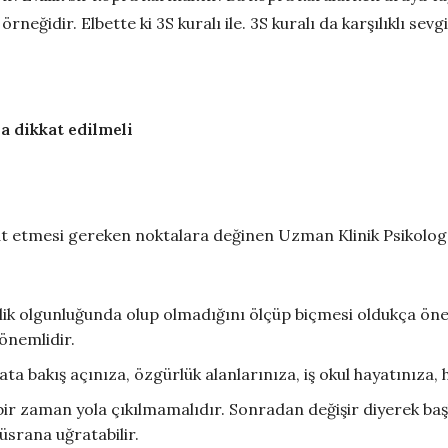
neğidir. Elbette ki 3S kuralı ile. 3S kuralı da karşılıklı sevgi
a dikkat edilmeli
kkat etmesi gereken noktalara değinen Uzman Klinik Psikol
ilik olgunluğunda olup olmadığını ölçüp biçmesi oldukça önem
önemlidir.
yata bakış açınıza, özgürlük alanlarınıza, iş okul hayatınıza,
ir zaman yola çıkılmamalıdır. Sonradan değişir diyerek başl
hüsrana uğratabilir.