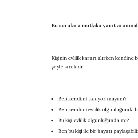
Bu sorulara mutlaka yanıt aranmal
Kişinin evlilik kararı alırken kendin
şöyle sıraladı:
Ben kendimi tanıyor muyum?
Ben kendimi evlilik olgunluğunda
Bu kişi evlilik olgunluğunda mı?
Ben bu kişi ile bir hayatı paylaşabil