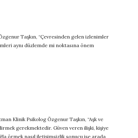
 Özgenur Taşkın, “Çevresinden gelen izlenimler
 eylemleri aynı düzlemde mi noktasına önem
zman Klinik Psikolog Özgenur Taşkın, “Aşk ve
irmek gerekmektedir. Güven veren ilişki, kişiye
ğla örmek nasıl iletişimsizlik sonucu ise arada