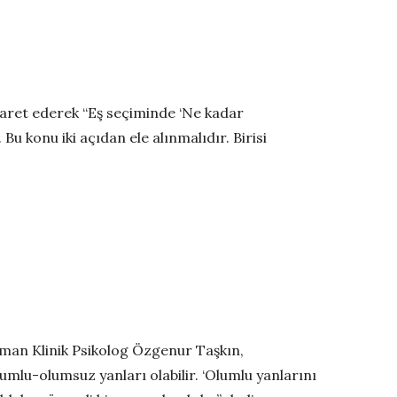
şaret ederek “Eş seçiminde ‘Ne kadar
Bu konu iki açıdan ele alınmalıdır. Birisi
man Klinik Psikolog Özgenur Taşkın,
olumlu-olumsuz yanları olabilir. ‘Olumlu yanlarını