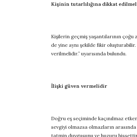
Kişinin tutarlılığına dikkat edilmel
Kişilerin geçmiş yaşantılarının çoğ
de yine aynı şekilde fikir oluşturabil
verilmelidir.” uyarısında bulundu.
İlişki güven vermelidir
Doğru eş seçiminde kaçınılmaz etkenl
sevgiyi olmazsa olmazların arasında g
tatmin duygusunu ve huzuru hissettiri