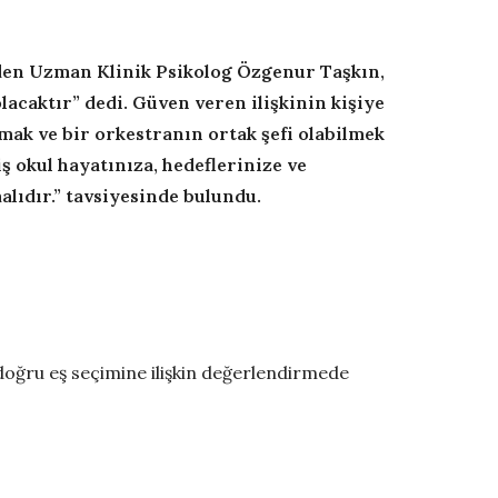
den Uzman Klinik Psikolog Özgenur Taşkın,
olacaktır” dedi. Güven veren ilişkinin kişiye
mak ve bir orkestranın ortak şefi olabilmek
iş okul hayatınıza, hedeflerinize ve
alıdır.” tavsiyesinde bulundu.
oğru eş seçimine ilişkin değerlendirmede