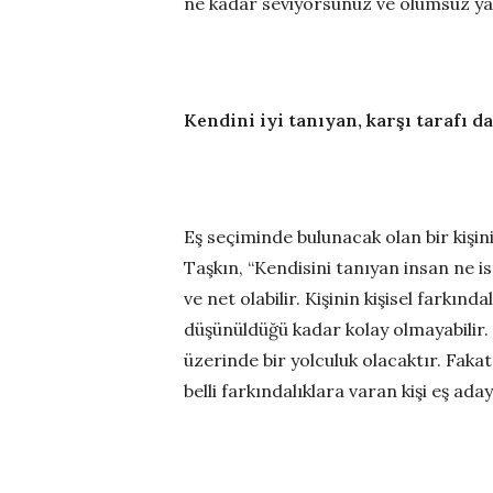
ne kadar seviyorsunuz ve olumsuz yanl
Kendini iyi tanıyan, karşı tarafı da
Eş seçiminde bulunacak olan bir kiş
Taşkın, “Kendisini tanıyan insan ne is
ve net olabilir. Kişinin kişisel farkın
düşünüldüğü kadar kolay olmayabilir. 
üzerinde bir yolculuk olacaktır. Faka
belli farkındalıklara varan kişi eş ada