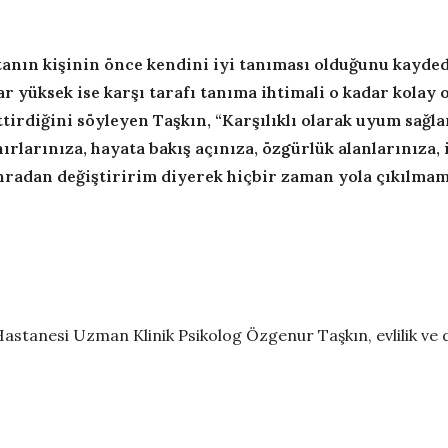
anın kişinin önce kendini iyi tanıması olduğunu kayde
ar yüksek ise karşı tarafı tanıma ihtimali o kadar kolay 
irdiğini söyleyen Taşkın, “
Karşılıklı olarak uyum sağla
ırlarınıza, hayata bakış açınıza, özgürlük alanlarınıza, 
nradan değiştiririm diyerek hiçbir zaman yola çıkılmam
tanesi Uzman Klinik Psikolog Özgenur Taşkın, evlilik ve d