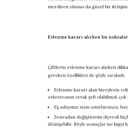
merdiven olması da güzel bir iletişim ör
Evlenme kararı alırken bu noktalar
Çiftlerin evlenme kararı alırken di
gereken özellikleri de şöyle sıraladı:
Evlenme kararı alan bireylerin evl
orkestranın ortak şefi olabilmek çok 
Eş adayınız sizin sınırlarınıza, ha
Sonradan değiştiririm diyerek hiçb
dönüşebilir. Böyle sonuçlar ise kişiyi 