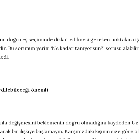
n, doğru eş seçiminde dikkat edilmesi gereken noktalara i
r. Bu sorunun yerini ‘Ne kadar tanıyorsun?’ sorusu alabilir. 
dedi.
dilebileceği önemli
anla değişmesini beklemenin doğru olmadığını kaydeden Uz
şarak bir ilişkiye başlamayın. Karşınızdaki kişinin size göre 