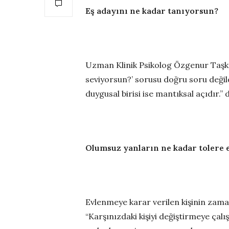
Eş adayını ne kadar tanıyorsun?
Uzman Klinik Psikolog Özgenur Taşkı
seviyorsun?’ sorusu doğru soru değildi
duygusal birisi ise mantıksal açıdır.” 
Olumsuz yanların ne kadar tolere e
Evlenmeye karar verilen kişinin zam
“Karşınızdaki kişiyi değiştirmeye çalı