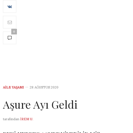
0
AILE YAŞAMI
28 AĞUSTOS 2020
Aşure Ayı Geldi
tarafından
İREM U.