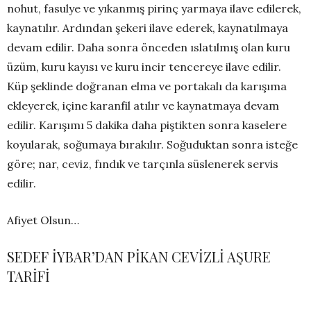
nohut, fasulye ve yıkanmış pirinç yarmaya ilave edilerek,
kaynatılır. Ardından şekeri ilave ederek, kaynatılmaya
devam edilir. Daha sonra önceden ıslatılmış olan kuru
üzüm, kuru kayısı ve kuru incir tencereye ilave edilir.
Küp şeklinde doğranan elma ve portakalı da karışıma
ekleyerek, içine karanfil atılır ve kaynatmaya devam
edilir. Karışımı 5 dakika daha piştikten sonra kaselere
koyularak, soğumaya bırakılır. Soğuduktan sonra isteğe
göre; nar, ceviz, fındık ve tarçınla süslenerek servis
edilir.
Afiyet Olsun…
SEDEF İYBAR’DAN PİKAN CEVİZLİ AŞURE
TARİFİ