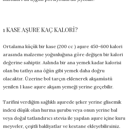
1 KASE AŞURE KAÇ KALORİ?
Ortalama küçük bir kase (200 cc ) aşure 450-600 kalori
arasında malzeme yoğunluğuna göre değişen bir kalori
değerine sahiptir. Aslında bir ana yemek kadar kalorisi
olan bu tatlıyı ana öğün gibi yemek daha doğru
olacaktır. Üzerine bol tarçın eklenerek akşamüstü
yenilen 1 kase aşure akşam yemeği yerine geçebilir.
Tarifini verdiğim sağlıklı aşurede şeker yerine glisemik
indexi düşük olan hurma şurubu veya onun yerine bal
veya doğal tatlandırıcı stevia ile yapılan aşure içine kuru
meyveler, çeşitli bakliyatlar ve kestane ekleyebilirsiniz.