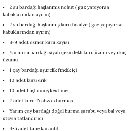
2 su bardağı haşlanmış nohut ( gaz yapıyorsa
kabuklarından ayırın)
2 su bardağı haşlanmış kuru fasulye ( gaz yapıyorsa
kabuklarından ayırın)
8-9 adet esmer kuru kayısı
Yarım su bardağı siyah çekirdekli kuru üzüm veya kuş
üzümü
1 çay bardağı aşurelik fındık içi
10 adet kuru erik
10 adet haşlanmış kestane
2 adet kuru Trabzon hurması
Yarım çay bardağı doğal hurma şurubu veya bal veya
stevia tatlandırıcı
4-5 adet tane karanfil