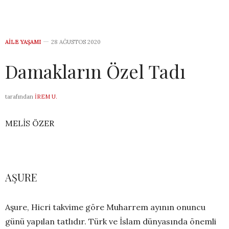
AILE YAŞAMI
28 AĞUSTOS 2020
Damakların Özel Tadı
tarafından
İREM U.
MELİS ÖZER
AŞURE
Aşure, Hicri takvime göre Muharrem ayının onuncu
günü yapılan tatlıdır. Türk ve İslam dünyasında önemli