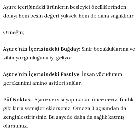
Aşure içeriğindeki ürünlerin besleyici özelliklerinden
dolayı hem besin değeri yüksek, hem de daha sağlıklıdır.
Örneğin;
Aşure’nin İçerisindeki Buğday
: Sinir bozukluklarına ve
zihin yorgunluğuna iyi geliyor.
Aşure’nin İçerisindeki Fasulye
: İnsan vücudunun
gereksinimi amino asitleri sağlar.
Püf Noktası
: Aşure servisi yapmadan önce ceviz, fındık
gibi kuru yemişler eklerseniz, Omega 3 açısından da
zenginleştirirsiniz. Bu sayede daha da sağlık katmış
olursunuz.