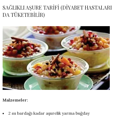
SAĞLIKLI AŞURE TARİFİ (DİYABET HASTALARI
DA TÜKETEBİLİR)
Malzemeler:
2 su bardağı kadar aşurelik yarma buğday