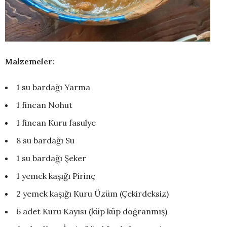
Malzemeler:
1 su bardağı Yarma
1 fincan Nohut
1 fincan Kuru fasulye
8 su bardağı Su
1 su bardağı Şeker
1 yemek kaşığı Pirinç
2 yemek kaşığı Kuru Üzüm (Çekirdeksiz)
6 adet Kuru Kayısı (küp küp doğranmış)