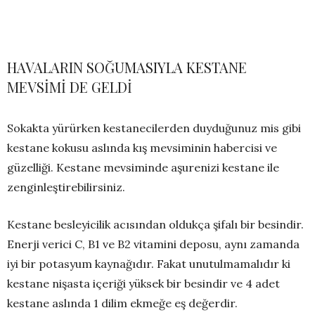
HAVALARIN SOĞUMASIYLA KESTANE
MEVSİMİ DE GELDİ
Sokakta yürürken kestanecilerden duyduğunuz mis gibi
kestane kokusu aslında kış mevsiminin habercisi ve
güzelliği. Kestane mevsiminde aşurenizi kestane ile
zenginleştirebilirsiniz.
Kestane besleyicilik acısından oldukça şifalı bir besindir.
Enerji verici C, B1 ve B2 vitamini deposu, aynı zamanda
iyi bir potasyum kaynağıdır. Fakat unutulmamalıdır ki
kestane nişasta içeriği yüksek bir besindir ve 4 adet
kestane aslında 1 dilim ekmeğe eş değerdir.