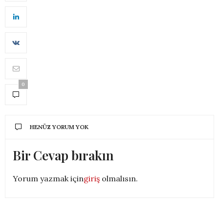
0
HENÜZ YORUM YOK
Bir Cevap bırakın
Yorum yazmak için
giriş
olmalısın.