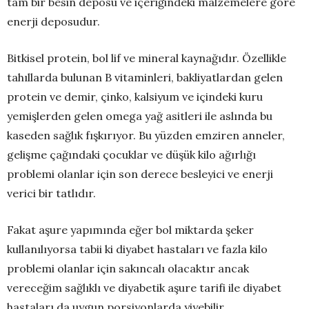
tam bir besin deposu ve içeriğindeki malzemelere göre
enerji deposudur.
Bitkisel protein, bol lif ve mineral kaynağıdır. Özellikle
tahıllarda bulunan B vitaminleri, bakliyatlardan gelen
protein ve demir, çinko, kalsiyum ve içindeki kuru
yemişlerden gelen omega yağ asitleri ile aslında bu
kaseden sağlık fışkırıyor. Bu yüzden emziren anneler,
gelişme çağındaki çocuklar ve düşük kilo ağırlığı
problemi olanlar için son derece besleyici ve enerji
verici bir tatlıdır.
Fakat aşure yapımında eğer bol miktarda şeker
kullanılıyorsa tabii ki diyabet hastaları ve fazla kilo
problemi olanlar için sakıncalı olacaktır ancak
vereceğim sağlıklı ve diyabetik aşure tarifi ile diyabet
hastaları da uygun porsiyonlarda yiyebilir.