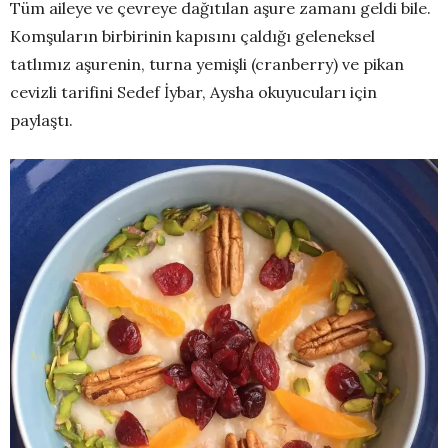
Tüm aileye ve çevreye dağıtılan aşure zamanı geldi bile.
Komşuların birbirinin kapısını çaldığı geleneksel
tatlımız aşurenin, turna yemişli (cranberry) ve pikan
cevizli tarifini Sedef İybar, Aysha okuyucuları için
paylaştı.