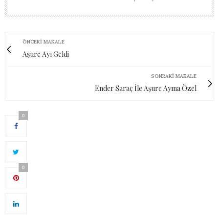
ÖNCEKI MAKALE
Aşure Ayı Geldi
SONRAKI MAKALE
Ender Saraç İle Aşure Ayına Özel
0
0