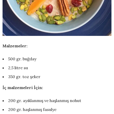
Malzemeler:
500 gr. buğday
2,5 litre su
350 gr. toz şeker
İç malzemeleri İçin:
200 gr. ayıklanmış ve haşlanmış nohut
200 gr. haşlanmış fasulye