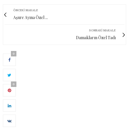
ÖNCEKI MAKALE
Aşure Ayına Özel ...
SONRAKI MAKALE
Damakların Özel Tadı
0
0