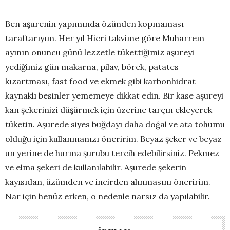
Ben aşurenin yapımında özünden kopmaması
taraftarıyım. Her yıl Hicri takvime göre Muharrem
ayının onuncu günü lezzetle tükettiğimiz aşureyi
yediğimiz gün makarna, pilav, börek, patates
kızartması, fast food ve ekmek gibi karbonhidrat
kaynaklı besinler yememeye dikkat edin. Bir kase aşureyi
kan şekerinizi düşürmek için üzerine tarçın ekleyerek
tüketin. Aşurede siyes buğdayı daha doğal ve ata tohumu
olduğu için kullanmanızı öneririm. Beyaz şeker ve beyaz
un yerine de hurma şurubu tercih edebilirsiniz. Pekmez
ve elma şekeri de kullanılabilir. Aşurede şekerin
kayısıdan, üzümden ve incirden alınmasını öneririm.
Nar için henüz erken, o nedenle narsız da yapılabilir.