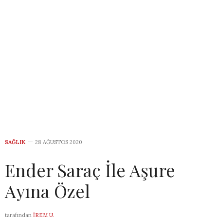
SAĞLIK
28 AĞUSTOS 2020
Ender Saraç İle Aşure
Ayına Özel
tarafından
İREM U.