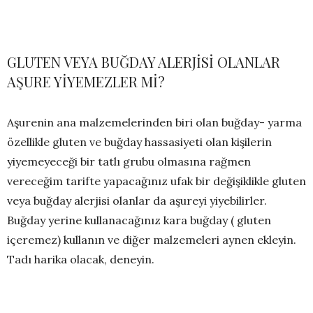
GLUTEN VEYA BUĞDAY ALERJİSİ OLANLAR
AŞURE YİYEMEZLER Mİ?
Aşurenin ana malzemelerinden biri olan buğday- yarma
özellikle gluten ve buğday hassasiyeti olan kişilerin
yiyemeyeceği bir tatlı grubu olmasına rağmen
vereceğim tarifte yapacağınız ufak bir değişiklikle gluten
veya buğday alerjisi olanlar da aşureyi yiyebilirler.
Buğday yerine kullanacağınız kara buğday ( gluten
içeremez) kullanın ve diğer malzemeleri aynen ekleyin.
Tadı harika olacak, deneyin.