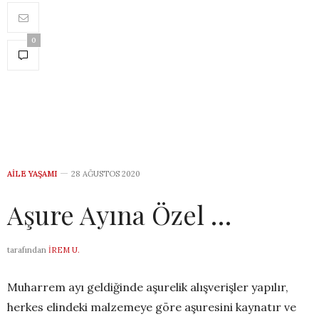
0
AILE YAŞAMI
28 AĞUSTOS 2020
Aşure Ayına Özel …
tarafından
İREM U.
Muharrem ayı geldiğinde aşurelik alışverişler yapılır,
herkes elindeki malzemeye göre aşuresini kaynatır ve