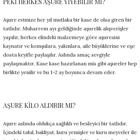
PEKİ HERKES AŞURE YİYEBİLİR Mİ?
Aşure evimize her yıl mutlaka bir kase de olsa giren bir
tatlıdır. Muharrem ayı geldiğinde aşurelik alışverişler
yapılır, herkes elindeki malzemeye göre aşuresini
kaynatır ve komşulara, yakınlara, aile büyüklerine ve eşe
dosta keyifle paylaşılır. Aslında amaç sevgiyle
paylaşmaktır. Kase kase hazırlanan mis gibi aşureler hep
birlikte yenilir ve bu 1-2 ay boyunca devam eder.
AŞURE KİLO ALDIRIR MI?
Aşure aslında oldukça sağlıklı ve besleyici bir tatlıdır.
İçindeki tahıl, bakliyat, kuru yemişler ve kuru meyveler ile