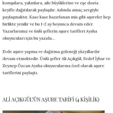
komşulara, yakınlara, aile büyüklerine ve eşe dosta
keyifle dağıtılarak paylaşılır. Aslında amaç sevgiyle
paylaşmaktır. Kase kase hazırlanan mis gibi aşureler hep
birlikte yenilir ve bu 1-2 ay boyunca devam eder.
Yazarlarımız ve ünlü şeflerin aşure tarifleri Aysha
okuyucuları için bu yazıda…
Evde aşure yapma ve dağıtma geleneği yüzyıllardır
devam etmektedir. Ünlü şefler Ali Açıkgül, Sedef İybar ve
Zeynep Özcan Aysha okuyucularına özel olarak aşure
tariflerini paylaştı.
ALİ AÇIKGÜL’ÜN AŞURE TARİFİ (4 KİŞİLİK)