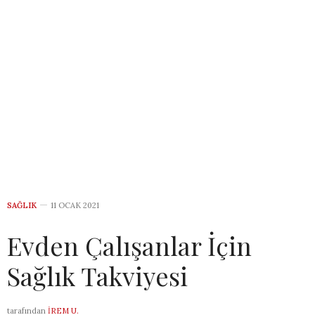
SAĞLIK
11 OCAK 2021
Evden Çalışanlar İçin
Sağlık Takviyesi
tarafından
İREM U.