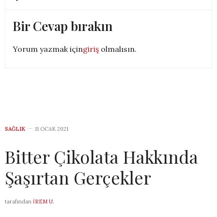
Bir Cevap bırakın
Yorum yazmak için
giriş
olmalısın.
SAĞLIK
11 OCAK 2021
Bitter Çikolata Hakkında
Şaşırtan Gerçekler
tarafından
İREM U.