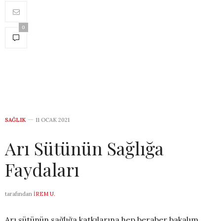
0
SAĞLIK
11 OCAK 2021
Arı Sütünün Sağlığa
Faydaları
tarafından
İREM U.
Arı sütünün sağlığa katkılarına hep beraber bakalım…