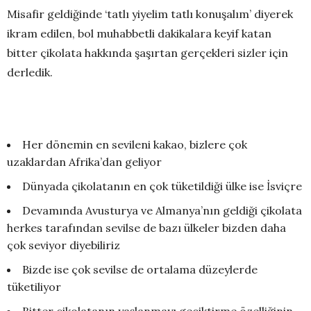
Misafir geldiğinde ‘tatlı yiyelim tatlı konuşalım’ diyerek
ikram edilen, bol muhabbetli dakikalara keyif katan
bitter çikolata hakkında şaşırtan gerçekleri sizler için
derledik.
Her dönemin en sevileni kakao, bizlere çok
uzaklardan Afrika’dan geliyor
Dünyada çikolatanın en çok tüketildiği ülke ise İsviçre
Devamında Avusturya ve Almanya’nın geldiği çikolata
herkes tarafından sevilse de bazı ülkeler bizden daha
çok seviyor diyebiliriz
Bizde ise çok sevilse de ortalama düzeylerde
tüketiliyor