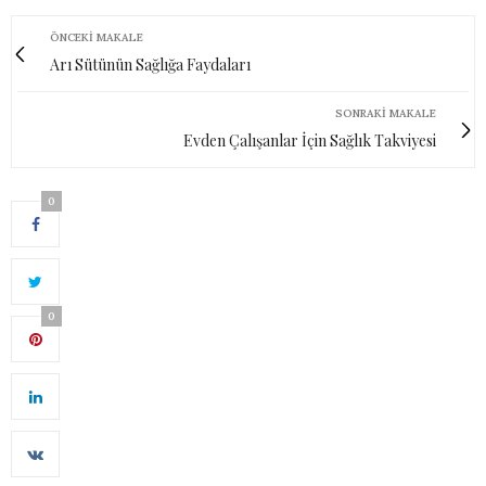
ÖNCEKI MAKALE
Arı Sütünün Sağlığa Faydaları
SONRAKI MAKALE
Evden Çalışanlar İçin Sağlık Takviyesi
0
0