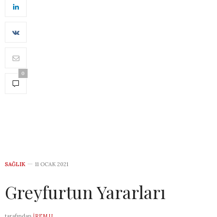
0
SAĞLIK
11 OCAK 2021
Greyfurtun Yararları
tarafından
İREM U.