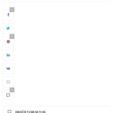
0
0
0
HENÜZ YORUM YOK