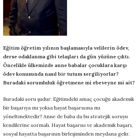
Eğitim öğretim yılının başlamasıyla velilerin ödev,
derse odaklanma gibi telaşları da gün yüzüne çıktı.
Öncelikle ülkemizde anne babalar çocuklara karşı
ödev konusunda nasıl bir tutum sergiliyorlar?
Buradaki sorumluluk öğretmene mi ebeveyne mi ait?
Buradaki soru şudur: Eğitimdeki amaç çocuğu akademik
bir başarıya mı yoksa hayat başarısına mı
yöneltmektedir? Anne de baba da bu stratejik soruyu
kendilerine sormalı. Hayat başarısı ve akademik başarı,
sosyal hayatta başarının birleşiminden meydana gelir.