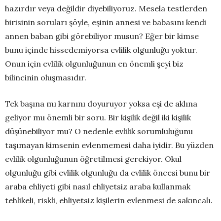
hazırdır veya değildir diyebiliyoruz. Mesela testlerden
birisinin soruları şöyle, eşinin annesi ve babasını kendi
annen baban gibi görebiliyor musun? Eğer bir kimse
bunu içinde hissedemiyorsa evlilik olgunluğu yoktur.
Onun için evlilik olgunluğunun en önemli şeyi biz
bilincinin oluşmasıdır.
Tek başına mı karnını doyuruyor yoksa eşi de aklına
geliyor mu önemli bir soru. Bir kişilik değil iki kişilik
düşünebiliyor mu? O nedenle evlilik sorumluluğunu
taşımayan kimsenin evlenmemesi daha iyidir. Bu yüzden
evlilik olgunluğunun öğretilmesi gerekiyor. Okul
olgunluğu gibi evlilik olgunluğu da evlilik öncesi bunu bir
araba ehliyeti gibi nasıl ehliyetsiz araba kullanmak
tehlikeli, riskli, ehliyetsiz kişilerin evlenmesi de sakıncalı.