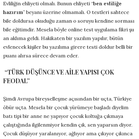
Evliliğin ehliyeti olmalı. Bunun ehliyeti “
ben evliliğe
hazırım
” beyanı üzerine olmamalı. O testleri sahtece
bile doldursa okuduğu zaman o soruyu kendine sorması
bile eğitimdir. Mesela böyle online test uygulama fikri şu
an aklıma geldi. Hakikaten bir yazılım yapılır, bütün
evlenecek kişiler bu yazılıma girere testi doldur belli bir
puanı alırsa sürece devam eder.
“TÜRK DÜŞÜNCE VE AİLE YAPISI ÇOK
FEODAL”
Şimdi Avrupa bireyselleşme açısından bir uçta, Türkiye
öbür uçta. Mesela bir çocuk yürümeye başladı diyelim
batı tipi bir anne ne yapıyor çocuk koltuğa çıkmaya
çalıştığında ilgilenmiyor kendin çık, sen yaparsın diyor.
Çocuk düşüyor yaralanıyor, ağlıyor ama çıkıyor çıkınca