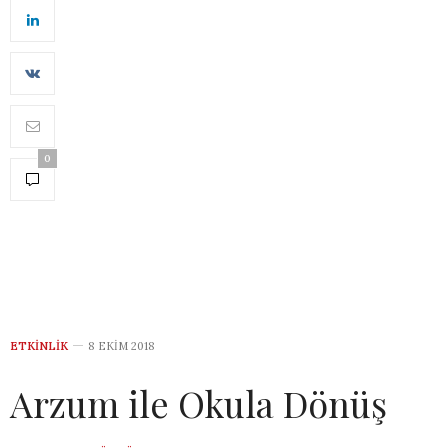
0
ETKINLIK
8 EKIM 2018
Arzum ile Okula Dönüş