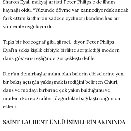
Sharon Eyal, makyaj artisti Peter Philips’e de ilham
kaynağı oldu. “Yüzünde dövme var zannediyorduk ancak
fark ettim ki Sharon sadece eyelinerı kendine has bir
yöntemle uyguluyordu.
Tıpkı bir koreograf gibi, şiirsel.” diyor Peter Philips.
Eyal’ın sekiz kişilik ekibiyle birlikte sergilediği modern
dans gösterisi eşliğinde gerçekleşti defile.
Dior’un demirbaşlarından olan balerin elbiselerine yeni
bir bakış açısıyla yaklaşmak istediğini belirten Chiuri,
dans ve modayı birbirine çok yakın bulduğunu ve
modern koreografileri özgürlükle bağdaştırdığını da
ekledi.
SAİNT LAURENT ÜNLÜ İSİMLERİN AKININDA