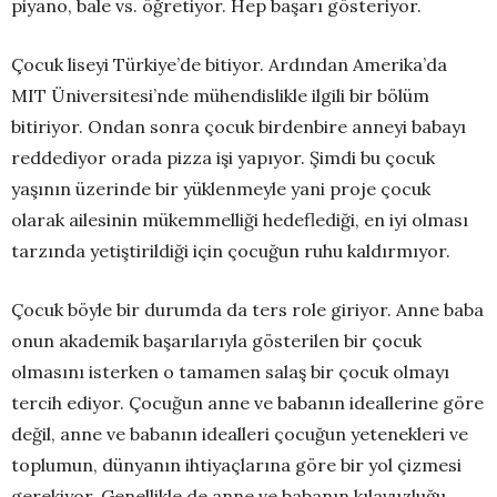
piyano, bale vs. öğretiyor. Hep başarı gösteriyor.
Çocuk liseyi Türkiye’de bitiyor. Ardından Amerika’da
MIT Üniversitesi’nde mühendislikle ilgili bir bölüm
bitiriyor. Ondan sonra çocuk birdenbire anneyi babayı
reddediyor orada pizza işi yapıyor. Şimdi bu çocuk
yaşının üzerinde bir yüklenmeyle yani proje çocuk
olarak ailesinin mükemmelliği hedeflediği, en iyi olması
tarzında yetiştirildiği için çocuğun ruhu kaldırmıyor.
Çocuk böyle bir durumda da ters role giriyor. Anne baba
onun akademik başarılarıyla gösterilen bir çocuk
olmasını isterken o tamamen salaş bir çocuk olmayı
tercih ediyor. Çocuğun anne ve babanın ideallerine göre
değil, anne ve babanın idealleri çocuğun yetenekleri ve
toplumun, dünyanın ihtiyaçlarına göre bir yol çizmesi
gerekiyor. Genellikle de anne ve babanın kılavuzluğu