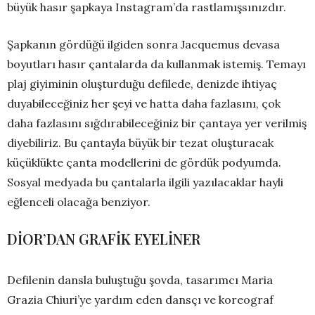
büyük hasır şapkaya Instagram’da rastlamışsınızdır.
Şapkanın gördüğü ilgiden sonra Jacquemus devasa
boyutları hasır çantalarda da kullanmak istemiş. Temayı
plaj giyiminin oluşturduğu defilede, denizde ihtiyaç
duyabileceğiniz her şeyi ve hatta daha fazlasını, çok
daha fazlasını sığdırabileceğiniz bir çantaya yer verilmiş
diyebiliriz. Bu çantayla büyük bir tezat oluşturacak
küçüklükte çanta modellerini de gördük podyumda.
Sosyal medyada bu çantalarla ilgili yazılacaklar hayli
eğlenceli olacağa benziyor.
DİOR’DAN GRAFİK EYELİNER
Defilenin dansla buluştuğu şovda, tasarımcı Maria
Grazia Chiuri’ye yardım eden dansçı ve koreograf