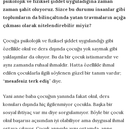
psikolojik ve fiziksel şiddet uyguladığına zaman
zaman şahit oluyoruz. Sizce bu durumu insanlar gibi
toplumların da bilinçaltında yatan travmaların açığa
çıkması olarak nitelendirebilir miyiz?
Çocuğa psikolojik ve fiziksel şiddet uygulandığı gibi
özellikle okul ve ders dışında çocuğu yok saymak gibi
yaklaşımlar da oluyor. Bu da bir çocuk istismarıdır ve
aynı zamanda ruhsal ihmaldir. Hatta özellikle ihmal
edilen çocuklarla ilgili söylenen güzel bir tanım vardır;
“
mesafesiz terk ediş
” diye.
Yani anne baba çocuğun yanında fakat okul, ders
konuları dışında hiç ilgilenmiyor çocukla. Başka bir
sosyal ihtiyaç var mı diye sorgulamıyor. Böyle bir çocuk
okul başarısı açısından iyi olabiliyor ama duygusal ihmal
ortaya çıkıyor. Çocuk anneyle aynı ortamda, anne