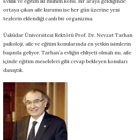
Evlilik ve eğitim iki mühim konu. Bir araya geldiğinde
ortaya çıkan aile kurumu ise her gün üzerine yeni
tezlerin eklendiği canlı bir organizma.
Üsküdar Üniversitesi Rektörü Prof. Dr. Nevzat Tarhan
psikoloji, aile ve eğitim konularında en yetkin isimlerin
başında geliyor. Tarhan’a evliğin ehliyeti olmalı mı, aile
içinde eğitim meseleleri gibi cevap bekleyen konuları
danıştık.