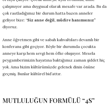
çalışmıyor ama duygusal olarak mesafe var arada. Bu da
çok rastladığımız bir durum hatta bazen anneler
geliyor bize: “
Siz anne değil, müdire hanımsınız”
diyoruz.
Anne öğretmen gibi ve sabah kahvaltıları devamlı bir
konferans gibi geçiyor. Böyle bir durumda çocukta
anneye karşı hem sevgi hem öfke oluşuyor. Mesela
peygamberimizin hayatına baktığımız zaman şiddet hiç
yok. Ama bizim kültürümüzde gelenek dinin önüne
geçmiş. Bunlar kültürel bid’attır.
MUTLULUĞUN FORMÜLÜ “4S”