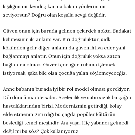
kişiliğini mi, kendi çıkarına bakan yönlerini mi
seviyorsun? Doğru olan koşullu sevgi değildir.
Güven onun için burada gelinen çekirdek nokta. Sadakat
kelimesinin iki anlamı var. Biri doğruluktur, sıdk
kökünden gelir diğer anlamı da güven ihtiva eder yani
bağlanmayı anlatır. Onun için doğruluk yoksa zaten
bağlanma olmaz. Güveni çocuğun ruhuna işlemek
istiyorsak, şaka bile olsa çocuğa yalan söylemeyeceğiz.
Anne babanın burada iyi bir rol model olması gerekiyor.
Dördüncü madde sabır. Acelecilik ve sabırsızlık bu çağın
hastalıklarından birisi. Modernizmin getirdiği, kolay
elde etmenin getirdiği bu çağda popüler kültürün
beslediği temel meşindir. Anı yaşa. Hiç yabancı gelmedi
değil mi bu söz? Çok kullanıyoruz.