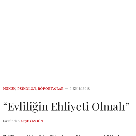
HUKUK
,
PSIKOLOJI
,
RÖPORTAJLAR
9 EKIM 2018
“Evliliğin Ehliyeti Olmalı”
tarafından
AYŞE ÖZGÜN