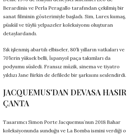
Berardinis ve Perla Peragallo tarafından çekilmiş bir
sanat filminin gösterimiyle başladı. Sim, Lurex kumaş,
püskül ve tüylü yelpazeler koleksiyonu oluşturan
detaylardandı.
Sık işlenmiş abartılı elbiseler, 80’li yılların vatkaları ve
70’lerin yüksek belli, İspanyol paça takımları da
podyumu süsledi. Fransız müzik, sinema ve tiyatro
yıldızı Jane Birkin de defilede bir şarkısını seslendirdi.
JACQUEMUS’DAN DEVASA HASIR
ÇANTA
Tasarımcı Simon Porte Jacquemus’nun 2018 Bahar
koleksiyonunda sunduğu ve La Bomba ismini verdiği o