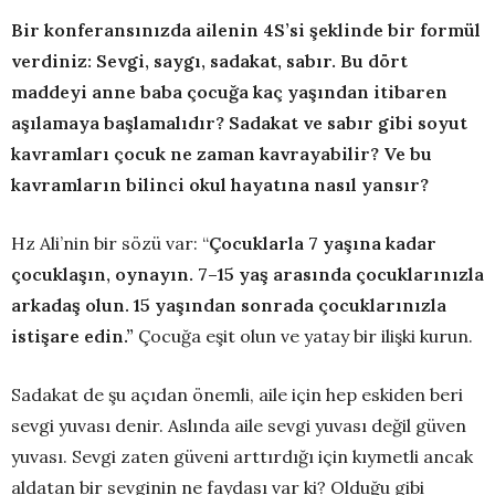
Bir konferansınızda ailenin 4S’si şeklinde bir formül
verdiniz: Sevgi, saygı, sadakat, sabır. Bu dört
maddeyi anne baba çocuğa kaç yaşından itibaren
aşılamaya başlamalıdır? Sadakat ve sabır gibi soyut
kavramları çocuk ne zaman kavrayabilir? Ve bu
kavramların bilinci okul hayatına nasıl yansır?
Hz Ali’nin bir sözü var: “
Çocuklarla 7 yaşına kadar
çocuklaşın, oynayın. 7–15 yaş arasında çocuklarınızla
arkadaş olun. 15 yaşından sonrada çocuklarınızla
istişare edin.”
Çocuğa eşit olun ve yatay bir ilişki kurun.
Sadakat de şu açıdan önemli, aile için hep eskiden beri
sevgi yuvası denir. Aslında aile sevgi yuvası değil güven
yuvası. Sevgi zaten güveni arttırdığı için kıymetli ancak
aldatan bir sevginin ne faydası var ki? Olduğu gibi