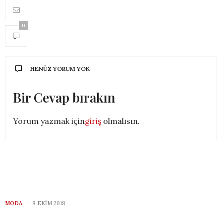
0
HENÜZ YORUM YOK
Bir Cevap bırakın
Yorum yazmak için
giriş
olmalısın.
MODA
8 EKIM 2018