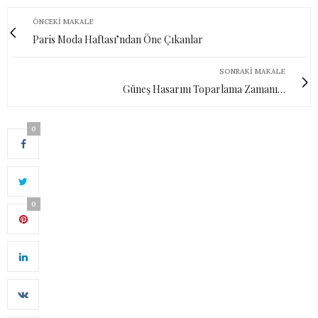
ÖNCEKI MAKALE
Paris Moda Haftası’ndan Öne Çıkanlar
SONRAKI MAKALE
Güneş Hasarını Toparlama Zamanı…
0
0