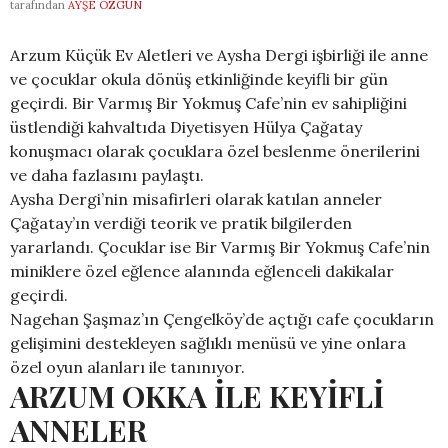
tarafından
AYŞE ÖZGÜN
Arzum Küçük Ev Aletleri ve Aysha Dergi işbirliği ile anne
ve çocuklar okula dönüş etkinliğinde keyifli bir gün
geçirdi. Bir Varmış Bir Yokmuş Cafe’nin ev sahipliğini
üstlendiği kahvaltıda Diyetisyen Hülya Çağatay
konuşmacı olarak çocuklara özel beslenme önerilerini
ve daha fazlasını paylaştı.
Aysha Dergi’nin misafirleri olarak katılan anneler
Çağatay’ın verdiği teorik ve pratik bilgilerden
yararlandı. Çocuklar ise Bir Varmış Bir Yokmuş Cafe’nin
miniklere özel eğlence alanında eğlenceli dakikalar
geçirdi.
Nagehan Şaşmaz’ın Çengelköy’de açtığı cafe çocukların
gelişimini destekleyen sağlıklı menüsü ve yine onlara
özel oyun alanları ile tanınıyor.
ARZUM OKKA İLE KEYİFLİ
ANNELER