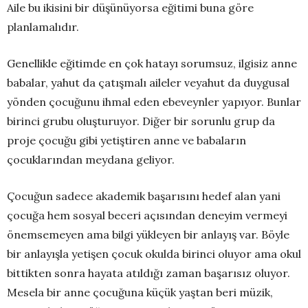
Aile bu ikisini bir düşünüyorsa eğitimi buna göre
planlamalıdır.
Genellikle eğitimde en çok hatayı sorumsuz, ilgisiz anne
babalar, yahut da çatışmalı aileler veyahut da duygusal
yönden çocuğunu ihmal eden ebeveynler yapıyor. Bunlar
birinci grubu oluşturuyor. Diğer bir sorunlu grup da
proje çocuğu gibi yetiştiren anne ve babaların
çocuklarından meydana geliyor.
Çocuğun sadece akademik başarısını hedef alan yani
çocuğa hem sosyal beceri açısından deneyim vermeyi
önemsemeyen ama bilgi yükleyen bir anlayış var. Böyle
bir anlayışla yetişen çocuk okulda birinci oluyor ama okul
bittikten sonra hayata atıldığı zaman başarısız oluyor.
Mesela bir anne çocuğuna küçük yaştan beri müzik,