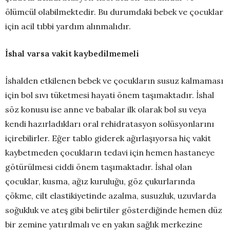
ölümcül olabilmektedir. Bu durumdaki bebek ve çocuklar
için acil tıbbi yardım alınmalıdır.
İshal varsa vakit kaybedilmemeli
İshalden etkilenen bebek ve çocukların susuz kalmaması
için bol sıvı tüketmesi hayati önem taşımaktadır. İshal
söz konusu ise anne ve babalar ilk olarak bol su veya
kendi hazırladıkları oral rehidratasyon solüsyonlarını
içirebilirler. Eğer tablo giderek ağırlaşıyorsa hiç vakit
kaybetmeden çocukların tedavi için hemen hastaneye
götürülmesi ciddi önem taşımaktadır. İshal olan
çocuklar, kusma, ağız kuruluğu, göz çukurlarında
çökme, cilt elastikiyetinde azalma, susuzluk, uzuvlarda
soğukluk ve ateş gibi belirtiler gösterdiğinde hemen düz
bir zemine yatırılmalı ve en yakın sağlık merkezine