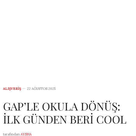
ALIŞVERIŞ
22 AĞUSTOS 2025
GAP’LE OKULA DÖNÜŞ:
İLK GÜNDEN BERİ COOL
tarafından
AYSHA