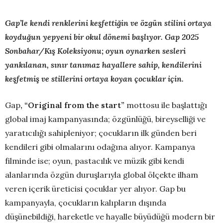
Gap’le kendi renklerini keşfettiğin ve özgün stilini ortaya
koyduğun yepyeni bir okul dönemi başlıyor. Gap 2025
Sonbahar/Kış Koleksiyonu; oyun oynarken sesleri
yankılanan, sınır tanımaz hayallere sahip, kendilerini
keşfetmiş ve stillerini ortaya koyan çocuklar için.
Gap
, “Original from the start”
mottosu ile başlattığı
global imaj kampanyasında; özgünlüğü, bireyselliği ve
yaratıcılığı sahipleniyor; çocukların ilk günden beri
kendileri gibi olmalarını odağına alıyor. Kampanya
filminde ise; oyun, pastacılık ve müzik gibi kendi
alanlarında özgün duruşlarıyla global ölçekte ilham
veren içerik üreticisi çocuklar yer alıyor. Gap bu
kampanyayla, çocukların kalıpların dışında
düşünebildiği, hareketle ve hayalle büyüdüğü modern bir