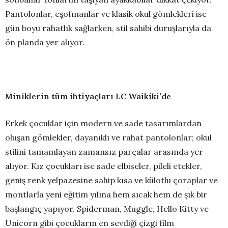
Pantolonlar, eşofmanlar ve klasik okul gömlekleri ise
gün boyu rahatlık sağlarken, stil sahibi duruşlarıyla da
ön planda yer alıyor.
Miniklerin tüm ihtiyaçları LC Waikiki’de
Erkek çocuklar için modern ve sade tasarımlardan
oluşan gömlekler, dayanıklı ve rahat pantolonlar; okul
stilini tamamlayan zamansız parçalar arasında yer
alıyor. Kız çocukları ise sade elbiseler, pileli etekler,
geniş renk yelpazesine sahip kısa ve külotlu çoraplar ve
montlarla yeni eğitim yılına hem sıcak hem de şık bir
başlangıç yapıyor. Spiderman, Muggle, Hello Kitty ve
Unicorn gibi çocukların en sevdiği çizgi film