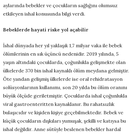
aylarında bebekler ve çocukların sağlığını olumsuz
etkileyen ishal konusunda bilgi verdi.
Bebeklerde hayati riske yol açabilir
İshal dünyada her yıl yaklaşık 1,7 milyar vaka ile bebek
ölümlerinin en sık üçüncü nedenidir. 2019 yılında, 5
yaşın altındaki çocuklarda, çoğunlukla gelişmekte olan
ülkelerde 370 bin ishal kaynaklı ölüm meydana gelmiştir.
Öte yandan gelişmiş ülkelerde ise oral rehidratasyon
solüsyonlarının kullanımı, son 20 yılda bu ölüm oranını
büyük ölçüde geriletmiştir. Çocuklarda ishal çoğunlukla
viral gastroenteritten kaynaklanır. Bu rahatsızlık
bulaşıcıdır ve kişiden kişiye geçebilmektedir. Bebek ve
küçük çocukların dışkıları yumuşak, şekilli ve katıysa bu
ishal değildir. Anne sütüyle beslenen bebekler hardal