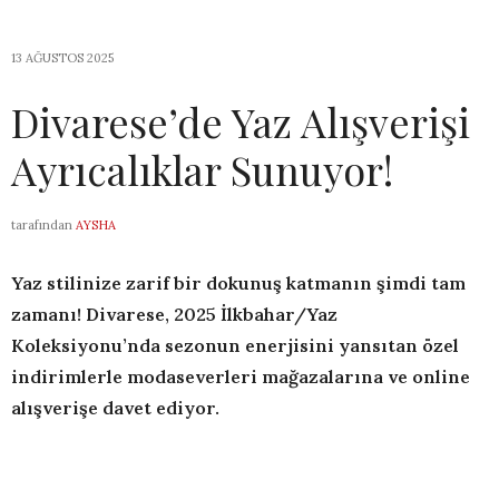
13 AĞUSTOS 2025
Divarese’de Yaz Alışverişi
Ayrıcalıklar Sunuyor!
tarafından
AYSHA
Yaz stilinize zarif bir dokunuş katmanın şimdi tam
zamanı! Divarese, 2025 İlkbahar/Yaz
Koleksiyonu’nda sezonun enerjisini yansıtan özel
indirimlerle modaseverleri mağazalarına ve online
alışverişe davet ediyor.