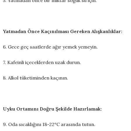
5. Yatmadan önce bir miktar soğuk su için.
Yatmadan Önce Kaçınılması Gereken Alışkanlıklar:
6. Gece geç saatlerde ağır yemek yemeyin.
7. Kafeinli içeceklerden uzak durun.
8. Alkol tüketiminden kaçının.
Uyku Ortamını Doğru Şekilde Hazırlamak:
9. Oda sıcaklığını 18-22°C arasında tutun.