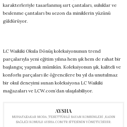
karakterleriyle tasarlanmış sırt çantaları, suluklar ve
beslenme çantaları bu sezon da miniklerin yüzünü
güldürüyor.
LC Waikiki Okula Dönüş koleksiyonunun trend
parçalarıyla yeni eğitim yılına hem şık hem de rahat bir
başlangıç yapmak mümkün. Koleksiyonun şık, kaliteli ve
konforlu parçaları ile öğrencilere bu yıl da unutulmaz
bir okul deneyimi sunan koleksiyona LC Waikiki
mağazaları ve
LCW.com
’dan ulaşılabiliyor.
AYSHA
MUHAFAZAKAR MODA ,TESETTÜRLÜ BAYAN KOMBINLERI ,KADIN
SAĞLIĞI KONULU AYSHA.COM.TR SITESININ YÖNETICISIDIR.