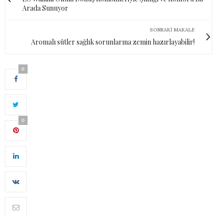
Arada Sunuyor
SONRAKI MAKALE
Aromalı sütler sağlık sorunlarına zemin hazırlayabilir!
0
0