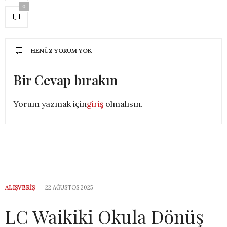
0
HENÜZ YORUM YOK
Bir Cevap bırakın
Yorum yazmak için
giriş
olmalısın.
ALIŞVERIŞ
22 AĞUSTOS 2025
LC Waikiki Okula Dönüş