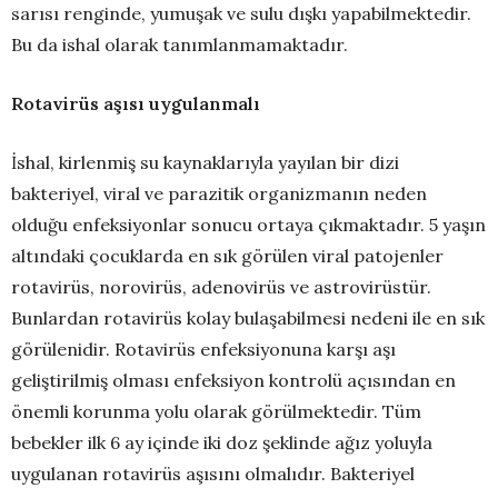
sarısı renginde, yumuşak ve sulu dışkı yapabilmektedir.
Bu da ishal olarak tanımlanmamaktadır.
Rotavirüs aşısı uygulanmalı
İshal, kirlenmiş su kaynaklarıyla yayılan bir dizi
bakteriyel, viral ve parazitik organizmanın neden
olduğu enfeksiyonlar sonucu ortaya çıkmaktadır. 5 yaşın
altındaki çocuklarda en sık görülen viral patojenler
rotavirüs, norovirüs, adenovirüs ve astrovirüstür.
Bunlardan rotavirüs kolay bulaşabilmesi nedeni ile en sık
görülenidir. Rotavirüs enfeksiyonuna karşı aşı
geliştirilmiş olması enfeksiyon kontrolü açısından en
önemli korunma yolu olarak görülmektedir. Tüm
bebekler ilk 6 ay içinde iki doz şeklinde ağız yoluyla
uygulanan rotavirüs aşısını olmalıdır. Bakteriyel