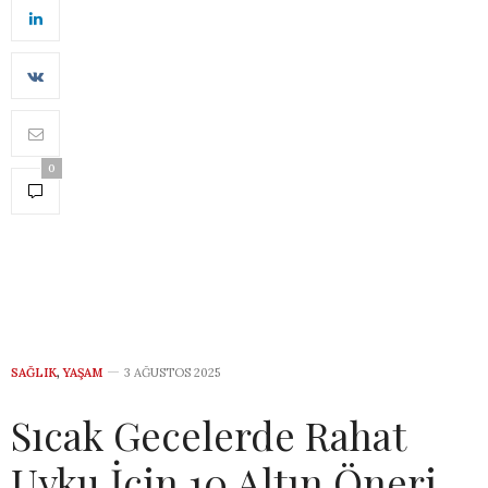
0
SAĞLIK
,
YAŞAM
3 AĞUSTOS 2025
Sıcak Gecelerde Rahat
Uyku İçin 10 Altın Öneri