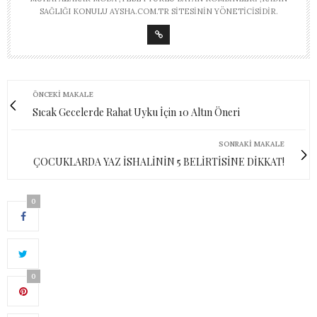
SAĞLIĞI KONULU AYSHA.COM.TR SITESININ YÖNETICISIDIR.
ÖNCEKI MAKALE
Sıcak Gecelerde Rahat Uyku İçin 10 Altın Öneri
SONRAKI MAKALE
ÇOCUKLARDA YAZ İSHALİNİN 5 BELİRTİSİNE DİKKAT!
0
0