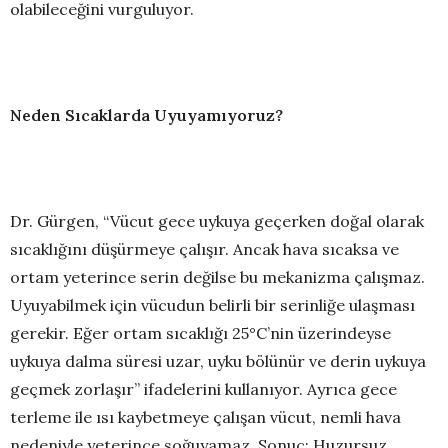
olabileceğini vurguluyor.
Neden Sıcaklarda Uyuyamıyoruz?
Dr. Gürgen, “Vücut gece uykuya geçerken doğal olarak
sıcaklığını düşürmeye çalışır. Ancak hava sıcaksa ve
ortam yeterince serin değilse bu mekanizma çalışmaz.
Uyuyabilmek için vücudun belirli bir serinliğe ulaşması
gerekir. Eğer ortam sıcaklığı 25°C’nin üzerindeyse
uykuya dalma süresi uzar, uyku bölünür ve derin uykuya
geçmek zorlaşır” ifadelerini kullanıyor. Ayrıca gece
terleme ile ısı kaybetmeye çalışan vücut, nemli hava
nedeniyle yeterince soğuyamaz. Sonuç: Huzursuz,