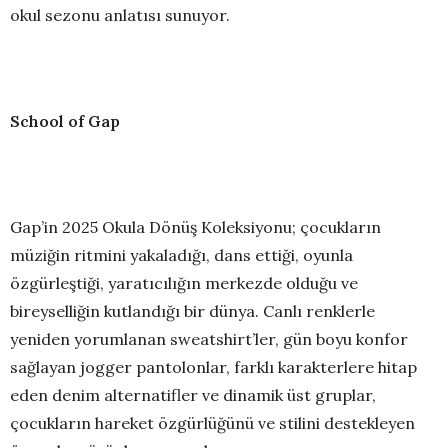
okul sezonu anlatısı sunuyor.
School of Gap
Gap’in 2025 Okula Dönüş Koleksiyonu; çocukların
müziğin ritmini yakaladığı, dans ettiği, oyunla
özgürleştiği, yaratıcılığın merkezde olduğu ve
bireyselliğin kutlandığı bir dünya. Canlı renklerle
yeniden yorumlanan sweatshirt’ler, gün boyu konfor
sağlayan jogger pantolonlar, farklı karakterlere hitap
eden denim alternatifler ve dinamik üst gruplar,
çocukların hareket özgürlüğünü ve stilini destekleyen