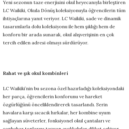
Yeni sezonun taze enerjisini okul heyecanıyla birleştiren
LC Waikiki, Okula Dönüş koleksiyonuyla öğrencilerin tüm
ihtiyaçlarına yanıt veriyor. LC Waikiki, sade ve dinamik
tasarımlarla dolu koleksiyonu ile hem şıklığı hem de
konforu bir arada sunarak, okul alışverişinin en çok
tercih edilen adresi olmayı sürdürüyor.
Rahat ve şık okul kombinleri
LC Waikiki’nin bu sezona özel hazırladığı koleksiyondaki
her parça, öğrencilerin konforunu ve hareket
özgürlüğünü önceliklendirerek tasarlandı. Serin
havalara karşı sıcacık hırkalar, her kombine uyum
sağlayan süveterler, fonksiyonel okul çantaları ve
sonbahar tonlarını taşıyan ayakkabılar dikkat çekiyor.