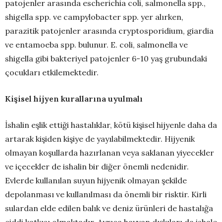
patojenler arasında escherichia coli, salmonella spp.,
shigella spp. ve campylobacter spp. yer alırken,
parazitik patojenler arasında cryptosporidium, giardia
ve entamoeba spp. bulunur. E. coli, salmonella ve
shigella gibi bakteriyel patojenler 6-10 yaş grubundaki
çocukları etkilemektedir.
Kişisel hijyen kurallarına uyulmalı
İshalin eşlik ettiği hastalıklar, kötü kişisel hijyenle daha da
artarak kişiden kişiye de yayılabilmektedir. Hijyenik
olmayan koşullarda hazırlanan veya saklanan yiyecekler
ve içecekler de ishalin bir diğer önemli nedenidir.
Evlerde kullanılan suyun hijyenik olmayan şekilde
depolanması ve kullanılması da önemli bir risktir. Kirli
sulardan elde edilen balık ve deniz ürünleri de hastalığa