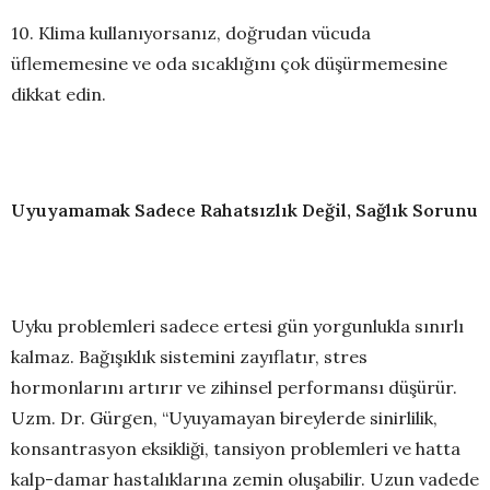
10. Klima kullanıyorsanız, doğrudan vücuda
üflememesine ve oda sıcaklığını çok düşürmemesine
dikkat edin.
Uyuyamamak Sadece Rahatsızlık Değil, Sağlık Sorunu
Uyku problemleri sadece ertesi gün yorgunlukla sınırlı
kalmaz. Bağışıklık sistemini zayıflatır, stres
hormonlarını artırır ve zihinsel performansı düşürür.
Uzm. Dr. Gürgen, “Uyuyamayan bireylerde sinirlilik,
konsantrasyon eksikliği, tansiyon problemleri ve hatta
kalp-damar hastalıklarına zemin oluşabilir. Uzun vadede