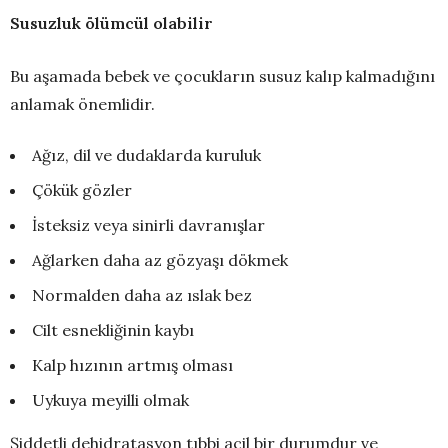
Susuzluk ölümcül olabilir
Bu aşamada bebek ve çocukların susuz kalıp kalmadığını
anlamak önemlidir.
Ağız, dil ve dudaklarda kuruluk
Çökük gözler
İsteksiz veya sinirli davranışlar
Ağlarken daha az gözyaşı dökmek
Normalden daha az ıslak bez
Cilt esnekliğinin kaybı
Kalp hızının artmış olması
Uykuya meyilli olmak
Şiddetli dehidratasyon tıbbi acil bir durumdur ve