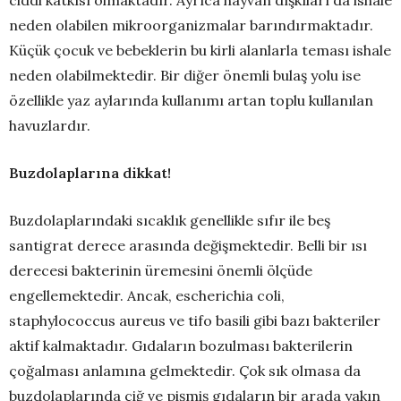
ciddi katkısı olmaktadır. Ayrıca hayvan dışkıları da ishale
neden olabilen mikroorganizmalar barındırmaktadır.
Küçük çocuk ve bebeklerin bu kirli alanlarla teması ishale
neden olabilmektedir. Bir diğer önemli bulaş yolu ise
özellikle yaz aylarında kullanımı artan toplu kullanılan
havuzlardır.
Buzdolaplarına dikkat!
Buzdolaplarındaki sıcaklık genellikle sıfır ile beş
santigrat derece arasında değişmektedir. Belli bir ısı
derecesi bakterinin üremesini önemli ölçüde
engellemektedir. Ancak, escherichia coli,
staphylococcus aureus ve tifo basili gibi bazı bakteriler
aktif kalmaktadır. Gıdaların bozulması bakterilerin
çoğalması anlamına gelmektedir. Çok sık olmasa da
buzdolaplarında çiğ ve pişmiş gıdaların bir arada yakın