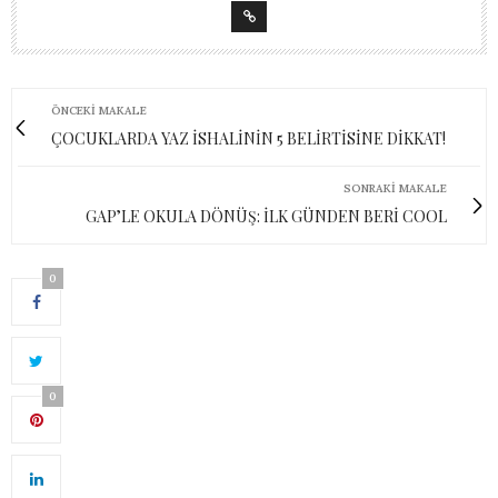
ÖNCEKI MAKALE
ÇOCUKLARDA YAZ İSHALİNİN 5 BELİRTİSİNE DİKKAT!
SONRAKI MAKALE
GAP’LE OKULA DÖNÜŞ: İLK GÜNDEN BERİ COOL
0
0