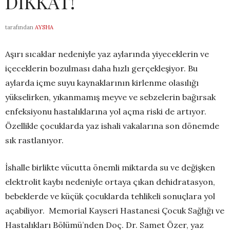
DİKKAT!
tarafından
AYSHA
Aşırı sıcaklar nedeniyle yaz aylarında yiyeceklerin ve
içeceklerin bozulması daha hızlı gerçekleşiyor. Bu
aylarda içme suyu kaynaklarının kirlenme olasılığı
yükselirken, yıkanmamış meyve ve sebzelerin bağırsak
enfeksiyonu hastalıklarına yol açma riski de artıyor.
Özellikle çocuklarda yaz ishali vakalarına son dönemde
sık rastlanıyor.
İshalle birlikte vücutta önemli miktarda su ve değişken
elektrolit kaybı nedeniyle ortaya çıkan dehidratasyon,
bebeklerde ve küçük çocuklarda tehlikeli sonuçlara yol
açabiliyor. Memorial Kayseri Hastanesi Çocuk Sağlığı ve
Hastalıkları Bölümü’nden Doç. Dr. Samet Özer, yaz