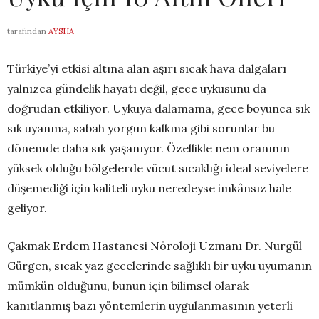
tarafından
AYSHA
Türkiye’yi etkisi altına alan aşırı sıcak hava dalgaları
yalnızca gündelik hayatı değil, gece uykusunu da
doğrudan etkiliyor. Uykuya dalamama, gece boyunca sık
sık uyanma, sabah yorgun kalkma gibi sorunlar bu
dönemde daha sık yaşanıyor. Özellikle nem oranının
yüksek olduğu bölgelerde vücut sıcaklığı ideal seviyelere
düşemediği için kaliteli uyku neredeyse imkânsız hale
geliyor.
Çakmak Erdem Hastanesi Nöroloji Uzmanı Dr. Nurgül
Gürgen, sıcak yaz gecelerinde sağlıklı bir uyku uyumanın
mümkün olduğunu, bunun için bilimsel olarak
kanıtlanmış bazı yöntemlerin uygulanmasının yeterli