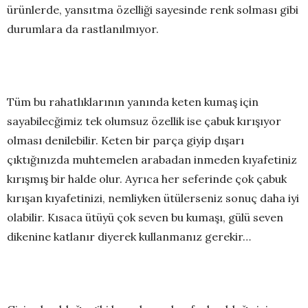
ürünlerde, yansıtma özelliği sayesinde renk solması gibi
durumlara da rastlanılmıyor.
Tüm bu rahatlıklarının yanında keten kumaş için
sayabilecğimiz tek olumsuz özellik ise çabuk kırışıyor
olması denilebilir. Keten bir parça giyip dışarı
çıktığınızda muhtemelen arabadan inmeden kıyafetiniz
kırışmış bir halde olur. Ayrıca her seferinde çok çabuk
kırışan kıyafetinizi, nemliyken ütülerseniz sonuç daha iyi
olabilir. Kısaca ütüyü çok seven bu kumaşı, gülü seven
dikenine katlanır diyerek kullanmanız gerekir…