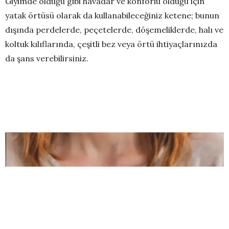
Giyimde olduğu gibi havadar ve konforlu olduğu için
yatak örtüsü olarak da kullanabileceğiniz ketene; bunun
dışında perdelerde, peçetelerde, döşemeliklerde, halı ve
koltuk kılıflarında, çeşitli bez veya örtü ihtiyaçlarınızda
da şans verebilirsiniz.