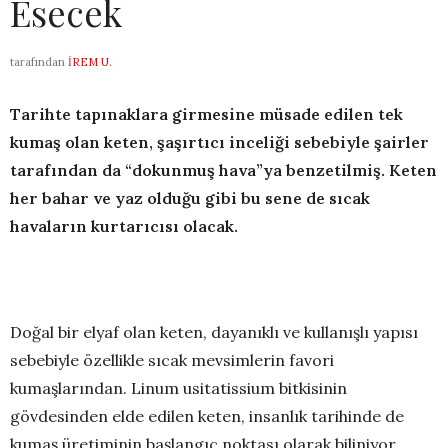
Esecek
tarafından
İREM U.
Tarihte tapınaklara
girmesine müsade edilen tek
kumaş olan keten, şaşırtıcı inceliği sebebiyle şairler
tarafından da “dokunmuş hava”ya benzetilmiş. Keten
her bahar ve yaz olduğu gibi bu sene de sıcak
havaların kurtarıcısı olacak.
Doğal bir elyaf olan keten, dayanıklı ve kullanışlı yapısı
sebebiyle özellikle sıcak mevsimlerin favori
kumaşlarından. Linum usitatissium bitkisinin
gövdesinden elde edilen keten, insanlık tarihinde de
kumaş üretiminin başlangıç noktası olarak biliniyor.