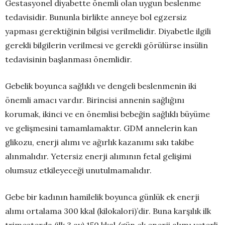
Gestasyonel diyabette önemli olan uygun beslenme
tedavisidir. Bununla birlikte anneye bol egzersiz
yapması gerektiğinin bilgisi verilmelidir. Diyabetle ilgili
gerekli bilgilerin verilmesi ve gerekli görülürse insülin
tedavisinin başlanması önemlidir.
Gebelik boyunca sağlıklı ve dengeli beslenmenin iki
önemli amacı vardır. Birincisi annenin sağlığını
korumak, ikinci ve en önemlisi bebeğin sağlıklı büyüme
ve gelişmesini tamamlamaktır. GDM annelerin kan
glikozu, enerji alımı ve ağırlık kazanımı sıkı takibe
alınmalıdır. Yetersiz enerji alımının fetal gelişimi
olumsuz etkileyeceği unutulmamalıdır.
Gebe bir kadının hamilelik boyunca günlük ek enerji
alımı ortalama 300 kkal (kilokalori)’dir. Buna karşılık ilk
trimesterda (ilk 3 ay) 150 kkal/gün ek enerji alımı yeterli