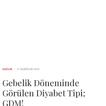
SAĞLIK
17 HAZIRAN 2020
Gebelik Döneminde
Görülen Diyabet Tipi;
GDM!