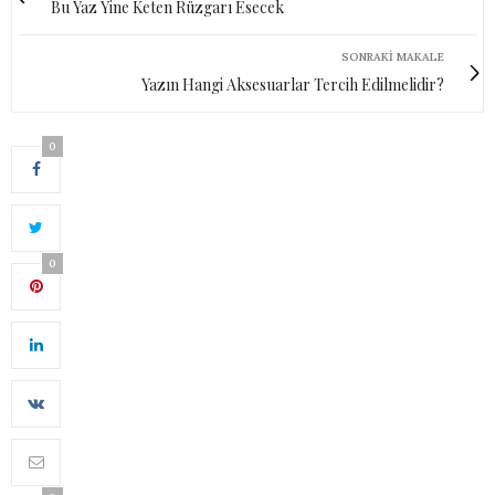
Bu Yaz Yine Keten Rüzgarı Esecek
SONRAKI MAKALE
Yazın Hangi Aksesuarlar Tercih Edilmelidir?
0
0