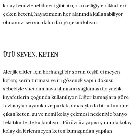
kolay temizlenebilmesi gibi birçok özelliğiyle dikkatleri
çeken keteni, hayatımızın her alanında kullanabiliyor
olmamız ise onu daha da ilgi çekici kılıyor.
ÜTÜ SEVEN, KETEN
Alerjik ciltler için herhangi bir sorun teşkil etmeyen
keten; serin tutması ve iri gözenek yapılı dokusu
sebebiyle vücudun hava almasını sağlaması ile yazlık
kıyafetlerin çoğunda kullanılıyor. Diğer kumaşlara göre
fazlasıyla dayanıklı ve parlak olmasıyla da bir adım öne
çıkan keten, su ve nemi kolay çekmesi nedeniyle banyo
tekstilinde de kullanılıyor. Pürüzsüz yapısı yanında kolay
kolay da kirlenmeyen keten kumaşından yapılan