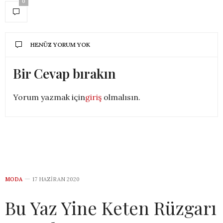
0
HENÜZ YORUM YOK
Bir Cevap bırakın
Yorum yazmak için
giriş
olmalısın.
MODA
17 HAZIRAN 2020
Bu Yaz Yine Keten Rüzgarı