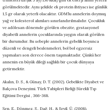
görülmektedir. Aynı şekilde ek protein ihtiyacı ise günlük
1,5 gr olarak yeterli olacaktır. GDM’lu annelerin doymuş
yağ ve kolesterol alımları sınırlandırılmalıdır. Çocukluk
ve adölesan dönemde görülen obezite, gestasyonel
diyabetli annelerin çocuklarında yaygın olarak görülen
bir durumdur. Bu sebeple annelerin gebelik boyunca
düzenli ve dengeli beslenmeleri, bol bol egzersiz
yapmaları son derece önem taşımaktadır. Çünkü her
annenin en büyük dileği sağlıklı bir çocuk dünyaya
getirmektir.
Akalın, D. S., & Günay, D. T. (2002). Gebelikte Diyabet ve
Balçova Deneyimi. Türk Tabipleri Birliği Sürekli Tıp
Eğitimi Dergisi , 366-368.
Şen, E., Dönmez, S., Dağ, H., & Sevil, Ü. (2008).