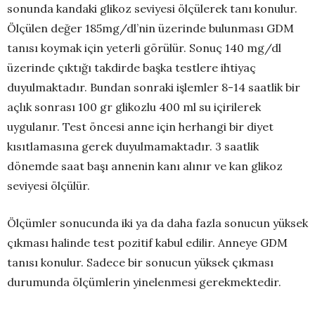
sonunda kandaki glikoz seviyesi ölçülerek tanı konulur.
Ölçülen değer 185mg/dl’nin üzerinde bulunması GDM
tanısı koymak için yeterli görülür. Sonuç 140 mg/dl
üzerinde çıktığı takdirde başka testlere ihtiyaç
duyulmaktadır. Bundan sonraki işlemler 8-14 saatlik bir
açlık sonrası 100 gr glikozlu 400 ml su içirilerek
uygulanır. Test öncesi anne için herhangi bir diyet
kısıtlamasına gerek duyulmamaktadır. 3 saatlik
dönemde saat başı annenin kanı alınır ve kan glikoz
seviyesi ölçülür.
Ölçümler sonucunda iki ya da daha fazla sonucun yüksek
çıkması halinde test pozitif kabul edilir. Anneye GDM
tanısı konulur. Sadece bir sonucun yüksek çıkması
durumunda ölçümlerin yinelenmesi gerekmektedir.