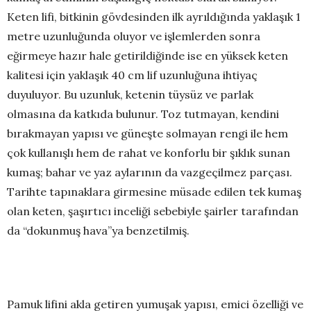
Keten lifi, bitkinin gövdesinden ilk ayrıldığında yaklaşık 1
metre uzunluğunda oluyor ve işlemlerden sonra
eğirmeye hazır hale getirildiğinde ise en yüksek keten
kalitesi için yaklaşık 40 cm lif uzunluğuna ihtiyaç
duyuluyor. Bu uzunluk, ketenin tüysüz ve parlak
olmasına da katkıda bulunur. Toz tutmayan, kendini
bırakmayan yapısı ve güneşte solmayan rengi ile hem
çok kullanışlı hem de rahat ve konforlu bir şıklık sunan
kumaş; bahar ve yaz aylarının da vazgeçilmez parçası.
Tarihte tapınaklara girmesine müsade edilen tek kumaş
olan keten, şaşırtıcı inceliği sebebiyle şairler tarafından
da “dokunmuş hava”ya benzetilmiş.
Pamuk lifini akla getiren yumuşak yapısı, emici özelliği ve