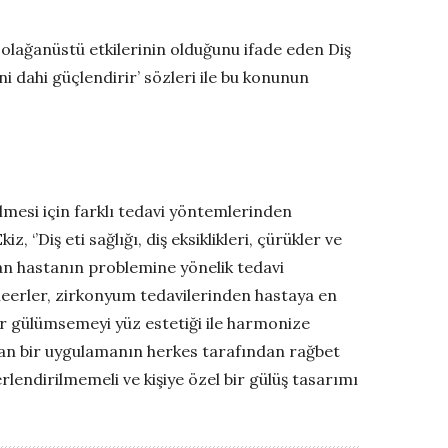
olağanüstü etkilerinin olduğunu ifade eden Diş
i dahi güçlendirir’ sözleri ile bu konunun
lmesi için farklı tedavi yöntemlerinden
, ‘’Diş eti sağlığı, diş eksiklikleri, çürükler ve
dan hastanın problemine yönelik tedavi
eneerler, zirkonyum tedavilerinden hastaya en
bir gülümsemeyi yüz estetiği ile harmonize
an bir uygulamanın herkes tarafından rağbet
lendirilmemeli ve kişiye özel bir gülüş tasarımı