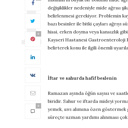
değişiklikler nedeniyle mide ağrısı ş
belirlenmesi gerekiyor. Problemin ka
bazı besinler ile bitki çayları ağrıyı s
hissi, erken doyma veya kansızlık g
0
Kayseri Hastanesi Gastroenteroloji 
belirterek konu ile ilgili önemli uyarı
İftar ve sahurda hafif beslenin
Ramazan ayında öğün sayısı ve saatl
biridir. Sahur ve iftarda mideyi yor
0
yemek, sıvı alımına özen göstermek g
süreçte uzman yardımı alınması çok 