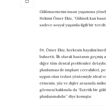
Gülümsemenin insan yaşamına yönelik 
Hekimi Ömer Ekiz, ‘’Gülmek kan basınc
sadece sosyal yaşamla ilgili bir tercih
Dt. Ömer Ekiz, herkesin hayalini kur
bahsetti. İlk olarak hastanın geçmiş ağı
diğer tüm dental problemler detaylıc
planlaması ile implant cerrahileri, 
uygun olan tedavi yöntemiyle ideal ve
etmenin, yüz ve dişler arasında mük
görmesi hakkında da “Estetik bir gülü
planlanmalıdır” diye konuştu.