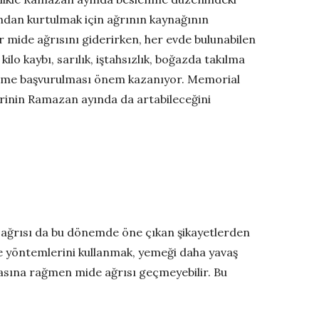
undan kurtulmak için ağrının kaynağının
 mide ağrısını giderirken, her evde bulunabilen
 kilo kaybı, sarılık, iştahsızlık, boğazda takılma
ekime başvurulması önem kazanıyor. Memorial
rinin Ramazan ayında da artabileceğini
 ağrısı da bu dönemde öne çıkan şikayetlerden
me yöntemlerini kullanmak, yemeği daha yavaş
masına rağmen mide ağrısı geçmeyebilir. Bu