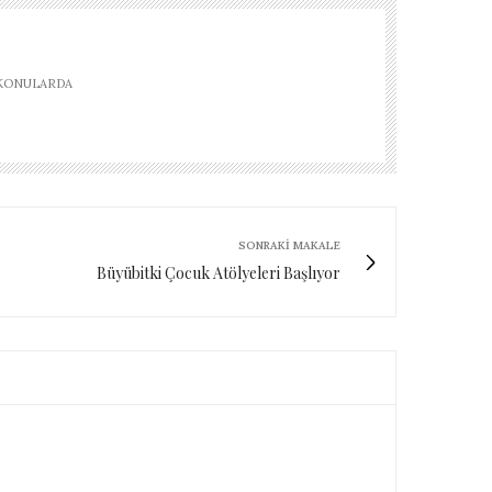
 KONULARDA
SONRAKI MAKALE
Büyübitki Çocuk Atölyeleri Başlıyor