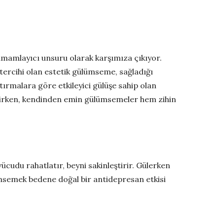
tamamlayıcı unsuru olarak karşımıza çıkıyor.
 tercihi olan estetik gülümseme, sağladığı
ştırmalara göre etkileyici gülüşe sahip olan
rilirken, kendinden emin gülümsemeler hem zihin
vücudu rahatlatır, beyni sakinleştirir. Gülerken
ümsemek bedene doğal bir antidepresan etkisi