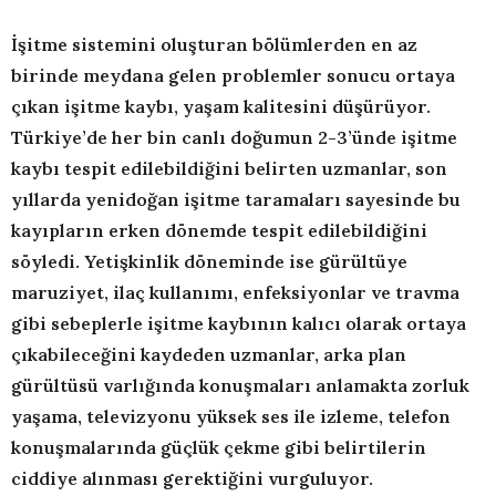
İşitme sistemini oluşturan bölümlerden en az
birinde meydana gelen problemler sonucu ortaya
çıkan işitme kaybı, yaşam kalitesini düşürüyor.
Türkiye’de her bin canlı doğumun 2-3’ünde işitme
kaybı tespit edilebildiğini belirten uzmanlar, son
yıllarda yenidoğan işitme taramaları sayesinde bu
kayıpların erken dönemde tespit edilebildiğini
söyledi. Yetişkinlik döneminde ise gürültüye
maruziyet, ilaç kullanımı, enfeksiyonlar ve travma
gibi sebeplerle işitme kaybının kalıcı olarak ortaya
çıkabileceğini kaydeden uzmanlar, arka plan
gürültüsü varlığında konuşmaları anlamakta zorluk
yaşama, televizyonu yüksek ses ile izleme, telefon
konuşmalarında güçlük çekme gibi belirtilerin
ciddiye alınması gerektiğini vurguluyor.