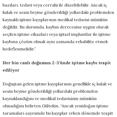
bazıları, tedavi veya cerrahi ile düzeltilebilir. Ancak iç
kulak ve sesin beyine gönderildiği yollardaki problemden
kaynaklı işitme kayıplarının medikal tedavisi mümkün
değildir. Bu durumda, kaybın derecesine uygun olarak
seçilen işitme cihazları veya işitsel implantlar ile işitme
kaybına çözüm olmak aynı zamanda rehabilite etmek
hedeflenmelidir.”
Her bin canlı doğumun 2-3’ünde işitme kaybı tespit
ediliyor
Doğuştan gelen işitme kayıplarının genellikle iç kulak ve
sesin beyine gönderildiği yollardaki problemden
kaynaklandığını ve medikal tedavisinin mümkün
olmadığını belirten Gültekin, “Ancak yenidoğan işitme
taramaları sayesinde bu kayıplar erken dönemde tespit