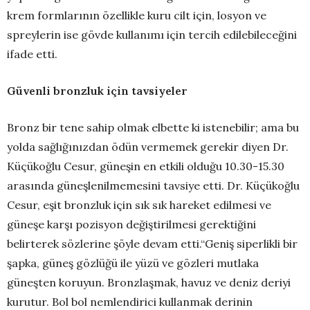
krem formlarının özellikle kuru cilt için, losyon ve
spreylerin ise gövde kullanımı için tercih edilebileceğini
ifade etti.
Güvenli bronzluk için tavsiyeler
Bronz bir tene sahip olmak elbette ki istenebilir; ama bu
yolda sağlığınızdan ödün vermemek gerekir diyen Dr.
Küçükoğlu Cesur, güneşin en etkili olduğu 10.30-15.30
arasında güneşlenilmemesini tavsiye etti. Dr. Küçükoğlu
Cesur, eşit bronzluk için sık sık hareket edilmesi ve
güneşe karşı pozisyon değiştirilmesi gerektiğini
belirterek sözlerine şöyle devam etti.“Geniş siperlikli bir
şapka, güneş gözlüğü ile yüzü ve gözleri mutlaka
güneşten koruyun. Bronzlaşmak, havuz ve deniz deriyi
kurutur. Bol bol nemlendirici kullanmak derinin