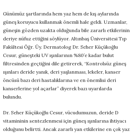
Günümüz şartlarında hem yaz hem de kış aylarında
güneş koruyucu kullanmak önemli hale geldi. Uzmanlar,
güneşin gözden uzakta olduğunda bile zararlı etkilerinin
deriye nüfuz ettiğini söylüyor. Altınbaş Üniversitesi Tıp
Fakültesi Öğr. Üy. Dermatolog Dr. Seher Küçükoğlu
Cesur, güneşteki UV ışınlarının %80’e kadar bulut
filtresinden geçtiğini dile getirerek, “Kontrolsüz güneş
ışınları deride yanık, deri yaşlanması, lekeler, kanser
öncüsü bazı deri hastalıklarına ve en önemlisi deri
kanserlerine yol açarlar” diyerek bazı uyarılarda
bulundu.
Dr. Seher Küçükoğlu Cesur, vücudumuzun, deride D
vitamininin sentezlenmesi için güneş ışınlarına ihtiyacı
olduğunu belirtti. Ancak zararlı yan etkilerine en çok yaz