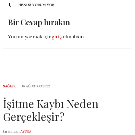
HENÜZ YORUM YOK
Bir Cevap bırakın
Yorum yazmak için
giriş
olmalısın.
SAĞLIK
16 AĞUSTOS 2022
İşitme Kaybı Neden
Gerçekleşir?
tarafından
AYSHA