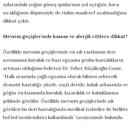
aylarındaki yoğun güneş ışınlarının yol açtığını, hava
sıcaklığının düşmesiyle de riskin maalesef azalmadığına
dikkat çekti.
Mevsim geçişlerinde hassas ve alerjik ciltlere dikkat?
Özellikle mevsim geçişlerinde en sık rastlanan deri
sorununun kuruluk ve bazı egzama grubu hastalıkların
artması olduğunu belirten Dr. Seher Küçükoğlu Cesur,
“Halk arasında yağlı egzama olarak bilinen seboreik
dematit hastalığı, yüzde, saçlı deride, kulak arkasında ve
göğüs ön kısmında kuruluk, kızarıklık ve kabuklanma
şeklinde görülür. Özellikle mevsim geçişlerinde sık
görülen bu deri hastalığında medikal tedaviler ile birlikte
bol bol nemlendirici kullanılmalı” tavsiyesinde bulundu.