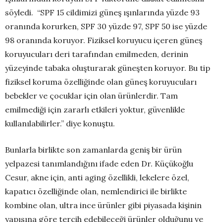
söyledi. “SPF 15 cildimizi güneş ışınlarında yüzde 93
oranında korurken, SPF 30 yüzde 97, SPF 50 ise yüzde
98 oranında koruyor. Fiziksel koruyucu içeren güneş
koruyucuları deri tarafından emilmeden, derinin
yüzeyinde tabaka oluşturarak güneşten koruyor. Bu tip
fiziksel koruma özelliğinde olan güneş koruyucuları
bebekler ve çocuklar için olan ürünlerdir. Tam
emilmediği için zararlı etkileri yoktur, güvenlikle
kullanılabilirler.” diye konuştu.
Bunlarla birlikte son zamanlarda geniş bir ürün
yelpazesi tanımlandığını ifade eden Dr. Küçükoğlu
Cesur, akne için, anti aging özellikli, lekelere özel,
kapatıcı özelliğinde olan, nemlendirici ile birlikte
kombine olan, ultra ince ürünler gibi piyasada kişinin
yapısına göre tercih edebileceği ürünler olduğunu ve