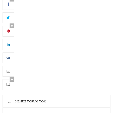
0
0
HENÜZ YORUM YOK