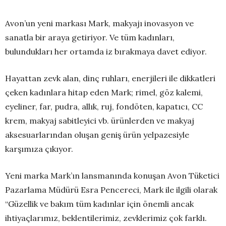
Avon’un yeni markası Mark, makyajı inovasyon ve
sanatla bir araya getiriyor. Ve tüm kadınları,
bulundukları her ortamda iz bırakmaya davet ediyor.
Hayattan zevk alan, dinç ruhları, enerjileri ile dikkatleri
çeken kadınlara hitap eden Mark; rimel, göz kalemi,
eyeliner, far, pudra, allık, ruj, fondöten, kapatıcı, CC
krem, makyaj sabitleyici vb. ürünlerden ve makyaj
aksesuarlarından oluşan geniş ürün yelpazesiyle
karşımıza çıkıyor.
Yeni marka Mark’ın lansmanında konuşan Avon Tüketici
Pazarlama Müdürü Esra Pencereci, Mark ile ilgili olarak
“Güzellik ve bakım tüm kadınlar için önemli ancak
ihtiyaçlarımız, beklentilerimiz, zevklerimiz çok farklı.