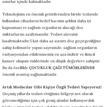
sınırlar içinde kalmaktadır.
Teknolojinin en önemli getirilerinden biride tedavide
kullanılan cihazların hedef hacmin şeklini daha iyi
kapsaması ve sağlam organların alacağı doz
miktarlarını azaltmasıdır. Tedavi süresini
kısaltmaktadır.5 kat daha az sızıntı doz geçirgenliğine
sahip kolimatör yapısı sayesinde, sağlam organların
radyasyondan etkilenmesini en aza indirir ve ikincil
kanser oluşum risklerinde en düşük değerlere sahiptir.
Bu da özellikle
ÇOCUKLUK ÇAĞI TÜMÖRLERİNDE
önemli avantaj sağlamaktadır.
Artık Modacılar Gibi Kişiye Özgü Tedavi Yapıyoruz!
Geçmiş yıllarda tedavi ettiğimiz bölgeyi net olarak
göremediğimiz için çok geniş alanlar kullanıyorduk