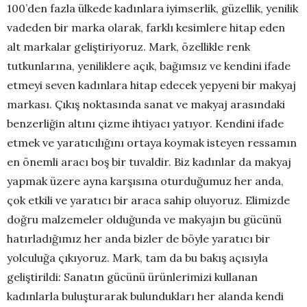
100’den fazla ülkede kadınlara iyimserlik, güzellik, yenilik
vadeden bir marka olarak, farklı kesimlere hitap eden
alt markalar geliştiriyoruz. Mark, özellikle renk
tutkunlarına, yeniliklere açık, bağımsız ve kendini ifade
etmeyi seven kadınlara hitap edecek yepyeni bir makyaj
markası. Çıkış noktasında sanat ve makyaj arasındaki
benzerliğin altını çizme ihtiyacı yatıyor. Kendini ifade
etmek ve yaratıcılığını ortaya koymak isteyen ressamın
en önemli aracı boş bir tuvaldir. Biz kadınlar da makyaj
yapmak üzere ayna karşısına oturduğumuz her anda,
çok etkili ve yaratıcı bir araca sahip oluyoruz. Elimizde
doğru malzemeler olduğunda ve makyajın bu gücünü
hatırladığımız her anda bizler de böyle yaratıcı bir
yolculuğa çıkıyoruz. Mark, tam da bu bakış açısıyla
geliştirildi: Sanatın gücünü ürünlerimizi kullanan
kadınlarla buluşturarak bulundukları her alanda kendi