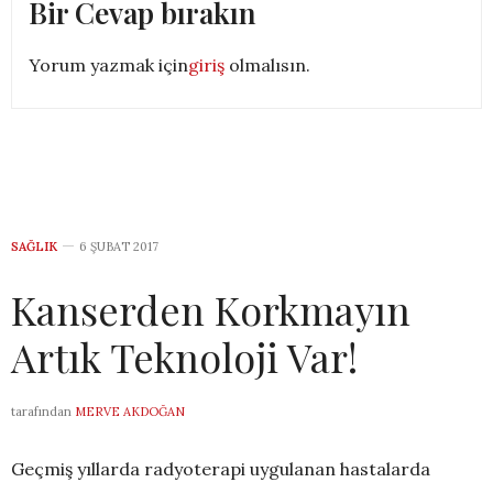
Bir Cevap bırakın
Yorum yazmak için
giriş
olmalısın.
SAĞLIK
6 ŞUBAT 2017
Kanserden Korkmayın
Artık Teknoloji Var!
tarafından
MERVE AKDOĞAN
Geçmiş yıllarda radyoterapi uygulanan hastalarda