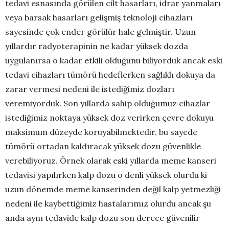
tedavi esnasında görülen cilt hasarları, idrar yanmaları
veya barsak hasarları gelişmiş teknoloji cihazları
sayesinde çok ender görülür hale gelmiştir. Uzun
yıllardır radyoterapinin ne kadar yüksek dozda
uygulanırsa o kadar etkili olduğunu biliyorduk ancak eski
tedavi cihazları tümörü hedeflerken sağlıklı dokuya da
zarar vermesi nedeni ile istediğimiz dozları
veremiyorduk. Son yıllarda sahip olduğumuz cihazlar
istediğimiz noktaya yüksek doz verirken çevre dokuyu
maksimum düzeyde koruyabilmektedir, bu sayede
tümörü ortadan kaldıracak yüksek dozu güvenlikle
verebiliyoruz. Örnek olarak eski yıllarda meme kanseri
tedavisi yapılırken kalp dozu o denli yüksek olurdu ki
uzun dönemde meme kanserinden değil kalp yetmezliği
nedeni ile kaybettiğimiz hastalarımız olurdu ancak şu
anda aynı tedavide kalp dozu son derece güvenilir