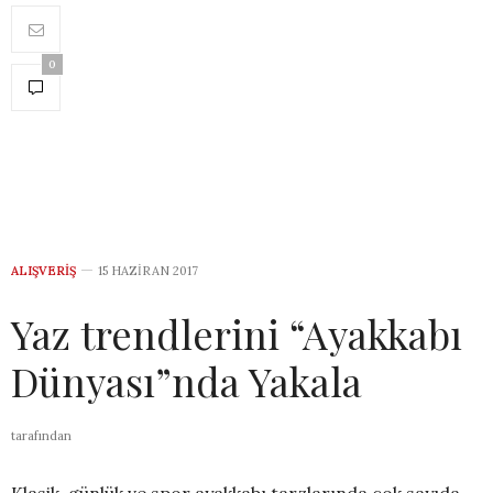
0
ALIŞVERIŞ
15 HAZIRAN 2017
Yaz trendlerini “Ayakkabı
Dünyası”nda Yakala
tarafından