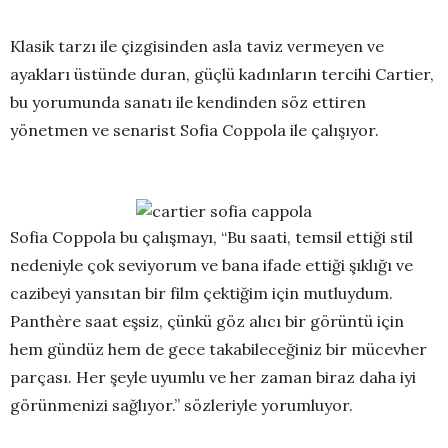
Klasik tarzı ile çizgisinden asla taviz vermeyen ve
ayakları üstünde duran, güçlü kadınların tercihi Cartier,
bu yorumunda sanatı ile kendinden söz ettiren
yönetmen ve senarist Sofia Coppola ile çalışıyor.
Sofia Coppola bu çalışmayı, “Bu saati, temsil ettiği stil
nedeniyle çok seviyorum ve bana ifade ettiği şıklığı ve
cazibeyi yansıtan bir film çektiğim için mutluydum.
Panthère saat eşsiz, çünkü göz alıcı bir görüntü için
hem gündüz hem de gece takabileceğiniz bir mücevher
parçası. Her şeyle uyumlu ve her zaman biraz daha iyi
görünmenizi sağlıyor.” sözleriyle yorumluyor.