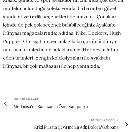
Klasik, günlük ve spor ayakkabı tarzlarında çok sayıda
modelin bulunduğu koleksiyonda, birbirinden güzel
sandalet ve terlik seçenekleri de mevcut. Çocuklar
içinde de pek çok seçenek bulabileceğiniz Ayakkabı
Dünyası mağazalarında; Adidas, Nike, Dockers, Hush
Puppies, Clarks, Lumberjack gibi birçok ünlü dünya
markası ürünlerini de bulabilirsiniz. Her zevke hitap
eden ürünleri, zengin koleksiyonları ile Ayakkabı
Dünyası, birçok mağazası ile hep yanınızda.
ÖNCEKI MAKALE
Modanisa’da Ramazan’a Özel Kampanya
SONRAKI MAKALE
Krizi Fırsata Çevirmenin Adı: Dolce&Gabbana