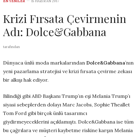
EN YENILER
15 HAZIRAN 2017
Krizi Fırsata Çevirmenin
Adı: Dolce&Gabbana
tarafından
Dünyaca ünlü moda markalarından
Dolce&Gabbana
’nın
yeni pazarlama stratejisi ve krizi fırsata çevirme zekası
bir alkışı hak ediyor.
Bilindiği gibi ABD Başkanı Trump’ın eşi Melania Trump’ı
siyasi sebeplerden dolayı Marc Jacobs, Sophie Theallet
Tom Ford gibi birçok ünlü tasarımcı
giydirmeyeceklerini açıklamıştı. Dolce&Gabbana ise tüm
bu çağrılara ve müşteri kaybetme riskine karşın Melania