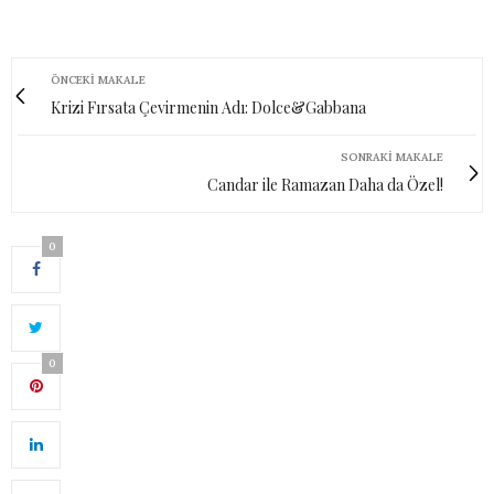
ÖNCEKI MAKALE
Krizi Fırsata Çevirmenin Adı: Dolce&Gabbana
SONRAKI MAKALE
Candar ile Ramazan Daha da Özel!
0
0