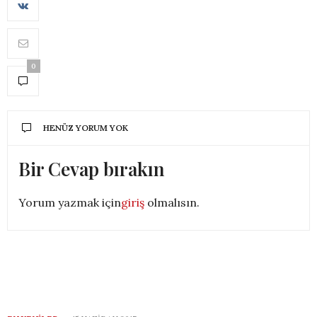
0
HENÜZ YORUM YOK
Bir Cevap bırakın
Yorum yazmak için
giriş
olmalısın.