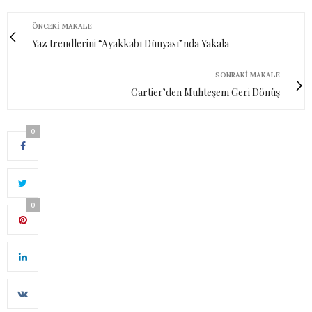
ÖNCEKI MAKALE
Yaz trendlerini “Ayakkabı Dünyası”nda Yakala
SONRAKI MAKALE
Cartier’den Muhteşem Geri Dönüş
0
0