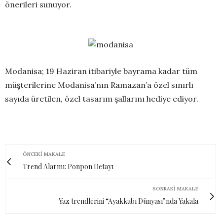
önerileri sunuyor.
Modanisa; 19 Haziran itibariyle bayrama kadar tüm
müşterilerine Modanisa’nın Ramazan’a özel sınırlı
sayıda üretilen, özel tasarım şallarını hediye ediyor.
ÖNCEKI MAKALE
Trend Alarmı: Ponpon Detayı
SONRAKI MAKALE
Yaz trendlerini “Ayakkabı Dünyası”nda Yakala