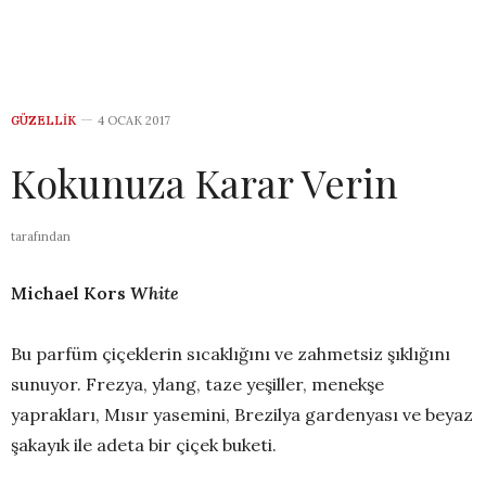
GÜZELLIK
4 OCAK 2017
Kokunuza Karar Verin
tarafından
Michael Kors
White
Bu parfüm çiçeklerin sıcaklığını ve zahmetsiz şıklığını
sunuyor. Frezya, ylang, taze yeşiller, menekşe
yaprakları, Mısır yasemini, Brezilya gardenyası ve beyaz
şakayık ile adeta bir çiçek buketi.