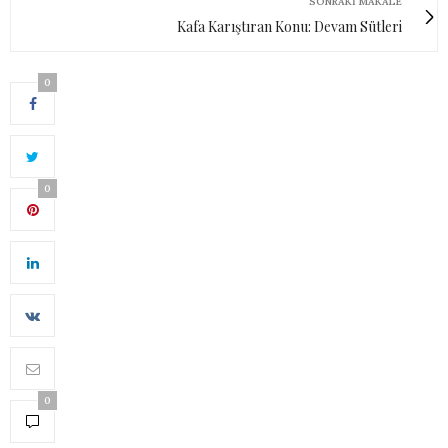
SONRAKI MAKALE
Kafa Karıştıran Konu: Devam Sütleri
0
0
0