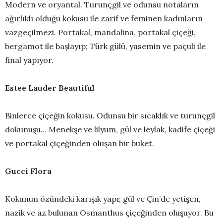
Modern ve oryantal. Turunçgil ve odunsu notaların
ağırlıklı olduğu kokusu ile zarif ve feminen kadınların
vazgeçilmezi. Portakal, mandalina, portakal çiçeği,
bergamot ile başlayıp; Türk gülü, yasemin ve paçuli ile
final yapıyor.
Estee Lauder Beautiful
Binlerce çiçeğin kokusu. Odunsu bir sıcaklık ve turunçgil
dokunuşu… Menekşe ve lilyum, gül ve leylak, kadife çiçeği
ve portakal çiçeğinden oluşan bir buket.
Gucci Flora
Kokunun özündeki karışık yapı; gül ve Çin’de yetişen,
nazik ve az bulunan Osmanthus çiçeğinden oluşuyor. Bu