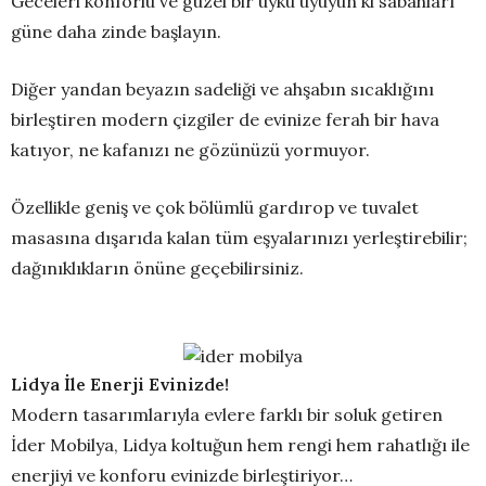
Geceleri konforlu ve güzel bir uyku uyuyun ki sabahları
güne daha zinde başlayın.
Diğer yandan beyazın sadeliği ve ahşabın sıcaklığını
birleştiren modern çizgiler de evinize ferah bir hava
katıyor, ne kafanızı ne gözünüzü yormuyor.
Özellikle geniş ve çok bölümlü gardırop ve tuvalet
masasına dışarıda kalan tüm eşyalarınızı yerleştirebilir;
dağınıklıkların önüne geçebilirsiniz.
Lidya İle Enerji Evinizde!
Modern tasarımlarıyla evlere farklı bir soluk getiren
İder Mobilya, Lidya koltuğun hem rengi hem rahatlığı ile
enerjiyi ve konforu evinizde birleştiriyor…