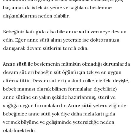
başlamak da isteksiz yeme ve sağlıksız beslenme
alışkanlıklarına neden olabilir.
Bebeğiniz katı gıda alsa bile
anne sütü
vermeye devam
edin. Eğer anne sütü alımı yetersiz ise doktorunuza
danışarak devam sütlerini tercih edin.
Anne sütü
ile beslemenin mümkün olmadığı durumlarda
devam sütleri bebeğin süt öğünü için tek ve en uygun
alternatiftir. Devam sütleri ( aslında ülkemizdeki deyişle,
bebek maması olarak bilinen formulalar diyebiliriz)
anne sütüne en yakın şekilde hazırlanmış, steril ve
sağlığa uygun formulalardır.
Anne sütü
yetersizliğinde
bebeğinize anne sütü yok diye daha fazla katı gıda
vermek büyüme ve gelişiminde yetersizliğe neden
olabilmektedir.