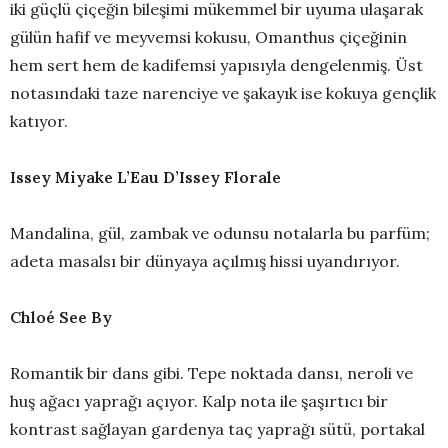
iki güçlü çiçeğin bileşimi mükemmel bir uyuma ulaşarak
gülün hafif ve meyvemsi kokusu, Omanthus çiçeğinin
hem sert hem de kadifemsi yapısıyla dengelenmiş. Üst
notasındaki taze narenciye ve şakayık ise kokuya gençlik
katıyor.
Issey Miyake L’Eau D’Issey Florale
Mandalina, gül, zambak ve odunsu notalarla bu parfüm;
adeta masalsı bir dünyaya açılmış hissi uyandırıyor.
Chloé See By
Romantik bir dans gibi. Tepe noktada dansı, neroli ve
huş ağacı yaprağı açıyor. Kalp nota ile şaşırtıcı bir
kontrast sağlayan gardenya taç yaprağı sütü, portakal