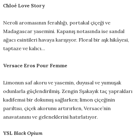
Chloé Love Story
Neroli aromasının ferahlığı, portakal çiçeği ve
Madagascar yasemini. Kapanış notasında ise sandal
ağacı esintileri havaya karışıyor. Floral bir aşk hikâyesi,
taptaze ve kalıcı…
Versace Eros Pour Femme
Limonun saf akoru ve yasemin, duyusal ve yumuşak
odunlarla güçlendirilmiş. Zengin Sşakayık taç yaprakları
kadifemsi bir dokunuş sağlarken; limon çiçeğinin
parıltısı, çiçek akorunu artırırken, Versace’nin
anavatanını ve geleneklerini hatırlatıyor.
YSL
Black Opium