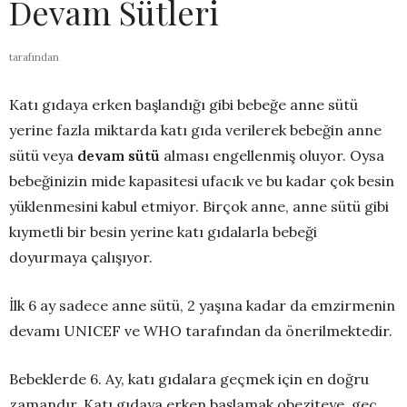
Devam Sütleri
tarafından
Katı gıdaya erken başlandığı gibi bebeğe anne sütü
yerine fazla miktarda katı gıda verilerek bebeğin anne
sütü veya
devam sütü
alması engellenmiş oluyor. Oysa
bebeğinizin mide kapasitesi ufacık ve bu kadar çok besin
yüklenmesini kabul etmiyor. Birçok anne, anne sütü gibi
kıymetli bir besin yerine katı gıdalarla bebeği
doyurmaya çalışıyor.
İlk 6 ay sadece anne sütü, 2 yaşına kadar da emzirmenin
devamı UNICEF ve WHO tarafından da önerilmektedir.
Bebeklerde 6. Ay, katı gıdalara geçmek için en doğru
zamandır. Katı gıdaya erken başlamak obeziteye, geç