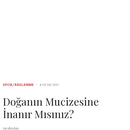
SPOR/BESLENME
4 OCAK 2017
Doğanın Mucizesine
İnanır Mısınız?
tarafından