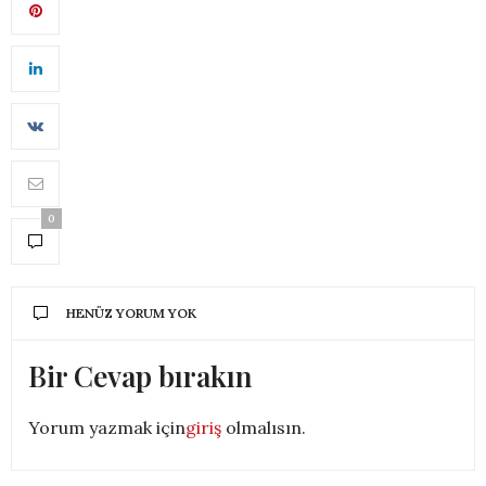
0
HENÜZ YORUM YOK
Bir Cevap bırakın
Yorum yazmak için
giriş
olmalısın.