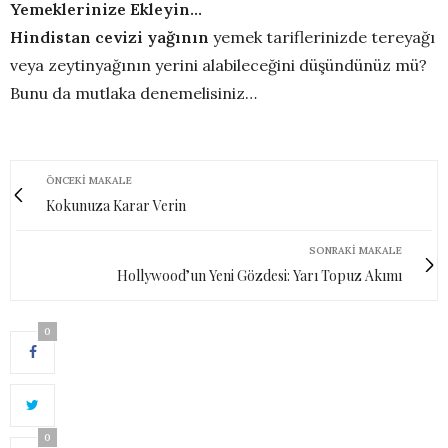
Yemeklerinize Ekleyin…
Hindistan cevizi yağının
yemek tariflerinizde tereyağı
veya zeytinyağının yerini alabileceğini düşündünüz mü?
Bunu da mutlaka denemelisiniz…
ÖNCEKI MAKALE
Kokunuza Karar Verin
SONRAKI MAKALE
Hollywood’un Yeni Gözdesi: Yarı Topuz Akımı
0
0