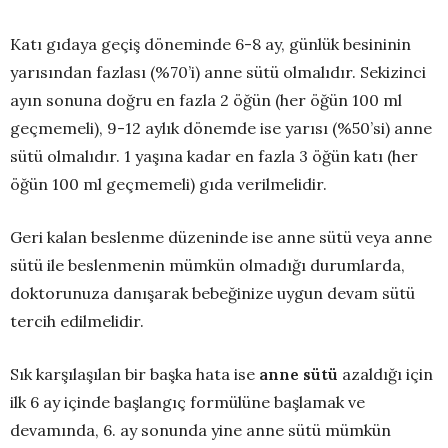
Katı gıdaya geçiş döneminde 6-8 ay, günlük besininin
yarısından fazlası (%70’i) anne sütü olmalıdır. Sekizinci
ayın sonuna doğru en fazla 2 öğün (her öğün 100 ml
geçmemeli), 9-12 aylık dönemde ise yarısı (%50’si) anne
sütü olmalıdır. 1 yaşına kadar en fazla 3 öğün katı (her
öğün 100 ml geçmemeli) gıda verilmelidir.
Geri kalan beslenme düzeninde ise anne sütü veya anne
sütü ile beslenmenin mümkün olmadığı durumlarda,
doktorunuza danışarak bebeğinize uygun devam sütü
tercih edilmelidir.
Sık karşılaşılan bir başka hata ise
anne sütü
azaldığı için
ilk 6 ay içinde başlangıç formülüne başlamak ve
devamında, 6. ay sonunda yine anne sütü mümkün