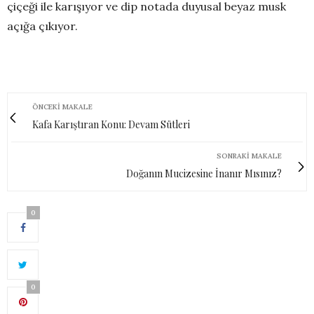
çiçeği ile karışıyor ve dip notada duyusal beyaz musk
açığa çıkıyor.
ÖNCEKI MAKALE
Kafa Karıştıran Konu: Devam Sütleri
SONRAKI MAKALE
Doğanın Mucizesine İnanır Mısınız?
0
0