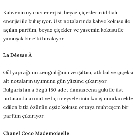
Kahvenin uyarıcı enerjisi, beyaz çiçeklerin iddialı
enerjisi ile buluşuyor. Üst notalarında kahve kokusu ile
açılan parfüm, beyaz çiçekler ve yasemin kokusu ile
yumuşak bir etki bırakıyor.
La Déesse
À
Gül yaprağının zenginliğinin ve ışıltısı, atlı bal ve çiçeksi
alt notaların uyumunu gün yüzüne çıkarıyor.
Bulgaristan’a özgü 150 adet damascena gülü ile üst
notasında armut ve liçi meyvelerinin karışımından elde
edilen bitki özünün eşsiz kokusu ortaya muhteşem bir
parfüm çıkarıyor.
Chanel Coco Mademoiselle