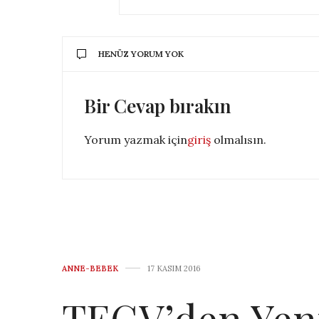
HENÜZ YORUM YOK
Bir Cevap bırakın
Yorum yazmak için
giriş
olmalısın.
ANNE-BEBEK
17 KASIM 2016
TEGV’den Yeni