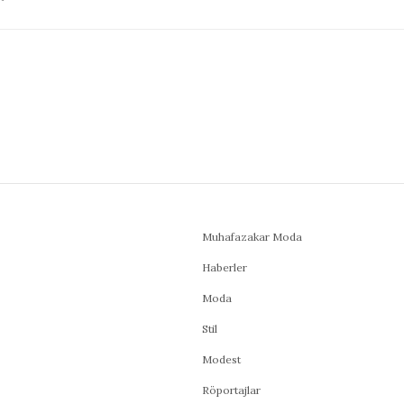
Muhafazakar Moda
Haberler
Moda
Stil
Modest
Röportajlar