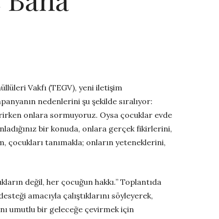
üllüleri Vakfı (TEGV), yeni iletişim
panyanın nedenlerini şu şekilde sıralıyor:
verirken onlara sormuyoruz. Oysa çocuklar evde
ladığınız bir konuda, onlara gerçek fikirlerini,
m, çocukları tanımakla; onların yeteneklerini,
cukların değil, her çocuğun hakkı.’’ Toplantıda
desteği amacıyla çalıştıklarını söyleyerek,
arını umutlu bir geleceğe çevirmek için