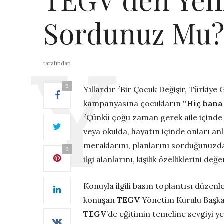
Sordunuz Mu?
tarafından
0
Yıllardır ‘’Bir Çocuk Değişir, Türkiye 
kampanyasına çocukların
‘‘Hiç bana
‘’Çünkü çoğu zaman gerek aile içinde
veya okulda, hayatın içinde onları anl
meraklarını, planlarını sorduğunuzda
0
ilgi alanlarını, kişilik özelliklerini de
Konuyla ilgili basın toplantısı düzen
konuşan
TEGV
Yönetim Kurulu Başkanı
TEGV
’de eğitimin temeline sevgiyi ye