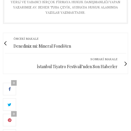
YERLI VE YABANCI BIRÇOK FIRMAYA HUKUK DANIŞMANLIĞI YAPAN
YAZARIMIZ AV. SEHER TUBA ÇEVIK, AYSHA’DA HUKUK ALANINDA
YAZILAR YAZMAKTADIR.
ÖNCEKI MAKALE
Denediniz mi: Mineral Fondöten
SONRAKI MAKALE
İstanbul Tiyatro Festivali’nden Son Haberler
0
0