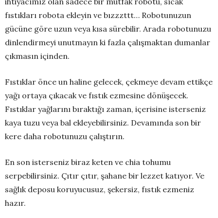
ihtiyacımız olan sadece bir mutfak robotu, sıcak
fıstıkları robota ekleyin ve bızzzttt… Robotunuzun
gücüne göre uzun veya kısa sürebilir. Arada robotunuzu
dinlendirmeyi unutmayın ki fazla çalışmaktan dumanlar
çıkmasın içinden.
Fıstıklar önce un haline gelecek, çekmeye devam ettikçe
yağı ortaya çıkacak ve fıstık ezmesine dönüşecek.
Fıstıklar yağlarını bıraktığı zaman, içerisine isterseniz
kaya tuzu veya bal ekleyebilirsiniz. Devamında son bir
kere daha robotunuzu çalıştırın.
En son isterseniz biraz keten ve chia tohumu
serpebilirsiniz. Çıtır çıtır, şahane bir lezzet katıyor. Ve
sağlık deposu koruyucusuz, şekersiz, fıstık ezmeniz
hazır.