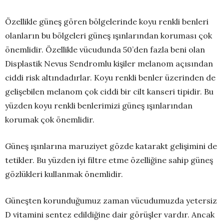
Özellikle güneş gören bölgelerinde koyu renkli benleri
olanların bu bölgeleri güneş ışınlarından koruması çok
önemlidir. Özellikle vücudunda 50’den fazla beni olan
Displastik Nevus Sendromlu kişiler melanom açısından
ciddi risk altındadırlar. Koyu renkli benler üzerinden de
gelişebilen melanom çok ciddi bir cilt kanseri tipidir. Bu
yüzden koyu renkli benlerimizi güneş ışınlarından
korumak çok önemlidir.
Güneş ışınlarına maruziyet gözde katarakt gelişimini de
tetikler. Bu yüzden iyi filtre etme özelliğine sahip güneş
gözlükleri kullanmak önemlidir.
Güneşten korunduğumuz zaman vücudumuzda yetersiz
D vitamini sentez edildiğine dair görüşler vardır. Ancak