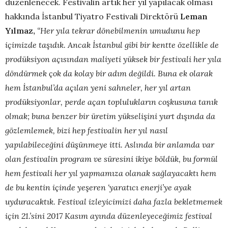
düzenlenecek. Festivalin artık her yıl yapılacak olması
hakkında İstanbul Tiyatro Festivali Direktörü
Leman
Yılmaz,
“Her yıla tekrar dönebilmenin umudunu hep
içimizde taşıdık. Ancak İstanbul gibi bir kentte özellikle de
prodüksiyon açısından maliyeti yüksek bir festivali her yıla
döndürmek çok da kolay bir adım değildi. Buna ek olarak
hem İstanbul’da açılan yeni sahneler, her yıl artan
prodüksiyonlar, perde açan toplulukların coşkusuna tanık
olmak; buna benzer bir üretim yükselişini yurt dışında da
gözlemlemek, bizi hep festivalin her yıl nasıl
yapılabileceğini düşünmeye itti. Aslında bir anlamda var
olan festivalin program ve süresini ikiye böldük, bu formül
hem festivali her yıl yapmamıza olanak sağlayacaktı hem
de bu kentin içinde yeşeren ‘yaratıcı enerji’ye ayak
uyduracaktık. Festival izleyicimizi daha fazla bekletmemek
için 21.’sini 2017 Kasım ayında düzenleyeceğimiz festival