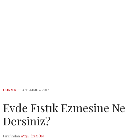
GURME
3 TEMMUZ 2017
Evde Fıstık Ezmesine Ne
Dersiniz?
tarafından
AYŞE ÖZGÜN