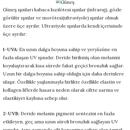
Güneş ışınları kabaca kızılötesi ışınlar (infraruj), gözle
görülür ışınlar ve morötesi(ultraviyole) ışınlar olmak
üzere üçe ayrılır. Ultraviyole ışınlarda kendi içerisinde
üçe ayrılır:
1-UVA:
En uzun dalga boyuna sahip ve yeryüzüne en
fazla ulaşan UV ışınıdır. Deride birikmiş olan melanini
koyulaştırarak kısa sürede fakat geçici bronzluk sağlar.
Uzun bir dalga boyuna sahip olduğu için daha derinlere
ulaşır. Özellikle yaşlanmayla birlikte özellikle elastin ve
kollagen liflerde hasara neden olarak ciltte sarma ve
elastikiyet kaybına sebep olur.
2-UVB:
Deride melanin pigment sentezini en fazla
etkileyen, geç ama uzun süreli bronzluk sağlayan UV
ışınıdır. Aynı zamanda cilt kanserine sebep olan temel