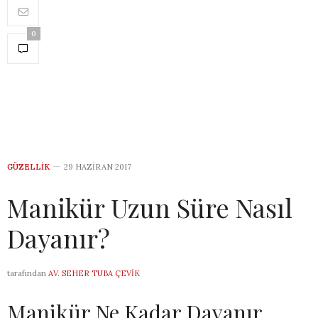
0
GÜZELLIK
29 HAZIRAN 2017
Manikür Uzun Süre Nasıl
Dayanır?
tarafından
AV. SEHER TUBA ÇEVIK
Manikür Ne Kadar Dayanır