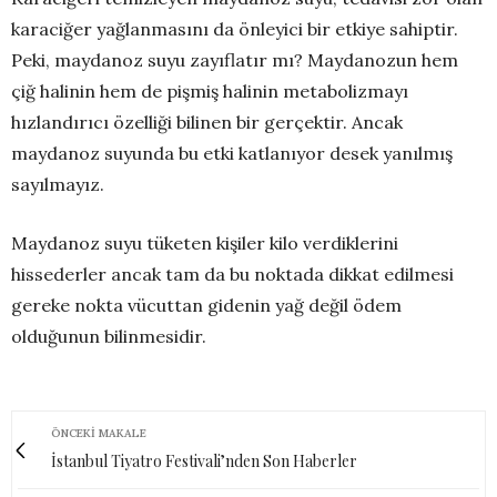
karaciğer yağlanmasını da önleyici bir etkiye sahiptir.
Peki, maydanoz suyu zayıflatır mı? Maydanozun hem
çiğ halinin hem de pişmiş halinin metabolizmayı
hızlandırıcı özelliği bilinen bir gerçektir. Ancak
maydanoz suyunda bu etki katlanıyor desek yanılmış
sayılmayız.
Maydanoz suyu tüketen kişiler kilo verdiklerini
hissederler ancak tam da bu noktada dikkat edilmesi
gereke nokta vücuttan gidenin yağ değil ödem
olduğunun bilinmesidir.
ÖNCEKI MAKALE
İstanbul Tiyatro Festivali’nden Son Haberler