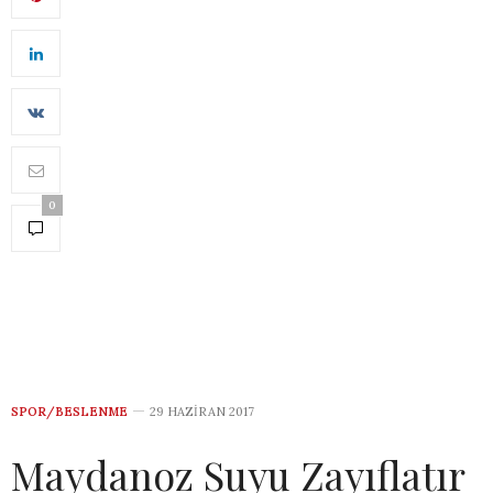
0
SPOR/BESLENME
29 HAZIRAN 2017
Maydanoz Suyu Zayıflatır