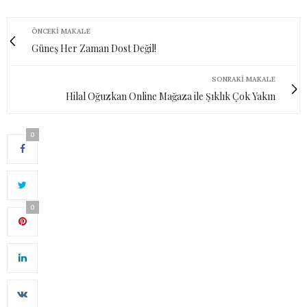
ÖNCEKI MAKALE
Güneş Her Zaman Dost Değil!
SONRAKI MAKALE
Hilal Oğuzkan Online Mağaza ile Şıklık Çok Yakın
0
0