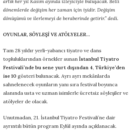
artık her yıl Kasım ayında izleyiciyle buluşacak. Belli
dönemlerde değişim her zaman için iyidir. Değişim
dönüşümü ve ilerlemeyi de beraberinde getirir.” dedi.
OYUNLAR, SÖYLEŞİ VE ATÖLYELER…
Tam 28 yıldır yerli-yabancı tiyatro ve dans
topluluklarından örnekler sunan
İstanbul Tiyatro
Festivali’nde bu sene yurt dışından 4
,
Türkiye’den
ise 10
gösteri bulunacak. Ayrı ayrı mekânlarda
sahnelenecek oyunların yanı sıra festival boyunca
alanında usta ve uzman isimlerle ücretsiz söyleşiler ve
atölyeler de olacak.
Unutmadan, 21. İstanbul Tiyatro Festivali’ne dair
ayrıntılı bütün program Eylül ayında açıklanacak.