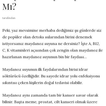
Mı?
tarafından
Peki, yaz mevsimine merhaba dediğimiz şu günlerde siz
de popüler olan detoks sularından birini denemek
istiyorsanız maydanoz suyuna ne dersiniz? İşte A, B12,
C, K vitaminleri açısından çok zengin olan maydanoz ile
hazırlanan maydanoz suyunun bin bir faydası…
Maydanoz suyunun ilk faydalarından birisi idrar
söktürücü özelliğidir. Bu sayede idrar yolu enfeksiyonu
sıkıntısı çeken kişilerin doğal tedavisi olabilir.
Maydanoz aynı zamanda tam bir kanser savar olarak
bilinir. Başta meme, prostat, cilt kanseri olmak üzere