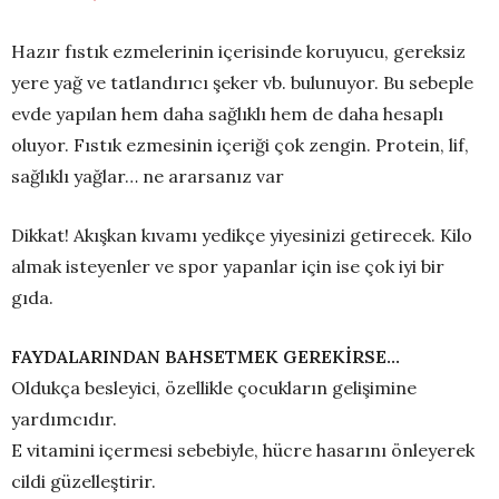
Hazır fıstık ezmelerinin içerisinde koruyucu, gereksiz
yere yağ ve tatlandırıcı şeker vb. bulunuyor. Bu sebeple
evde yapılan hem daha sağlıklı hem de daha hesaplı
oluyor. Fıstık ezmesinin içeriği çok zengin. Protein, lif,
sağlıklı yağlar… ne ararsanız var
Dikkat! Akışkan kıvamı yedikçe yiyesinizi getirecek. Kilo
almak isteyenler ve spor yapanlar için ise çok iyi bir
gıda.
FAYDALARINDAN BAHSETMEK GEREKİRSE…
Oldukça besleyici, özellikle çocukların gelişimine
yardımcıdır.
E vitamini içermesi sebebiyle, hücre hasarını önleyerek
cildi güzelleştirir.