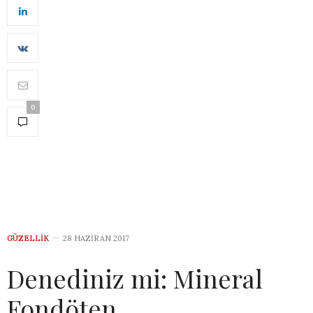
0
GÜZELLIK
28 HAZIRAN 2017
Denediniz mi: Mineral
Fondöten