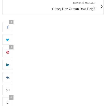
SONRAKI MAKALE
Güneş Her Zaman Dost Değil!
0
0
0