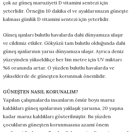
çok az güneş maruziyeti D vitamini sentezi için
yeterlidir. Örneğin 10 dakika el ve ayaklarımızın güneşte
kalması günlük D vitamini sentezi için yeterlidir.
Güneş ışınları bulutlu havalarda dahi dünyamıza ulaşır
ve cildimiz etkiler. Gökyüzü tam bulutlu olduğunda dahi
güneş ışınlarının yarısı dünyamıza ulaşır. Ayrıca deniz
yüzeyinden yükseldikçe her bin metre için UV miktarı
%6 oranında artar. O yüzden bulutlu havalarda ve
yükseklerde de güneşten korunmak önemlidir.
GÜNEŞTEN NASIL KORUNALIM?
Yapılan çalışmalarda insanların ömür boyu maruz
kaldıkları güneş ışınlarının yaklaşık yarısına, 20 yaşına
kadar maruz kaldıkları gösterilmiştir. Bu yüzden
çocukların güneşten korunmasına azami önem