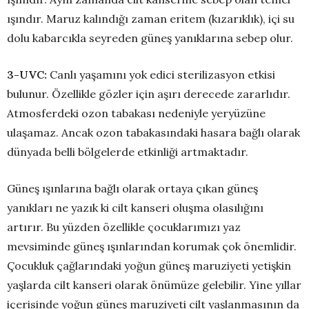
ışındır. Maruz kalındığı zaman eritem (kızarıklık), içi su
dolu kabarcıkla seyreden güneş yanıklarına sebep olur.
3-UVC:
Canlı yaşamını yok edici sterilizasyon etkisi
bulunur. Özellikle gözler için aşırı derecede zararlıdır.
Atmosferdeki ozon tabakası nedeniyle yeryüzüne
ulaşamaz. Ancak ozon tabakasındaki hasara bağlı olarak
dünyada belli bölgelerde etkinliği artmaktadır.
Güneş ışınlarına bağlı olarak ortaya çıkan güneş
yanıkları ne yazık ki cilt kanseri oluşma olasılığını
artırır. Bu yüzden özellikle çocuklarımızı yaz
mevsiminde güneş ışınlarından korumak çok önemlidir.
Çocukluk çağlarındaki yoğun güneş maruziyeti yetişkin
yaşlarda cilt kanseri olarak önümüze gelebilir. Yine yıllar
içerisinde yoğun güneş maruziyeti cilt yaşlanmasının da