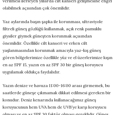
verilmesi ilerleyen yıllarda cilt kanseri gelişmesine engel
olabilmek açısından çok önemlidir.
Yaz aylarında başın şapka ile korunması, ultraviyole
filtreli güneş gözlüğü kullanmak, açık renk pamuklu
giysiler giymek güneşten korunmak açısından
önemlidir. Özellikle cilt kanseri ve erken cilt
yaşlanmasından korunmak amacıyla yaz-kış güneş
gören bölgelerimize özellikle yüz ve el üzerlerimize kışın
en az SPF 15, yazın en az SPF 30 bir güneş koruyucu
uygulamak oldukça faydalıdır.
Yazın denize ve havuza 11:00-16:00 arası girmemek, bu
saatlerde güneşe çıkmamak dikkat edilmesi gereken bir
konudur. Deniz kenarında kullanacağımız güneş
koruyucunun hem UVA hem de UVB’ye karşı koruyucu
olması ve en az SPF 30 faktör olması gereklidir. Güneş