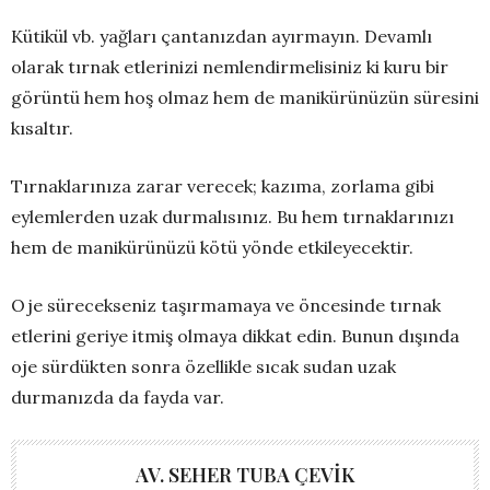
Kütikül vb. yağları çantanızdan ayırmayın. Devamlı
olarak tırnak etlerinizi nemlendirmelisiniz ki kuru bir
görüntü hem hoş olmaz hem de manikürünüzün süresini
kısaltır.
Tırnaklarınıza zarar verecek; kazıma, zorlama gibi
eylemlerden uzak durmalısınız. Bu hem tırnaklarınızı
hem de manikürünüzü kötü yönde etkileyecektir.
Oje sürecekseniz taşırmamaya ve öncesinde tırnak
etlerini geriye itmiş olmaya dikkat edin. Bunun dışında
oje sürdükten sonra özellikle sıcak sudan uzak
durmanızda da fayda var.
AV. SEHER TUBA ÇEVIK