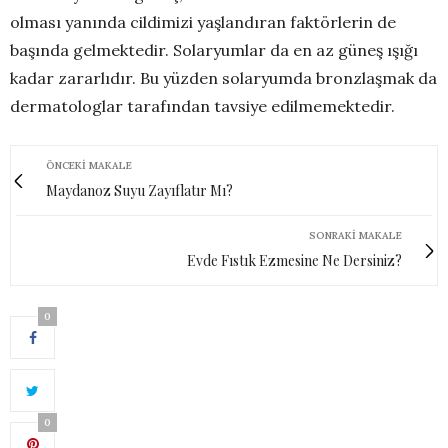
olması yanında cildimizi yaşlandıran faktörlerin de
başında gelmektedir. Solaryumlar da en az güneş ışığı
kadar zararlıdır. Bu yüzden solaryumda bronzlaşmak da
dermatologlar tarafından tavsiye edilmemektedir.
ÖNCEKI MAKALE
Maydanoz Suyu Zayıflatır Mı?
SONRAKI MAKALE
Evde Fıstık Ezmesine Ne Dersiniz?
0
0