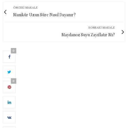
ÖNCEKI MAKALE
Manikür Uzun Süre Nasıl Dayanır?
SONRAKI MAKALE
Maydanoz Suyu Zayıflatır Mı?
0
0