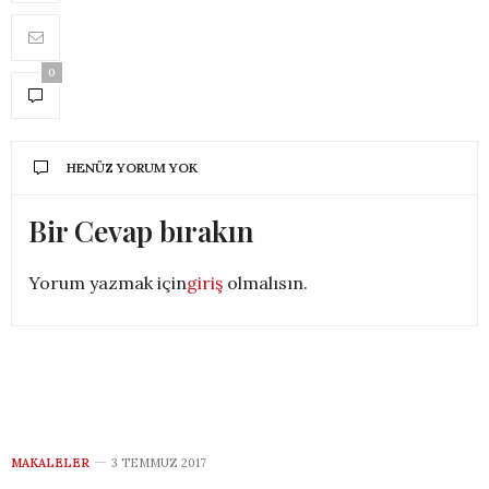
0
HENÜZ YORUM YOK
Bir Cevap bırakın
Yorum yazmak için
giriş
olmalısın.
MAKALELER
3 TEMMUZ 2017