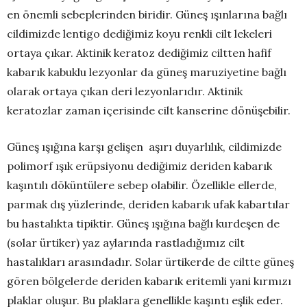
en önemli sebeplerinden biridir. Güneş ışınlarına bağlı
cildimizde lentigo dediğimiz koyu renkli cilt lekeleri
ortaya çıkar. Aktinik keratoz dediğimiz ciltten hafif
kabarık kabuklu lezyonlar da güneş maruziyetine bağlı
olarak ortaya çıkan deri lezyonlarıdır. Aktinik
keratozlar zaman içerisinde cilt kanserine dönüşebilir.
Güneş ışığına karşı gelişen aşırı duyarlılık, cildimizde
polimorf ışık erüpsiyonu dediğimiz deriden kabarık
kaşıntılı döküntülere sebep olabilir. Özellikle ellerde,
parmak dış yüzlerinde, deriden kabarık ufak kabartılar
bu hastalıkta tipiktir. Güneş ışığına bağlı kurdeşen de
(solar ürtiker) yaz aylarında rastladığımız cilt
hastalıkları arasındadır. Solar ürtikerde de ciltte güneş
gören bölgelerde deriden kabarık eritemli yani kırmızı
plaklar oluşur. Bu plaklara genellikle kaşıntı eşlik eder.