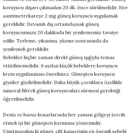
koruyucu dışarı çıkmadan 20 dk. önce sürülmelidir. Her
santimetrekareye 2 mg güneş koruyucu uygulamak
gereklidir. Devamlı dış ortamdaysak güneş
koruyucumuzu 20 dakikada bir yenilememiz tavsiye
edilir. Terleme, yıkanma, yüzme sonrasında da
yenilemek gereklidir.
Bebekler hiçbir zaman direkt güneş ışığıyla temas
ettirilmemelidir. 6 aydan küçük bebeklere koruyucu
krem uygulanması önerilmez. Güneşten koruyucu
giysiler giydirilmelidir. Daha büyük çocuklara özellikle
mineral filtreli güneş koruyucuları sürmesi gerektiği
öğretilmelidir.
Deniz ve havuz kenarlarında her zaman gölgeyi tercih
etmek iyi bir güneşten korunma yöntemidir.
Unutmayalım ki güneş, cilt kanserinin en önemli sebebi