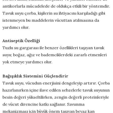
antikorlarla mücadelede de oldukça etkili bir yöntemdir.
Tavuk suyu çorba, kişilerin su ihtiyacını karşıladığı gibi
istenmeyen bu maddelerin vücuttan atılmasına da
yardımcı olur.
Antiseptik Özelliği
Tuzlu su gargarası ile benzer özellikleri taşıyan tavuk
suyu; boğaz, ağız ve bademciklerdeki zararlı etmenleri
yok etmeye yardımcı olur.
Bağışıklık Sistemini Güçlendirir
Tavuk suyu, vücudun enerjisini dengeleyip artırır. Çorba
hazırlanırken içine ilave edilen sebzelerle tavuk suyunun
besin değeri yükseltilirken, zengin değerli proteinleriyle
de vücut direncine katkı sağlanır. Savunma
mekanizması için büyük önem taşıyan beyaz kan