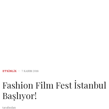
ETKINLIK
7 KASIM 2016
Fashion Film Fest İstanbul
Başlıyor!
tarafından