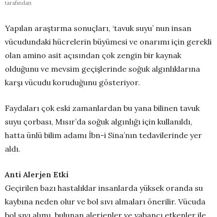
tarafından
Yapılan araştırma sonuçları, ‘tavuk suyu’ nun insan
vücudundaki hücrelerin büyümesi ve onarımı için gerekli
olan amino asit açısından çok zengin bir kaynak
olduğunu ve mevsim geçişlerinde soğuk algınlıklarına
karşı vücudu koruduğunu gösteriyor.
Faydaları çok eski zamanlardan bu yana bilinen tavuk
suyu çorbası, Mısır’da soğuk algınlığı için kullanıldı,
hatta ünlü bilim adamı İbn-i Sina’nın tedavilerinde yer
aldı.
Anti Alerjen Etki
Geçirilen bazı hastalıklar insanlarda yüksek oranda su
kaybına neden olur ve bol sıvı almaları önerilir. Vücuda
bol sıvı alımı, bulunan alerjenler ve yabancı etkenler ile