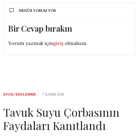
HENÜZ YORUM YOK
Bir Cevap bırakın
Yorum yazmak için
giriş
olmalısın.
SPOR/BESLENME
7 KASIM 2016
Tavuk Suyu Çorbasının
Faydaları Kanıtlandı