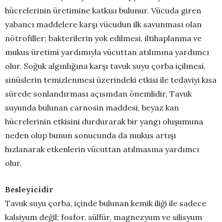
hücrelerinin üretimine katkısı bulunur. Vücuda giren
yabancı maddelere karşı vücudun ilk savunması olan
nötrofiller; bakterilerin yok edilmesi, iltihaplanma ve
mukus üretimi yardımıyla vücuttan atılımına yardımcı
olur. Soğuk algınlığına karşı tavuk suyu çorba içilmesi,
sinüslerin temizlenmesi üzerindeki etkisi ile tedaviyi kısa
sürede sonlandırması açısından önemlidir. Tavuk
suyunda bulunan carnosin maddesi, beyaz kan
hücrelerinin etkisini durdurarak bir yangı oluşumuna
neden olup bunun sonucunda da mukus artışı
hızlanarak etkenlerin vücuttan atılmasına yardımcı
olur.
Besleyicidir
Tavuk suyu çorba, içinde bulunan kemik iliği ile sadece
kalsiyum değil; fosfor, sülfür, magnezyum ve silisyum