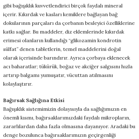
gibi bağışıklık kuvvetlendirici birçok faydalı mineral
içerir. Kıkırdak ve kasları kemiklere bağlayan bağ
dokularının parçaları da çorbanın besleyici özelliklerine
katkı sağlar. Bu maddeler, diz eklemlerinde kıkırdak
erimesi olanların kullandığı “glikozamin kondrotin
sülfat” denen tabletlerin, temel maddelerini doğal
olarak içerisinde barındırır. Ayrıca çorbaya eklenecek
acı baharatlar; tükürük, boğaz ve akciğer salgısını hızla
artırıp balgamı yumuşatır, vücuttan atılmasını
kolaylaştırır.
Bağırsak Sağlığına Etkisi
Bağışıklık sistemimizin dolayısıyla da sağlığımızın en
önemli kısmı, bağırsaklarımızdaki faydalı mikropların,
zararlılardan daha fazla olmasına dayanıyor. Aradaki bu
denge bozulunca bağırsaklarımızın geçirgenliği