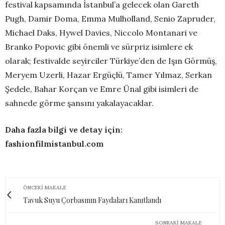
festival kapsamında İstanbul’a gelecek olan Gareth
Pugh, Damir Doma, Emma Mulholland, Senio Zapruder,
Michael Daks, Hywel Davies, Niccolo Montanari ve
Branko Popovic gibi önemli ve sürpriz isimlere ek
olarak; festivalde seyirciler Türkiye’den de Işın Görmüş,
Meryem Uzerli, Hazar Ergüçlü, Tamer Yılmaz, Serkan
Şedele, Bahar Korçan ve Emre Ünal gibi isimleri de
sahnede görme şansını yakalayacaklar.
Daha fazla bilgi ve detay için:
fashionfilmistanbul.com
ÖNCEKI MAKALE
Tavuk Suyu Çorbasının Faydaları Kanıtlandı
SONRAKI MAKALE