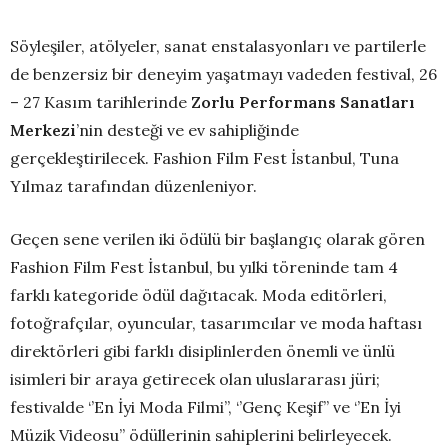
Söyleşiler, atölyeler, sanat enstalasyonları ve partilerle
de benzersiz bir deneyim yaşatmayı vadeden festival, 26
– 27 Kasım tarihlerinde
Zorlu Performans Sanatları
Merkezi
’nin desteği ve ev sahipliğinde
gerçekleştirilecek. Fashion Film Fest İstanbul, Tuna
Yılmaz tarafından düzenleniyor.
Geçen sene verilen iki ödülü bir başlangıç olarak gören
Fashion Film Fest İstanbul, bu yılki töreninde tam 4
farklı kategoride ödül dağıtacak. Moda editörleri,
fotoğrafçılar, oyuncular, tasarımcılar ve moda haftası
direktörleri gibi farklı disiplinlerden önemli ve ünlü
isimleri bir araya getirecek olan uluslararası jüri;
festivalde ‘’En İyi Moda Filmi’’, ‘’Genç Keşif’’ ve ‘’En İyi
Müzik Videosu’’ ödüllerinin sahiplerini belirleyecek.