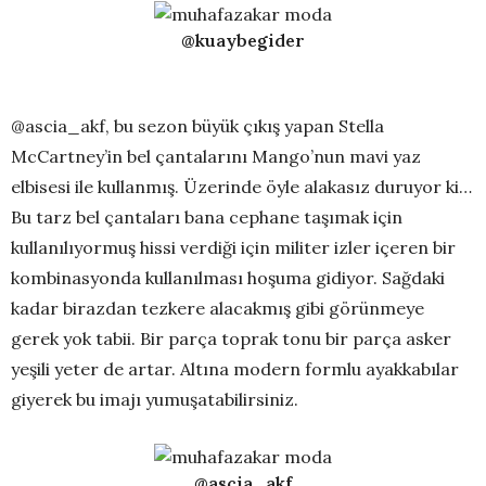
@kuaybegider
@ascia_akf, bu sezon büyük çıkış yapan Stella
McCartney’in bel çantalarını Mango’nun mavi yaz
elbisesi ile kullanmış. Üzerinde öyle alakasız duruyor ki…
Bu tarz bel çantaları bana cephane taşımak için
kullanılıyormuş hissi verdiği için militer izler içeren bir
kombinasyonda kullanılması hoşuma gidiyor. Sağdaki
kadar birazdan tezkere alacakmış gibi görünmeye
gerek yok tabii. Bir parça toprak tonu bir parça asker
yeşili yeter de artar. Altına modern formlu ayakkabılar
giyerek bu imajı yumuşatabilirsiniz.
@ascia_akf