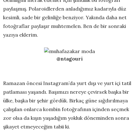
Gelinliğini merak edenler için şimdilik bu fotoğrafı
paylaşmış. Polaroidlerden anladığımız kadarıyla düz
kesimli, sade bir gelinliğe benziyor. Yakında daha net
fotoğraflar paylaşır muhtemelen. Ben de bir sonraki
yazıya eklerim.
@ntagouri
Ramazan öncesi Instagram’da yurt dışı ve yurt içi tatil
patlaması yaşandı. Başımızı nereye çevirsek başka bir
ülke, başka bir şehir gördük. Birkaç güne sığdırılmaya
çalışılan onlarca kombin fotoğrafının içinden seçmek
zor olsa da kışın yaşadığım yokluk döneminden sonra
şikayet etmeyeceğim tabii ki.