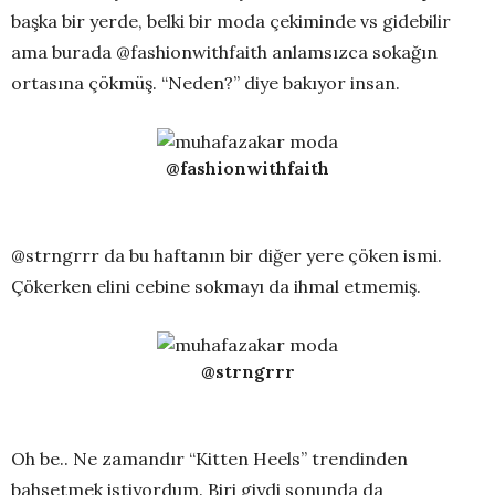
başka bir yerde, belki bir moda çekiminde vs gidebilir
ama burada @fashionwithfaith anlamsızca sokağın
ortasına çökmüş. “Neden?” diye bakıyor insan.
@fashionwithfaith
@strngrrr da bu haftanın bir diğer yere çöken ismi.
Çökerken elini cebine sokmayı da ihmal etmemiş.
@strngrrr
Oh be.. Ne zamandır “Kitten Heels” trendinden
bahsetmek istiyordum. Biri giydi sonunda da