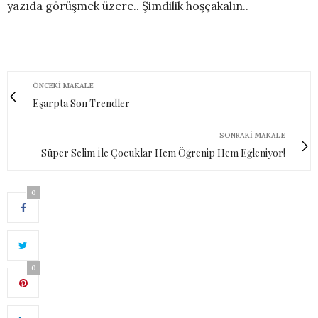
yazıda görüşmek üzere.. Şimdilik hoşçakalın..
ÖNCEKI MAKALE
Eşarpta Son Trendler
SONRAKI MAKALE
Süper Selim İle Çocuklar Hem Öğrenip Hem Eğleniyor!
0
0