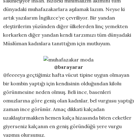
sakinleşiyor insan. Bizdeki minimalizm akımını tüm
dünyadaki muhafazakarlara aşılamak lazım. Neyse ki
artık yazılarım İngilizce’ye çevriliyor. Bir yandan
eleştirilerim yüzünden diğer ülkelerden linç yemekten
korkarken diğer yandan kendi tarzımızı tüm dünyadaki
Müslüman kadınlara tanıttığım için mutluyum.
@bsrayarar
@feeeeya geçtiğimiz hafta vücut tipine uygun olmayan
bir kombin yaptığı için kendisinin olduğundan kilolu
görünmesine neden olmuş. Beli ince, basenleri
omuzlarına göre geniş olan kadınlar, bel vurgusu yaptığı
zaman ince görünür. Amaç dikkati kalçadan
uzaklaştırmakken hemen kalça hizasında biten ceketler
giyerseniz kalçanın en geniş göründüğü yere vurgu
yapmış olursunuz.