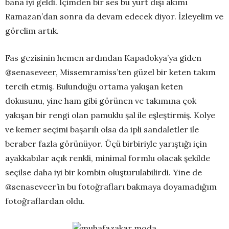
bana iyi geldi. İçimden bir ses bu yurt dışı akımı
Ramazan’dan sonra da devam edecek diyor. İzleyelim ve
görelim artık.
Fas gezisinin hemen ardından Kapadokya’ya giden
@senaseveer, Missemramiss’ten güzel bir keten takım
tercih etmiş. Bulunduğu ortama yakışan keten
dokusunu, yine ham gibi görünen ve takımına çok
yakışan bir rengi olan pamuklu şal ile eşleştirmiş. Kolye
ve kemer seçimi başarılı olsa da ipli sandaletler ile
beraber fazla görünüyor. Üçü birbiriyle yarıştığı için
ayakkabılar açık renkli, minimal formlu olacak şekilde
seçilse daha iyi bir kombin oluşturulabilirdi. Yine de
@senaseveer’in bu fotoğrafları bakmaya doyamadığım
fotoğraflardan oldu.