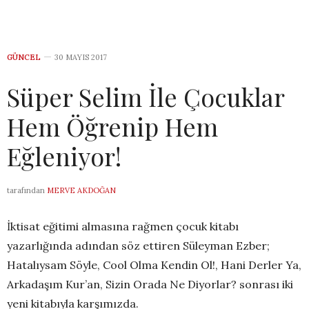
GÜNCEL
30 MAYIS 2017
Süper Selim İle Çocuklar
Hem Öğrenip Hem
Eğleniyor!
tarafından
MERVE AKDOĞAN
İktisat eğitimi almasına rağmen çocuk kitabı
yazarlığında adından söz ettiren Süleyman Ezber;
Hatalıysam Söyle, Cool Olma Kendin Ol!, Hani Derler Ya,
Arkadaşım Kur’an, Sizin Orada Ne Diyorlar? sonrası iki
yeni kitabıyla karşımızda.