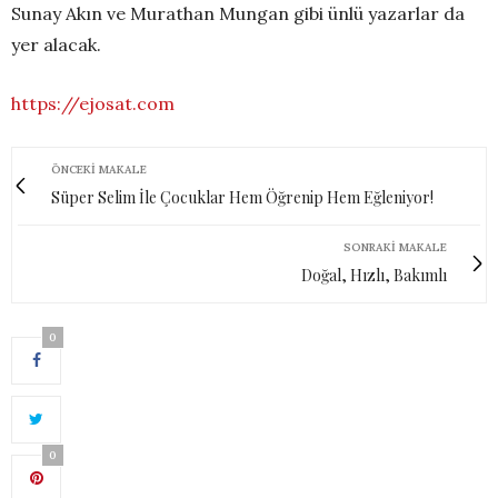
Sunay Akın ve Murathan Mungan gibi ünlü yazarlar da
yer alacak.
https://ejosat.com
ÖNCEKI MAKALE
Süper Selim İle Çocuklar Hem Öğrenip Hem Eğleniyor!
SONRAKI MAKALE
Doğal, Hızlı, Bakımlı
0
0