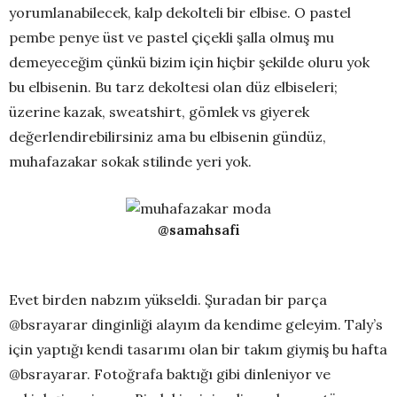
yorumlanabilecek, kalp dekolteli bir elbise. O pastel
pembe penye üst ve pastel çiçekli şalla olmuş mu
demeyeceğim çünkü bizim için hiçbir şekilde oluru yok
bu elbisenin. Bu tarz dekoltesi olan düz elbiseleri;
üzerine kazak, sweatshirt, gömlek vs giyerek
değerlendirebilirsiniz ama bu elbisenin gündüz,
muhafazakar sokak stilinde yeri yok.
@samahsafi
Evet birden nabzım yükseldi. Şuradan bir parça
@bsrayarar dinginliği alayım da kendime geleyim. Taly’s
için yaptığı kendi tasarımı olan bir takım giymiş bu hafta
@bsrayarar. Fotoğrafa baktığı gibi dinleniyor ve