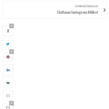
SONRAKI MAKALE
Haftanın Instagram Stilleri
0
0
0