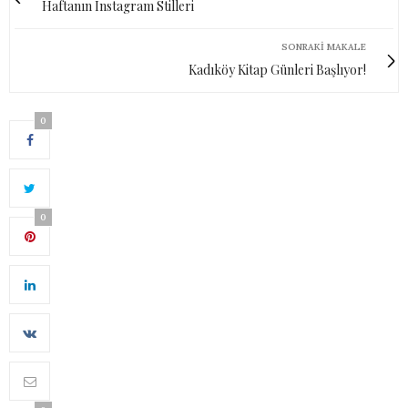
Haftanın Instagram Stilleri
SONRAKI MAKALE
Kadıköy Kitap Günleri Başlıyor!
0
0