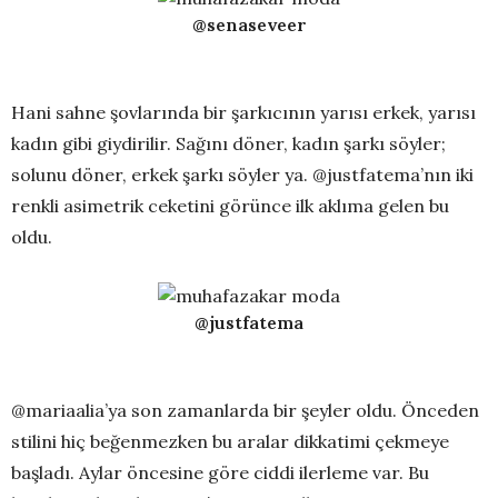
@senaseveer
Hani sahne şovlarında bir şarkıcının yarısı erkek, yarısı
kadın gibi giydirilir. Sağını döner, kadın şarkı söyler;
solunu döner, erkek şarkı söyler ya. @justfatema’nın iki
renkli asimetrik ceketini görünce ilk aklıma gelen bu
oldu.
@justfatema
@mariaalia’ya son zamanlarda bir şeyler oldu. Önceden
stilini hiç beğenmezken bu aralar dikkatimi çekmeye
başladı. Aylar öncesine göre ciddi ilerleme var. Bu