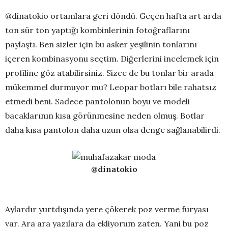
@dinatokio ortamlara geri döndü. Geçen hafta art arda
ton sür ton yaptığı kombinlerinin fotoğraflarını
paylaştı. Ben sizler için bu asker yeşilinin tonlarını
içeren kombinasyonu seçtim. Diğerlerini incelemek için
profiline göz atabilirsiniz. Sizce de bu tonlar bir arada
mükemmel durmuyor mu? Leopar botları bile rahatsız
etmedi beni. Sadece pantolonun boyu ve modeli
bacaklarının kısa görünmesine neden olmuş. Botlar
daha kısa pantolon daha uzun olsa denge sağlanabilirdi.
@dinatokio
Aylardır yurtdışında yere çökerek poz verme furyası
var. Ara ara yazılara da ekliyorum zaten. Yani bu poz