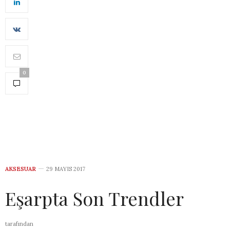
0
AKSESUAR
29 MAYIS 2017
Eşarpta Son Trendler
tarafından