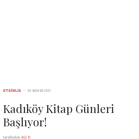
ETKINLIK
30 MAYIS 2017
Kadıköy Kitap Günleri
Başlıyor!
tarafından
ALI D.