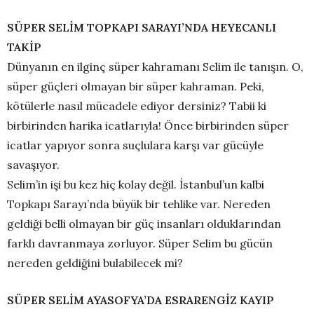
SÜPER SELİM TOPKAPI SARAYI’NDA HEYECANLI
TAKİP
Dünyanın en ilginç süper kahramanı Selim ile tanışın. O,
süper güçleri olmayan bir süper kahraman. Peki,
kötülerle nasıl mücadele ediyor dersiniz? Tabii ki
birbirinden harika icatlarıyla! Önce birbirinden süper
icatlar yapıyor sonra suçlulara karşı var gücüyle
savaşıyor.
Selim’in işi bu kez hiç kolay değil. İstanbul’un kalbi
Topkapı Sarayı’nda büyük bir tehlike var. Nereden
geldiği belli olmayan bir güç insanları olduklarından
farklı davranmaya zorluyor. Süper Selim bu gücün
nereden geldiğini bulabilecek mi?
SÜPER SELİM AYASOFYA’DA ESRARENGİZ KAYIP