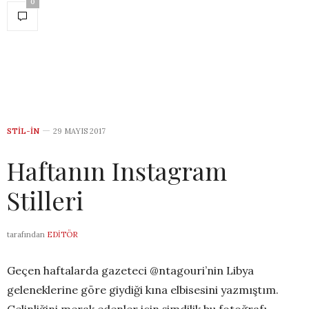
0
STIL-IN
29 MAYIS 2017
Haftanın Instagram
Stilleri
tarafından
EDITÖR
Geçen haftalarda gazeteci @ntagouri’nin Libya
geleneklerine göre giydiği kına elbisesini yazmıştım.