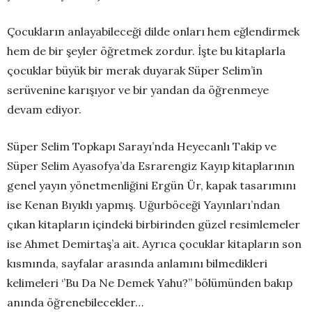
Çocukların anlayabileceği dilde onları hem eğlendirmek
hem de bir şeyler öğretmek zordur. İşte bu kitaplarla
çocuklar büyük bir merak duyarak Süper Selim’in
serüvenine karışıyor ve bir yandan da öğrenmeye
devam ediyor.
Süper Selim Topkapı Sarayı’nda Heyecanlı Takip ve
Süper Selim Ayasofya’da Esrarengiz Kayıp kitaplarının
genel yayın yönetmenliğini Ergün Ür, kapak tasarımını
ise Kenan Bıyıklı yapmış. Uğurböceği Yayınları’ndan
çıkan kitapların içindeki birbirinden güzel resimlemeler
ise Ahmet Demirtaş’a ait. Ayrıca çocuklar kitapların son
kısmında, sayfalar arasında anlamını bilmedikleri
kelimeleri ‘’Bu Da Ne Demek Yahu?’’ bölümünden bakıp
anında öğrenebilecekler…