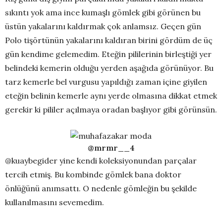
sıkıntı yok ama ince kumaşlı gömlek gibi görünen bu
üstün yakalarını kaldırmak çok anlamsız. Geçen gün
Polo tişörtünün yakalarını kaldıran birini gördüm de üç
gün kendime gelemedim. Eteğin pililerinin birleştiği yer
belindeki kemerin olduğu yerden aşağıda görünüyor. Bu
tarz kemerle bel vurgusu yapıldığı zaman içine giyilen
eteğin belinin kemerle aynı yerde olmasına dikkat etmek
gerekir ki pililer açılmaya oradan başlıyor gibi görünsün.
@mrmr__4
@kuaybegider yine kendi koleksiyonundan parçalar
tercih etmiş. Bu kombinde gömlek bana doktor
önlüğünü anımsattı. O nedenle gömleğin bu şekilde
kullanılmasını sevemedim.