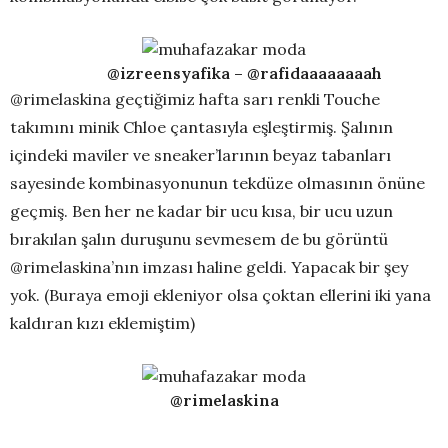
@izreensyafika
– @rafidaaaaaaaah
@rimelaskina geçtiğimiz hafta sarı renkli Touche
takımını minik Chloe çantasıyla eşleştirmiş. Şalının
içindeki maviler ve sneaker’larının beyaz tabanları
sayesinde kombinasyonunun tekdüze olmasının önüne
geçmiş. Ben her ne kadar bir ucu kısa, bir ucu uzun
bırakılan şalın duruşunu sevmesem de bu görüntü
@rimelaskina’nın imzası haline geldi. Yapacak bir şey
yok. (Buraya emoji ekleniyor olsa çoktan ellerini iki yana
kaldıran kızı eklemiştim)
@rimelaskina