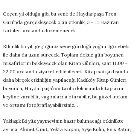
Geçen yıl olduğu gibi bu sene de Haydarpaşa Tren
Garı’nda gerçekleşecek olan etkinlik, 3 – 11 Haziran
tarihleri arasında düzenlenecek.
Etkinlik bu yıl, geçtiğimiz sene gördüğü yoğun ilgi sebebi
ile daha da uzun sürecek. Toplam dokuz gün boyunca
misafirlerini bekleyecek olan Kitap Günleri, saat 11.00 –
22.00 arasında ziyaret edilebilecek. Kitap satışı dışında
daha birçok etkinliğin yapılacağı Kadıköy Kitap Günleri
boyunca; Haydarpaşa’nın tarihi dokusunda kitapların
keyfine varabilir, vagonlarda oturabilir, bu güzel mekan
ve ortamı fotoğraflayabilirsiniz…
Yaklaşık iki yüz yayınevinin hazır bulunacağı etkinlikte
ayrıca; Ahmet Ümit, Yekta Kopan, Ayşe Kulin, Enis Batur,