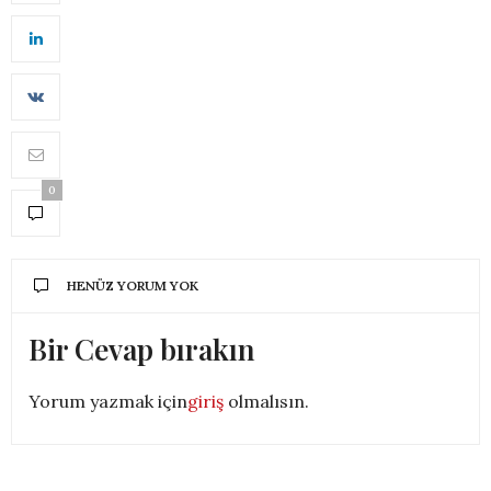
0
HENÜZ YORUM YOK
Bir Cevap bırakın
Yorum yazmak için
giriş
olmalısın.