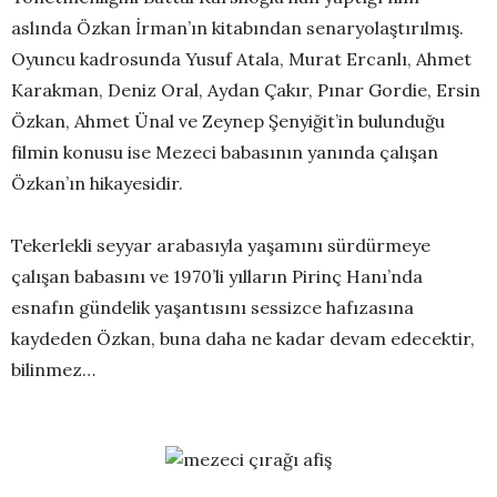
aslında Özkan İrman’ın kitabından senaryolaştırılmış.
Oyuncu kadrosunda Yusuf Atala, Murat Ercanlı, Ahmet
Karakman, Deniz Oral, Aydan Çakır, Pınar Gordie, Ersin
Özkan, Ahmet Ünal ve Zeynep Şenyiğit’in bulunduğu
filmin konusu ise Mezeci babasının yanında çalışan
Özkan’ın hikayesidir.
Tekerlekli seyyar arabasıyla yaşamını sürdürmeye
çalışan babasını ve 1970’li yılların Pirinç Hanı’nda
esnafın gündelik yaşantısını sessizce hafızasına
kaydeden Özkan, buna daha ne kadar devam edecektir,
bilinmez…