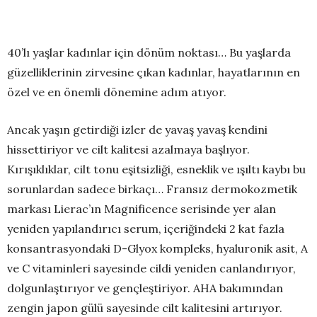
40’lı yaşlar kadınlar için dönüm noktası… Bu yaşlarda
güzelliklerinin zirvesine çıkan kadınlar, hayatlarının en
özel ve en önemli dönemine adım atıyor.
Ancak yaşın getirdiği izler de yavaş yavaş kendini
hissettiriyor ve cilt kalitesi azalmaya başlıyor.
Kırışıklıklar, cilt tonu eşitsizliği, esneklik ve ışıltı kaybı bu
sorunlardan sadece birkaçı… Fransız dermokozmetik
markası Lierac’ın Magnificence serisinde yer alan
yeniden yapılandırıcı serum, içeriğindeki 2 kat fazla
konsantrasyondaki D-Glyox kompleks, hyaluronik asit, A
ve C vitaminleri sayesinde cildi yeniden canlandırıyor,
dolgunlaştırıyor ve gençleştiriyor. AHA bakımından
zengin japon gülü sayesinde cilt kalitesini artırıyor.