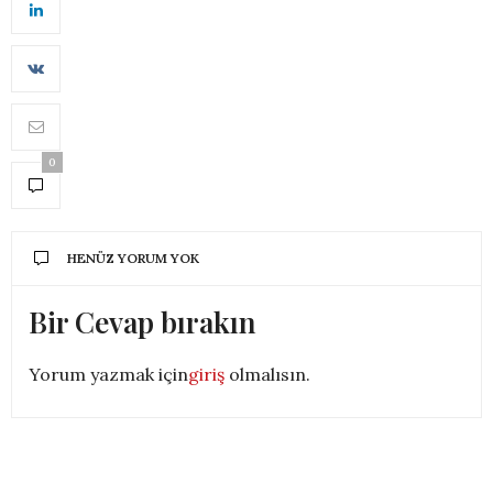
0
HENÜZ YORUM YOK
Bir Cevap bırakın
Yorum yazmak için
giriş
olmalısın.