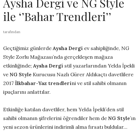
Aysha Dergi ve NG Style
ile ‘’Bahar Trendleri’’
tarafından
Geçtiğimiz günlerde
Aysha Dergi
ev sahipliğinde, NG
Style Zorlu Mağazası’nda gerçekleşen mağaza
etkinliğinde;
Aysha Dergi
stil yazarlarından Yelda İpekli
ve
NG Style
Kurucusu Nazlı Gürer Aldıkaçtı davetlilere
2017
İlkbahar-Yaz trendleri
ni ve stil sahibi olmanın
ipuçlarını anlattılar.
Etkinliğe katılan davetliler, hem Yelda İpekli’den stil
sahibi olmanın şifrelerini öğrendiler hem de
NG Style
’ın
yeni sezon ürünlerini indirimli alma fırsatı buldular…