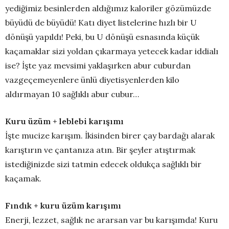
yediğimiz besinlerden aldığımız kaloriler gözümüzde
büyüdü de büyüdü! Katı diyet listelerine hızlı bir U
dönüşü yapıldı! Peki, bu U dönüşü esnasında küçük
kaçamaklar sizi yoldan çıkarmaya yetecek kadar iddialı
ise? İşte yaz mevsimi yaklaşırken abur cuburdan
vazgeçemeyenlere ünlü diyetisyenlerden kilo
aldırmayan 10 sağlıklı abur cubur…
Kuru üzüm + leblebi karışımı
İşte mucize karışım. İkisinden birer çay bardağı alarak
karıştırın ve çantanıza atın. Bir şeyler atıştırmak
istediğinizde sizi tatmin edecek oldukça sağlıklı bir
kaçamak.
Fındık + kuru üzüm karışımı
Enerji, lezzet, sağlık ne ararsan var bu karışımda! Kuru