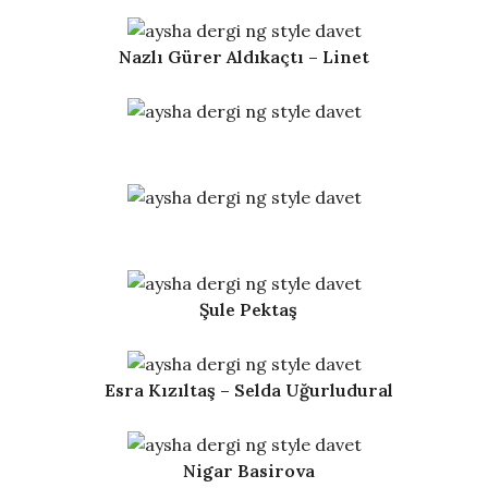
Nazlı Gürer Aldıkaçtı –
Linet
Şule Pektaş
Esra Kızıltaş – Selda Uğurludural
Nigar Basirova