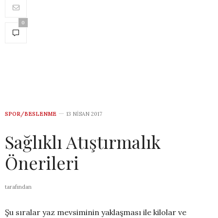
0
SPOR/BESLENME
13 NISAN 2017
Sağlıklı Atıştırmalık
Önerileri
tarafından
Şu sıralar yaz mevsiminin yaklaşması ile kilolar ve