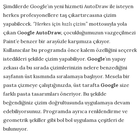
Şimdilerde Google’ın yeni hizmeti AutoDraw ile isteyen
herkes profesyonellere taş çıkartırcasına çizim
yapabilecek.
‘’
Herkes için hızlı çizim”
mottosuyla yola
çıkan G
oogle AutoDraw,
çocukluğumuzun vazgeçilmezi
Paint’e benzer bir arayüzle karşımıza çıkıyor.
Kullanıcılar bu programda önce kalem özelliğini seçerek
istedikleri şekilde çizim yapabiliyor.
Google
’ın yapay
zekası da bu sırada çizimlerinizin nelere benzediğini
sayfanın üst kısmında sıralamaya başlıyor. Mesela bir
pasta çizmeye çalıştığınızda, üst tarafta
Google
size
farklı pasta tasarımları öneriyor. Bu şekilde
beğendiğiniz çizim doğrultusunda uygulamaya devam
edebiliyorsunuz. Programda ayrıca renklendirme ve
geometrik şekiller gibi bol bol uygulama çeşitleri de
bulunuyor.