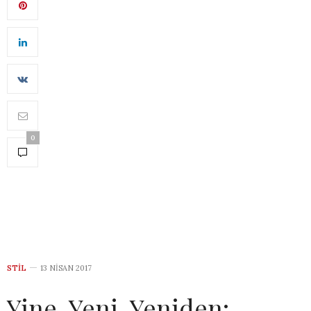
0
STIL
13 NISAN 2017
Yine, Yeni, Yeniden: