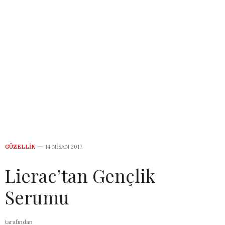
GÜZELLIK
14 NISAN 2017
Lierac’tan Gençlik
Serumu
tarafından