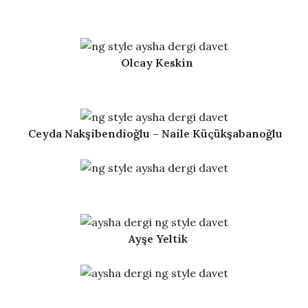
Olcay Keskin
Ceyda Nakşibendioğlu – Naile Küçükşabanoğlu
Ayşe Yeltik