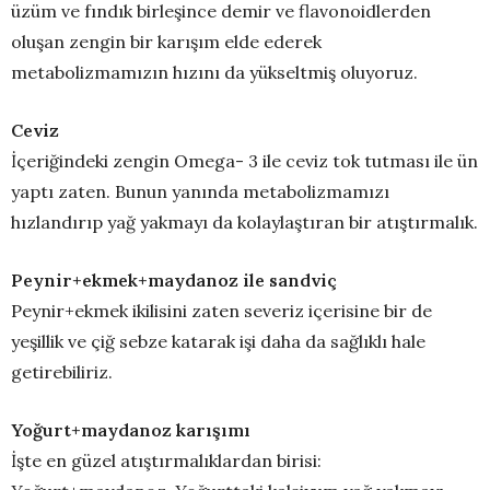
üzüm ve fındık birleşince demir ve flavonoidlerden
oluşan zengin bir karışım elde ederek
metabolizmamızın hızını da yükseltmiş oluyoruz.
Ceviz
İçeriğindeki zengin Omega- 3 ile ceviz tok tutması ile ün
yaptı zaten. Bunun yanında metabolizmamızı
hızlandırıp yağ yakmayı da kolaylaştıran bir atıştırmalık.
Peynir+ekmek+maydanoz ile sandviç
Peynir+ekmek ikilisini zaten severiz içerisine bir de
yeşillik ve çiğ sebze katarak işi daha da sağlıklı hale
getirebiliriz.
Yoğurt+maydanoz karışımı
İşte en güzel atıştırmalıklardan birisi: