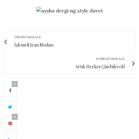
ÖNCEKI MAKALE
İşlemeli Jean Modası
SONRAKI MAKALE
Artık Herkes Çizebilecek!
0
0