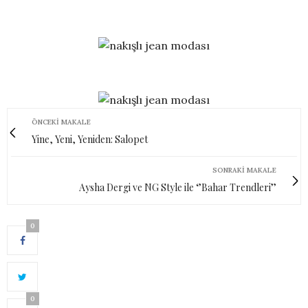
ÖNCEKI MAKALE
Yine, Yeni, Yeniden: Salopet
SONRAKI MAKALE
Aysha Dergi ve NG Style ile ‘’Bahar Trendleri’’
0
0