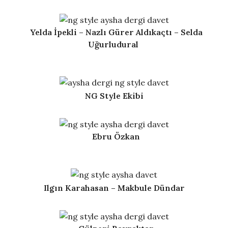
Yelda İpekli – Nazlı Gürer Aldıkaçtı – Selda
Uğurludural
NG Style Ekibi
Ebru Özkan
Ilgın Karahasan – Makbule Dündar