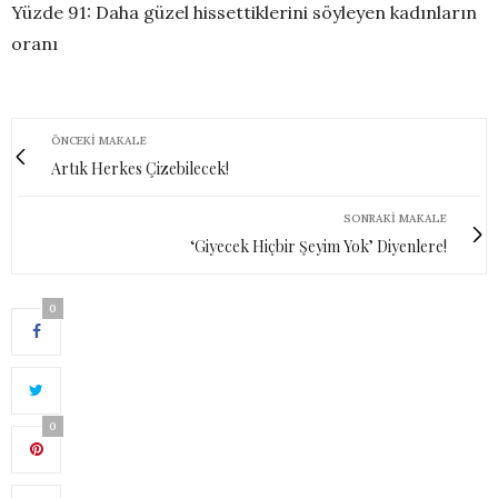
Yüzde 91: Daha güzel hissettiklerini söyleyen kadınların
oranı
ÖNCEKI MAKALE
Artık Herkes Çizebilecek!
SONRAKI MAKALE
‘Giyecek Hiçbir Şeyim Yok’ Diyenlere!
0
0