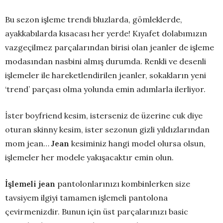
Bu sezon işleme trendi bluzlarda, gömleklerde,
ayakkabılarda kısacası her yerde! Kıyafet dolabımızın
vazgeçilmez parçalarından birisi olan jeanler de işleme
modasından nasbini almış durumda. Renkli ve desenli
işlemeler ile hareketlendirilen jeanler, sokakların yeni
‘trend’ parçası olma yolunda emin adımlarla ilerliyor.
İster boyfriend kesim, isterseniz de üzerine cuk diye
oturan skinny kesim, ister sezonun gizli yıldızlarından
mom jean…
Jean
kesiminiz hangi model olursa olsun,
işlemeler her modele yakışacaktır emin olun.
İşlemeli jean
pantolonlarınızı kombinlerken size
tavsiyem ilgiyi tamamen işlemeli pantolona
çevirmenizdir. Bunun için üst parçalarınızı basic