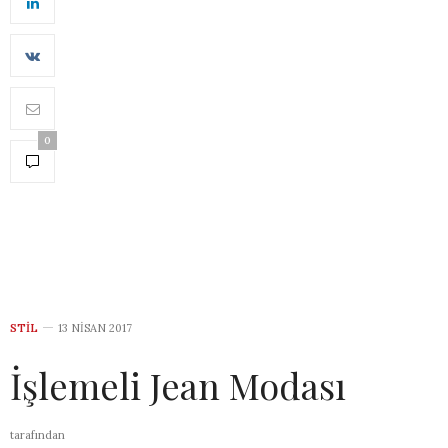
0
STIL
13 NISAN 2017
İşlemeli Jean Modası
tarafından