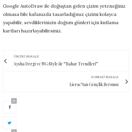
Google AutoDraw ile doğuştan gelen çizim yeteneğiniz
olmasa bile kafanızda tasarladığınız çizimi kolayca
yapabilir, sevdiklerinizin doğum günleri için kutlama
kartları hazırlayabilirsiniz.
ÖNCEKI MAKALE
Aysha Dergi ve NG Style ile ‘’Bahar Trendleri’’
SONRAKI MAKALE
Lierac’tan Gençlik Serumu
0