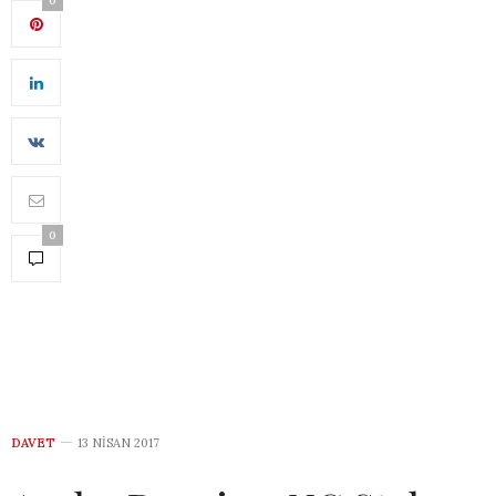
0
0
DAVET
13 NISAN 2017