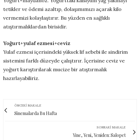
Yoğurt+maydanoz. Yoğurttaki kalsiyum yağ yakmayı
tetikler ve ödemi azaltıp, dolaşımımızı açarak kilo
vermemizi kolaylaştırır. Bu yüzden en sağlıklı
atıştırmalıklardan birisidir.
Yoğurt+yulaf ezmesi+ceviz
Yulaf ezmesi içerisindeki yüksek lif sebebi ile sindirim
sistemini farklı düzeyde çalıştırır. İçerisine ceviz ve
yoğurt karıştırılarak mucize bir atıştırmalık
hazırlayabiliriz.
ÖNCEKI MAKALE
Sinemalarda Bu Hafta
SONRAKI MAKALE
Yine, Yeni, Yeniden: Salopet