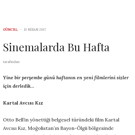
GÜNCEL
13 NISAN 2017
Sinemalarda Bu Hafta
tarafından
Yine bir perşembe günü haftanın en yeni filmlerini sizler
için derledik…
Kartal Avcısı Kız
Otto Bell’in yönettiği belgesel türündeki film Kartal
Avcısı Kız, Moğolistan’ın Bayon-Ölgii bölgesinde