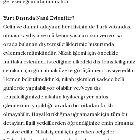
gerekeceği unutulmamalıdır.
Yurt Dışında Nasıl Evlenilir?
Gelin ve damat adayının her ikisinin de Türk vatandaşı
olması kaydıyla ve o ülkenin yasaları izin veriyorsa
orada bulunan dış temsilciliklerimiz huzurunda
evlenmek mümkündür. Nikah işlemi için öncelikle
mutlaka evlenmek istediğiniz ülkedeki dış temsilciliğimiz
ile nikah için gün almak üzere görüşülmesi tavsiye edilir.
Hemen belirtilmelidir ki, nikah işlemleri sadece belli
günlerde yapılabiliyor olabilir ve/veya dış
temsilciliğimizde nikahın kıyılacağı yer nüfus
işlemlerinin yapıldığı sıradan bir odadan farklı
olmayabilir. Hayal kırıklığına uğramamak için tüm bu
detayları ilgili yetkililerden öğrendiğinize emin olmanız
tavsiye edilir. Nikah işlemi için gereken belgeler,