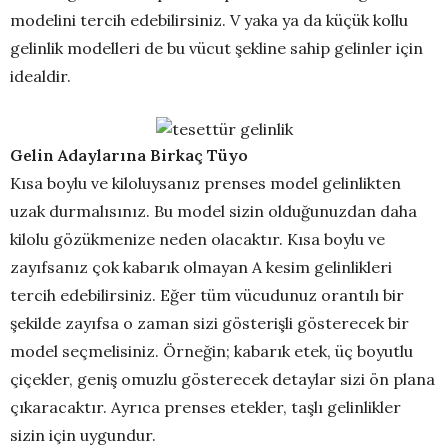
modelini tercih edebilirsiniz. V yaka ya da küçük kollu
gelinlik modelleri de bu vücut şekline sahip gelinler için
idealdir.
Gelin Adaylarına Birkaç Tüyo
Kısa boylu ve kiloluysanız prenses model gelinlikten
uzak durmalısınız. Bu model sizin olduğunuzdan daha
kilolu gözükmenize neden olacaktır. Kısa boylu ve
zayıfsanız çok kabarık olmayan A kesim gelinlikleri
tercih edebilirsiniz. Eğer tüm vücudunuz orantılı bir
şekilde zayıfsa o zaman sizi gösterişli gösterecek bir
model seçmelisiniz. Örneğin; kabarık etek, üç boyutlu
çiçekler, geniş omuzlu gösterecek detaylar sizi ön plana
çıkaracaktır. Ayrıca prenses etekler, taşlı gelinlikler
sizin için uygundur.