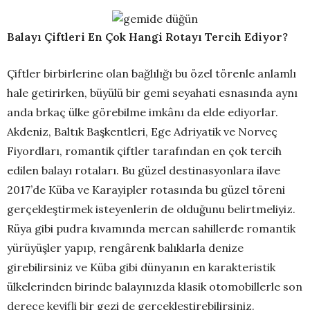
Balayı Çiftleri En Çok Hangi Rotayı Tercih Ediyor?
Çiftler birbirlerine olan bağlılığı bu özel törenle anlamlı
hale getirirken, büyülü bir gemi seyahati esnasında aynı
anda brkaç ülke görebilme imkânı da elde ediyorlar.
Akdeniz, Baltık Başkentleri, Ege Adriyatik ve Norveç
Fiyordları, romantik çiftler tarafından en çok tercih
edilen balayı rotaları. Bu güzel destinasyonlara ilave
2017’de Küba ve Karayipler rotasında bu güzel töreni
gerçekleştirmek isteyenlerin de olduğunu belirtmeliyiz.
Rüya gibi pudra kıvamında mercan sahillerde romantik
yürüyüşler yapıp, rengârenk balıklarla denize
girebilirsiniz ve Küba gibi dünyanın en karakteristik
ülkelerinden birinde balayınızda klasik otomobillerle son
derece keyifli bir gezi de gerçekleştirebilirsiniz.