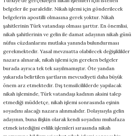
Türkiye’de gerçekleşen nikah işlemleri için istenen
belgeler ile paraleldir. Nikah işlemi için gönderilecek
belgelerin apostilli olmasına gerek yoktur. Nikah
şahitlerinin Türk vatandaşı olması şarttır. En önemlisi,
nikah şahitlerinin ve gelin ile damat adayının nikah günü
nüfus cüzdanlarını mutlaka yanında bulundurması
gerekmektedir. Yasal mevzuatta olabilecek değişiklikler
nazara alınarak, nikah işlemi için gereken belgeler
burada ayrıca tek tek sayılmamıştır. Öte yandan
yukarıda belirtilen şartların mevcudiyeti daha büyük
önem arz etmektedir. Dış temsilciliklerde yapılacak
nikah işleminde, Türk vatandaşı kadının aksini talep
etmediği müddetçe, nikah işlemi sonrasında eşinin
soyadını alacağı nazara alınmalıdır. Dolayısıyla gelin
adayının, buna ilişkin olarak kendi soyadını muhafaza
etmek istediğini evlilik işlemleri sırasında nikah