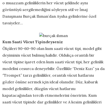
o muazzam gelinliklerin her vücut şeklinde aynı
görüntüyü sergilemediğini söyleyen stil ve İmaj
Danışmanı Burçak Ilıman’dan Aysha gelinlerine özel
tavsiyeler…
Kum Saati Vücut Tipindeyseniz
Ölçüleri 90-60-90 olan kum saati vücut tipi, model gibi
deyiminin vücut bulmuş halidir. Oldukça orantılı bir
vücut tipine işaret eden kum saati vücut tipi, her gelinlik
modelini cesurca deneyebilir. Özellikle ‘’Deniz Kızı’’ ya da
‘’Trompet’’ tarzı gelinlikler, orantılı vücut hatlarını
gözler önüne sermek için ideal olanıdır. Düz, kabarık
model gelinlikler, düzgün vücut hatlarını
kapatacağından tercih etmemelerini öneririm. Kum
saati vücut tipinde dar gelinlikler ve A kesim gelinlikleri