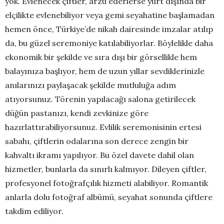
yok. Evlenecek çiftler, arzu ederlerse yurt dışında bir
elçilikte evlenebiliyor veya gemi seyahatine başlamadan
hemen önce, Türkiye’de nikah dairesinde imzalar atılıp
da, bu güzel seremoniye katılabiliyorlar. Böylelikle daha
ekonomik bir şekilde ve sıra dışı bir görsellikle hem
balayınıza başlıyor, hem de uzun yıllar sevdiklerinizle
anılarınızı paylaşacak şekilde mutluluğa adım
atıyorsunuz. Törenin yapılacağı salona getirilecek
düğün pastanızı, kendi zevkinize göre
hazırlattırabiliyorsunuz. Evlilik seremonisinin ertesi
sabahı, çiftlerin odalarına son derece zengin bir
kahvaltı ikramı yapılıyor. Bu özel davete dahil olan
hizmetler, bunlarla da sınırlı kalmıyor. Dileyen çiftler,
profesyonel fotoğrafçılık hizmeti alabiliyor. Romantik
anlarla dolu fotoğraf albümü, seyahat sonunda çiftlere
takdim ediliyor.