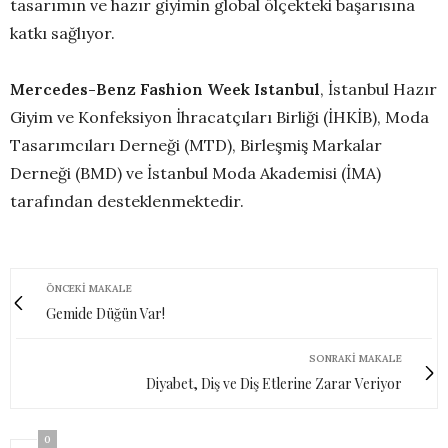
tasarımın ve hazır giyimin global ölçekteki başarısına
katkı sağlıyor.
Mercedes-Benz Fashion Week Istanbul
, İstanbul Hazır
Giyim ve Konfeksiyon İhracatçıları Birliği (İHKİB), Moda
Tasarımcıları Derneği (MTD), Birleşmiş Markalar
Derneği (BMD) ve İstanbul Moda Akademisi (İMA)
tarafından desteklenmektedir.
ÖNCEKI MAKALE
​​​​​​​Gemide Düğün Var!
SONRAKI MAKALE
Diyabet, Diş ve Diş Etlerine Zarar Veriyor
0