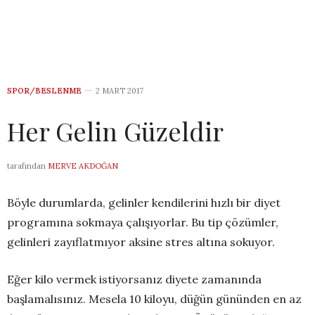
SPOR/BESLENME
2 MART 2017
Her Gelin Güzeldir
tarafından
MERVE AKDOĞAN
Böyle durumlarda, gelinler kendilerini hızlı bir diyet
programına sokmaya çalışıyorlar. Bu tip çözümler,
gelinleri zayıflatmıyor aksine stres altına sokuyor.
Eğer kilo vermek istiyorsanız diyete zamanında
başlamalısınız. Mesela 10 kiloyu, düğün gününden en az