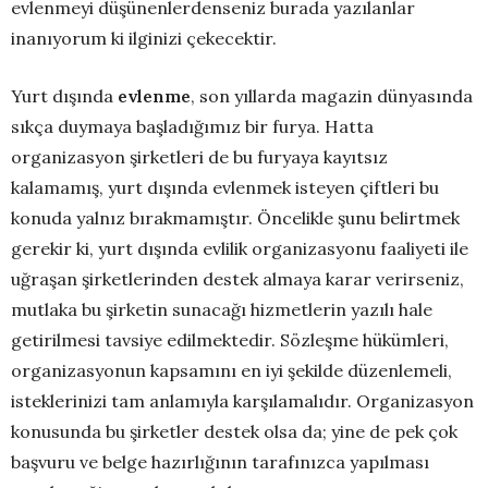
evlenmeyi düşünenlerdenseniz burada yazılanlar
inanıyorum ki ilginizi çekecektir.
Yurt dışında
evlenme
, son yıllarda magazin dünyasında
sıkça duymaya başladığımız bir furya. Hatta
organizasyon şirketleri de bu furyaya kayıtsız
kalamamış, yurt dışında evlenmek isteyen çiftleri bu
konuda yalnız bırakmamıştır. Öncelikle şunu belirtmek
gerekir ki, yurt dışında evlilik organizasyonu faaliyeti ile
uğraşan şirketlerinden destek almaya karar verirseniz,
mutlaka bu şirketin sunacağı hizmetlerin yazılı hale
getirilmesi tavsiye edilmektedir. Sözleşme hükümleri,
organizasyonun kapsamını en iyi şekilde düzenlemeli,
isteklerinizi tam anlamıyla karşılamalıdır. Organizasyon
konusunda bu şirketler destek olsa da; yine de pek çok
başvuru ve belge hazırlığının tarafınızca yapılması