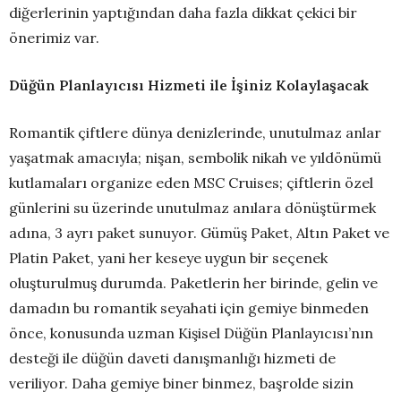
diğerlerinin yaptığından daha fazla dikkat çekici bir
önerimiz var.
Düğün Planlayıcısı Hizmeti ile İşiniz Kolaylaşacak
Romantik çiftlere dünya denizlerinde, unutulmaz anlar
yaşatmak amacıyla; nişan, sembolik nikah ve yıldönümü
kutlamaları organize eden MSC Cruises; çiftlerin özel
günlerini su üzerinde unutulmaz anılara dönüştürmek
adına, 3 ayrı paket sunuyor. Gümüş Paket, Altın Paket ve
Platin Paket, yani her keseye uygun bir seçenek
oluşturulmuş durumda. Paketlerin her birinde, gelin ve
damadın bu romantik seyahati için gemiye binmeden
önce, konusunda uzman Kişisel Düğün Planlayıcısı’nın
desteği ile düğün daveti danışmanlığı hizmeti de
veriliyor. Daha gemiye biner binmez, başrolde sizin