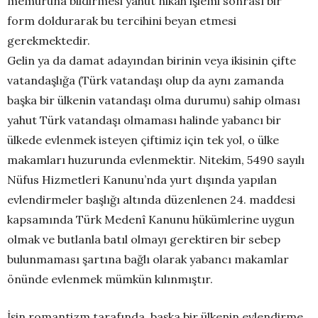
memuruna bildirmesi yahut nikah işlemi sonrası bir
form doldurarak bu tercihini beyan etmesi
gerekmektedir.
Gelin ya da damat adayından birinin veya ikisinin çifte
vatandaşlığa (Türk vatandaşı olup da aynı zamanda
başka bir ülkenin vatandaşı olma durumu) sahip olması
yahut Türk vatandaşı olmaması halinde yabancı bir
ülkede evlenmek isteyen çiftimiz için tek yol, o ülke
makamları huzurunda evlenmektir. Nitekim, 5490 sayılı
Nüfus Hizmetleri Kanunu’nda yurt dışında yapılan
evlendirmeler başlığı altında düzenlenen 24. maddesi
kapsamında Türk Medenî Kanunu hükümlerine uygun
olmak ve butlanla batıl olmayı gerektiren bir sebep
bulunmaması şartına bağlı olarak yabancı makamlar
önünde evlenmek mümkün kılınmıştır.
İşin romantizm tarafında, başka bir ülkenin evlendirme