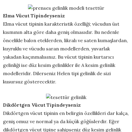
Elma Vücut Tipindeyseniz
Elma vücut tipinin karakteristik özelliği; vücudun üst
kısmının alta göre daha geniş olmasıdır. Bu nedenle
öncelikle balon eteklerden, likralı ve saten kumaşlardan,
kuyruklu ve vücudu saran modellerden, yuvarlak
yakadan kaçınmalısınız. Bu vücut tipinin kurtarıcı
gelinliği ise düz kesim gelinlikler ile A kesim gelinlik
modelleridir. Dilerseniz Helen tipi gelinlik de sizi
kusursuz gösterecektir.
Dikdörtgen Vücut Tipindeyseniz
Dikdörtgen vücut tipinin en belirgin özellikleri dar kalça,
geniş omuz ve normal ya da küçük göğüslerdir. Eğer
dikdörtgen vücut tipine sahipseniz düz kesim gelinlik