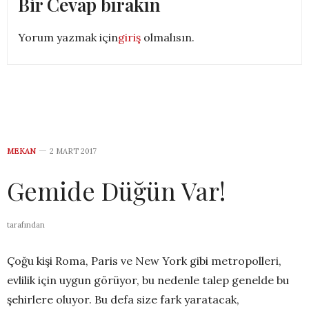
Bir Cevap bırakın
Yorum yazmak için
giriş
olmalısın.
MEKAN
2 MART 2017
​​​​​​​Gemide Düğün Var!
tarafından
Çoğu kişi Roma, Paris ve New York gibi metropolleri,
evlilik için uygun görüyor, bu nedenle talep genelde bu
şehirlere oluyor. Bu defa size fark yaratacak,