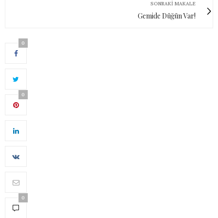
SONRAKI MAKALE
​​​​​​​Gemide Düğün Var!
0
0
0