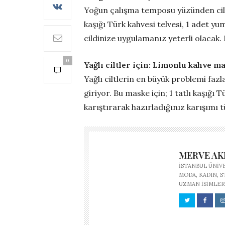
Yoğun çalışma temposu yüzünden cildi
kaşığı Türk kahvesi telvesi, 1 adet yu
cildinize uygulamanız yeterli olacak. 
0
Yağlı ciltler için: Limonlu kahve m
Yağlı ciltlerin en büyük problemi fazl
giriyor. Bu maske için; 1 tatlı kaşığı 
karıştırarak hazırladığınız karışımı t
MERVE A
İSTANBUL ÜNIV
MODA, KADIN, 
UZMAN ISIMLER