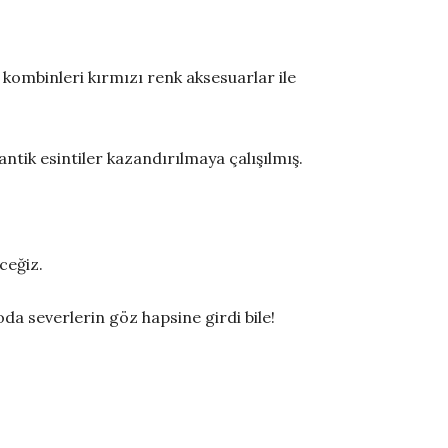
 kombinleri kırmızı renk aksesuarlar ile
antik esintiler kazandırılmaya çalışılmış.
ceğiz.
da severlerin göz hapsine girdi bile!