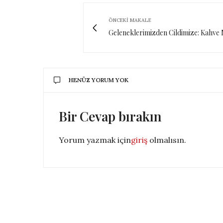
ÖNCEKI MAKALE
Geleneklerimizden Cildimize: Kahve 
HENÜZ YORUM YOK
Bir Cevap bırakın
Yorum yazmak için
giriş
olmalısın.