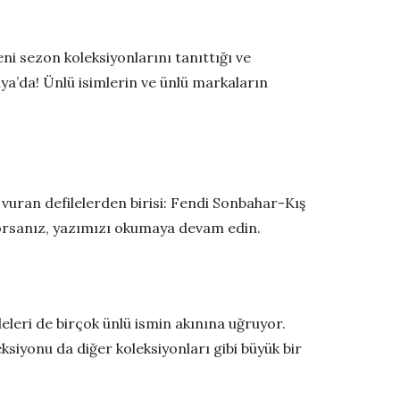
i sezon koleksiyonlarını tanıttığı ve
ya’da! Ünlü isimlerin ve ünlü markaların
vuran defilelerden birisi: Fendi Sonbahar-Kış
orsanız, yazımızı okumaya devam edin.
eleri de birçok ünlü ismin akınına uğruyor.
iyonu da diğer koleksiyonları gibi büyük bir