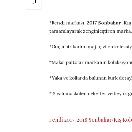
*
Fendi
markası,
2017 Sonbahar-Kış
tamamlayarak zenginleştiren marka
*Güçlü bir kadın imajı çizilen koleksi
*Maksi paltolar markanın koleksiyon
*Yaka ve kollarda bulunan kürk deta
* Siyah maskülen ceketler ve beyaz gö
Fendi 2017-2018 Sonbahar/Kış Kol