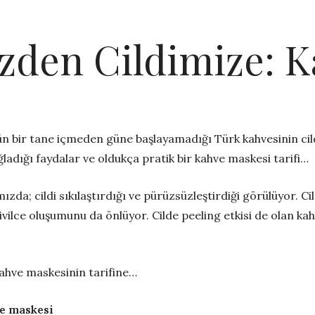
zden Cildimize: 
n bir tane içmeden güne başlayamadığı Türk kahvesinin cild
ğladığı faydalar ve oldukça pratik bir kahve maskesi tarifi…
zda; cildi sıkılaştırdığı ve pürüzsüzleştirdiği görülüyor. Cil
lce oluşumunu da önlüyor. Cilde peeling etkisi de olan kahve
kahve maskesinin tarifine…
ve maskesi