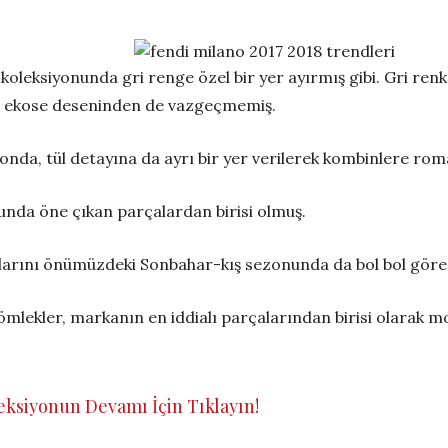
koleksiyonunda gri renge özel bir yer ayırmış gibi. Gri renk
, ekose deseninden de vazgeçmemiş.
yonda, tül detayına da ayrı bir yer verilerek kombinlere rom
unda öne çıkan parçalardan birisi olmuş.
ylarını önümüzdeki Sonbahar-kış sezonunda da bol bol göre
mlekler, markanın en iddialı parçalarından birisi olarak mo
eksiyonun Devamı İçin Tıklayın!