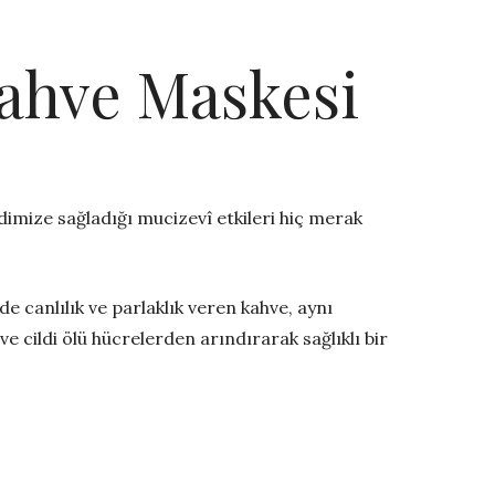
Kahve Maskesi
imize sağladığı mucizevî etkileri hiç merak
de canlılık ve parlaklık veren kahve, aynı
 cildi ölü hücrelerden arındırarak sağlıklı bir