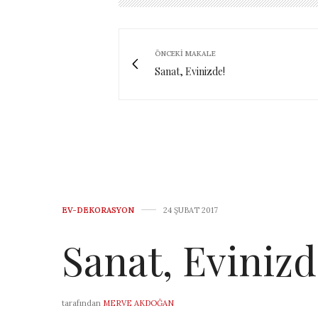
ÖNCEKI MAKALE
Sanat, Evinizde!
EV-DEKORASYON
24 ŞUBAT 2017
Sanat, Evinizd
tarafından
MERVE AKDOĞAN