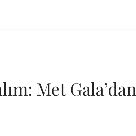
lım: Met Gala’dan