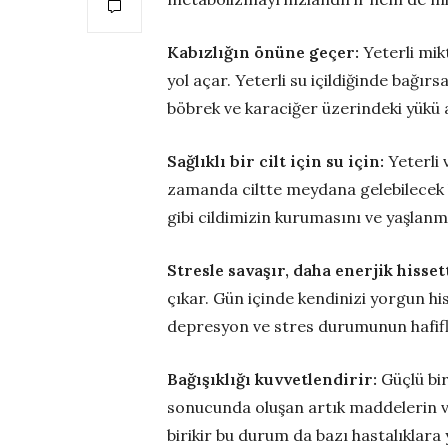
Kabızlığın önüne geçer:
Yeterli mik
yol açar. Yeterli su içildiğinde bağı
böbrek ve karaciğer üzerindeki yükü a
Sağlıklı bir cilt için su için:
Yeterli 
zamanda ciltte meydana gelebilecek ba
gibi cildimizin kurumasını ve yaşlan
Stresle savaşır, daha enerjik hisset
çıkar. Gün içinde kendinizi yorgun his
depresyon ve stres durumunun hafifl
Bağışıklığı kuvvetlendirir:
Güçlü bir
sonucunda oluşan artık maddelerin vü
birikir bu durum da bazı hastalıklara 