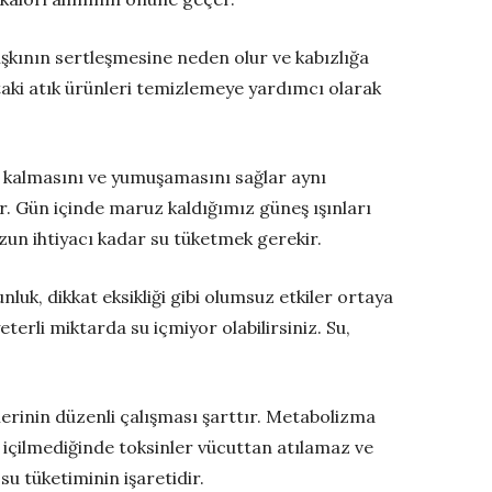
şkının sertleşmesine neden olur ve kabızlığa
taki atık ürünleri temizlemeye yardımcı olarak
li kalmasını ve yumuşamasını sağlar aynı
r. Gün içinde maruz kaldığımız güneş ışınları
un ihtiyacı kadar su tüketmek gerekir.
luk, dikkat eksikliği gibi olumsuz etkiler ortaya
terli miktarda su içmiyor olabilirsiniz. Su,
mlerinin düzenli çalışması şarttır. Metabolizma
 içilmediğinde toksinler vücuttan atılamaz ve
su tüketiminin işaretidir.