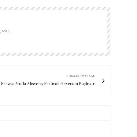
ÇEVIK,
SONRAKI MAKALE
. Frezya Moda Alışveriş Festivali Heyecanı Başlıyor