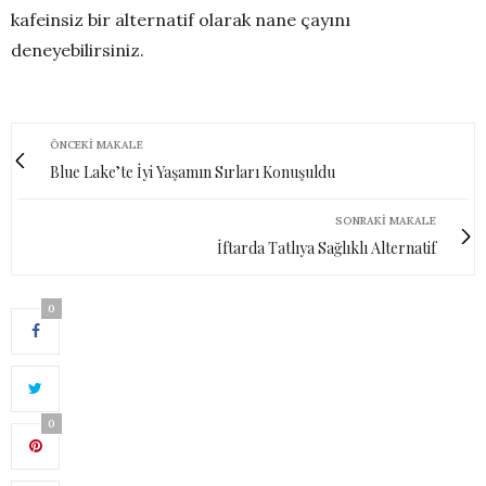
kafeinsiz bir alternatif olarak nane çayını
deneyebilirsiniz.
ÖNCEKI MAKALE
Blue Lake’te İyi Yaşamın Sırları Konuşuldu
SONRAKI MAKALE
İftarda Tatlıya Sağlıklı Alternatif
0
0