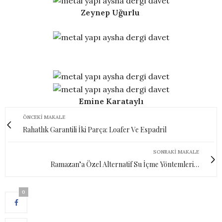
Zeynep Uğurlu
Emine Karataylı
ÖNCEKI MAKALE
Rahatlık Garantili İki Parça: Loafer Ve Espadril
SONRAKI MAKALE
Ramazan’a Özel Alternatif Su İçme Yöntemleri…
0