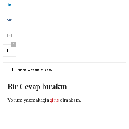
0
HENÜZ YORUM YOK
Bir Cevap bırakın
Yorum yazmak için
giriş
olmalısın.