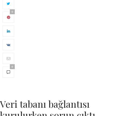
0
0
Veri tabanı bağlantısı
kurulurken sorun çıktı