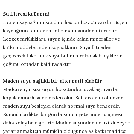
Su filtresi kullanın!
Her su kaynağının kendine has bir lezzeti vardır. Bu, su
kaynağının tamamen saf olmamasından ötürüdür.
Lezzet farklılıkları, suyun içinde kalan mineraller ve
katkı maddelerinden kaynaklanır. Suyu filtreden
geçirerek tüketmek suya tadını bırakacak bileşiklerin
çoğunu ortadan kaldıracaktır.
Maden suyu sağlıklı bir alternatif olabilir!
Maden suyu, sizi suyun lezzetinden uzaklaştıran bir
köpüklenme hissine neden olur. Saf, aromalı olmayan
maden suyu besleyici olarak normal suya benzerdir.
Bununla birlikte, bir gün boyunca yeterince su içmeyi
daha kolay hale getirir. Maden suyundan en üst düzeyde
yararlanmak için mümkün olduğunca az katkı maddesi