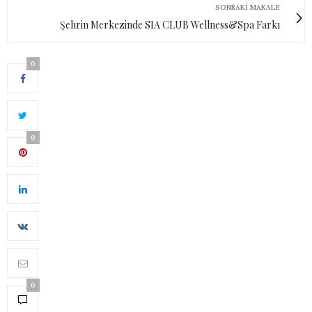
SONRAKI MAKALE
Şehrin Merkezinde SIA CLUB Wellness&Spa Farkı
0
0
0