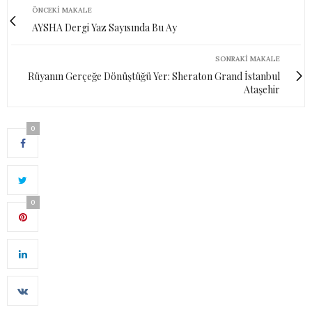
ÖNCEKI MAKALE
AYSHA Dergi Yaz Sayısında Bu Ay
SONRAKI MAKALE
Rüyanın Gerçeğe Dönüştüğü Yer: Sheraton Grand İstanbul
Ataşehir
0
0