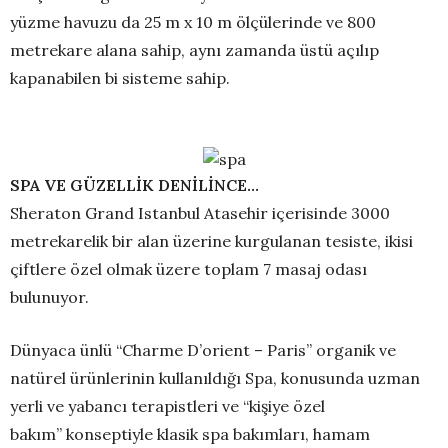
yüzme havuzu da 25 m x 10 m ölçülerinde ve 800
metrekare alana sahip, aynı zamanda üstü açılıp
kapanabilen bi sisteme sahip.
SPA VE GÜZELLİK DENİLİNCE…
Sheraton Grand Istanbul Atasehir içerisinde 3000
metrekarelik bir alan üzerine kurgulanan tesiste, ikisi
çiftlere özel olmak üzere toplam 7 masaj odası
bulunuyor.
Dünyaca ünlü “Charme D’orient – Paris” organik ve
natürel ürünlerinin kullanıldığı Spa, konusunda uzman
yerli ve yabancı terapistleri ve “kişiye özel
bakım” konseptiyle klasik spa bakımları, hamam