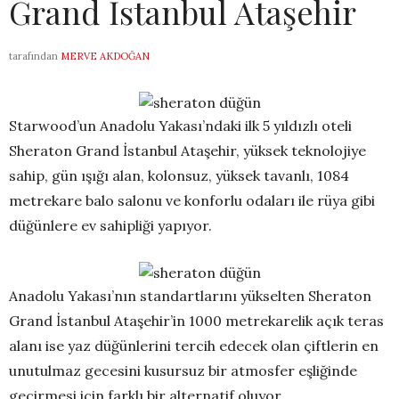
Grand İstanbul Ataşehir
tarafından
MERVE AKDOĞAN
Starwood’un Anadolu Yakası’ndaki ilk 5 yıldızlı oteli
Sheraton Grand İstanbul Ataşehir, yüksek teknolojiye
sahip, gün ışığı alan, kolonsuz, yüksek tavanlı, 1084
metrekare balo salonu ve konforlu odaları ile rüya gibi
düğünlere ev sahipliği yapıyor.
Anadolu Yakası’nın standartlarını yükselten Sheraton
Grand İstanbul Ataşehir’in 1000 metrekarelik açık teras
alanı ise yaz düğünlerini tercih edecek olan çiftlerin en
unutulmaz gecesini kusursuz bir atmosfer eşliğinde
geçirmesi için farklı bir alternatif oluyor.