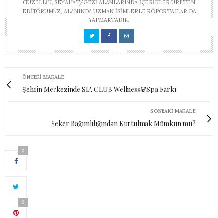
GÜZELLIK, SEYAHAT/GEZI ALANLARINDA IÇERIKLER ÜRETEN
EDITÖRÜMÜZ, ALANINDA UZMAN ISIMLERLE RÖPORTAJLAR DA
YAPMAKTADIR.
ÖNCEKI MAKALE
Şehrin Merkezinde SIA CLUB Wellness&Spa Farkı
SONRAKI MAKALE
Şeker Bağımlılığından Kurtulmak Mümkün mü?
0
0