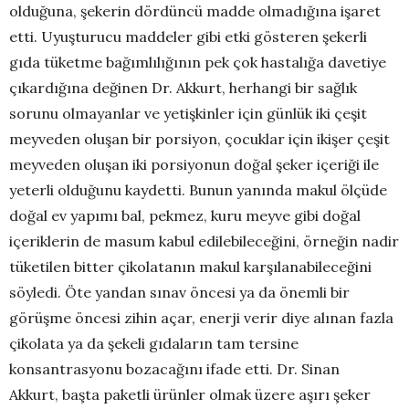
olduğuna, şekerin dördüncü madde olmadığına işaret
etti. Uyuşturucu maddeler gibi etki gösteren şekerli
gıda tüketme bağımlılığının pek çok hastalığa davetiye
çıkardığına değinen Dr. Akkurt, herhangi bir sağlık
sorunu olmayanlar ve yetişkinler için günlük iki çeşit
meyveden oluşan bir porsiyon, çocuklar için ikişer çeşit
meyveden oluşan iki porsiyonun doğal şeker içeriği ile
yeterli olduğunu kaydetti. Bunun yanında makul ölçüde
doğal ev yapımı bal, pekmez, kuru meyve gibi doğal
içeriklerin de masum kabul edilebileceğini, örneğin nadir
tüketilen bitter çikolatanın makul karşılanabileceğini
söyledi. Öte yandan sınav öncesi ya da önemli bir
görüşme öncesi zihin açar, enerji verir diye alınan fazla
çikolata ya da şekeli gıdaların tam tersine
konsantrasyonu bozacağını ifade etti. Dr. Sinan
Akkurt, başta paketli ürünler olmak üzere aşırı şeker