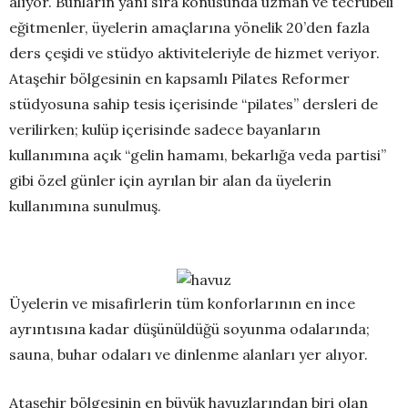
alıyor. Bunların yanı sıra konusunda uzman ve tecrübeli
eğitmenler, üyelerin amaçlarına yönelik 20’den fazla
ders çeşidi ve stüdyo aktiviteleriyle de hizmet veriyor.
Ataşehir bölgesinin en kapsamlı Pilates Reformer
stüdyosuna sahip tesis içerisinde “pilates” dersleri de
verilirken; kulüp içerisinde sadece bayanların
kullanımına açık “gelin hamamı, bekarlığa veda partisi”
gibi özel günler için ayrılan bir alan da üyelerin
kullanımına sunulmuş.
Üyelerin ve misafirlerin tüm konforlarının en ince
ayrıntısına kadar düşünüldüğü soyunma odalarında;
sauna, buhar odaları ve dinlenme alanları yer alıyor.
Ataşehir bölgesinin en büyük havuzlarından biri olan