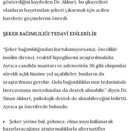
gösterdiğini kaydeden Dr. Akkurt, bu şikayetleri
olanların hayatından şekeri çıkarmak için acilen
harekete geçmelerini önerdi.
ŞEKER BAĞIMLILIĞI TEDAVİ EDİLEBİLİR
“Şeker bağımlılığından kurtulamıyorsanız, öncelikle
insülin direnci, reaktif hipoglisemi araştırılmalıdır.
Ayrıca candida mantarı ve adenovirüs 36 gibi oluşumlar
sürekli açlık hissine yol açabilirler, bunların da
araştırılması gerekir. Gıda bağımlılıklarının tedavisinde
biorezonans metodundan da destek alınabilir.” diyen Dr.
Sinan Akkurt, psikolojik destek de alınabileceğini belirtti.
Ayrıca şu önerilerde bulundu:
Şeker yerine bal, pekmez, elma suyu kullanarak
hazırlayacağınız atıştırmalıklarla alternatifler