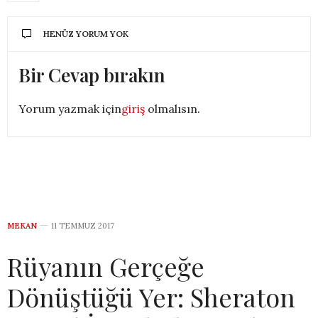
HENÜZ YORUM YOK
Bir Cevap bırakın
Yorum yazmak için
giriş
olmalısın.
MEKAN
11 TEMMUZ 2017
Rüyanın Gerçeğe
Dönüştüğü Yer: Sheraton