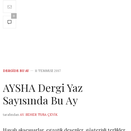
0
DERGİDE BU AY
11 TEMMUZ 2017
AYSHA Dergi Yaz
Sayısında Bu Ay
tarafından
AV. SEHER TUBA ÇEVIK
Havalı aksesuarlar, egzotik desenler, gösterişli terlikler,