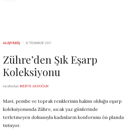
ALIŞVERIŞ
11 TEMMUZ 2017
Zühre’den Şık Eşarp
Koleksiyonu
tarafından
MERVE AKDOĞAN
Mavi, pembe ve toprak renklerinin hakim olduğu eşarp
koleksiyonunda Zühre, sıcak yaz günlerinde
terletmeyen dokusuyla kadınların konforunu ön planda
tutuyor.