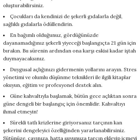
oluşturabilirsiniz.
Çocukları da kendinizi de şekerli gıdalarla değil,
sağlıklı gıdalarla ödüllendirin.
En bağımlı olduğunuz, gördüğünüzde
dayanamadığınız şekerli yiyeceği başlangıçta 21 gün için
bırakın. Bu sürenin ardından ona karşı eskisi kadar iştah
duymayacaksınız.
Duygusal açlığınızı gidermenin yollarını arayın. Stres
yönetimi ve olumlu düşünme teknikleri ile ilgili kitaplar
okuyun, eğitim ve profesyonel destek alın.
Güne kahvaltıyla başlamak, bütün gece açlıktan sonra
güne dengeli bir başlangıç için önemlidir. Kahvaltıyı
ihmal etmeyin!
Sürekli tatlı krizlerine giriyorsanız tarçının kan
şekerini dengeleyici özelliğinden yararlanabilirsiniz.
Sütünüze, çayınıza, hatta suyunuza tarçın ekleyip içmeyi