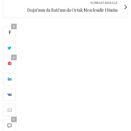
SONRAKI MAKALE
Doğu’nun da Batı’nın da Ortak Meselesidir Hüzün
0
0
0