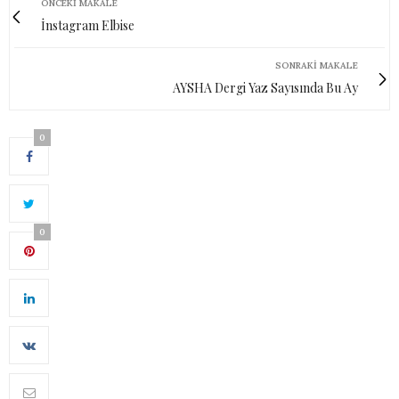
ÖNCEKI MAKALE
İnstagram Elbise
SONRAKI MAKALE
AYSHA Dergi Yaz Sayısında Bu Ay
0
0