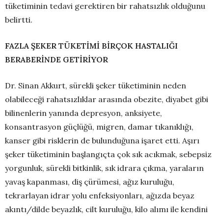
tüketiminin tedavi gerektiren bir rahatsızlık olduğunu
belirtti.
FAZLA ŞEKER TÜKETİMİ BİRÇOK HASTALIĞI
BERABERİNDE GETİRİYOR
Dr. Sinan Akkurt, sürekli şeker tüketiminin neden
olabileceği rahatsızlıklar arasında obezite, diyabet gibi
bilinenlerin yanında depresyon, anksiyete,
konsantrasyon güçlüğü, migren, damar tıkanıklığı,
kanser gibi risklerin de bulunduğuna işaret etti. Aşırı
şeker tüketiminin başlangıçta çok sık acıkmak, sebepsiz
yorgunluk, sürekli bitkinlik, sık idrara çıkma, yaraların
yavaş kapanması, diş çürümesi, ağız kuruluğu,
tekrarlayan idrar yolu enfeksiyonları, ağızda beyaz
akıntı/dilde beyazlık, cilt kuruluğu, kilo alımı ile kendini