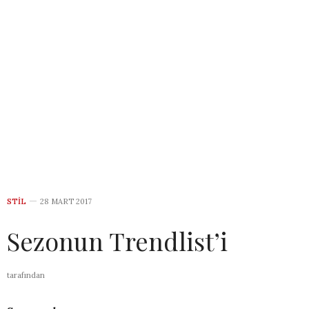
STIL
28 MART 2017
Sezonun Trendlist’i
tarafından