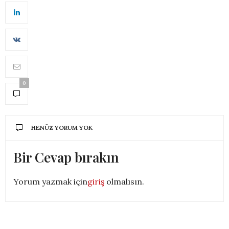
0
HENÜZ YORUM YOK
Bir Cevap bırakın
Yorum yazmak için
giriş
olmalısın.