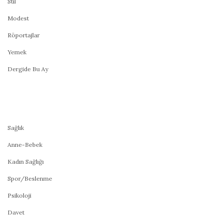
Stil
Modest
Röportajlar
Yemek
Dergide Bu Ay
Sağlık
Anne-Bebek
Kadın Sağlığı
Spor/Beslenme
Psikoloji
Davet