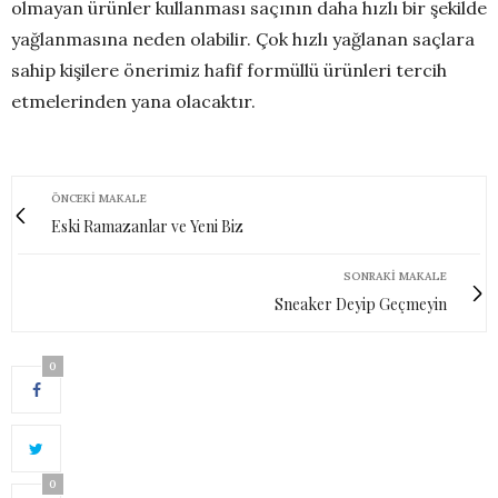
olmayan ürünler kullanması saçının daha hızlı bir şekilde
yağlanmasına neden olabilir. Çok hızlı yağlanan saçlara
sahip kişilere önerimiz hafif formüllü ürünleri tercih
etmelerinden yana olacaktır.
ÖNCEKI MAKALE
Eski Ramazanlar ve Yeni Biz
SONRAKI MAKALE
Sneaker Deyip Geçmeyin
0
0