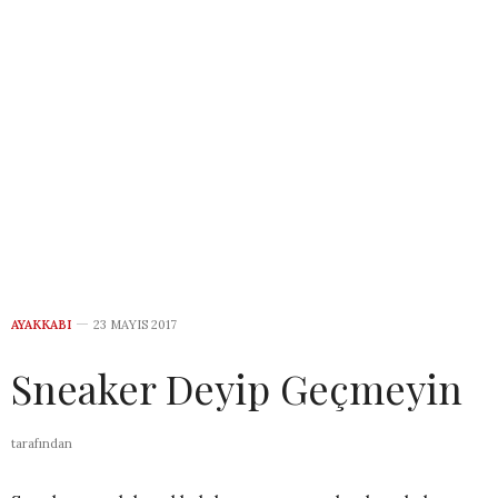
AYAKKABI
23 MAYIS 2017
Sneaker Deyip Geçmeyin
tarafından