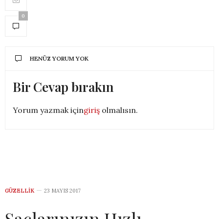
0
HENÜZ YORUM YOK
Bir Cevap bırakın
Yorum yazmak için
giriş
olmalısın.
GÜZELLIK
23 MAYIS 2017
Saçlarınızın Hızlı