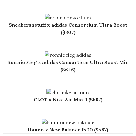
Sneakersnstuff x adidas Consortium Ultra Boost
($807)
Ronnie Fieg x adidas Consortium Ultra Boost Mid
($646)
CLOT x Nike Air Max 1 ($587)
Hanon x New Balance 1500 ($587)