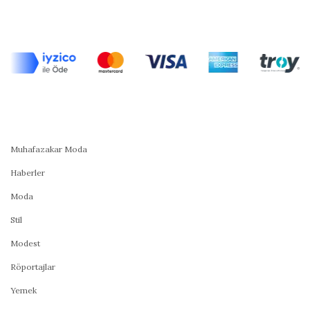
Muhafazakar Moda
Haberler
Moda
Stil
Modest
Röportajlar
Yemek