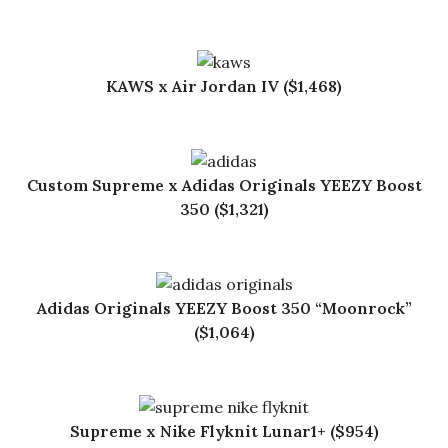
KAWS x Air Jordan IV ($1,468)
Custom Supreme x Adidas Originals YEEZY Boost
350 ($1,321)
Adidas Originals YEEZY Boost 350 “Moonrock”
($1,064)
Supreme x Nike Flyknit Lunar1+ ($954)