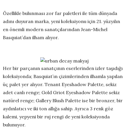
Özellikle bulunması zor far paletleri ile tüm dünyada
adını duyuran marka, yeni koleksiyonu için 21. yüzyılın
en önemli modern sanatçılarından Jean-Michel
Basquiat’dan ilham alıyor.
Her bir parçanın sanatçının eserlerinden izler taşıdığı
koleksiyonda; Basquiat’ın çizimlerinden ilhamla yapılan
üç palet yer alıyor. Tenant Eyeshadow Palette, sekiz
adet canlı renge; Gold Griot Eyeshadow Palette sekiz
natürel renge; Gallery Blush Palette ise bir bronzer, bir
aydınlatıcı ve iki ton allığa sahip. Ayrıca 3 renk göz
kalemi, yepyeni bir ruj rengi de yeni koleksiyonda
bulunuyor.