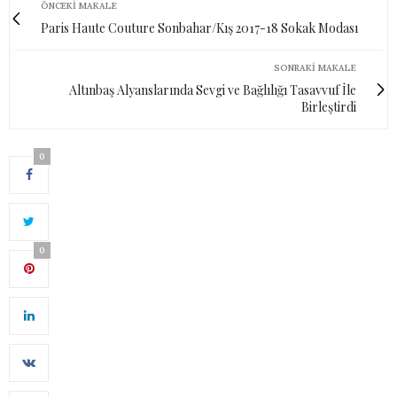
ÖNCEKI MAKALE
Paris Haute Couture Sonbahar/Kış 2017-18 Sokak Modası
SONRAKI MAKALE
Altınbaş Alyanslarında Sevgi ve Bağlılığı Tasavvuf İle
Birleştirdi
0
0