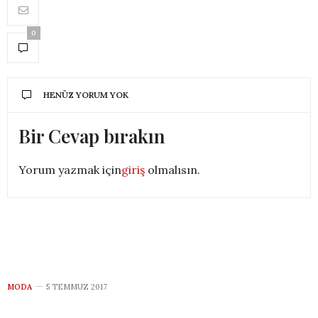
0
HENÜZ YORUM YOK
Bir Cevap bırakın
Yorum yazmak için
giriş
olmalısın.
MODA
5 TEMMUZ 2017