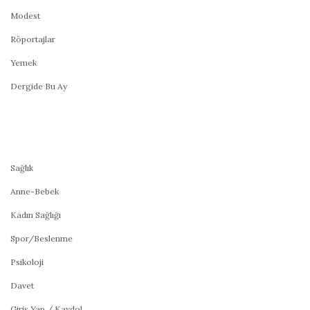
Modest
Röportajlar
Yemek
Dergide Bu Ay
Sağlık
Anne-Bebek
Kadın Sağlığı
Spor/Beslenme
Psikoloji
Davet
Giriş Yap / Kaydol