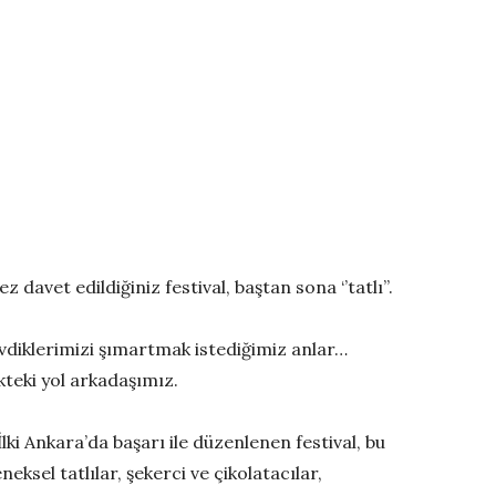
avet edildiğiniz festival, baştan sona ‘’tatlı’’.
vdiklerimizi şımartmak istediğimiz anlar…
kteki yol arkadaşımız.
. İlki Ankara’da başarı ile düzenlenen festival, bu
ksel tatlılar, şekerci ve çikolatacılar,