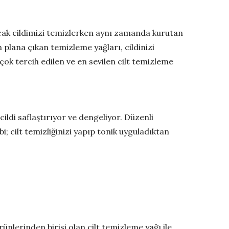
Ancak cildimizi temizlerken aynı zamanda kurutan
lana çıkan temizleme yağları, cildinizi
k tercih edilen ve en sevilen cilt temizleme
ildi saflaştırıyor ve dengeliyor. Düzenli
i; cilt temizliğinizi yapıp tonik uyguladıktan
ünlerinden birisi olan cilt temizleme yağı ile