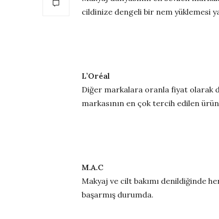
cildinize dengeli bir nem yüklemesi ya
L’Oréal
Diğer markalara oranla fiyat olarak 
markasının en çok tercih edilen ürün
M.A.C
Makyaj ve cilt bakımı denildiğinde h
başarmış durumda.