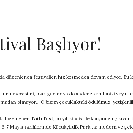
stival Başlıyor!
a düzenlenen festivaller, hız kesmeden devam ediyor. Bu kez d
lama merasimi, özel günler ya da sadece kendimizi veya se
ı olmadan olmuyor… O bizim çocukluktaki ödülümüz, yetişkinli
rak düzenlenen
Tatlı Fest
, bu yıl ikincisi ile karşımıza çıkıyor
-6-7 Mayıs tarihlerinde Küçükçiftlik Park’ta; modern ve gelene