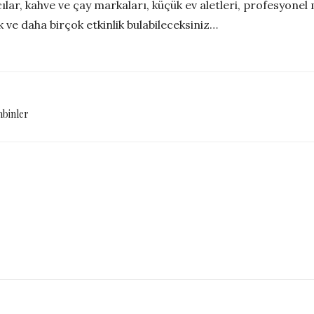
ar, kahve ve çay markaları, küçük ev aletleri, profesyonel ma
 ve daha birçok etkinlik bulabileceksiniz…
mbinler