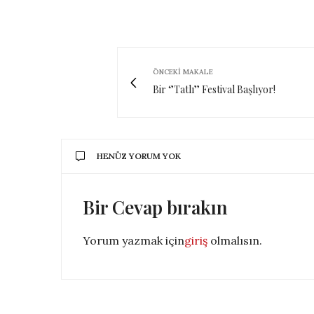
ÖNCEKI MAKALE
Bir ‘’Tatlı’’ Festival Başlıyor!
HENÜZ YORUM YOK
Bir Cevap bırakın
Yorum yazmak için
giriş
olmalısın.