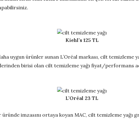
pabilirsiniz.
Kiehl’s 125 TL
daha uygun ürünler sunan L’Oréal markası, cilt temizleme y
lerinden birisi olan cilt temizleme yağı fiyat/performans 
L’Oréal 23 TL
er üründe imzasını ortaya koyan MAC, cilt temizleme yağı g