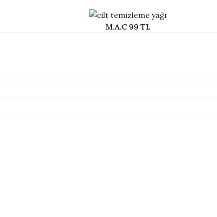
M.A.C 99 TL