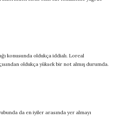
ağı konusunda oldukça iddialı. Loreal
açısından oldukça yüksek bir not almış durumda.
rubunda da en iyiler arasında yer almayı