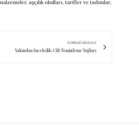
lzemeler, aşçılık okulları, tarifler ve tadımlar,
SONRAKI MAKALE
Yakından İnceledik: Cilt Temizleme Yağları