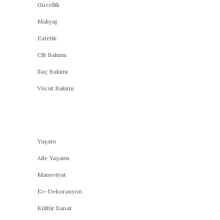
Güzellik
Makyaj
Estetik
Cilt Bakımı
Saç Bakımı
Vücut Bakımı
Yaşam
Aile Yaşamı
Maneviyat
Ev-Dekorasyon
Kültür Sanat